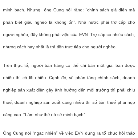
minh bạch. Nhưng ông Cung nói rằng: “chính sách giá điện mà
phân biệt giàu nghèo là không ổn”. Nhà nước phải trợ cấp cho
người nghèo, đây không phải việc của EVN. Trợ cấp có nhiều cách,
nhưng cách hay nhất là trả tiền trực tiếp cho người nghèo.
Trên thực tế, người bán hàng có thể chỉ bán một giá, bán được
nhiều thì có lãi nhiều. Cạnh đó, về phân tầng chính sách, doanh
nghiệp sản xuất điện gây ảnh hưởng đến môi trường thì phải chịu
thuế, doanh nghiệp sản xuất càng nhiều thì số tiền thuế phải nộp
càng cao. “Làm như thế nó sẽ minh bạch”.
Ông Cung nói “ngạc nhiên” về việc EVN đứng ra tổ chức hội thảo