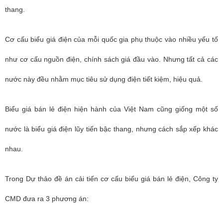
thang.
Cơ cấu biểu giá điện của mỗi quốc gia phụ thuộc vào nhiều yếu tố
như cơ cấu nguồn điện, chính sách giá đầu vào. Nhưng tất cả các
nước này đều nhằm mục tiêu sử dụng điện tiết kiệm, hiệu quả.
Biểu giá bán lẻ điện hiện hành của Việt Nam cũng giống một số
nước là biểu giá điện lũy tiến bậc thang, nhưng cách sắp xếp khác
nhau.
Trong Dự thảo đề án cải tiến cơ cấu biểu giá bán lẻ điện, Công ty
CMD đưa ra 3 phương án: