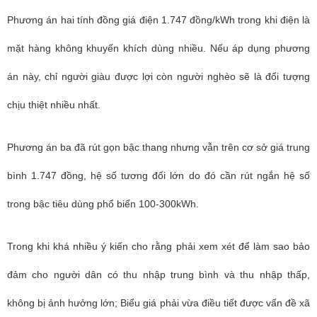
Phương án hai tính đồng giá điện 1.747 đồng/kWh trong khi điện là
mặt hàng không khuyến khích dùng nhiều. Nếu áp dụng phương
án này, chỉ người giàu được lợi còn người nghèo sẽ là đối tượng
chịu thiệt nhiều nhất.
Phương án ba đã rút gọn bậc thang nhưng vẫn trên cơ sở giá trung
bình 1.747 đồng, hệ số tương đối lớn do đó cần rút ngắn hệ số
trong bậc tiêu dùng phổ biến 100-300kWh.
Trong khi khá nhiều ý kiến cho rằng phải xem xét để làm sao bảo
đảm cho người dân có thu nhập trung bình và thu nhập thấp,
không bị ảnh hưởng lớn; Biểu giá phải vừa điều tiết được vấn đề xã