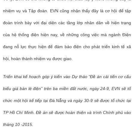
nhiệm vụ và Tập đoàn. EVN cũng nhận thấy đây là cơ hội để tập
đoàn trình bày với đại diện các tầng lớp nhân dân về hiện trạng
của hệ thống điện hiện nay, về những công việc mà ngành Điện
đang nỗ lực thực hiện để đảm bảo điện cho phát triển kinh tế xã
hội,
hoàn thành nhiệm vụ được giao.
Triển khai kế hoạch góp ý kiến vào
Dự thảo “Đề án cải tiến cơ cấu
biểu giá bán lẻ điện”
trên ba miền đất nước, ngày 24-9, EVN sẽ tổ
chức một hội kế tiếp tại
Đà Nẵng và ngày 30-9 sẽ được tổ chức tại
TP Hồ Chí Minh. Đề án sẽ được hoàn thiện và trình Chính phủ vào
tháng 10 -2015.