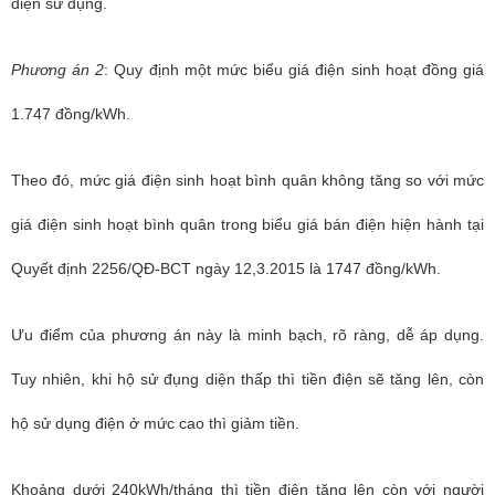
điện sử dụng.
Phương án 2
:
Quy định một mức biểu giá điện sinh hoạt đồng giá
1.747 đồng/kWh.
Theo đó, mức giá điện sinh hoạt bình quân không tăng so với mức
giá điện sinh hoạt bình quân trong biểu giá bán điện hiện hành tại
Quyết định 2256/QĐ-BCT ngày 12,3.2015 là 1747 đồng/kWh.
Ưu điểm của phương án này là minh bạch, rõ ràng, dễ áp dụng.
Tuy nhiên, khi hộ sử đụng diện thấp thì tiền điện sẽ tăng lên, còn
hộ sử dụng điện ở mức cao thì giảm tiền.
Khoảng dưới 240kWh/tháng thì tiền điện tăng lên còn với người