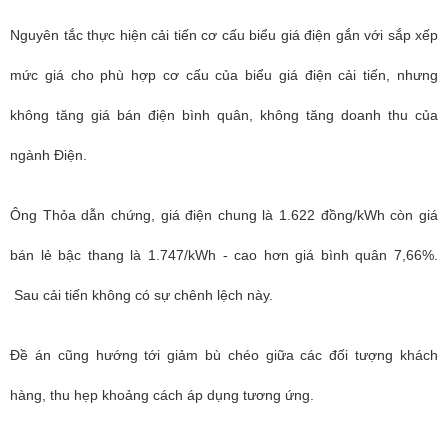
Nguyên tắc thực hiện cải tiến cơ cấu biểu giá điện gắn với sắp xếp
mức giá cho phù hợp cơ cấu của biểu giá điện cải tiến, nhưng
không tăng giá bán điện bình quân, không tăng doanh thu của
ngành Điện.
Ông Thỏa dẫn chứng, giá điện chung là 1.622 đồng/kWh còn giá
bán lẻ bậc thang là 1.747/kWh - cao hơn giá bình quân 7,66%.
Sau cải tiến không có sự chênh lệch này.
Đề án cũng hướng tới giảm bù chéo giữa các đối tượng khách
hàng, thu hẹp khoảng cách áp dụng tương ứng.