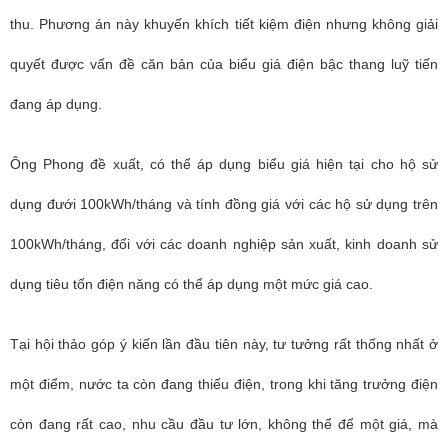
thu. Phương án này khuyến khích tiết kiệm điện nhưng không giải
quyết được vấn đề căn bản của biểu giá điện bậc thang luỹ tiến
đang áp dụng.
Ông Phong đề xuất, có thể áp dụng biểu giá hiện tại cho hộ sử
dụng đưới 100kWh/tháng và tính đồng giá với các hộ sử dụng trên
100kWh/tháng, đối với các doanh nghiệp sản xuất, kinh doanh sử
dụng tiêu tốn điện năng có thể áp dụng một mức giá cao.
Tại hội thảo góp ý kiến lần đầu tiên này, tư tưởng rất thống nhất ở
một điểm, nước ta còn đang thiếu điện, trong khi tăng trưởng điện
còn đang rất cao, nhu cầu đầu tư lớn, không thể để một giá, mà