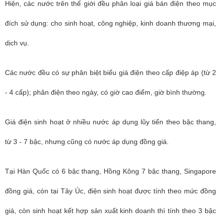
Hiện, các nước trên thế giới đều phân loại giá bán điện theo mục
đích sử dụng: cho sinh hoạt, công nghiệp, kinh doanh thương mại,
dịch vụ.
Các nước đều có sự phân biệt biểu giá điện theo cấp điệp áp (từ 2
- 4 cấp); phân điện theo ngày, có giờ cao điểm, giờ bình thường.
Giá điện sinh hoạt ở nhiều nước áp dụng lũy tiến theo bậc thang,
từ 3 - 7 bậc, nhưng cũng có nước áp dụng đồng giá.
Tại Hàn Quốc có 6 bậc thang, Hồng Kông 7 bậc thang, Singapore
đồng giá, còn tại Tây Úc, điện sinh hoạt được tính theo mức đồng
giá, còn sinh hoạt kết hợp sản xuất kinh doanh thì tính theo 3 bậc