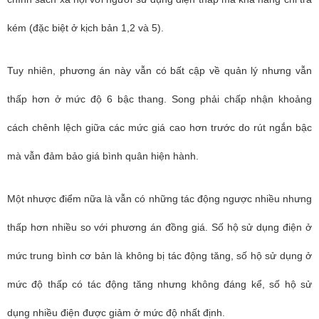
kém (đặc biệt ở kịch bản 1,2 và 5).
Tuy nhiên, phương án này vẫn có bất cập về quản lý nhưng vẫn
thấp hơn ở mức độ 6 bậc thang. Song phải chấp nhận khoảng
cách chênh lệch giữa các mức giá cao hơn trước do rút ngắn bậc
mà vẫn đảm bảo giá bình quân hiện hành.
Một nhược điểm nữa là vẫn có những tác động ngược nhiều nhưng
thấp hơn nhiều so với phương án đồng giá. Số hộ sử dụng điện ở
mức trung bình cơ bản là không bị tác động tăng, số hộ sử dụng ở
mức độ thấp có tác động tăng nhưng không đáng kể, số hộ sử
dụng nhiều điện được giảm ở mức độ nhất định.