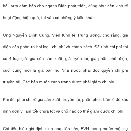
hội, vừa đảm bảo cho ngành Điện phát triển, cũng như nền kinh tế
hoạt động hiệu quả, thì vẫn có những ý kiến khác.
Ông Nguyễn Đình Cung, Viện Kinh tế Trung ương, cho rằng, giá
điện cần phân ra hai loại: chi phí và chính sách. Để tính chi phí thì
có 4 loại giá: giá của sản xuất, giá tryền tải, giá phân phối điện,
cuối cùng mới là giá bán lẻ. Nhà nước phải độc quyền chi phí
truyền tải. Các bên muốn cạnh tranh được phải giảm chi phí.
Khi đó, phải chỉ rõ giá sản xuất, truyền tải, phân phối, bán lẻ để xác
định đơn vị làm tốt/ chưa tốt và chỗ nào có thể giảm được chi phí.
Cải tiến biểu giá định sinh hoạt lần này, EVN mong muốn một sự