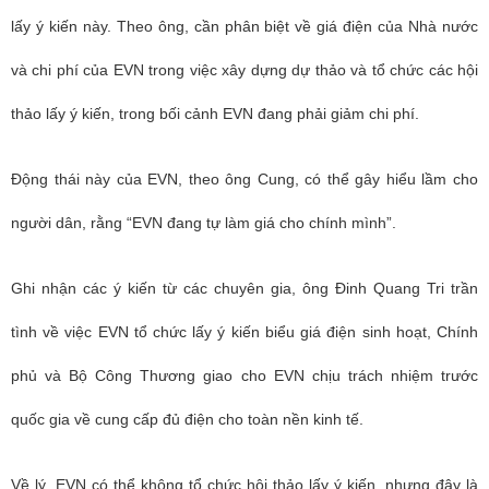
lấy ý kiến này. Theo ông, cần phân biệt về giá điện của Nhà nước
và chi phí của EVN trong việc xây dựng dự thảo và tổ chức các hội
thảo lấy ý kiến, trong bối cảnh EVN đang phải giảm chi phí.
Động thái này của EVN, theo ông Cung, có thể gây hiểu lầm cho
người dân, rằng “EVN đang tự làm giá cho chính mình”.
Ghi nhận các ý kiến từ các chuyên gia, ông Đinh Quang Tri trần
tình về việc EVN tổ chức lấy ý kiến biểu giá điện sinh hoạt, Chính
phủ và Bộ Công Thương giao cho EVN chịu trách nhiệm trước
quốc gia về cung cấp đủ điện cho toàn nền kinh tế.
Về lý, EVN có thể không tổ chức hội thảo lấy ý kiến, nhưng đây là