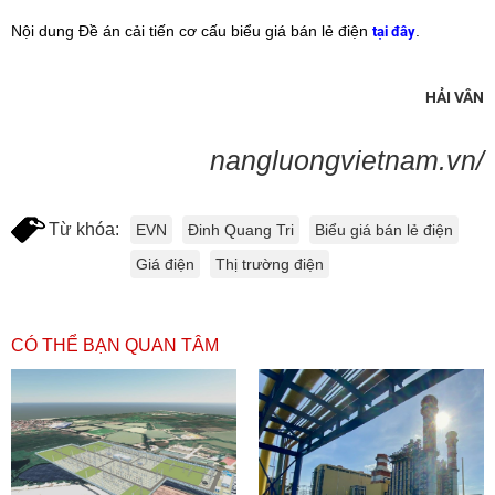
Nội dung
Đề án cải tiến cơ cấu biểu giá bán lẻ điện
.
tại đây
HẢI VÂN
nangluongvietnam.vn/
Từ khóa:
EVN
Đinh Quang Tri
Biểu giá bán lẻ điện
Giá điện
Thị trường điện
CÓ THỂ BẠN QUAN TÂM