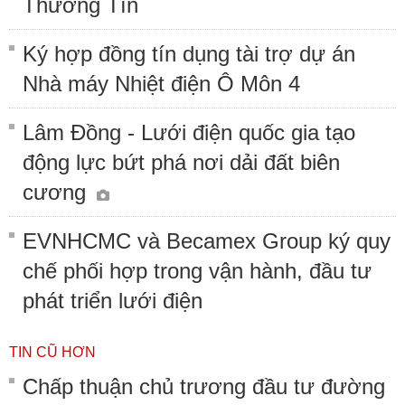
Thường Tín
Ký hợp đồng tín dụng tài trợ dự án
Nhà máy Nhiệt điện Ô Môn 4
Lâm Đồng - Lưới điện quốc gia tạo
động lực bứt phá nơi dải đất biên
cương
EVNHCMC và Becamex Group ký quy
chế phối hợp trong vận hành, đầu tư
phát triển lưới điện
TIN CŨ HƠN
Chấp thuận chủ trương đầu tư đường