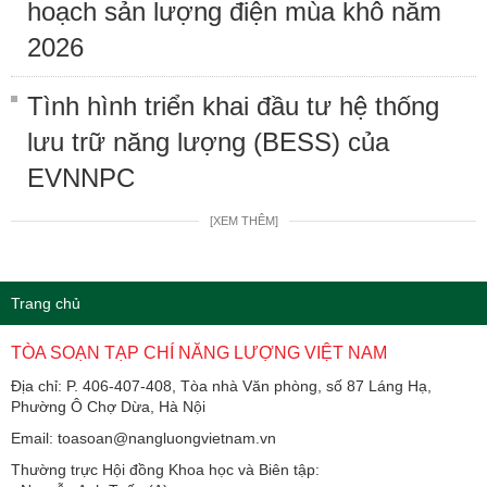
hoạch sản lượng điện mùa khô năm
2026
Tình hình triển khai đầu tư hệ thống
lưu trữ năng lượng (BESS) của
EVNNPC
[XEM THÊM]
Trang chủ
TÒA SOẠN TẠP CHÍ NĂNG LƯỢNG VIỆT NAM
Địa chỉ: P. 406-407-408, Tòa nhà Văn phòng, số 87 Láng Hạ,
Phường Ô Chợ Dừa, Hà Nội
Email: toasoan@nangluongvietnam.vn
Thường trực Hội đồng Khoa học và Biên tập: