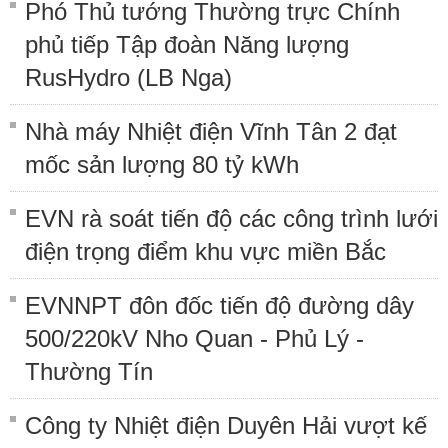
Phó Thủ tướng Thường trực Chính
phủ tiếp Tập đoàn Năng lượng
RusHydro (LB Nga)
Nhà máy Nhiệt điện Vĩnh Tân 2 đạt
mốc sản lượng 80 tỷ kWh
EVN rà soát tiến độ các công trình lưới
điện trọng điểm khu vực miền Bắc
EVNNPT đôn đốc tiến độ đường dây
500/220kV Nho Quan - Phủ Lý -
Thường Tín
Công ty Nhiệt điện Duyên Hải vượt kế