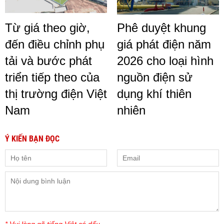
Từ giá theo giờ,
Phê duyệt khung
đến điều chỉnh phụ
giá phát điện năm
tải và bước phát
2026 cho loại hình
triển tiếp theo của
nguồn điện sử
thị trường điện Việt
dụng khí thiên
Nam
nhiên
Ý KIẾN BẠN ĐỌC
* Vui lòng gõ tiếng Việt có dấu