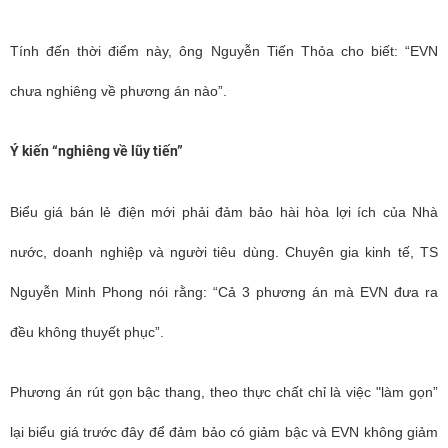
Tính đến thời điểm này, ông Nguyễn Tiến Thỏa cho biết: “EVN
chưa nghiêng về phương án nào”.
Ý kiến “nghiêng về lũy tiến”
Biểu giá bán lẻ điện mới phải đảm bảo hài hòa lợi ích của Nhà
nước, doanh nghiệp và người tiêu dùng. Chuyên gia kinh tế, TS
Nguyễn Minh Phong nói rằng: “Cả 3 phương án mà EVN đưa ra
đều không thuyết phục”.
Phương án rút gọn bậc thang, theo thực chất chỉ là việc "làm gọn”
lại biểu giá trước đây để đảm bảo có giảm bậc và EVN không giảm