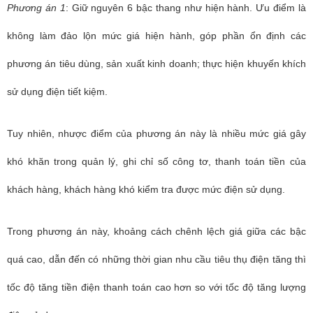
Phương án 1
: Giữ nguyên 6 bậc thang như hiện hành. Ưu điểm là
không làm đảo lộn mức giá hiện hành, góp phần ổn định các
phương án tiêu dùng, sản xuất kinh doanh; thực hiện khuyến khích
sử dụng điện tiết kiệm.
Tuy nhiên, nhược điểm của phương án này là nhiều mức giá gây
khó khăn trong quản lý, ghi chỉ số công tơ, thanh toán tiền của
khách hàng, khách hàng khó kiểm tra được mức điện sử dụng.
Trong phương án này, k
hoảng cách chênh lệch giá giữa các bậc
quá cao, dẫn đến có những thời gian nhu cầu tiêu thụ điện tăng thì
tốc độ tăng tiền điện thanh toán cao hơn so với tốc độ tăng lượng