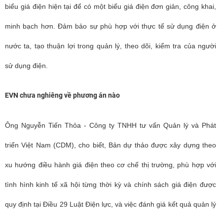
biểu giá điện hiện tại để có một biểu giá điện đơn giản, công khai,
minh bạch hơn. Đảm bảo sự phù hợp với thực tế sử dụng điện ở
nước ta, tạo thuận lợi trong quản lý, theo dõi, kiểm tra của người
sử dụng điện.
EVN chưa nghiêng về phương án nào
Ông Nguyễn Tiến Thỏa - Công ty TNHH tư vấn Quản lý và Phát
triển Việt Nam (CDM), cho biết, Bản dự thảo được xây dựng theo
xu hướng điều
hành giá điện theo cơ chế thị trường, phù hợp với
tình hình kinh tế xã hội từng thời kỳ và chính sách giá điện được
quy định tại Điều 29 Luật Điện lực, và việc đánh giá kết quả quản lý