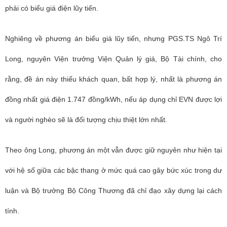
phải có biểu giá điện lũy tiến.
Nghiêng về phương án biểu giá lũy tiến, nhưng PGS.TS Ngô Trí
Long, nguyên Viện trưởng Viện Quản lý giá, Bộ Tài chính, cho
rằng, đề án này thiếu khách quan, bất hợp lý, nhất là phương án
đồng nhất giá điện 1.747 đồng/kWh, nếu áp dụng chỉ EVN được lợi
và người nghèo sẽ là đối tượng chịu thiệt lớn nhất.
Theo ông Long, phương án một vẫn được giữ nguyên như hiện tại
với hệ số giữa các bậc thang ở mức quá cao gây bức xúc trong dư
luận và Bộ trưởng Bộ Công Thương đã chỉ đạo xây dựng lại cách
tính.