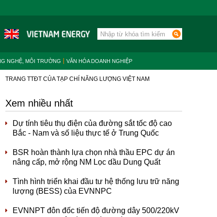
NG NGHỆ, MÔI TRƯỜNG
VĂN HÓA DOANH NGHIỆP
TRANG TTĐT CỦA TẠP CHÍ NĂNG LƯỢNG VIỆT NAM
Xem nhiều nhất
Dự tính tiêu thụ điện của đường sắt tốc độ cao
Bắc - Nam và số liệu thực tế ở Trung Quốc
BSR hoàn thành lựa chọn nhà thầu EPC dự án
nâng cấp, mở rộng NM Lọc dầu Dung Quất
Tình hình triển khai đầu tư hệ thống lưu trữ năng
lượng (BESS) của EVNNPC
EVNNPT đôn đốc tiến độ đường dây 500/220kV