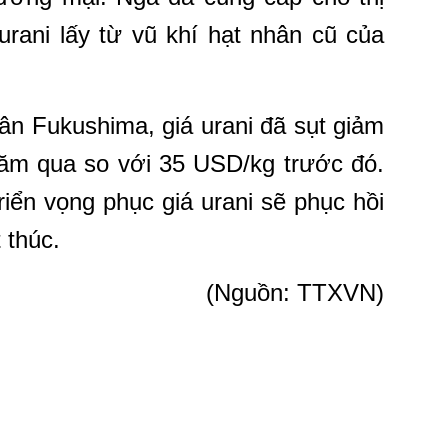
urani lấy từ vũ khí hạt nhân cũ của
ân Fukushima, giá urani đã sụt giảm
ăm qua so với 35 USD/kg trước đó.
riển vọng phục giá urani sẽ phục hồi
 thúc.
(Nguồn: TTXVN)