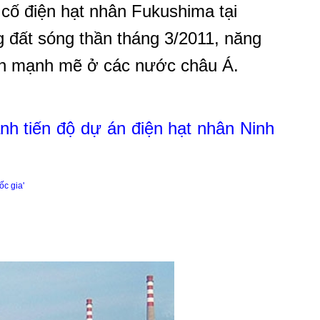
 cố điện hạt nhân Fukushima tại
 đất sóng thần tháng 3/2011, năng
iển mạnh mẽ ở các nước châu Á.
nh tiến độ dự án điện hạt nhân Ninh
ốc gia'