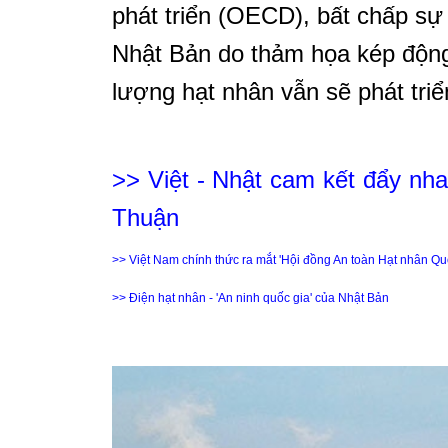
phát triển (OECD), bất chấp sự
Nhật Bản do thảm họa kép động
lượng hạt nhân vẫn sẽ phát tr
>> Việt - Nhật cam kết đẩy nha
Thuận
>> Việt Nam chính thức ra mắt 'Hội đồng An toàn Hạt nhân Qu
>> Điện hạt nhân - 'An ninh quốc gia' của Nhật Bản