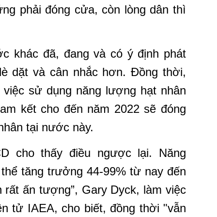
ứng phải đóng cửa, còn lòng dân thì
ớc khác đã, đang và có ý định phát
 dè dặt và cân nhắc hơn. Đồng thời,
g việc sử dụng năng lượng hạt nhân
am kết cho đến năm 2022 sẽ đóng
nhân tại nước này.
D cho thấy điều ngược lại. Năng
 thể tăng trưởng 44-99% từ nay đến
n rất ấn tượng”, Gary Dyck, làm việc
 tử IAEA, cho biết, đồng thời "vẫn