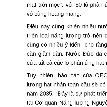
mặt trời mọc", với 50 lò phản 
vô cùng hoang mang.
Điều này cũng khiến nhiều nư
triển loại năng lượng trở nên
cũng có nhiều ý kiến cho rằn
cần giảm dần. Nước Đức đã c
cửa tất cả các lò phản ứng hạt 
Tuy nhiên, báo cáo của OEC
lượng hạt nhân toàn cầu sẽ có
năm 2035. “Đây là sự phát triể
tại Cơ quan Năng lượng Nguyên