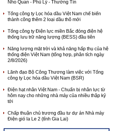
Nho Quan - Phủ Lý - Thường Tín
Tổng công ty Lọc hóa dầu Việt Nam chế biến
thành công thêm 2 loại dầu thô mới
Tổng công ty Điện lực miền Bắc đóng điện hệ
thống lưu trữ năng lượng (BESS) đầu tiên
Năng lượng mặt trời và khả năng hấp thụ của hệ
thống điện Việt Nam (tổng hợp, phân tích ngày
2/8/2026)
Lãnh đạo Bộ Công Thương làm việc với Tổng
công ty Lọc hóa dầu Việt Nam (BSR)
Điện hạt nhân Việt Nam - Chuẩn bị nhân lực từ
hôm nay cho những nhà máy của nhiều thập kỷ
tới
Chấp thuận chủ trương đầu tư dự án Nhà máy
Điện gió Ia Le 2 (tỉnh Gia Lai)