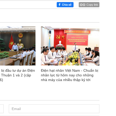
Copy link
 bị đầu tư dự án Điện
Điện hạt nhân Việt Nam - Chuẩn bị
 Thuận 1 và 2 (cập
nhân lực từ hôm nay cho những
6)
nhà máy của nhiều thập kỷ tới