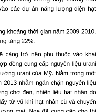
 vào các dự án năng lượng điện hạt
ong khoảng thời gian năm 2009-2010,
áng tăng 22%.
 càng trở nên phụ thuộc vào khai
hợp đồng cung cấp nguyên liệu urani
 trường urani của Mỹ. Nằm trong một
m 2013 nhằm ngăn chặn nguyên liệu
ường chợ đen, nhiên liệu hạt nhân do
ấy từ vũ khí hạt nhân cũ và chuyển
ương mại. Nga đã cung cấp cho thị