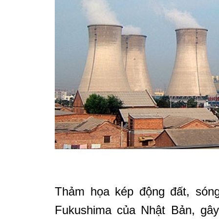
Thảm họa kép động đất, sóng 
Fukushima của Nhật Bản, gây 