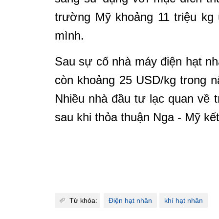
trường Mỹ khoảng 11 triệu kg 
mình.
Sau sự cố nhà máy điện hạt nh
còn khoảng 25 USD/kg trong n
Nhiều nhà đầu tư lạc quan về t
sau khi thỏa thuận Nga - Mỹ kết
Từ khóa:
Điện hạt nhân
khí hạt nhân