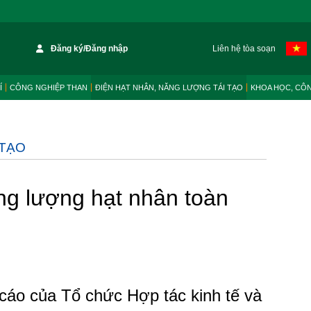
Đăng ký/Đăng nhập
Liên hệ tòa soạn
Í
CÔNG NGHIỆP THAN
ĐIỆN HẠT NHÂN, NĂNG LƯỢNG TÁI TẠO
KHOA HỌC, CÔ
 TẠO
g lượng hạt nhân toàn
cáo của Tổ chức Hợp tác kinh tế và