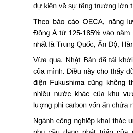
dự kiến về sự tăng trưởng lớn 
Theo báo cáo OECA, năng lượ
Đông Á từ 125-185% vào năm 2
nhất là Trung Quốc, Ấn Độ, Hà
Vừa qua, Nhật Bản đã tái khởi
của mình. Điều này cho thấy 
điện Fukushima cũng không 
nhiều nước khác của khu vự
lượng phi carbon vốn ẩn chứa nh
Ngành công nghiệp khai thác ur
nhu cầu đang phát triển của