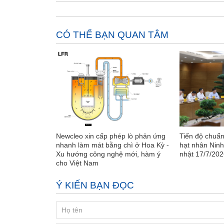
CÓ THỂ BẠN QUAN TÂM
Newcleo xin cấp phép lò phản ứng
Tiến độ chuẩn
nhanh làm mát bằng chì ở Hoa Kỳ -
hạt nhân Ninh
Xu hướng công nghệ mới, hàm ý
nhật 17/7/202
cho Việt Nam
Ý KIẾN BẠN ĐỌC