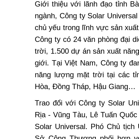
Giới thiệu với lãnh đạo tỉnh 
ngành, Công ty Solar Universal
chủ yếu trong lĩnh vực sản xuất
Công ty có 24 văn phòng đại d
trời, 1.500 dự án sản xuất năn
giới. Tại Việt Nam, Công ty đ
năng lượng mặt trời tại các 
Hòa, Đồng Tháp, Hậu Giang…
Trao đổi với Công ty Solar Un
Rịa - Vũng Tàu, Lê Tuấn Quốc
Solar Universal. Phó Chủ tịc
Sở Công Thương phối hợp với