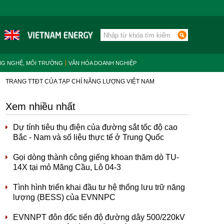
NG NGHỆ, MÔI TRƯỜNG
VĂN HÓA DOANH NGHIỆP
TRANG TTĐT CỦA TẠP CHÍ NĂNG LƯỢNG VIỆT NAM
Xem nhiều nhất
Dự tính tiêu thụ điện của đường sắt tốc độ cao
Bắc - Nam và số liệu thực tế ở Trung Quốc
Gọi dòng thành công giếng khoan thăm dò TU-
14X tại mỏ Mãng Cầu, Lô 04-3
Tình hình triển khai đầu tư hệ thống lưu trữ năng
lượng (BESS) của EVNNPC
EVNNPT đôn đốc tiến độ đường dây 500/220kV