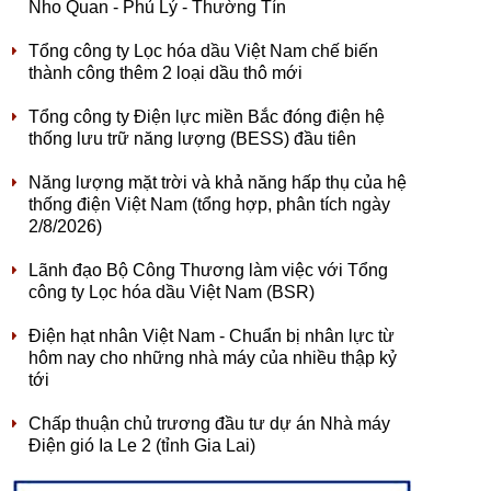
Nho Quan - Phủ Lý - Thường Tín
Tổng công ty Lọc hóa dầu Việt Nam chế biến
thành công thêm 2 loại dầu thô mới
Tổng công ty Điện lực miền Bắc đóng điện hệ
thống lưu trữ năng lượng (BESS) đầu tiên
Năng lượng mặt trời và khả năng hấp thụ của hệ
thống điện Việt Nam (tổng hợp, phân tích ngày
2/8/2026)
Lãnh đạo Bộ Công Thương làm việc với Tổng
công ty Lọc hóa dầu Việt Nam (BSR)
Điện hạt nhân Việt Nam - Chuẩn bị nhân lực từ
hôm nay cho những nhà máy của nhiều thập kỷ
tới
Chấp thuận chủ trương đầu tư dự án Nhà máy
Điện gió Ia Le 2 (tỉnh Gia Lai)