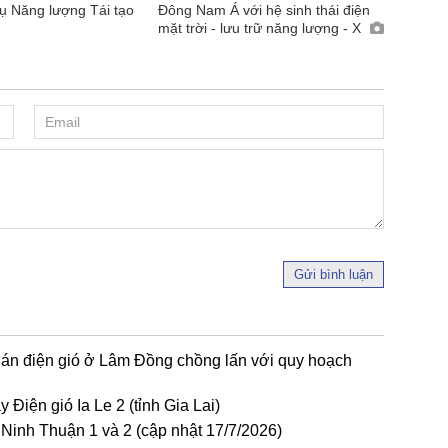
vụ Năng lượng Tái tạo
Đông Nam Á với hệ sinh thái điện
mặt trời - lưu trữ năng lượng - X
Gửi bình luận
 án điện gió ở Lâm Đồng chồng lấn với quy hoạch
Điện gió Ia Le 2 (tỉnh Gia Lai)
 Ninh Thuận 1 và 2 (cập nhật 17/7/2026)