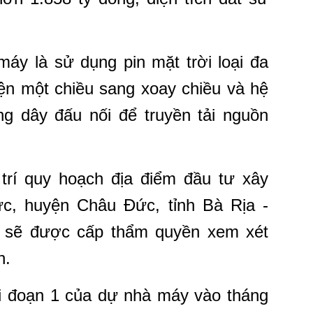
áy là sử dụng pin mặt trời loại đa
iện một chiều sang xoay chiều và hệ
g dây đấu nối để truyền tải nguồn
 trí quy hoạch địa điểm đầu tư xây
, huyện Châu Đức, tỉnh Bà Rịa -
c sẽ được cấp thẩm quyền xem xét
n.
ai đoạn 1 của dự nhà máy vào tháng