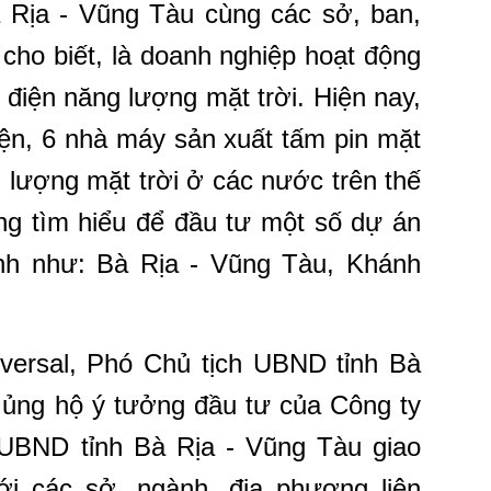
Bà Rịa - Vũng Tàu cùng các sở, ban,
 cho biết, là doanh nghiệp hoạt động
 điện năng lượng mặt trời. Hiện nay,
iện, 6 nhà máy sản xuất tấm pin mặt
g lượng mặt trời ở các nước trên thế
ang tìm hiểu để đầu tư một số dự án
tỉnh như: Bà Rịa - Vũng Tàu, Khánh
iversal, Phó Chủ tịch UBND tỉnh Bà
 ủng hộ ý tưởng đầu tư của Công ty
h UBND tỉnh Bà Rịa - Vũng Tàu giao
 các sở, ngành, địa phương liên