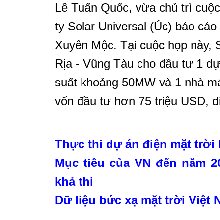
Lê Tuấn Quốc, vừa chủ trì cuộ
ty Solar Universal (Úc) báo cáo
Xuyên Mộc. Tại cuộc họp này, S
Rịa - Vũng Tàu cho đầu tư 1 dự
suất khoảng 50MW và 1 nhà máy
vốn đầu tư hơn 75 triệu USD, d
Thực thi dự án điện mặt trời
Mục tiêu của VN đến năm 20
khả thi
Dữ liệu bức xạ mặt trời Việt