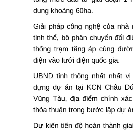
dụng khoảng 60ha.
Giải pháp công nghệ của nhà m
tinh thể, bộ phận chuyển đổi đ
thống trạm tăng áp cùng đườn
điện vào lưới điện quốc gia.
UBND tỉnh thống nhất nhất vị
dựng dự án tại KCN Châu Đức
Vũng Tàu, địa điểm chính xá
thỏa thuận trong bước lập dự á
Dự kiến tiến độ hoàn thành gi