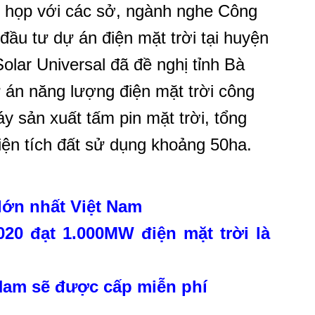
c họp với các sở, ngành nghe Công
 đầu tư dự án điện mặt trời tại huyện
olar Universal đã đề nghị tỉnh Bà
 án năng lượng điện mặt trời công
 sản xuất tấm pin mặt trời, tổng
iện tích đất sử dụng khoảng 50ha.
 lớn nhất Việt Nam
20 đạt 1.000MW điện mặt trời là
 Nam sẽ được cấp miễn phí