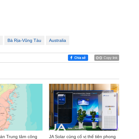
Bà Rịa-Vũng Tàu
Australia
Copy link
 án Trung tâm công
JA Solar củng cố vị thế tiên phong