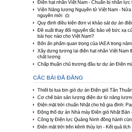
Điện hạt nhân Việt Nam - Chuẩn bị nhân lực
Viện Năng lượng Nguyên tử Việt Nam - Nửa t
nguyên mới
Quy định điều kiện đơn vị khảo sát dự án đi
Đề xuất thay đổi nguyên tắc bảo vệ bức xạ c
bài học nào cho Việt Nam?
Bốn ấn phẩm quan trọng của IAEA trong năm 
Xây dựng tương lai điện hạt nhân Việt Nam t
chất lượng
Chấp thuận chủ trương đầu tư dự án Điện mặt
CÁC BÀI ĐÃ ĐĂNG
Thiết bị tua bin gió dự án Điện gió Tân Thuậ
Cơ chế bán sản lượng điện dư từ năng lượng m
Điện mặt trời chuẩn Nhật cho hộ gia đình: 
Động thổ dự án Nhà máy Điện gió Nhật Bản 
Công ty Điện lực Quảng Ninh đồng hành cùng 
Điện mặt trời trên kênh thủy lợi - Kết quả tíc