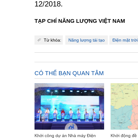
12/2018.
TẠP CHÍ NĂNG LƯỢNG VIỆT NAM
Từ khóa:
Năng lượng tái tạo
Điện mặt trời
CÓ THỂ BẠN QUAN TÂM
Khởi công dự án Nhà máy Điện
Khởi động đề