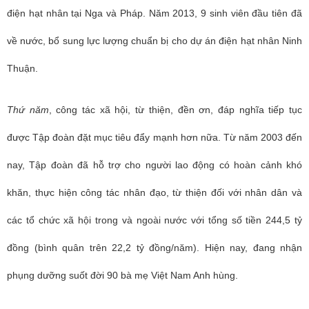
điện hạt nhân tại Nga và Pháp. Năm 2013, 9 sinh viên đầu tiên đã
về nước, bổ sung lực lượng chuẩn bị cho dự án điện hạt nhân Ninh
Thuận.
Thứ năm
, công tác xã hội, từ thiện, đền ơn, đáp nghĩa tiếp tục
được Tập đoàn đặt mục tiêu đẩy mạnh hơn nữa. Từ năm 2003 đến
nay, Tập đoàn đã hỗ trợ cho người lao động có hoàn cảnh khó
khăn, thực hiện công tác nhân đạo, từ thiện đối với nhân dân và
các tổ chức xã hội trong và ngoài nước với tổng số tiền 244,5 tỷ
đồng (bình quân trên 22,2 tỷ đồng/năm). Hiện nay, đang nhận
phụng dưỡng suốt đời 90 bà mẹ Việt Nam Anh hùng.