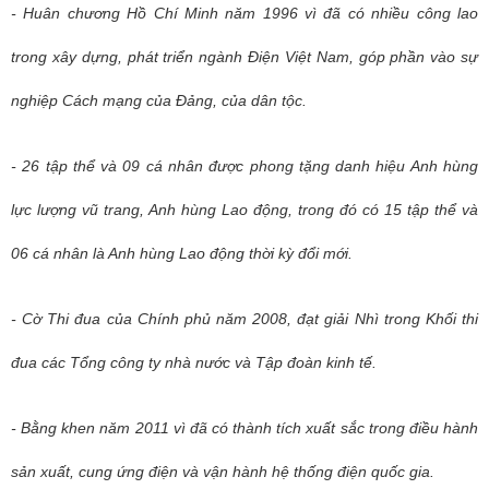
- Huân chương Hồ Chí Minh năm 1996 vì đã có nhiều công lao
trong xây dựng, phát triển ngành Điện Việt Nam, góp phần vào sự
nghiệp Cách mạng của Đảng, của dân tộc.
- 26 tập thể và 09 cá nhân được phong tặng danh hiệu Anh hùng
lực lượng vũ trang, Anh hùng Lao động, trong đó có 15 tập thể và
06 cá nhân là Anh hùng Lao động thời kỳ đổi mới.
- Cờ Thi đua của Chính phủ năm 2008, đạt giải Nhì trong Khối thi
đua các Tổng công ty nhà nước và Tập đoàn kinh tế.
- Bằng khen năm 2011 vì đã có thành tích xuất sắc trong điều hành
sản xuất, cung ứng điện và vận hành hệ thống điện quốc gia.