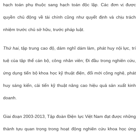
hạch toán phụ thuộc sang hạch toán độc lập. Các đơn vị được
quyền chủ động về tài chính cũng như quyết định và chịu trách
nhiệm trước chủ sở hữu, trước pháp luật.
Thứ hai
, tập trung cao độ, dám nghĩ dám làm, phát huy nội lực, trí
tuệ của tập thể cán bộ, công nhân viên; Đi đầu trong nghiên cứu,
ứng dụng tiến bộ khoa học kỹ thuật điện, đổi mới công nghệ, phát
huy sáng kiến, cải tiến kỹ thuật nâng cao hiệu quả sản xuất kinh
doanh.
Giai đoạn 2003-2013, Tập đoàn Điện lực Việt Nam đạt được những
thành tựu quan trọng trong hoạt động nghiên cứu khoa học ứng