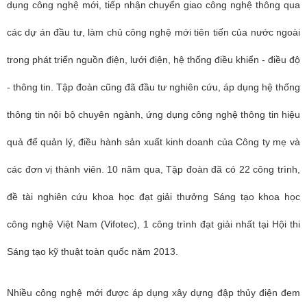
dụng công nghệ mới, tiếp nhận chuyển giao công nghệ thông qua
các dự án đầu tư, làm chủ công nghệ mới tiên tiến của nước ngoài
trong phát triển nguồn điện, lưới điện, hệ thống điều khiển - điều độ
- thông tin. Tập đoàn cũng đã đầu tư nghiên cứu, áp dụng hệ thống
thông tin nội bộ chuyên ngành, ứng dụng công nghệ thông tin hiệu
quả để quản lý, điều hành sản xuất kinh doanh của Công ty mẹ và
các đơn vị thành viên. 10 năm qua, Tập đoàn đã có 22 công trình,
đề tài nghiên cứu khoa học đạt giải thưởng Sáng tạo khoa học
công nghệ Việt Nam (Vifotec), 1 công trình đạt giải nhất tại Hội thi
Sáng tạo kỹ thuật toàn quốc năm 2013.
Nhiều công nghệ mới được áp dụng xây dựng đập thủy điện đem