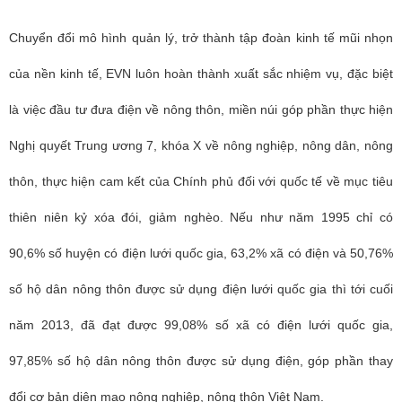
Chuyển đổi mô hình quản lý, trở thành tập đoàn kinh tế mũi nhọn
của nền kinh tế, EVN luôn hoàn thành xuất sắc nhiệm vụ, đặc biệt
là việc đầu tư đưa điện về nông thôn, miền núi góp phần thực hiện
Nghị quyết Trung ương 7, khóa X về nông nghiệp, nông dân, nông
thôn, thực hiện cam kết của Chính phủ đối với quốc tế về mục tiêu
thiên niên kỷ xóa đói, giảm nghèo. Nếu như năm 1995 chỉ có
90,6% số huyện có điện lưới quốc gia, 63,2% xã có điện và 50,76%
số hộ dân nông thôn được sử dụng điện lưới quốc gia thì tới cuối
năm 2013, đã đạt được 99,08% số xã có điện lưới quốc gia,
97,85% số hộ dân nông thôn được sử dụng điện, góp phần thay
đổi cơ bản diện mạo nông nghiệp, nông thôn Việt Nam.