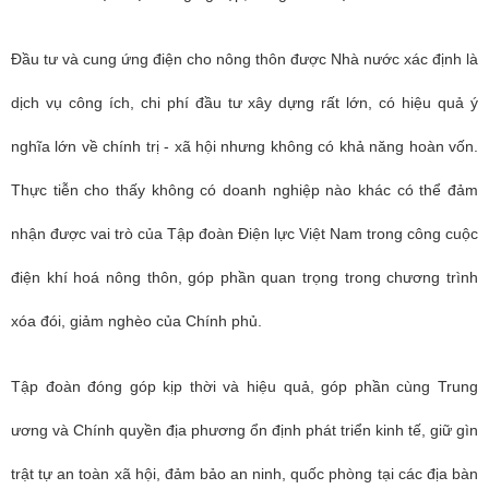
Đầu tư và cung ứng điện cho nông thôn được Nhà nước xác định là
dịch vụ công ích, chi phí đầu tư xây dựng rất lớn, có hiệu quả ý
nghĩa lớn về chính trị - xã hội nhưng không có khả năng hoàn vốn.
Thực tiễn cho thấy không có doanh nghiệp nào khác có thể đảm
nhận được vai trò của Tập đoàn Điện lực Việt Nam trong công cuộc
điện khí hoá nông thôn, góp phần quan trọng trong chương trình
xóa đói, giảm nghèo của Chính phủ.
Tập đoàn đóng góp kịp thời và hiệu quả, góp phần cùng Trung
ương và Chính quyền địa phương ổn định phát triển kinh tế, giữ gìn
trật tự an toàn xã hội, đảm bảo an ninh, quốc phòng tại các địa bàn