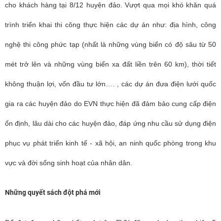
cho khách hàng tại 8/12 huyện đảo. Vượt qua mọi khó khăn quá
trình triển khai thi công thực hiện các dự án như: địa hình, công
nghệ thi công phức tạp (nhất là những vùng biển có độ sâu từ 50
mét trở lên và những vùng biển xa đất liền trên 60 km), thời tiết
không thuận lợi, vốn đầu tư lớn…. , các dự án đưa điện lưới quốc
gia ra các huyện đảo do EVN thực hiện đã đảm bảo cung cấp điện
ổn định, lâu dài cho các huyện đảo, đáp ứng nhu cầu sử dụng điện
phục vụ phát triển kinh tế - xã hội, an ninh quốc phòng trong khu
vực và đời sống sinh hoạt của nhân dân.
Những quyết sách đột phá mới