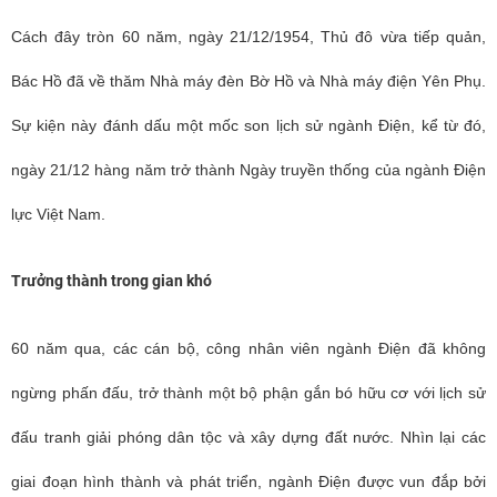
Cách đây tròn 60 năm, ngày 21/12/1954, Thủ đô vừa tiếp quản,
Bác Hồ đã về thăm Nhà máy đèn Bờ Hồ và Nhà máy điện Yên Phụ.
Sự kiện này đánh dấu một mốc son lịch sử ngành Điện, kể từ đó,
ngày 21/12 hàng năm trở thành Ngày truyền thống của ngành Điện
lực Việt Nam.
Trưởng thành trong gian khó
60 năm qua, các cán bộ, công nhân viên ngành Điện đã không
ngừng phấn đấu, trở thành một bộ phận gắn bó hữu cơ với lịch sử
đấu tranh giải phóng dân tộc và xây dựng đất nước. Nhìn lại các
giai đoạn hình thành và phát triển, ngành Điện được vun đắp bởi