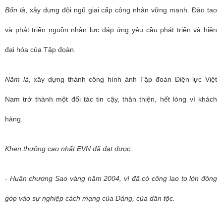
Bốn là
, xây dựng đội ngũ giai cấp công nhân vững mạnh. Đào tạo
và phát triển nguồn nhân lực đáp ứng yêu cầu phát triển và hiện
đại hóa của Tập đoàn.
Năm là
, xây dựng thành công hình ảnh Tập đoàn Điện lực Việt
Nam trở thành một đối tác tin cậy, thân thiện, hết lòng vì khách
hàng.
Khen thưởng cao nhất EVN đã đạt được:
- Huân chương Sao vàng năm 2004, vì đã có công lao to lớn đóng
góp vào sự nghiệp cách mạng của Đảng, của dân tộc.