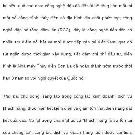
lại hiệu quả cao như: công nghệ đập đá đổ với bê tông bản mặt tại
một số công trình thủy điện có địa hình địa chất phức tạp; công
nghệ đập bê tông đầm lăn (RCC), đây là công nghệ tiên tiến có
nhiều ưu điểm nổi bật và mới được tiếp cận tại Việt Nam, qua đó
rút ngắn được thời gian xây dựng, tiết kiệm chi phí đầu tư, điển
hình là Nhà máy Thủy điện Sơn La đã hoàn thành sớm trước thời
hạn 3 năm so với Nghị quyết của Quốc hội.
Thứ ba
, chủ động, sáng tạo trong công tác kinh doanh, dịch vụ
khách hàng; thực hiện tiết kiệm điện và giảm tổn thất điện năng đạt
kết quả cao. Với phương châm phục vụ “khách hàng là sự tồn tại
của chúng tôi”, công tác dịch vụ khách hàng luôn được cải tiến,