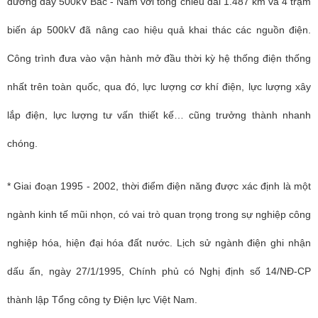
đường dây 500kV Bắc - Nam với tổng chiều dài 1.487 km và 4 trạm
biến áp 500kV đã nâng cao hiệu quả khai thác các nguồn điện.
Công trình đưa vào vận hành mở đầu thời kỳ hệ thống điện thống
nhất trên toàn quốc, qua đó, lực lượng cơ khí điện, lực lượng xây
lắp điện, lực lượng tư vấn thiết kế… cũng trưởng thành nhanh
chóng.
* Giai đoạn 1995 - 2002, thời điểm điện năng được xác định là một
ngành kinh tế mũi nhọn, có vai trò quan trọng trong sự nghiệp công
nghiệp hóa, hiện đại hóa đất nước. Lịch sử ngành điện ghi nhận
dấu ấn, ngày 27/1/1995, Chính phủ có Nghị định số 14/NĐ-CP
thành lập Tổng công ty Điện lực Việt Nam.