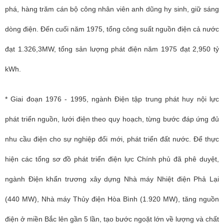
phá, hàng trăm cán bộ công nhân viên anh dũng hy sinh, giữ sáng
dòng điện. Đến cuối năm 1975, tổng công suất nguồn điện cả nước
đạt 1.326,3MW, tổng sản lượng phát điện năm 1975 đạt 2,950 tỷ
kWh.
* Giai đoạn 1976 - 1995, ngành Điện tập trung phát huy nội lực
phát triển nguồn, lưới điện theo quy hoạch, từng bước đáp ứng đủ
nhu cầu điện cho sự nghiệp đổi mới, phát triển đất nước. Để thực
hiện các tổng sơ đồ phát triển điện lực Chính phủ đã phê duyệt,
ngành Điện khẩn trương xây dựng Nhà máy Nhiệt điện Phả Lại
(440 MW), Nhà máy Thủy điện Hòa Bình (1.920 MW), tăng nguồn
điện ở miền Bắc lên gần 5 lần, tạo bước ngoặt lớn về lượng và chất