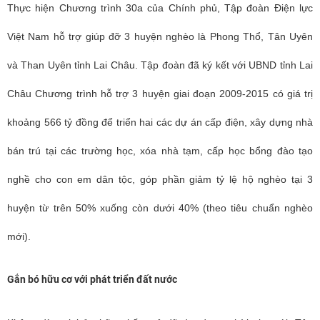
Thực hiện Chương trình 30a của Chính phủ, Tập đoàn Điện lực
Việt Nam hỗ trợ giúp đỡ 3 huyện nghèo là Phong Thổ, Tân Uyên
và Than Uyên tỉnh Lai Châu. Tập đoàn đã ký kết với UBND tỉnh Lai
Châu Chương trình hỗ trợ 3 huyện giai đoạn 2009-2015 có giá trị
khoảng 566 tỷ đồng để triển hai các dự án cấp điện, xây dựng nhà
bán trú tại các trường học, xóa nhà tạm, cấp học bổng đào tạo
nghề cho con em dân tộc, góp phần giảm tỷ lệ hộ nghèo tại 3
huyện từ trên 50% xuống còn dưới 40% (theo tiêu chuẩn nghèo
mới).
Gắn bó hữu cơ với phát triển đất nước