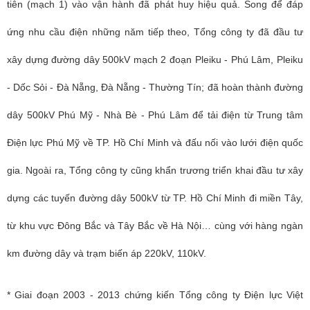
tiên (mạch 1) vào vận hành đã phát huy hiệu quả. Song để đáp
ứng nhu cầu điện những năm tiếp theo, Tổng công ty đã đầu tư
xây dựng đường dây 500kV mạch 2 đoạn Pleiku - Phú Lâm, Pleiku
- Dốc Sỏi - Đà Nẵng, Đà Nẵng - Thường Tín; đã hoàn thành đường
dây 500kV Phú Mỹ - Nhà Bè - Phú Lâm để tải điện từ Trung tâm
Điện lực Phú Mỹ về TP. Hồ Chí Minh và đấu nối vào lưới điện quốc
gia. Ngoài ra, Tổng công ty cũng khẩn trương triển khai đầu tư xây
dựng các tuyến đường dây 500kV từ TP. Hồ Chí Minh đi miền Tây,
từ khu vực Đông Bắc và Tây Bắc về Hà Nội… cùng với hàng ngàn
km đường dây và trạm biến áp 220kV, 110kV.
* Giai đoạn 2003 - 2013 chứng kiến Tổng công ty Điện lực Việt