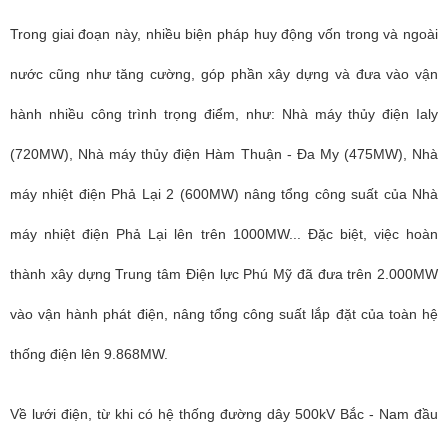
Trong giai đoạn này, nhiều biện pháp huy động vốn trong và ngoài
nước cũng như tăng cường, góp phần xây dựng và đưa vào vận
hành nhiều công trình trọng điểm, như: Nhà máy thủy điện Ialy
(720MW), Nhà máy thủy điện Hàm Thuận - Đa My (475MW), Nhà
máy nhiệt điện Phả Lại 2 (600MW) nâng tổng công suất của Nhà
máy nhiệt điện Phả Lại lên trên 1000MW... Đặc biệt, việc hoàn
thành xây dựng Trung tâm Điện lực Phú Mỹ đã đưa trên 2.000MW
vào vận hành phát điện, nâng tổng công suất lắp đặt của toàn hệ
thống điện lên 9.868MW.
Về lưới điện, từ khi có hệ thống đường dây 500kV Bắc - Nam đầu