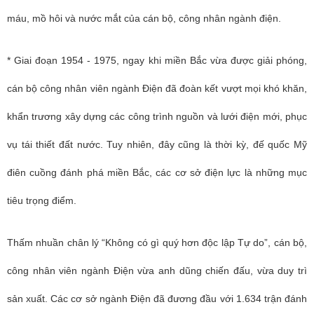
máu, mồ hôi và nước mắt của cán bộ, công nhân ngành điện.
* Giai đoạn 1954 - 1975, ngay khi miền Bắc vừa được giải phóng,
cán bộ công nhân viên ngành Điện đã đoàn kết vượt mọi khó khăn,
khẩn trương xây dựng các công trình nguồn và lưới điện mới, phục
vụ tái thiết đất nước. Tuy nhiên, đây cũng là thời kỳ, đế quốc Mỹ
điên cuồng đánh phá miền Bắc, các cơ sở điện lực là những mục
tiêu trọng điểm.
Thấm nhuần chân lý “Không có gì quý hơn độc lập Tự do”, cán bộ,
công nhân viên ngành Điện vừa anh dũng chiến đấu, vừa duy trì
sản xuất. Các cơ sở ngành Điện đã đương đầu với 1.634 trận đánh