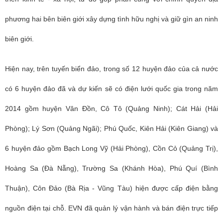
phương hai bên biên giới xây dựng tình hữu nghị và giữ gìn an ninh
biên giới.
Hiện nay, trên tuyến biển đảo, trong số 12 huyện đảo của cả nước
có 6 huyện đảo đã và dự kiến sẽ có điện lưới quốc gia trong năm
2014 gồm huyện Vân Đồn, Cô Tô (Quảng Ninh); Cát Hải (Hải
Phòng); Lý Sơn (Quảng Ngãi); Phú Quốc, Kiên Hải (Kiên Giang) và
6 huyện đảo gồm Bạch Long Vỹ (Hải Phòng), Cồn Cỏ (Quảng Trị),
Hoàng Sa (Đà Nẵng), Trường Sa (Khánh Hòa), Phú Quí (Bình
Thuận), Côn Đảo (Bà Rịa - Vũng Tàu) hiện được cấp điện bằng
nguồn điện tại chỗ. EVN đã quản lý vận hành và bán điện trực tiếp