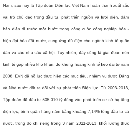
Nam, sau này là Tập đoàn Điện lực Việt Nam hoàn thành xuất sắc
vai trò chủ đạo trong đầu tư, phát triển nguồn và lưới điện, đảm
bảo điện đi trước một bước trong công cuộc công nghiệp hóa -
hiện đại hóa đất nước, cung ứng đủ điện cho ngành kinh tế quốc
dân và các nhu cầu xã hội. Tuy nhiên, đây cũng là giai đoạn nền
kinh tế gặp nhiều khó khăn, do khủng hoảng kinh tế kéo dài từ năm
2008. EVN đã nỗ lực thực hiện các mục tiêu, nhiệm vụ được Đảng
và Nhà nước đặt ra đối với sự phát triển Điện lực. Từ 2003-2013,
Tập đoàn đã đầu tư 505.010 tỷ đồng vào phát triển cơ sở hạ tầng
điện lực, bình quân hàng năm bằng khoảng 7,14% tổng đầu tư cả
nước, trong đó chỉ riêng trong 3 năm 2011-2013, khối lượng thực