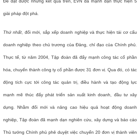
Để đạt được những kết quả trên, EVN đã mạnh dạn thực hiện 5
giải pháp đột phá.
Thứ nhất
, đổi mới, sắp xếp doanh nghiệp và thực hiện tái cơ cấu
doanh nghiệp theo chủ trương của Đảng, chỉ đạo của Chính phủ.
Thực tế, từ năm 2004, Tập đoàn đã đẩy mạnh công tác cổ phần
hóa, chuyển thành công ty cổ phần được 31 đơn vị. Qua đó, có tác
động tích cực tới công tác quản trị, điều hành và tạo động lực
mạnh mẽ thúc đẩy phát triển sản xuất kinh doanh, đầu tư xây
dựng. Nhằm đổi mới và nâng cao hiệu quả hoạt động doanh
nghiệp, Tập đoàn đã mạnh dạn nghiên cứu, xây dựng và báo cáo
Thủ tướng Chính phủ phê duyệt việc chuyển 20 đơn vị thành viên