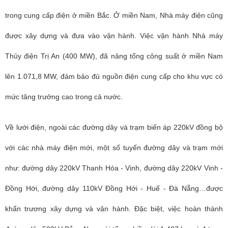
trong cung cấp điện ở miền Bắc. Ở miền Nam, Nhà máy điện cũng
được xây dựng và đưa vào vận hành. Việc vận hành Nhà máy
Thủy điện Trị An (400 MW), đã nâng tổng công suất ở miền Nam
lên 1.071,8 MW, đảm bảo đủ nguồn điện cung cấp cho khu vực có
mức tăng trưởng cao trong cả nước.
Về lưới điện, ngoài các đường dây và trạm biến áp 220kV đồng bộ
với các nhà máy điện mới, một số tuyến đường dây và trạm mới
như: đường dây 220kV Thanh Hóa - Vinh, đường dây 220kV Vinh -
Đồng Hới, đường dây 110kV Đồng Hới - Huế - Đà Nẵng…được
khẩn trương xây dựng và vận hành. Đặc biệt, việc hoàn thành