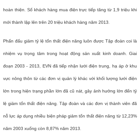
hoàn thiện. Số khách hàng mua điện trực tiếp tăng từ 1,9 triệu khi
mới thành lập lên trên 20 triệu khách hàng năm 2013.
Phấn đấu giảm tỷ lệ tổn thất điện năng luôn được Tập đoàn coi là
nhiệm vụ trọng tâm trong hoạt động sản xuất kinh doanh. Giai
đoạn 2003 - 2013, EVN đã tiếp nhận lưới điện trung, hạ áp ở khu
vực nông thôn từ các đơn vị quản lý khác với khối lượng lưới điện
lớn trong hiện trạng phần lớn đã cũ nát, gây ảnh hưởng lớn đến tỷ
lệ giảm tổn thất điện năng. Tập đoàn và các đơn vị thành viên đã
nỗ lực áp dụng nhiều biện pháp giảm tổn thất điện năng từ 12,23%
năm 2003 xuống còn 8,87% năm 2013.