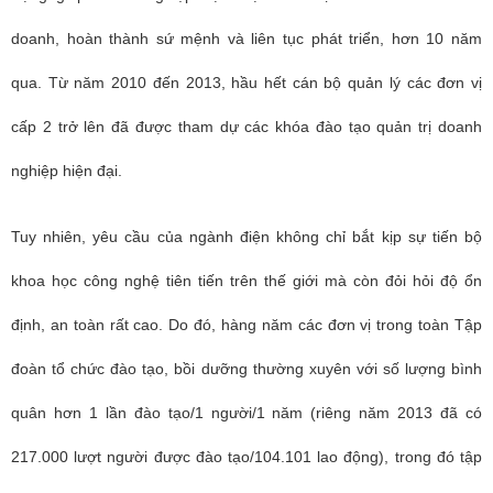
doanh, hoàn thành sứ mệnh và liên tục phát triển, hơn 10 năm
qua. Từ năm 2010 đến 2013, hầu hết cán bộ quản lý các đơn vị
cấp 2 trở lên đã được tham dự các khóa đào tạo quản trị doanh
nghiệp hiện đại.
Tuy nhiên, yêu cầu của ngành điện không chỉ bắt kịp sự tiến bộ
khoa học công nghệ tiên tiến trên thế giới mà còn đỏi hỏi độ ổn
định, an toàn rất cao. Do đó, hàng năm các đơn vị trong toàn Tập
đoàn tổ chức đào tạo, bồi dưỡng thường xuyên với số lượng bình
quân hơn 1 lần đào tạo/1 người/1 năm (riêng năm 2013 đã có
217.000 lượt người được đào tạo/104.101 lao động), trong đó tập