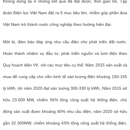
Không dừng lại ở những kết quả đã đạt được, thời gian tới, Tập
đoàn Điện lực Việt Nam đặt ra 5 mục tiêu lớn, nhằm góp phần đưa
Việt Nam trở thành nước công nghiệp theo hướng hiện đại.
Một là
, đảm bảo đáp ứng nhu cầu điện cho phát triển đất nước.
Hoàn thành nhiệm vụ đầu tư, phát triển nguồn và lưới điện theo
Quy hoạch điện VII, với các mục tiêu cụ thể: Năm 2015 sản xuất và
mua để cung cấp cho nền kinh tế sản lượng điện khoảng 150-155
tỷ kWh, tới năm 2020 đạt sản lượng 300-330 tỷ kWh; Năm 2015 sở
hữu 23.000 MW, chiếm 56% tổng công suất hệ thống điện, chủ
động sản xuất được khoảng 40% nhu cầu điện; năm 2020 sở hữu
gần 32.300MW, chiếm khoảng 43% tổng công suất hệ thống điện,