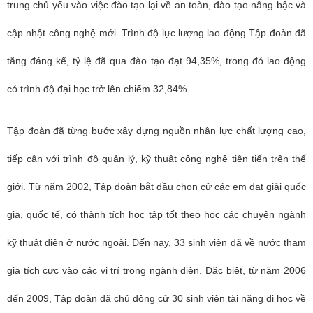
trung chủ yếu vào việc đào tạo lại về an toàn, đào tạo nâng bậc và
cập nhật công nghệ mới. Trình độ lực lượng lao động Tập đoàn đã
tăng đáng kể, tỷ lệ đã qua đào tạo đạt 94,35%, trong đó lao động
có trình độ đại học trở lên chiếm 32,84%.
Tập đoàn đã từng bước xây dựng nguồn nhân lực chất lượng cao,
tiếp cận với trình độ quản lý, kỹ thuật công nghệ tiên tiến trên thế
giới. Từ năm 2002, Tập đoàn bắt đầu chọn cử các em đạt giải quốc
gia, quốc tế, có thành tích học tập tốt theo học các chuyên ngành
kỹ thuật điện ở nước ngoài. Đến nay, 33 sinh viên đã về nước tham
gia tích cực vào các vị trí trong ngành điện. Đặc biệt, từ năm 2006
đến 2009, Tập đoàn đã chủ động cử 30 sinh viên tài năng đi học về