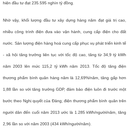
hiện đầu tư đạt 235.595 nghìn tỷ đồng.
Nhờ vậy, khối lượng đầu tư xây dựng hàng năm đạt giá trị cao,
nhiều công trình điện đưa vào vận hành, cung cấp điện cho đất
nước. Sản lượng điện hàng hoá cung cấp phục vụ phát triển kinh tế
- xã hội tăng trưởng liên tục với tốc độ cao, tăng từ 34,9 tỷ kWh
năm 2003 lên mức 115,2 tỷ kWh năm 2013. Tốc độ tăng điện
thương phẩm bình quân hàng năm là 12,69%/năm, tăng gấp hơn
1,88 lần so với tăng trưởng GDP, đảm bảo điện luôn đi trước một
bước theo Nghị quyết của Đảng; điện thương phẩm bình quân trên
người dân đến cuối năm 2013 ước là 1.285 kWh/người/năm, tăng
2,96 lần so với năm 2003 (434 kWh/người/năm).