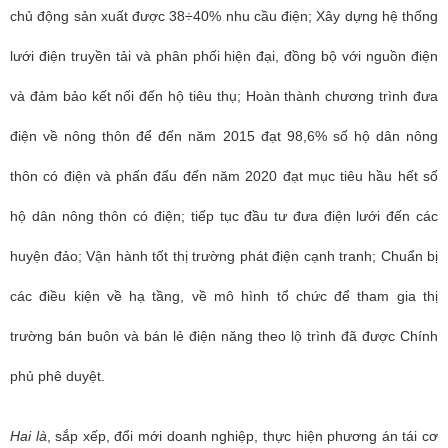
chủ động sản xuất được 38÷40% nhu cầu điện; Xây dựng hệ thống
lưới điện truyền tải và phân phối hiện đại, đồng bộ với nguồn điện
và đảm bảo kết nối đến hộ tiêu thụ; Hoàn thành chương trình đưa
điện về nông thôn để đến năm 2015 đạt 98,6% số hộ dân nông
thôn có điện và phấn đấu đến năm 2020 đạt mục tiêu hầu hết số
hộ dân nông thôn có điện; tiếp tục đầu tư đưa điện lưới đến các
huyện đảo; Vận hành tốt thị trường phát điện cạnh tranh; Chuẩn bị
các điều kiện về hạ tầng, về mô hình tổ chức để tham gia thị
trường bán buôn và bán lẻ điện năng theo lộ trình đã được Chính
phủ phê duyệt.
Hai là
, sắp xếp, đổi mới doanh nghiệp, thực hiện phương án tái cơ