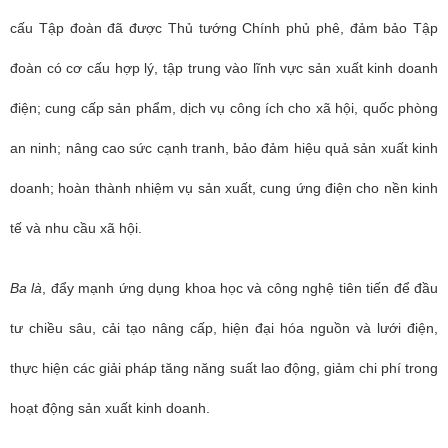
cấu Tập đoàn đã được Thủ tướng Chính phủ phê, đảm bảo Tập
đoàn có cơ cấu hợp lý, tập trung vào lĩnh vực sản xuất kinh doanh
điện; cung cấp sản phẩm, dịch vụ công ích cho xã hội, quốc phòng
an ninh; nâng cao sức cạnh tranh, bảo đảm hiệu quả sản xuất kinh
doanh; hoàn thành nhiệm vụ sản xuất, cung ứng điện cho nền kinh
tế và nhu cầu xã hội.
Ba là
, đẩy mạnh ứng dụng khoa học và công nghệ tiên tiến để đầu
tư chiều sâu, cải tạo nâng cấp, hiện đại hóa nguồn và lưới điện,
thực hiện các giải pháp tăng năng suất lao động, giảm chi phí trong
hoạt động sản xuất kinh doanh.