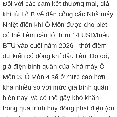
Đối với các cam kết thương mại, giá
khí từ Lô B về đến cổng các Nhà máy
Nhiệt điện khí Ô Môn được cho biết
có thể tiệm cận tới hơn 14 USD/triệu
BTU vào cuối năm 2026 - thời điểm
dự kiến có dòng khí đầu tiên. Do đó,
giá điện bình quân của Nhà máy Ô
Môn 3, Ô Môn 4 sẽ ở mức cao hơn
khá nhiều so với mức giá bình quân
hiện nay, và có thể gây khó khăn
trong quá trình huy động phát điện (dù