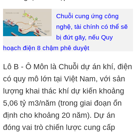
Chuỗi cung ứng công
nghệ, tài chính có thể sẽ
bị đứt gãy, nếu Quy
hoạch điện 8 chậm phê duyệt
Lô B - Ô Môn là Chuỗi dự án khí, điện
có quy mô lớn tại Việt Nam, với sản
lượng khai thác khí dự kiến khoảng
5,06 tỷ m3/năm (trong giai đoạn ổn
định cho khoảng 20 năm). Dự án
đóng vai trò chiến lược cung cấp