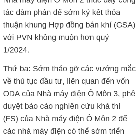
tác đàm phán để sớm ký kết thỏa
thuận khung Hợp đồng bán khí (GSA)
với PVN không muộn hơn quý
1/2024.
Thứ ba: Sớm tháo gỡ các vướng mắc
về thủ tục đầu tư, liên quan đến vốn
ODA của Nhà máy điện Ô Môn 3, phê
duyệt báo cáo nghiên cứu khả thi
(FS) của Nhà máy điện Ô Môn 2 để
các nhà máy điện có thể sớm triển