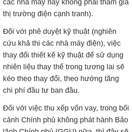
các nhà máy này không phải tham gia
thị trường điện cạnh tranh).
Đối với phê duyệt kỹ thuật (nghiên
cứu khả thi các nhà máy điện), việc
thay đổi thiết kế kỹ thuật để sử dụng
nhiên liệu thay thế trong tương lai sẽ
kéo theo thay đổi, theo hướng tăng
chi phí đầu tư ban đầu.
Đối với việc thu xếp vốn vay, trong bối
cảnh Chính phủ không phát hành Bảo
lãnh Chính phủ (GGU) nữa, thì đây sẽ