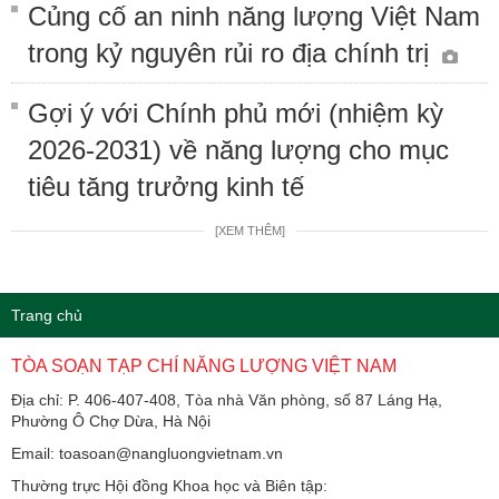
Củng cố an ninh năng lượng Việt Nam
trong kỷ nguyên rủi ro địa chính trị
Gợi ý với Chính phủ mới (nhiệm kỳ
2026-2031) về năng lượng cho mục
tiêu tăng trưởng kinh tế
[XEM THÊM]
Trang chủ
TÒA SOẠN TẠP CHÍ NĂNG LƯỢNG VIỆT NAM
Địa chỉ: P. 406-407-408, Tòa nhà Văn phòng, số 87 Láng Hạ,
Phường Ô Chợ Dừa, Hà Nội
Email: toasoan@nangluongvietnam.vn
Thường trực Hội đồng Khoa học và Biên tập: