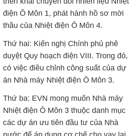
triển khai chuyển đổi nhiên liệu Nhiệt
điện Ô Môn 1, phát hành hồ sơ mời
thầu của Nhiệt điện Ô Môn 4.
Thứ hai: Kiến nghị Chính phủ phê
duyệt Quy hoạch điện VIII. Trong đó,
có việc điều chỉnh công suất của dự
án Nhà máy Nhiệt điện Ô Môn 3.
Thứ ba: EVN mong muốn Nhà máy
Nhiệt điện Ô Môn 3 thuộc danh mục
các dự án ưu tiên đầu tư của Nhà
nước để áp dụng cơ chế cho vay lại,