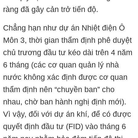
ràng đã gây cản trở tiến độ.
Chẳng hạn như dự án Nhiệt điện Ô
Môn 3, thời gian thẩm định phê duyệt
chủ trương đầu tư kéo dài trên 4 năm
6 tháng (các cơ quan quản lý nhà
nước không xác định được cơ quan
thẩm định nên “chuyền ban” cho
nhau, chờ ban hành nghị định mới).
Vì vậy, đối với dự án khí, để có được
quyết định đầu tư (FID) vào tháng 6