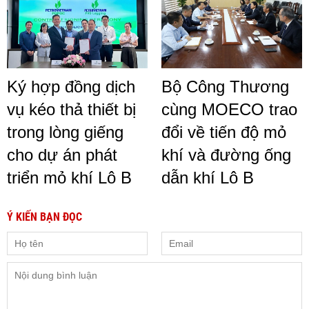
Ký hợp đồng dịch
Bộ Công Thương
vụ kéo thả thiết bị
cùng MOECO trao
trong lòng giếng
đổi về tiến độ mỏ
cho dự án phát
khí và đường ống
triển mỏ khí Lô B
dẫn khí Lô B
Ý KIẾN BẠN ĐỌC