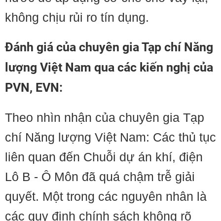
không chịu rủi ro tín dụng.
Đánh giá của chuyên gia Tạp chí Năng
lượng Việt Nam qua các kiến nghị của
PVN, EVN:
Theo nhìn nhận của chuyên gia Tạp
chí Năng lượng Việt Nam: Các thủ tục
liên quan đến Chuỗi dự án khí, điện
Lô B - Ô Môn đã quá chậm trễ giải
quyết. Một trong các nguyên nhân là
các quy định chính sách không rõ