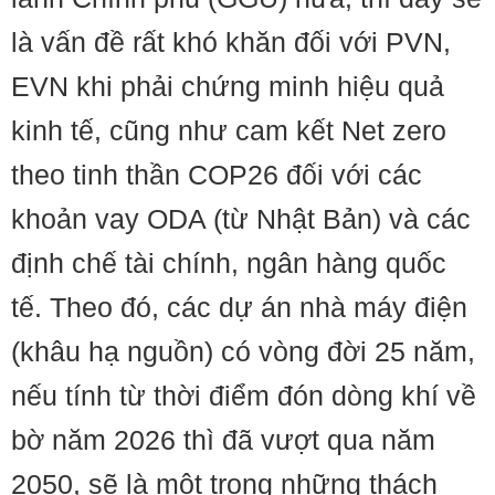
là vấn đề rất khó khăn đối với PVN,
EVN khi phải chứng minh hiệu quả
kinh tế, cũng như cam kết Net zero
theo tinh thần COP26 đối với các
khoản vay ODA (từ Nhật Bản) và các
định chế tài chính, ngân hàng quốc
tế. Theo đó, các dự án nhà máy điện
(khâu hạ nguồn) có vòng đời 25 năm,
nếu tính từ thời điểm đón dòng khí về
bờ năm 2026 thì đã vượt qua năm
2050, sẽ là một trong những thách