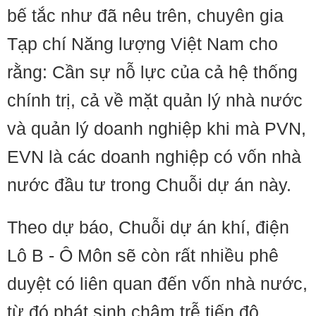
bế tắc như đã nêu trên, chuyên gia
Tạp chí Năng lượng Việt Nam cho
rằng: Cần sự nỗ lực của cả hệ thống
chính trị, cả về mặt quản lý nhà nước
và quản lý doanh nghiệp khi mà PVN,
EVN là các doanh nghiệp có vốn nhà
nước đầu tư trong Chuỗi dự án này.
Theo dự báo, Chuỗi dự án khí, điện
Lô B - Ô Môn sẽ còn rất nhiều phê
duyệt có liên quan đến vốn nhà nước,
từ đó phát sinh chậm trễ tiến độ.