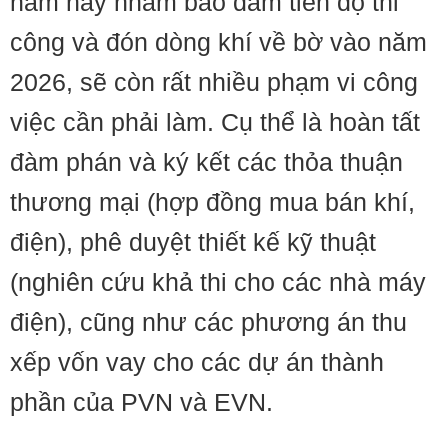
năm nay nhằm bảo đảm tiến độ thi
công và đón dòng khí về bờ vào năm
2026, sẽ còn rất nhiều phạm vi công
việc cần phải làm. Cụ thể là hoàn tất
đàm phán và ký kết các thỏa thuận
thương mại (hợp đồng mua bán khí,
điện), phê duyệt thiết kế kỹ thuật
(nghiên cứu khả thi cho các nhà máy
điện), cũng như các phương án thu
xếp vốn vay cho các dự án thành
phần của PVN và EVN.