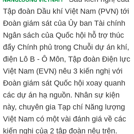
Tập đoàn Dầu khí Việt Nam (PVN) tới
Đoàn giám sát của Ủy ban Tài chính
Ngân sách của Quốc hội hỗ trợ thúc
đẩy Chính phủ trong Chuỗi dự án khí,
điện Lô B - Ô Môn, Tập đoàn Điện lực
Việt Nam (EVN) nêu 3 kiến nghị với
Đoàn giám sát Quốc hội xoay quanh
các dự án hạ nguồn. Nhân sự kiện
này, chuyên gia Tạp chí Năng lượng
Việt Nam có một vài đánh giá về các
kiến nghị của 2 tập đoàn nêu trên.