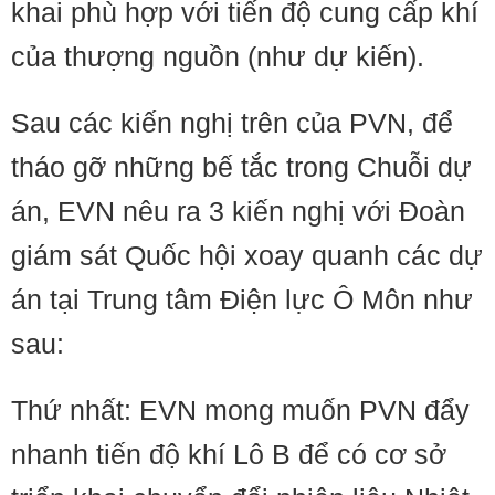
khai phù hợp với tiến độ cung cấp khí
của thượng nguồn (như dự kiến).
Sau các kiến nghị trên của PVN, để
tháo gỡ những bế tắc trong Chuỗi dự
án, EVN nêu ra 3 kiến nghị với Đoàn
giám sát Quốc hội xoay quanh các dự
án tại Trung tâm Điện lực Ô Môn như
sau:
Thứ nhất: EVN mong muốn PVN đẩy
nhanh tiến độ khí Lô B để có cơ sở