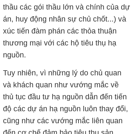
thầu các gói thầu lớn và chính của dự
án, huy động nhân sự chủ chốt...) và
xúc tiến đàm phán các thỏa thuận
thương mại với các hộ tiêu thụ hạ
nguồn.
Tuy nhiên, vì những lý do chủ quan
và khách quan như vướng mắc về
thủ tục đầu tư hạ nguồn dẫn đến tiến
độ các dự án hạ nguồn luôn thay đổi,
cũng như các vướng mắc liên quan
đến cơ chế đảm bảo tiêu thụ sản