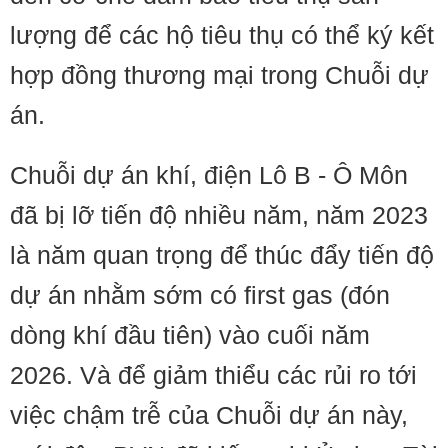
lượng để các hộ tiêu thụ có thể ký kết
hợp đồng thương mại trong Chuỗi dự
án.
Chuỗi dự án khí, điện Lô B - Ô Môn
đã bị lỡ tiến độ nhiều năm, năm 2023
là năm quan trọng để thúc đẩy tiến độ
dự án nhằm sớm có first gas (đón
dòng khí đầu tiên) vào cuối năm
2026. Và để giảm thiểu các rủi ro tới
việc chậm trễ của Chuỗi dự án này,