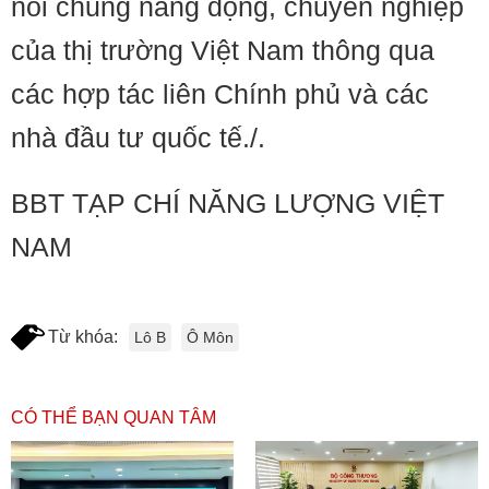
nói chung năng động, chuyên nghiệp
của thị trường Việt Nam thông qua
các hợp tác liên Chính phủ và các
nhà đầu tư quốc tế./.
BBT TẠP CHÍ NĂNG LƯỢNG VIỆT
NAM
Từ khóa:
Lô B
Ô Môn
CÓ THỂ BẠN QUAN TÂM