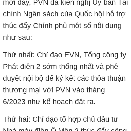
mới đây, PVN đã kiến nghị Ủy ban Tài
chính Ngân sách của Quốc hội hỗ trợ
thúc đẩy Chính phủ một số nội dung
như sau:
Thứ nhất: Chỉ đạo EVN, Tổng công ty
Phát điện 2 sớm thống nhất và phê
duyệt nội bộ để ký kết các thỏa thuận
thương mại với PVN vào tháng
6/2023 như kế hoạch đặt ra.
Thứ hai: Chỉ đạo tổ hợp chủ đầu tư
Nhà máy điện Ô Môn 2 thúc đẩy công