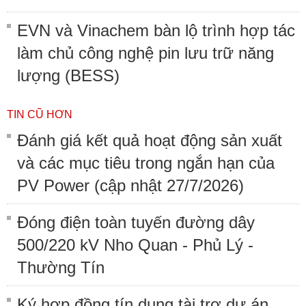
EVN và Vinachem bàn lộ trình hợp tác
làm chủ công nghệ pin lưu trữ năng
lượng (BESS)
TIN CŨ HƠN
Đánh giá kết quả hoạt động sản xuất
và các mục tiêu trong ngắn hạn của
PV Power (cập nhật 27/7/2026)
Đóng điện toàn tuyến đường dây
500/220 kV Nho Quan - Phủ Lý -
Thường Tín
Ký hợp đồng tín dụng tài trợ dự án