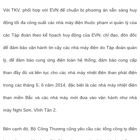
Với TKV, phối hợp với EVN để chuẩn bị phương án sẵn sàng huy
động tối đa công suất các nhà máy điện thuộc phạm vi quản lý của
các Tập đoàn theo kế hoạch huy động của EVN; chỉ đạo, đôn đốc
để đảm bảo vận hành tin cậy các nhà máy điện do Tập đoàn quản
lý, để đảm bảo cung ứng điện toàn hệ thống; đảm bảo cung cấp
than đầy đủ và liên tục cho các nhà máy nhiệt điện than phát điện
trong các tháng 5, 6 năm 2014, đặc biệt là các nhà máy nhiệt điện
than miền Bắc và các nhà máy mới đưa vào vận hành như nhà
máy Nghi Sơn, Vĩnh Tân 2.
Bên cạnh đó, Bộ Công Thương cũng yêu cầu các tổng công ty điện