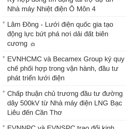
Nhà máy Nhiệt điện Ô Môn 4
Lâm Đồng - Lưới điện quốc gia tạo
động lực bứt phá nơi dải đất biên
cương
EVNHCMC và Becamex Group ký quy
chế phối hợp trong vận hành, đầu tư
phát triển lưới điện
Chấp thuận chủ trương đầu tư đường
dây 500kV từ Nhà máy điện LNG Bạc
Liêu đến Cần Thơ
EVNNPC và EVNSPC trao đổi kinh