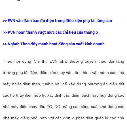
>>
EVN vẫn đảm bảo đủ điện trong điều kiện phụ tải tăng cao
>>
PVN hoàn thành vượt mức các chỉ tiêu của tháng 5
>>
Ngành Than đẩy mạnh hoạt động sản xuất kinh doanh
Theo nội dung Chỉ thị, EVN phải thường xuyên theo dõi tăng
trưởng phụ tải điện, diễn biến thuỷ văn, tình hình vận hành các nhà
máy nhiệt điện than, tuabin khí để xây dựng phương án điều tiết
các hồ thủy điện hợp lý, xác định thời điểm thích hợp huy động các
nhà máy điện chạy dầu FO, DO; nâng cao công suất khả dụng các
nhà máy điện; phối hợp với các đơn vị phát điện quản lý các nhà