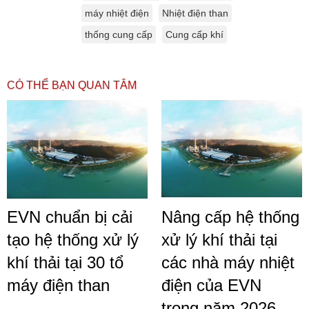
máy nhiệt điện
Nhiệt điện than
thống cung cấp
Cung cấp khí
CÓ THỂ BẠN QUAN TÂM
EVN chuẩn bị cải
Nâng cấp hệ thống
tạo hệ thống xử lý
xử lý khí thải tại
khí thải tại 30 tổ
các nhà máy nhiệt
máy điện than
điện của EVN
trong năm 2026