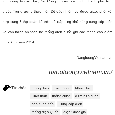
lực, công ty điện lực, Sở Công thương các tỉnh, thành phố trực
thuộc Trung ương thực hiện tốt các nhiệm vụ được giao, phối kết
hợp cùng 3 tập đoàn kể trên để đáp ứng khả năng cung cấp điện
và vận hành an toàn hệ thống điện quốc gia các tháng cao điểm
mùa khô năm 2014.
N
angluongVietnam.vn
nangluongvietnam.vn/
Từ khóa:
thống điện
điện Quốc
Nhiệt điện
Điện than
thống cung
đảm bảo cung
bảo cung cấp
Cung cấp điện
thống điện Quốc
điện Quốc gia