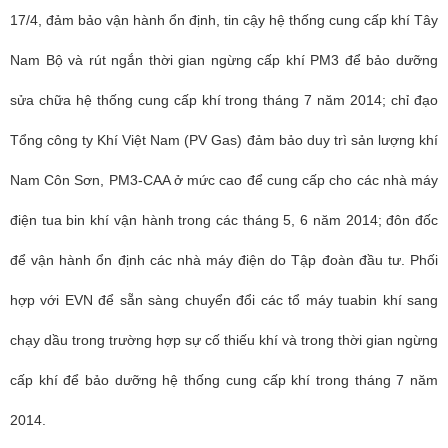
17/4, đảm bảo vận hành ổn định, tin cậy hệ thống cung cấp khí Tây
Nam Bộ và rút ngắn thời gian ngừng cấp khí PM3 để bảo dưỡng
sửa chữa hệ thống cung cấp khí trong tháng 7 năm 2014; chỉ đạo
Tổng công ty Khí Việt Nam (PV Gas) đảm bảo duy trì sản lượng khí
Nam Côn Sơn, PM3-CAA ở mức cao để cung cấp cho các nhà máy
điện tua bin khí vận hành trong các tháng 5, 6 năm 2014; đôn đốc
để vận hành ổn định các nhà máy điện do Tập đoàn đầu tư. Phối
hợp với EVN để sẵn sàng chuyển đổi các tổ máy tuabin khí sang
chạy dầu trong trường hợp sự cố thiếu khí và trong thời gian ngừng
cấp khí để bảo dưỡng hệ thống cung cấp khí trong tháng 7 năm
2014.