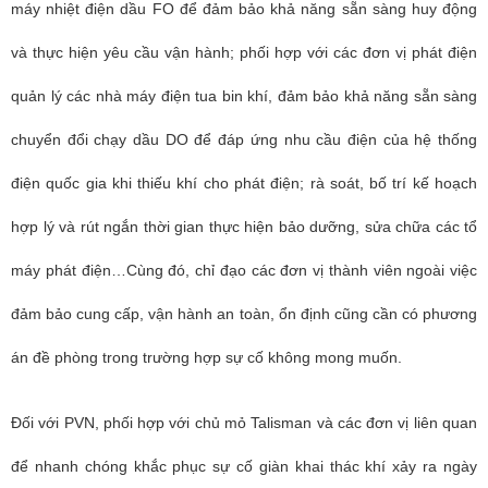
máy nhiệt điện dầu FO để đảm bảo khả năng sẵn sàng huy động
và thực hiện yêu cầu vận hành; phối hợp với các đơn vị phát điện
quản lý các nhà máy điện tua bin khí, đảm bảo khả năng sẵn sàng
chuyển đổi chạy dầu DO để đáp ứng nhu cầu điện của hệ thống
điện quốc gia khi thiếu khí cho phát điện; rà soát, bố trí kế hoạch
hợp lý và rút ngắn thời gian thực hiện bảo dưỡng, sửa chữa các tổ
máy phát điện…Cùng đó, chỉ đạo các đơn vị thành viên ngoài việc
đảm bảo cung cấp, vận hành an toàn, ổn định cũng cần có phương
án đề phòng trong trường hợp sự cố không mong muốn.
Đối với PVN, phối hợp với chủ mỏ Talisman và các đơn vị liên quan
để nhanh chóng khắc phục sự cố giàn khai thác khí xảy ra ngày