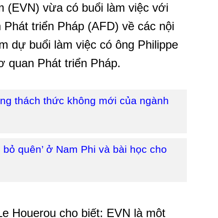
 (EVN) vừa có buổi làm việc với
Phát triển Pháp (AFD) về các nội
m dự buổi làm việc có ông Philippe
 quan Phát triển Pháp.
ững thách thức không mới của ngành
ị bỏ quên’ ở Nam Phi và bài học cho
 Le Houerou cho biết: EVN là một