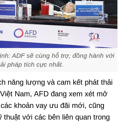
nh: ADF sẽ cùng hỗ trợ, đồng hành với
i pháp tích cực nhất.
h năng lượng và cam kết phát thải
 Việt Nam, AFD đang xem xét mở
 các khoản vay ưu đãi mới, cũng
ỹ thuật với các bên liên quan trong