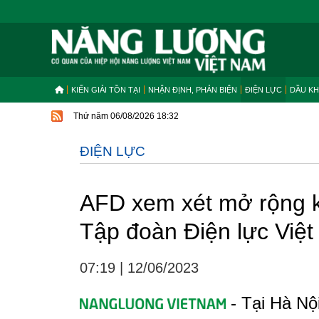
KIẾN GIẢI TỒN TẠI
NHẬN ĐỊNH, PHẢN BIỆN
ĐIỆN LỰC
DẦU KH
Thứ năm 06/08/2026 18:32
ĐIỆN LỰC
AFD xem xét mở rộng k
Tập đoàn Điện lực Việ
07:19
|
12/06/2023
- Tại Hà Nộ