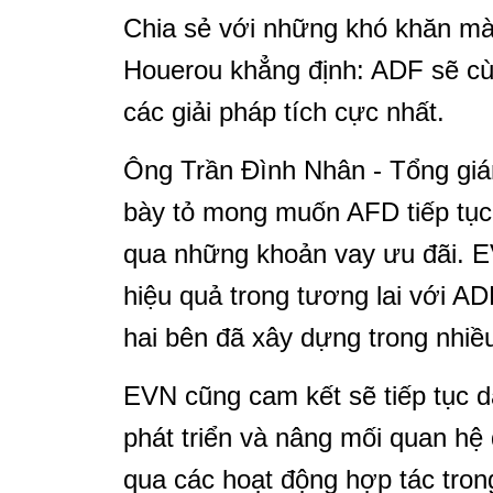
Chia sẻ với những khó khăn mà
Houerou khẳng định: ADF sẽ cù
các giải pháp tích cực nhất.
Ông Trần Đình Nhân - Tổng gi
bày tỏ mong muốn AFD tiếp tục
qua những khoản vay ưu đãi. E
hiệu quả trong tương lai với AD
hai bên đã xây dựng trong nhiề
EVN cũng cam kết sẽ tiếp tục dà
phát triển và nâng mối quan hệ 
qua các hoạt động hợp tác tron