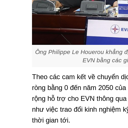
Ông Philippe Le Houerou khẳng đị
EVN bằng các giả
Theo các cam kết về chuyển dịc
ròng bằng 0 đến năm 2050 của
rộng hỗ trợ cho EVN thông qua
như việc trao đổi kinh nghiệm k
thời gian tới.