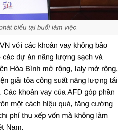
át biểu tại buổi làm việc.
 EVN với các khoản vay không bảo
o các dự án năng lượng sạch và
iện Hòa Bình mở rộng, Ialy mở rộng,
ện giải tỏa công suất năng lượng tái
). Các khoản vay của AFD góp phần
 vốn một cách hiệu quả, tăng cường
chi phí thu xếp vốn mà không làm
ệt Nam.