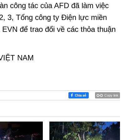
oàn công tác của AFD đã làm việc
2, 3, Tổng công ty Điện lực miền
EVN để trao đổi về các thỏa thuận
VIỆT NAM
Copy link