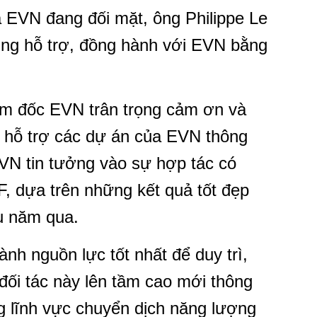
 EVN đang đối mặt, ông Philippe Le
ng hỗ trợ, đồng hành với EVN bằng
ám đốc EVN trân trọng cảm ơn và
 hỗ trợ các dự án của EVN thông
VN tin tưởng vào sự hợp tác có
F, dựa trên những kết quả tốt đẹp
u năm qua.
nh nguồn lực tốt nhất để duy trì,
đối tác này lên tầm cao mới thông
g lĩnh vực chuyển dịch năng lượng