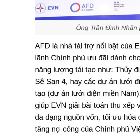
Ông Trần Đình Nhân ph
AFD là nhà tài trợ nổi bật của
lãnh Chính phủ ưu đãi dành ch
năng lượng tái tạo như: Thủy đ
Sê San 4, hay các dự án lưới đi
tạo (dự án lưới điện miền Nam
giúp EVN giải bài toán thu xếp
đa dạng nguồn vốn, tối ưu hóa 
tăng nợ công của Chính phủ Vi