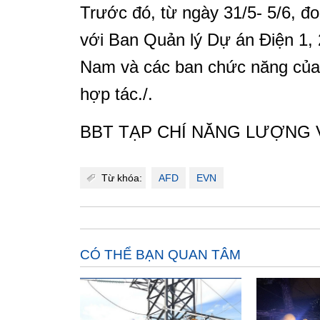
Trước đó, từ ngày 31/5- 5/6, đ
với Ban Quản lý Dự án Điện 1, 
Nam và các ban chức năng của 
hợp tác./.
BBT TẠP CHÍ NĂNG LƯỢNG 
Từ khóa:
AFD
EVN
CÓ THỂ BẠN QUAN TÂM