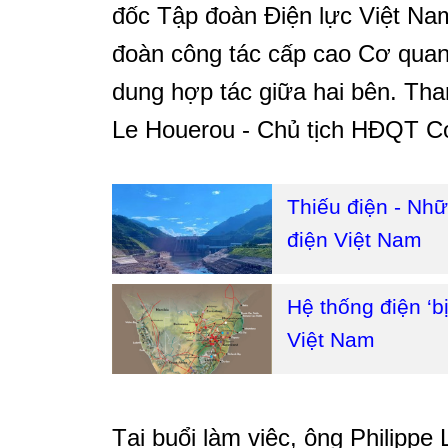
đốc Tập đoàn Điện lực Việt Nam
đoàn công tác cấp cao Cơ quan 
dung hợp tác giữa hai bên. Tha
Le Houerou - Chủ tịch HĐQT Cơ
Thiếu điện - Nh
điện Việt Nam
Hệ thống điện ‘b
Việt Nam
Tại buổi làm việc, ông Philippe