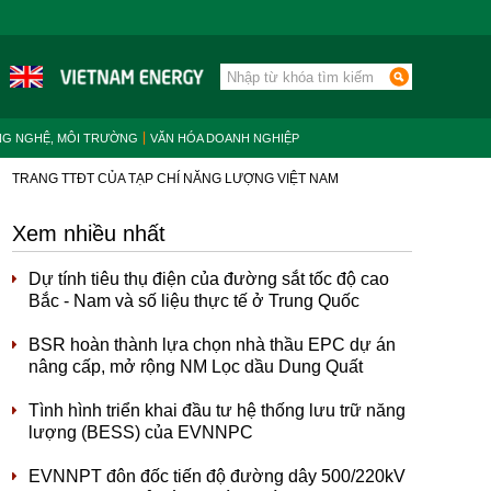
NG NGHỆ, MÔI TRƯỜNG
VĂN HÓA DOANH NGHIỆP
TRANG TTĐT CỦA TẠP CHÍ NĂNG LƯỢNG VIỆT NAM
Xem nhiều nhất
Dự tính tiêu thụ điện của đường sắt tốc độ cao
Bắc - Nam và số liệu thực tế ở Trung Quốc
BSR hoàn thành lựa chọn nhà thầu EPC dự án
nâng cấp, mở rộng NM Lọc dầu Dung Quất
Tình hình triển khai đầu tư hệ thống lưu trữ năng
lượng (BESS) của EVNNPC
EVNNPT đôn đốc tiến độ đường dây 500/220kV