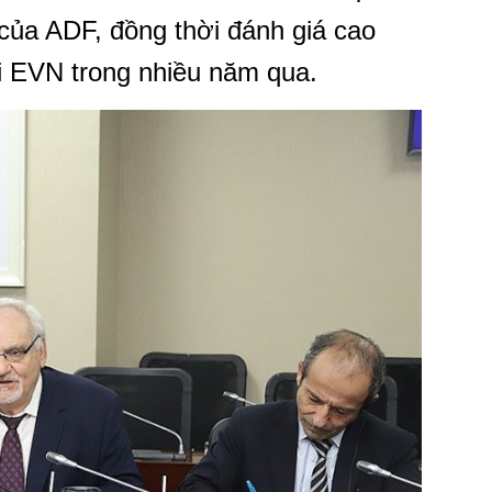
 của ADF, đồng thời đánh giá cao
i EVN trong nhiều năm qua.