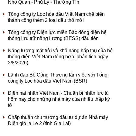
Nho Quan - Phủ Lý - Thường Tín
Tổng công ty Lọc hóa dầu Việt Nam chế biến
thành công thêm 2 loại dầu thô mới
Tổng công ty Điện lực miền Bắc đóng điện hệ
thống lưu trữ năng lượng (BESS) đầu tiên
Năng lượng mặt trời và khả năng hấp thụ của hệ
thống điện Việt Nam (tổng hợp, phân tích ngày
2/8/2026)
Lãnh đạo Bộ Công Thương làm việc với Tổng
công ty Lọc hóa dầu Việt Nam (BSR)
Điện hạt nhân Việt Nam - Chuẩn bị nhân lực từ
hôm nay cho những nhà máy của nhiều thập kỷ
tới
Chấp thuận chủ trương đầu tư dự án Nhà máy
Điện gió Ia Le 2 (tỉnh Gia Lai)