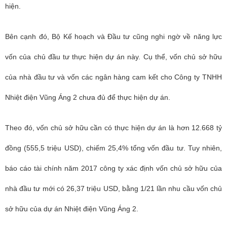
hiện.
Bên cạnh đó, Bộ Kế hoạch và Đầu tư cũng nghi ngờ về năng lực
vốn của chủ đầu tư thực hiện dự án này. Cụ thể, vốn chủ sở hữu
của nhà đầu tư và vốn các ngân hàng cam kết cho Công ty TNHH
Nhiệt điện Vũng Áng 2 chưa đủ để thực hiện dự án.
Theo đó, vốn chủ sở hữu cần có thực hiện dự án là hơn 12.668 tỷ
đồng (555,5 triệu USD), chiếm 25,4% tổng vốn đầu tư. Tuy nhiên,
báo cáo tài chính năm 2017 công ty xác định vốn chủ sở hữu của
nhà đầu tư mới có 26,37 triệu USD, bằng 1/21 lần nhu cầu vốn chủ
sở hữu của dự án Nhiệt điện Vũng Áng 2.