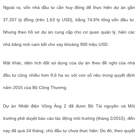
Ngoài ra, vốn nhà đầu tư cần huy động để thực hiện dự án gần
37.207 tỷ đồng (trên 1,63 tỷ USD), bằng 74,6% tổng vốn đầu tư.
Nhưng theo hồ sơ dự án cung cấp cho cơ quan quản lý, hiện các
nhà băng mới cam kết cho vay khoảng 900 triệu USD.
Mặt khác, diện tích đất sử dụng của dự án theo đề nghị của nhà
đầu tư cũng nhiều hơn 8,6 ha so với con số nêu trong quyết định
năm 2015 của Bộ Công Thương.
Dự án Nhiệt điện Vũng Áng 2 đã được Bộ Tài nguyên và Môi
trường phê duyệt báo cáo tác động môi trường (tháng 2/2015), đến
nay đã quá 24 tháng, chủ đầu tư chưa thực hiện. Do đó, theo quyết