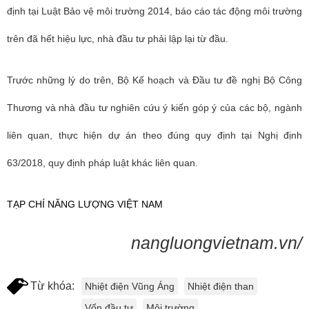
định tại Luật Bảo vệ môi trường 2014, báo cáo tác động môi trường
trên đã hết hiệu lực, nhà đầu tư phải lập lại từ đầu.
Trước những lý do trên, Bộ Kế hoạch và Đầu tư đề nghị Bộ Công
Thương và nhà đầu tư nghiên cứu ý kiến góp ý của các bộ, ngành
liên quan, thực hiện dự án theo đúng quy định tại Nghị định
63/2018, quy định pháp luật khác liên quan.
TẠP CHÍ NĂNG LƯỢNG VIỆT NAM
nangluongvietnam.vn/
Từ khóa:
Nhiệt điện Vũng Áng
Nhiệt điện than
Vốn đầu tư
Môi trường