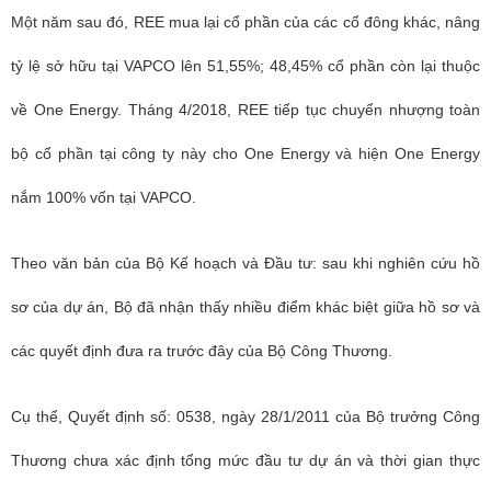
Một năm sau đó, REE mua lại cổ phần của các cổ đông khác, nâng
tỷ lệ sở hữu tại VAPCO lên 51,55%; 48,45% cổ phần còn lại thuộc
về One Energy. Tháng 4/2018, REE tiếp tục chuyển nhượng toàn
bộ cổ phần tại công ty này cho One Energy và hiện One Energy
nắm 100% vốn tại VAPCO.
Theo văn bản của Bộ Kế hoạch và Đầu tư: sau khi nghiên cứu hồ
sơ của dự án, Bộ đã nhận thấy nhiều điểm khác biệt giữa hồ sơ và
các quyết định đưa ra trước đây của Bộ Công Thương.
Cụ thể, Quyết định số: 0538, ngày 28/1/2011 của Bộ trưởng Công
Thương chưa xác định tổng mức đầu tư dự án và thời gian thực