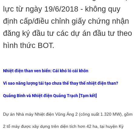
lực từ ngày 19/6/2018 - không quy
định cấp/điều chỉnh giấy chứng nhận
đăng ký đầu tư các dự án đầu tư theo
hình thức BOT.
Nhiệt điện than ven biển: Cái khó ló cái khôn
Vì sao năng lượng tái tạo chưa thể thay thế nhiệt điện than?
Quảng Bình và Nhiệt điện Quảng Trạch [Tạm kết]
Dự án Nhà máy Nhiệt điện Vũng Áng 2 (công suất 1.320 MW), gồm
2 tổ máy được xây dựng trên diện tích hơn 42 ha, tại huyện Kỳ