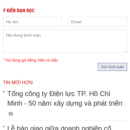
Ý KIẾN BẠN ĐỌC
* Vui lòng gõ tiếng Việt có dấu
Gửi bình luận
TIN MỚI HƠN
Tổng công ty Điện lực TP. Hồ Chí
Minh - 50 năm xây dựng và phát triển
Lễ bàn giao giữa doanh nghiệp cổ