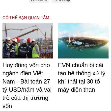
CÓ THỂ BẠN QUAN TÂM
Huy động vốn cho
EVN chuẩn bị cải
ngành điện Việt
tạo hệ thống xử lý
Nam - Bài toán 27
khí thải tại 30 tổ
tỷ USD/năm và vai
máy điện than
trò của thị trường
vốn