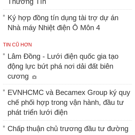
Thường Tín
Ký hợp đồng tín dụng tài trợ dự án
Nhà máy Nhiệt điện Ô Môn 4
TIN CŨ HƠN
Lâm Đồng - Lưới điện quốc gia tạo
động lực bứt phá nơi dải đất biên
cương
EVNHCMC và Becamex Group ký quy
chế phối hợp trong vận hành, đầu tư
phát triển lưới điện
Chấp thuận chủ trương đầu tư đường