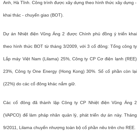
Anh, Hà Tĩnh. Công trình được xây dựng theo hình thức xây dựng -
khai thác - chuyển giao (BOT).
Dự án Nhiệt điện Vũng Áng 2 được Chính phủ đồng ý triển khai
theo hình thức BOT từ tháng 3/2009, với 3 cổ đông: Tổng công ty
Lắp máy Việt Nam (Lilama) 25%, Công ty CP Cơ điện lạnh (REE)
23%, Công ty One Energy (Hong Kong) 30%. Số cổ phần còn lại
(22%) do các cổ đông khác nắm giữ.
Các cổ đông đã thành lập Công ty CP Nhiệt điện Vũng Áng 2
(VAPCO) để làm pháp nhân quản lý, phát triển dự án này. Tháng
9/2011, Lilama chuyển nhượng toàn bộ cổ phần nêu trên cho REE.