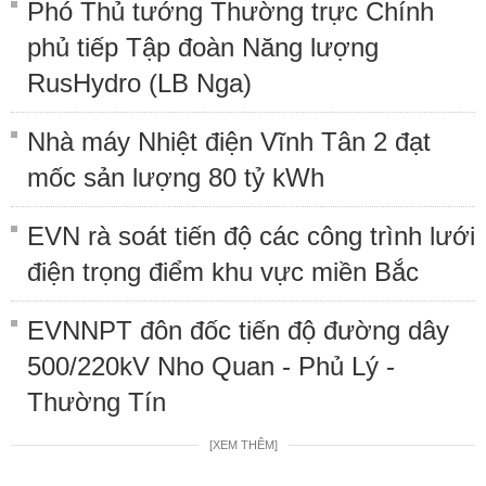
Phó Thủ tướng Thường trực Chính
phủ tiếp Tập đoàn Năng lượng
RusHydro (LB Nga)
Nhà máy Nhiệt điện Vĩnh Tân 2 đạt
mốc sản lượng 80 tỷ kWh
EVN rà soát tiến độ các công trình lưới
điện trọng điểm khu vực miền Bắc
EVNNPT đôn đốc tiến độ đường dây
500/220kV Nho Quan - Phủ Lý -
Thường Tín
[XEM THÊM]