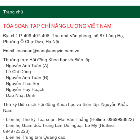
Trang chủ
TÒA SOẠN TẠP CHÍ NĂNG LƯỢNG VIỆT NAM
Địa chỉ: P. 406-407-408, Tòa nhà Văn phòng, số 87 Láng Hạ,
Phường Ô Chợ Dừa, Hà Nội
Email: toasoan@nangluongvietnam.vn
Thường trực Hội đồng Khoa học và Biên tập:
​​​​​​- Nguyễn Anh Tuấn (A)
- Lê Chí Dũng
- Nguyễn Anh Tuấn (B)
- Nguyễn Thái Sơn
- Nguyễn Huy Hoạch
- Đào Nhật Đình
Thư ký Biên dịch Hội đồng Khoa học và Biên tập: Nguyễn Khắc
Nam
· Liên hệ Thư ký Tòa soạn: Mai Văn Thắng (Hotline: 0969998822)
· Liên hệ Giám đốc Trung tâm Đối ngoại: Lê Mỹ (Hotline:
0949723223)
· Liên hệ Trung tâm Quảng cáo: