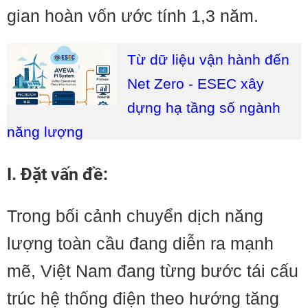
gian hoàn vốn ước tính 1,3 năm.
Từ dữ liệu vận hành đến
Net Zero - ESEC xây
dựng hạ tầng số ngành
năng lượng
I. Đặt vấn đề:
Trong bối cảnh chuyển dịch năng
lượng toàn cầu đang diễn ra mạnh
mẽ, Việt Nam đang từng bước tái cấu
trúc hệ thống điện theo hướng tăng