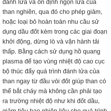
đánh lửa và ổn định ngọn lửa của
than nghiền, qua đó cho phép giảm,
hoặc loại bỏ hoàn toàn nhu cầu sử
dụng dầu đốt kèm trong các giai đoạn
khởi động, dừng lò và vận hành tải
thấp. Bằng cách sử dụng hồ quang
plasma để tạo vùng nhiệt độ cao cục
bộ thúc đẩy quá trình đánh lửa của
than ngay từ đầu vòi đốt giúp than có
thể bắt cháy mà không cần phải tạo
ra trường nhiệt độ như khi đốt dầu,
giảm tiêu hao nhiên liệu cho quá trình