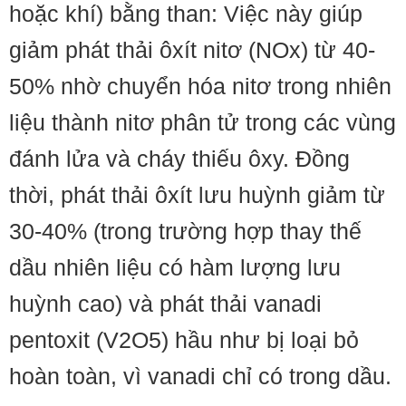
hoặc khí) bằng than: Việc này giúp
giảm phát thải ôxít nitơ (NOx) từ 40-
50% nhờ chuyển hóa nitơ trong nhiên
liệu thành nitơ phân tử trong các vùng
đánh lửa và cháy thiếu ôxy. Đồng
thời, phát thải ôxít lưu huỳnh giảm từ
30-40% (trong trường hợp thay thế
dầu nhiên liệu có hàm lượng lưu
huỳnh cao) và phát thải vanadi
pentoxit (V2O5) hầu như bị loại bỏ
hoàn toàn, vì vanadi chỉ có trong dầu.