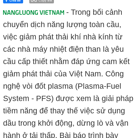
Copy link
- Trong bối cảnh
chuyển dịch năng lượng toàn cầu,
việc giảm phát thải khí nhà kính từ
các nhà máy nhiệt điện than là yêu
cầu cấp thiết nhằm đáp ứng cam kết
giảm phát thải của Việt Nam. Công
nghệ vòi đốt plasma (Plasma-Fuel
System - PFS) được xem là giải pháp
tiềm năng để thay thế việc sử dụng
dầu trong khởi động, dừng lò và vận
hành ở tải thấp. Bài báo trình bày