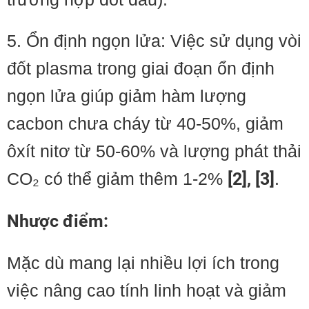
5. Ổn định ngọn lửa: Việc sử dụng vòi
đốt plasma trong giai đoạn ổn định
ngọn lửa giúp giảm hàm lượng
cacbon chưa cháy từ 40-50%, giảm
ôxít nitơ từ 50-60% và lượng phát thải
CO₂ có thể giảm thêm 1-2%
[2], [3]
.
Nhược điểm:
Mặc dù mang lại nhiều lợi ích trong
việc nâng cao tính linh hoạt và giảm