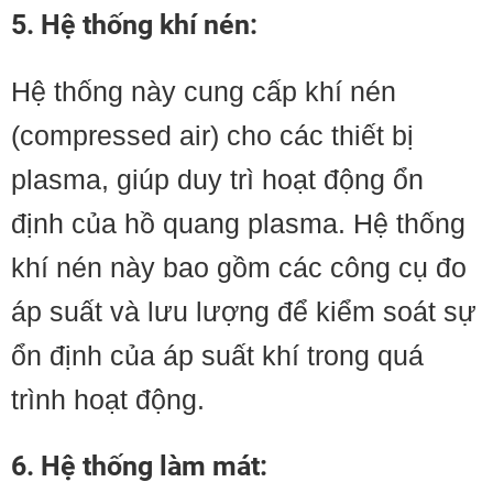
5. Hệ thống khí nén:
Hệ thống này cung cấp khí nén
(compressed air) cho các thiết bị
plasma, giúp duy trì hoạt động ổn
định của hồ quang plasma. Hệ thống
khí nén này bao gồm các công cụ đo
áp suất và lưu lượng để kiểm soát sự
ổn định của áp suất khí trong quá
trình hoạt động.
6. Hệ thống làm mát: