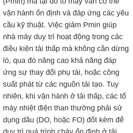
(Pmin) mà tại đó tổ máy vẫn có thể
vận hành ổn định và đáp ứng các yêu
cầu kỹ thuật. Việc giảm Pmin giúp
nhà máy duy trì hoạt động trong các
điều kiện tải thấp mà không cần dừng
lò, qua đó nâng cao khả năng đáp
ứng sự thay đổi phụ tải, hoặc công
suất phát từ các nguồn tái tạo. Tuy
nhiên, khi vận hành ở tải thấp, các tổ
máy nhiệt điện than thường phải sử
dụng dầu (DO, hoặc FO) đốt kèm để
duy trì quá trình cháy ổn định ở tải