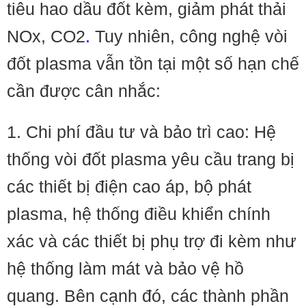
tiêu hao dầu đốt kèm, giảm phát thải
NOx, CO2
.
Tuy nhiên, công nghệ vòi
đốt plasma vẫn tồn tại một số hạn chế
cần được cân nhắc:
1. Chi phí đầu tư và bảo trì cao: Hệ
thống vòi đốt plasma yêu cầu trang bị
các thiết bị điện cao áp, bộ phát
plasma, hệ thống điều khiển chính
xác và các thiết bị phụ trợ đi kèm như
hệ thống làm mát và bảo vệ hồ
quang. Bên cạnh đó, các thành phần