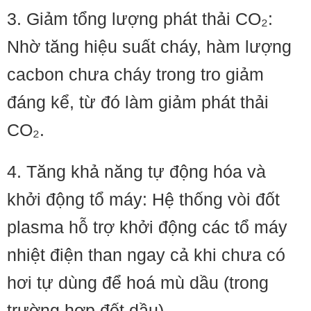
3. Giảm tổng lượng phát thải CO₂:
Nhờ tăng hiệu suất cháy, hàm lượng
cacbon chưa cháy trong tro giảm
đáng kể, từ đó làm giảm phát thải
CO₂.
4. Tăng khả năng tự động hóa và
khởi động tổ máy: Hệ thống vòi đốt
plasma hỗ trợ khởi động các tổ máy
nhiệt điện than ngay cả khi chưa có
hơi tự dùng để hoá mù dầu (trong
trường hợp đốt dầu).