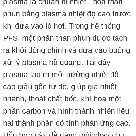
plasma là chuẩn bị nhiệt - hóa than
phun bằng plasma nhiệt độ cao trước
khi đưa vào lò hơi. Trong hệ thống
PFS, một phần than phun được tách
ra khỏi dòng chính và đưa vào buồng
xử lý plasma hồ quang. Tại đây,
plasma tạo ra môi trường nhiệt độ
cao giàu gốc tự do, giúp gia nhiệt
nhanh, thoát chất bốc, khí hóa một
phần carbon và hình thành nhiên liệu
hai thành phần có tính phản ứng cao.
Hỗn hợp này dễ dàng mồi cháy cho