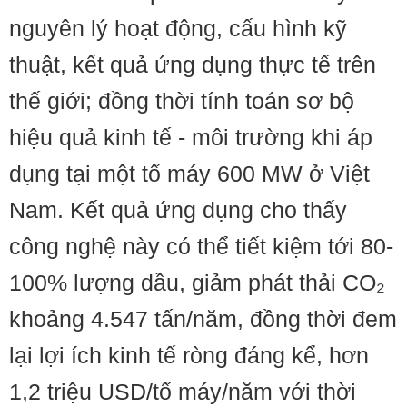
nguyên lý hoạt động, cấu hình kỹ
thuật, kết quả ứng dụng thực tế trên
thế giới; đồng thời tính toán sơ bộ
hiệu quả kinh tế - môi trường khi áp
dụng tại một tổ máy 600 MW ở Việt
Nam. Kết quả ứng dụng cho thấy
công nghệ này có thể tiết kiệm tới 80-
100% lượng dầu, giảm phát thải CO₂
khoảng 4.547 tấn/năm, đồng thời đem
lại lợi ích kinh tế ròng đáng kể, hơn
1,2 triệu USD/tổ máy/năm với thời