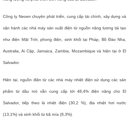
Công ty Neoen chuyên phát triển, cung cấp tài chính, xây dựng và
vận hành các nhà máy sản xuất điện từ nguồn năng lượng tái tạo
như điện Mặt Trời, phong điện, sinh khối tại Pháp, Bồ Đào Nha,
Australia, Ai Cập, Jamaica, Zambia, Mozambique và hiện tại ở El
Salvador.
Hiện tại, nguồn điện từ các nhà máy nhiệt điện sử dụng các sản
phẩm từ dầu mỏ vẫn cung cấp tới 48,4% điện năng cho El
Salvador, tiếp theo là nhiệt điện (30,2 %), địa nhiệt hơi nước
(13,1%) và sinh khối từ bã mía (8,3%).