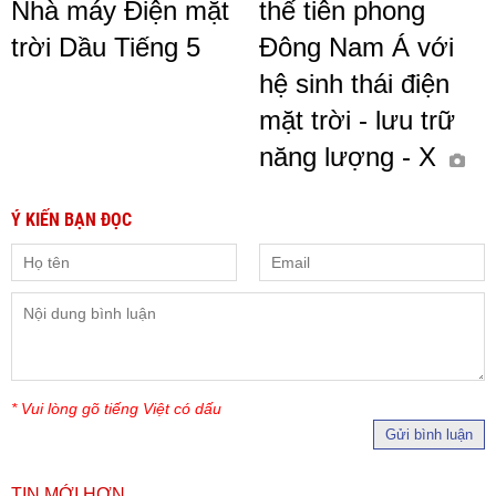
Nhà máy Điện mặt
thế tiên phong
trời Dầu Tiếng 5
Đông Nam Á với
hệ sinh thái điện
mặt trời - lưu trữ
năng lượng - X
Ý KIẾN BẠN ĐỌC
* Vui lòng gõ tiếng Việt có dấu
Gửi bình luận
TIN MỚI HƠN