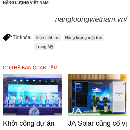
NĂNG LƯỢNG VIỆT NAM
nangluongvietnam.vn/
Từ khóa:
Điện mặt trời
Năng lượng mặt trời
Trung Mỹ
CÓ THỂ BẠN QUAN TÂM
Khởi công dự án
JA Solar củng cố vị