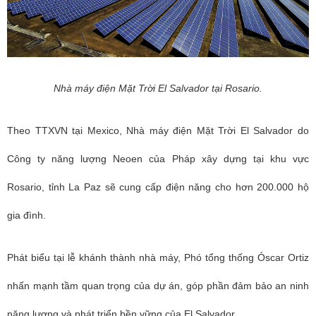
Nhà máy điện Mặt Trời El Salvador tại Rosario.
Theo
TTXVN tại Mexico,
Nhà máy điện Mặt Trời El Salvador do
Công ty năng lượng Neoen của Pháp xây dựng tại khu vực
Rosario, tỉnh La Paz sẽ cung cấp điện năng cho hơn 200.000 hộ
gia đình.
Phát biểu tại lễ khánh thành nhà máy, Phó tổng thống Óscar Ortiz
nhấn mạnh tầm quan trọng của dự án, góp phần đảm bảo an ninh
năng lượng và phát triển bền vững của El Salvador.