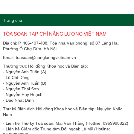
Trang chủ
TÒA SOẠN TẠP CHÍ NĂNG LƯỢNG VIỆT NAM
Địa chỉ: P. 406-407-408, Tòa nhà Văn phòng, số 87 Láng Hạ,
Phường Ô Chợ Dừa, Hà Nội
Email: toasoan@nangluongvietnam.vn
Thường trực Hội đồng Khoa học và Biên tập:
​​​​​​- Nguyễn Anh Tuấn (A)
- Lê Chí Dũng
- Nguyễn Anh Tuấn (B)
- Nguyễn Thái Sơn
- Nguyễn Huy Hoạch
- Đào Nhật Đình
Thư ký Biên dịch Hội đồng Khoa học và Biên tập: Nguyễn Khắc
Nam
· Liên hệ Thư ký Tòa soạn: Mai Văn Thắng (Hotline: 0969998822)
· Liên hệ Giám đốc Trung tâm Đối ngoại: Lê Mỹ (Hotline: