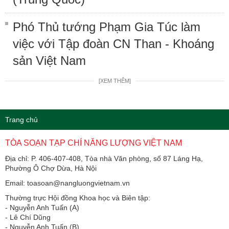
Phó Thủ tướng Phạm Gia Túc làm
việc với Tập đoàn CN Than - Khoáng
sản Việt Nam
[XEM THÊM]
Trang chủ
TÒA SOẠN TẠP CHÍ NĂNG LƯỢNG VIỆT NAM
Địa chỉ: P. 406-407-408, Tòa nhà Văn phòng, số 87 Láng Hạ,
Phường Ô Chợ Dừa, Hà Nội
Email: toasoan@nangluongvietnam.vn
Thường trực Hội đồng Khoa học và Biên tập:
​​​​​​- Nguyễn Anh Tuấn (A)
- Lê Chí Dũng
- Nguyễn Anh Tuấn (B)