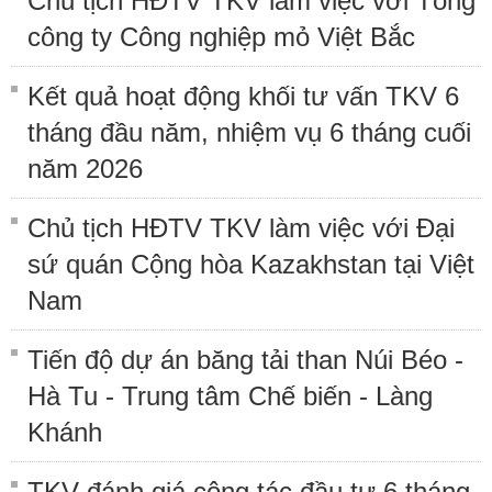
Chủ tịch HĐTV TKV làm việc với Tổng
công ty Công nghiệp mỏ Việt Bắc
Kết quả hoạt động khối tư vấn TKV 6
tháng đầu năm, nhiệm vụ 6 tháng cuối
năm 2026
Chủ tịch HĐTV TKV làm việc với Đại
sứ quán Cộng hòa Kazakhstan tại Việt
Nam
Tiến độ dự án băng tải than Núi Béo -
Hà Tu - Trung tâm Chế biến - Làng
Khánh
TKV đánh giá công tác đầu tư 6 tháng