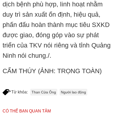
dịch bệnh phù hợp, linh hoạt nhằm
duy trì sản xuất ổn định, hiệu quả,
phấn đấu hoàn thành mục tiêu SXKD
được giao, đóng góp vào sự phát
triển của TKV nói riêng và tỉnh Quảng
Ninh nói chung./.
CẨM THÚY (ẢNH: TRỌNG TOÀN)
Từ khóa:
Than Cửa Ông
Người lao động
CÓ THỂ BẠN QUAN TÂM