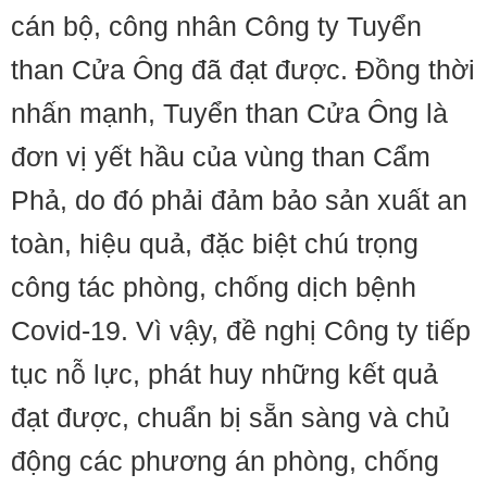
cán bộ, công nhân Công ty Tuyển
than Cửa Ông đã đạt được. Đồng thời
nhấn mạnh, Tuyển than Cửa Ông là
đơn vị yết hầu của vùng than Cẩm
Phả, do đó phải đảm bảo sản xuất an
toàn, hiệu quả, đặc biệt chú trọng
công tác phòng, chống dịch bệnh
Covid-19. Vì vậy, đề nghị Công ty tiếp
tục nỗ lực, phát huy những kết quả
đạt được, chuẩn bị sẵn sàng và chủ
động các phương án phòng, chống