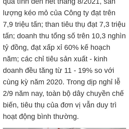
quả tính đến hết tháng 8/2021, sản
lượng kéo mỏ của Công ty đạt trên
7,9 triệu tấn; than tiêu thụ đạt 7,3 triệu
tấn; doanh thu tổng số trên 10,3 nghìn
tỷ đồng, đạt xấp xỉ 60% kế hoạch
năm; các chỉ tiêu sản xuất - kinh
doanh đều tăng từ 11 - 19% so với
cùng kỳ năm 2020. Trong dịp nghỉ lễ
2/9 năm nay, toàn bộ dây chuyền chế
biến, tiêu thụ của đơn vị vẫn duy trì
hoạt động bình thường.