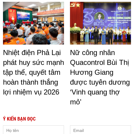
Nhiệt điện Phả Lại
Nữ công nhân
phát huy sức mạnh
Quacontrol Bùi Thị
tập thể, quyết tâm
Hương Giang
hoàn thành thắng
được tuyên dương
lợi nhiệm vụ 2026
‘Vinh quang thợ
mỏ’
Ý KIẾN BẠN ĐỌC