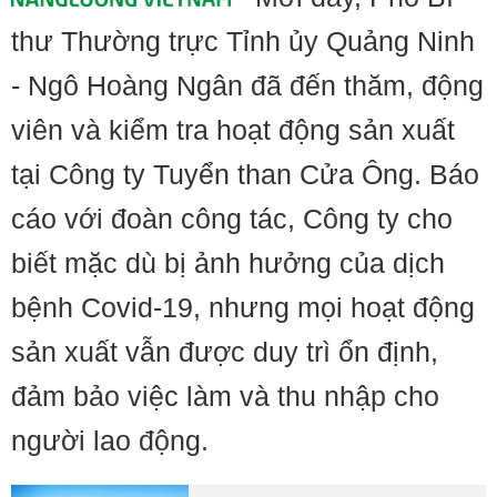
thư Thường trực Tỉnh ủy Quảng Ninh
- Ngô Hoàng Ngân đã đến thăm, động
viên và kiểm tra hoạt động sản xuất
tại Công ty Tuyển than Cửa Ông. Báo
cáo với đoàn công tác, Công ty cho
biết mặc dù bị ảnh hưởng của dịch
bệnh Covid-19, nhưng mọi hoạt động
sản xuất vẫn được duy trì ổn định,
đảm bảo việc làm và thu nhập cho
người lao động.