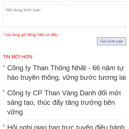
* Vui lòng gõ tiếng Việt có dấu
Gửi bình luận
TIN MỚI HƠN
Công ty Than Thống Nhất - 66 năm tự
hào truyền thống, vững bước tương lai
Công ty CP Than Vàng Danh đổi mới
sáng tạo, thúc đẩy tăng trưởng bền
vững
Hội nghị giao ban trực tuyến điều hành