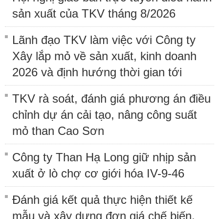
sản xuất của TKV tháng 8/2026
Lãnh đạo TKV làm việc với Công ty
Xây lắp mỏ về sản xuất, kinh doanh
2026 và định hướng thời gian tới
TKV rà soát, đánh giá phương án điều
chỉnh dự án cải tạo, nâng công suất
mỏ than Cao Sơn
Công ty Than Hạ Long giữ nhịp sản
xuất ở lò chợ cơ giới hóa IV-9-46
Đánh giá kết quả thực hiện thiết kế
mẫu và xây dựng đơn giá chế biến,