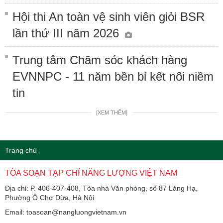
Hội thi An toàn vệ sinh viên giỏi BSR
lần thứ III năm 2026
Trung tâm Chăm sóc khách hàng
EVNNPC - 11 năm bền bỉ kết nối niềm
tin
[XEM THÊM]
Trang chủ
TÒA SOẠN TẠP CHÍ NĂNG LƯỢNG VIỆT NAM
Địa chỉ: P. 406-407-408, Tòa nhà Văn phòng, số 87 Láng Hạ,
Phường Ô Chợ Dừa, Hà Nội
Email: toasoan@nangluongvietnam.vn