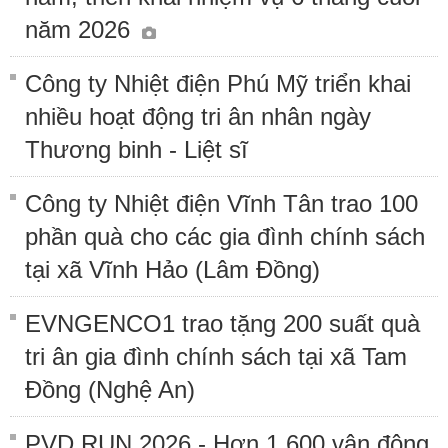
năm 2026
Công ty Nhiệt điện Phú Mỹ triển khai
nhiều hoạt động tri ân nhân ngày
Thương binh - Liệt sĩ
Công ty Nhiệt điện Vĩnh Tân trao 100
phần quà cho các gia đình chính sách
tại xã Vĩnh Hảo (Lâm Đồng)
EVNGENCO1 trao tặng 200 suất quà
tri ân gia đình chính sách tại xã Tam
Đồng (Nghệ An)
PVD RUN 2026 - Hơn 1.600 vận động