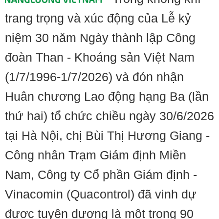
trang trọng và xúc động của Lễ kỷ
niệm 30 năm Ngày thành lập Công
đoàn Than - Khoáng sản Việt Nam
(1/7/1996-1/7/2026) và đón nhận
Huân chương Lao động hạng Ba (lần
thứ hai) tổ chức chiều ngày 30/6/2026
tại Hà Nội, chị Bùi Thị Hương Giang -
Công nhân Trạm Giám định Miền
Nam, Công ty Cổ phần Giám định -
Vinacomin (Quacontrol) đã vinh dự
được tuyên dương là một trong 90