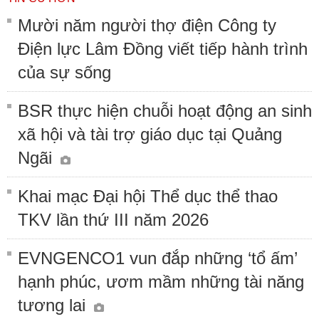
Mười năm người thợ điện Công ty
Điện lực Lâm Đồng viết tiếp hành trình
của sự sống
BSR thực hiện chuỗi hoạt động an sinh
xã hội và tài trợ giáo dục tại Quảng
Ngãi
Khai mạc Đại hội Thể dục thể thao
TKV lần thứ III năm 2026
EVNGENCO1 vun đắp những ‘tổ ấm’
hạnh phúc, ươm mầm những tài năng
tương lai