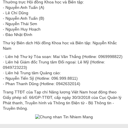
Thường trực Hội đồng Khoa học và Biên tập:
​​​​​​- Nguyễn Anh Tuấn (A)
- Lê Chí Dũng
- Nguyễn Anh Tuấn (B)
- Nguyễn Thái Sơn
- Nguyễn Huy Hoạch
- Đào Nhật Đình
Thư ký Biên dịch Hội đồng Khoa học và Biên tập: Nguyễn Khắc
Nam
· Liên hệ Thư ký Tòa soạn: Mai Văn Thắng (Hotline: 0969998822)
· Liên hệ Giám đốc Trung tâm Đối ngoại: Lê Mỹ (Hotline:
0949723223)
· Liên hệ Trung tâm Quảng cáo:
- Nguyễn Tiến Sỹ (Hotline: 096.999.8811)
- Phan Thanh Dũng (Hotline: 0942632014)
Trang TTĐT của Tạp chí Năng lượng Việt Nam hoạt động theo
Giấy phép số: 66/GP-TTĐT, cấp ngày 30/3/2018 của Cục Quản lý
Phát thanh, Truyền hình và Thông tin Điện tử - Bộ Thông tin -
Truyền thông.