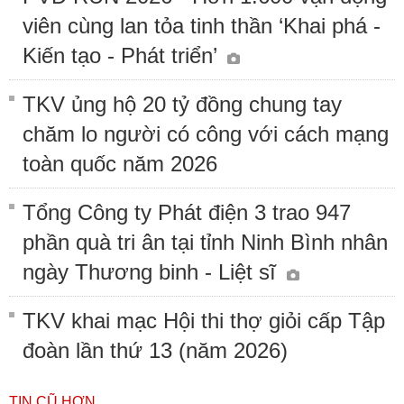
viên cùng lan tỏa tinh thần ‘Khai phá -
Kiến tạo - Phát triển’
TKV ủng hộ 20 tỷ đồng chung tay
chăm lo người có công với cách mạng
toàn quốc năm 2026
Tổng Công ty Phát điện 3 trao 947
phần quà tri ân tại tỉnh Ninh Bình nhân
ngày Thương binh - Liệt sĩ
TKV khai mạc Hội thi thợ giỏi cấp Tập
đoàn lần thứ 13 (năm 2026)
TIN CŨ HƠN