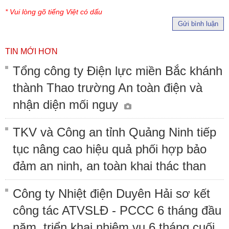
* Vui lòng gõ tiếng Việt có dấu
Gửi bình luận
TIN MỚI HƠN
Tổng công ty Điện lực miền Bắc khánh
thành Thao trường An toàn điện và
nhận diện mối nguy
TKV và Công an tỉnh Quảng Ninh tiếp
tục nâng cao hiệu quả phối hợp bảo
đảm an ninh, an toàn khai thác than
Công ty Nhiệt điện Duyên Hải sơ kết
công tác ATVSLĐ - PCCC 6 tháng đầu
năm, triển khai nhiệm vụ 6 tháng cuối