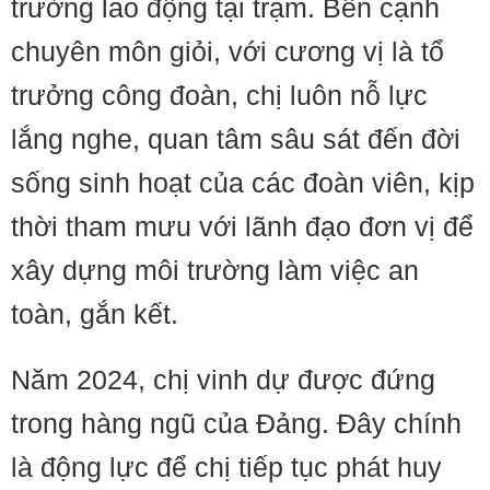
trường lao động tại trạm. Bên cạnh
chuyên môn giỏi, với cương vị là tổ
trưởng công đoàn, chị luôn nỗ lực
lắng nghe, quan tâm sâu sát đến đời
sống sinh hoạt của các đoàn viên, kịp
thời tham mưu với lãnh đạo đơn vị để
xây dựng môi trường làm việc an
toàn, gắn kết.
Năm 2024, chị vinh dự được đứng
trong hàng ngũ của Đảng. Đây chính
là động lực để chị tiếp tục phát huy