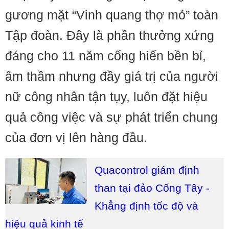
gương mặt “Vinh quang thợ mỏ” toàn
Tập đoàn. Đây là phần thưởng xứng
đáng cho 11 năm cống hiến bền bỉ,
âm thầm nhưng đầy giá trị của người
nữ công nhân tận tụy, luôn đặt hiệu
quả công việc và sự phát triển chung
của đơn vị lên hàng đầu.
Quacontrol giám định
than tại đảo Cống Tây -
Khẳng định tốc độ và
hiệu quả kinh tế