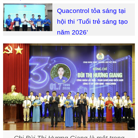
Quacontrol tỏa sáng tại
hội thi ‘Tuổi trẻ sáng tạo
năm 2026’
Chị Bùi Thị Hương Giang là một trong