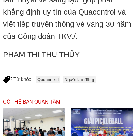
khẳng định uy tín của Quacontrol và
viết tiếp truyền thống vẻ vang 30 năm
của Công đoàn TKV./.
PHẠM THỊ THU THỦY
Từ khóa:
Quacontrol
Người lao động
CÓ THỂ BẠN QUAN TÂM