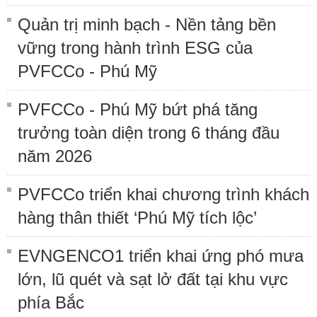
Quản trị minh bạch - Nền tảng bền
vững trong hành trình ESG của
PVFCCo - Phú Mỹ
PVFCCo - Phú Mỹ bứt phá tăng
trưởng toàn diện trong 6 tháng đầu
năm 2026
PVFCCo triển khai chương trình khách
hàng thân thiết ‘Phú Mỹ tích lộc’
EVNGENCO1 triển khai ứng phó mưa
lớn, lũ quét và sạt lở đất tại khu vực
phía Bắc