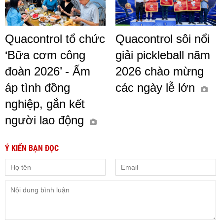
Quacontrol tổ chức
Quacontrol sôi nổi
‘Bữa cơm công
giải pickleball năm
đoàn 2026’ - Ấm
2026 chào mừng
áp tình đồng
các ngày lễ lớn
nghiệp, gắn kết
người lao động
Ý KIẾN BẠN ĐỌC