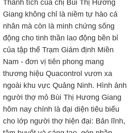
Thành tích của chị Bùi Thị Hương
Giang không chỉ là niềm tự hào cá
nhân mà còn là minh chứng sống
động cho tinh thần lao động bền bỉ
của tập thể Trạm Giám định Miền
Nam - đơn vị tiên phong mang
thương hiệu Quacontrol vươn xa
ngoài khu vực Quảng Ninh. Hình ảnh
người thợ mỏ Bùi Thị Hương Giang
hôm nay chính là đại diện tiêu biểu
cho lớp người thợ hiện đại: Bản lĩnh,
tâm huyết và sáng tạo, góp phần