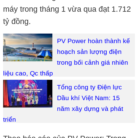
máy trong tháng 1 vừa qua đạt 1.712
tỷ đồng.
PV Power hoàn thành kế
hoạch sản lượng điện
trong bối cảnh giá nhiên
liệu cao, Qc thấp
Tổng công ty Điện lực
Dầu khí Việt Nam: 15
năm xây dựng và phát
triển