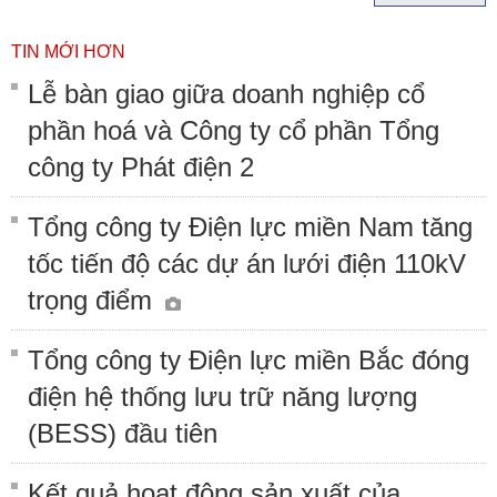
TIN MỚI HƠN
Lễ bàn giao giữa doanh nghiệp cổ
phần hoá và Công ty cổ phần Tổng
công ty Phát điện 2
Tổng công ty Điện lực miền Nam tăng
tốc tiến độ các dự án lưới điện 110kV
trọng điểm
Tổng công ty Điện lực miền Bắc đóng
điện hệ thống lưu trữ năng lượng
(BESS) đầu tiên
Kết quả hoạt động sản xuất của