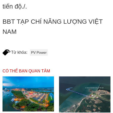
tiến độ./.
BBT TẠP CHÍ NĂNG LƯỢNG VIỆT
NAM
Từ khóa:
PV Power
CÓ THỂ BẠN QUAN TÂM