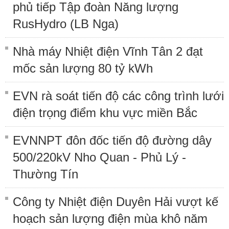
phủ tiếp Tập đoàn Năng lượng
RusHydro (LB Nga)
Nhà máy Nhiệt điện Vĩnh Tân 2 đạt
mốc sản lượng 80 tỷ kWh
EVN rà soát tiến độ các công trình lưới
điện trọng điểm khu vực miền Bắc
EVNNPT đôn đốc tiến độ đường dây
500/220kV Nho Quan - Phủ Lý -
Thường Tín
Công ty Nhiệt điện Duyên Hải vượt kế
hoạch sản lượng điện mùa khô năm