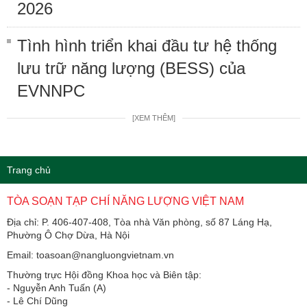
2026
Tình hình triển khai đầu tư hệ thống
lưu trữ năng lượng (BESS) của
EVNNPC
[XEM THÊM]
Trang chủ
TÒA SOẠN TẠP CHÍ NĂNG LƯỢNG VIỆT NAM
Địa chỉ: P. 406-407-408, Tòa nhà Văn phòng, số 87 Láng Hạ,
Phường Ô Chợ Dừa, Hà Nội
Email: toasoan@nangluongvietnam.vn
Thường trực Hội đồng Khoa học và Biên tập:
​​​​​​- Nguyễn Anh Tuấn (A)
- Lê Chí Dũng