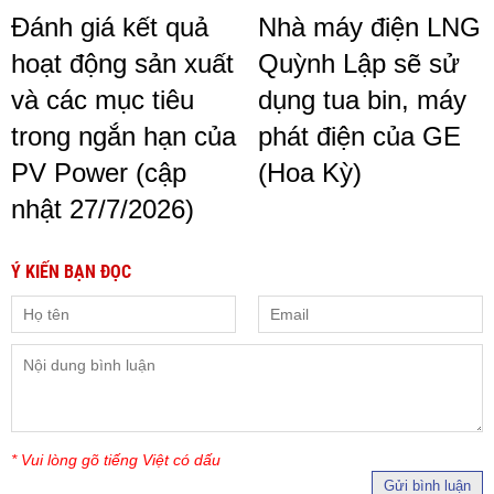
Đánh giá kết quả
Nhà máy điện LNG
hoạt động sản xuất
Quỳnh Lập sẽ sử
và các mục tiêu
dụng tua bin, máy
trong ngắn hạn của
phát điện của GE
PV Power (cập
(Hoa Kỳ)
nhật 27/7/2026)
Ý KIẾN BẠN ĐỌC
* Vui lòng gõ tiếng Việt có dấu
Gửi bình luận