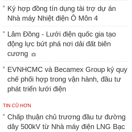
Ký hợp đồng tín dụng tài trợ dự án
Nhà máy Nhiệt điện Ô Môn 4
Lâm Đồng - Lưới điện quốc gia tạo
động lực bứt phá nơi dải đất biên
cương
EVNHCMC và Becamex Group ký quy
chế phối hợp trong vận hành, đầu tư
phát triển lưới điện
TIN CŨ HƠN
Chấp thuận chủ trương đầu tư đường
dây 500kV từ Nhà máy điện LNG Bạc