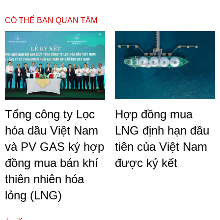
CÓ THỂ BẠN QUAN TÂM
Tổng công ty Lọc
Hợp đồng mua
hóa dầu Việt Nam
LNG định hạn đầu
và PV GAS ký hợp
tiên của Việt Nam
đồng mua bán khí
được ký kết
thiên nhiên hóa
lỏng (LNG)