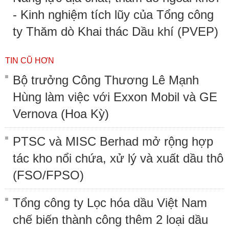
- Kinh nghiệm tích lũy của Tổng công
ty Thăm dò Khai thác Dầu khí (PVEP)
TIN CŨ HƠN
Bộ trưởng Công Thương Lê Mạnh
Hùng làm việc với Exxon Mobil và GE
Vernova (Hoa Kỳ)
PTSC và MISC Berhad mở rộng hợp
tác kho nổi chứa, xử lý và xuất dầu thô
(FSO/FPSO)
Tổng công ty Lọc hóa dầu Việt Nam
chế biến thành công thêm 2 loại dầu