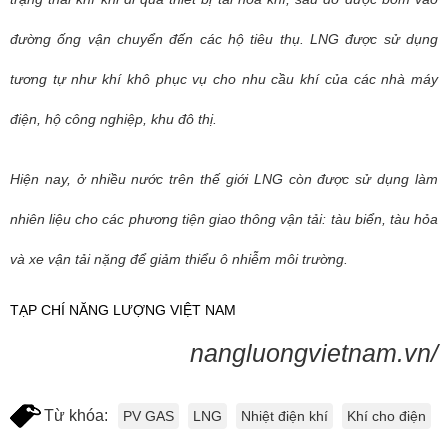
đường ống vận chuyển đến các hộ tiêu thụ. LNG được sử dụng
tương tự như khí khô phục vụ cho nhu cầu khí của các nhà máy
điện, hộ công nghiệp, khu đô thị.
Hiện nay, ở nhiều nước trên thế giới LNG còn được sử dụng làm
nhiên liệu cho các phương tiện giao thông vận tải: tàu biển, tàu hỏa
và xe vận tải nặng để giảm thiểu ô nhiễm môi trường.
TẠP CHÍ NĂNG LƯỢNG VIỆT NAM
nangluongvietnam.vn/
Từ khóa:
PV GAS
LNG
Nhiệt điện khí
Khí cho điện