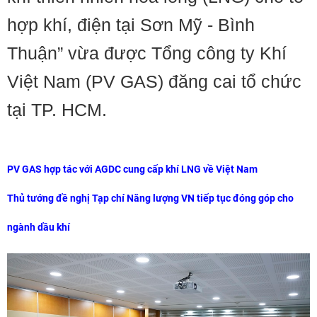
hợp khí, điện tại Sơn Mỹ - Bình
Thuận” vừa được Tổng công ty Khí
Việt Nam (PV GAS) đăng cai tổ chức
tại TP. HCM.
PV GAS hợp tác với AGDC cung cấp khí LNG về Việt Nam
Thủ tướng đề nghị Tạp chí Năng lượng VN tiếp tục đóng góp cho
ngành dầu khí