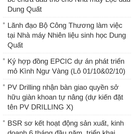
Dung Quất
Lãnh đạo Bộ Công Thương làm việc
tại Nhà máy Nhiên liệu sinh học Dung
Quất
Ký hợp đồng EPCIC dự án phát triển
mỏ Kình Ngư Vàng (Lô 01/10&02/10)
PV Drilling nhận bàn giao quyền sở
hữu giàn khoan tự nâng (dự kiến đặt
tên PV DRILLING X)
BSR sơ kết hoạt động sản xuất, kinh
doanh 6 tháng đầu năm, triển khai