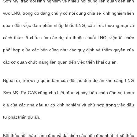
Sơn Mỹ; trao đổi kinh nghiệm về nhiều nội dung liên quan đến lĩnh
vực LNG, trong đó đáng chú ý có nội dung chia sẻ kinh nghiệm liên
quan đến việc đàm phán nhập khẩu LNG; cấu trúc thương mại và
cách thức tổ chức của các dự án thuộc chuỗi LNG; việc tổ chức
phối hợp giữa các bên cũng như các quy định và thẩm quyền của
các cơ quan chức năng liên quan đến việc triển khai dự án.
Ngoài ra, trước sự quan tâm của đối tác đến dự án kho cảng LNG
Sơn Mỹ, PV GAS cũng cho biết, đơn vị này luôn chào đón sự tham
gia của các nhà đầu tư có kinh nghiệm và phù hợp trong việc đầu
tư phát triển dự án.
Kết thúc hội thảo, lãnh đạo và đại diện các bên đều nhất trí sẽ thúc