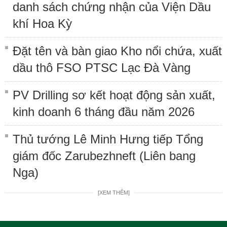
danh sách chứng nhận của Viện Dầu
khí Hoa Kỳ
Đặt tên và bàn giao Kho nổi chứa, xuất
dầu thô FSO PTSC Lạc Đà Vàng
PV Drilling sơ kết hoạt động sản xuất,
kinh doanh 6 tháng đầu năm 2026
Thủ tướng Lê Minh Hưng tiếp Tổng
giám đốc Zarubezhneft (Liên bang
Nga)
[XEM THÊM]