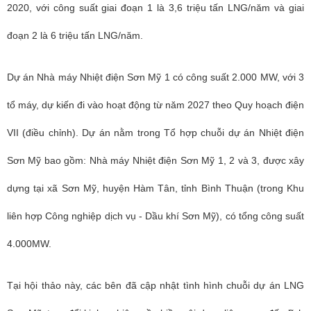
2020, với công suất giai đoạn 1 là 3,6 triệu tấn LNG/năm và giai
đoạn 2 là 6 triệu tấn LNG/năm.
Dự án Nhà máy Nhiệt điện Sơn Mỹ 1 có công suất 2.000 MW, với 3
tổ máy, dự kiến đi vào hoạt động từ năm 2027 theo Quy hoạch điện
VII (điều chỉnh). Dự án nằm trong Tổ hợp chuỗi dự án Nhiệt điện
Sơn Mỹ bao gồm: Nhà máy Nhiệt điện Sơn Mỹ 1, 2 và 3, được xây
dựng tại xã Sơn Mỹ, huyện Hàm Tân, tỉnh Bình Thuận (trong Khu
liên hợp Công nghiệp dịch vụ - Dầu khí Sơn Mỹ), có tổng công suất
4.000MW.
Tại hội thảo này, các bên đã cập nhật tình hình chuỗi dự án LNG