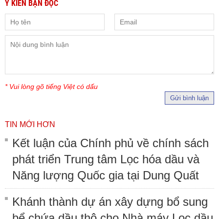
Ý KIẾN BẠN ĐỌC
* Vui lòng gõ tiếng Việt có dấu
Gửi bình luận
TIN MỚI HƠN
Kết luận của Chính phủ về chính sách
phát triển Trung tâm Lọc hóa dầu và
Năng lượng Quốc gia tại Dung Quất
Khánh thành dự án xây dựng bổ sung
bể chứa dầu thô cho Nhà máy Lọc dầu