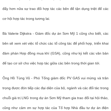
đẩy hơn nữa sự trao đổi hợp tác các bên để tận dụng triệt để các
cơ hội hợp tác trong tương lai.
Bà Valerie Dijkstra - Giám đốc dự án Sơn Mỹ 1 cũng cho biết, các
bên sẽ xem xét việc tổ chức các tổ công tác để phối hợp, triển khai
đàm phán Hợp đồng mua khí (GSA), cũng như ký kết các văn bản
để tạo cơ sở cho việc hợp tác giữa các bên trong thời gian tới.
Ông Hồ Tùng Vũ - Phó Tổng giám đốc PV GAS vui mừng và trân
trọng được đón tiếp các đại diện của bộ, ngành và các đối tác trong
chuỗi giá trị LNG trong dự án Sơn Mỹ tham gia trao đổi tại hội thảo,
cũng như cảm ơn sự hợp tác của Tổ hợp Nhà đầu tư dự án điện