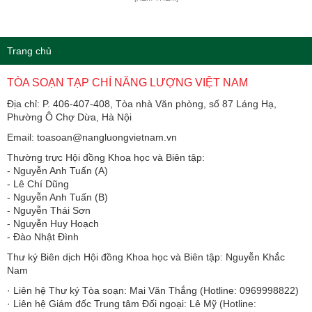
Trang chủ
TÒA SOẠN TẠP CHÍ NĂNG LƯỢNG VIỆT NAM
Địa chỉ: P. 406-407-408, Tòa nhà Văn phòng, số 87 Láng Hạ,
Phường Ô Chợ Dừa, Hà Nội
Email: toasoan@nangluongvietnam.vn
Thường trực Hội đồng Khoa học và Biên tập:
​​​​​​- Nguyễn Anh Tuấn (A)
- Lê Chí Dũng
- Nguyễn Anh Tuấn (B)
- Nguyễn Thái Sơn
- Nguyễn Huy Hoạch
- Đào Nhật Đình
Thư ký Biên dịch Hội đồng Khoa học và Biên tập: Nguyễn Khắc
Nam
· Liên hệ Thư ký Tòa soạn: Mai Văn Thắng (Hotline: 0969998822)
· Liên hệ Giám đốc Trung tâm Đối ngoại: Lê Mỹ (Hotline: