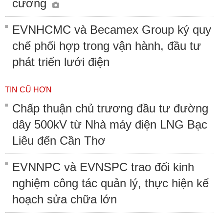
cương
EVNHCMC và Becamex Group ký quy
chế phối hợp trong vận hành, đầu tư
phát triển lưới điện
TIN CŨ HƠN
Chấp thuận chủ trương đầu tư đường
dây 500kV từ Nhà máy điện LNG Bạc
Liêu đến Cần Thơ
EVNNPC và EVNSPC trao đổi kinh
nghiệm công tác quản lý, thực hiện kế
hoạch sửa chữa lớn