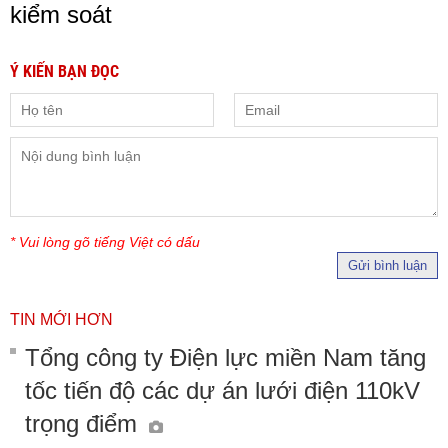
kiểm soát
Ý KIẾN BẠN ĐỌC
* Vui lòng gõ tiếng Việt có dấu
Gửi bình luận
TIN MỚI HƠN
Tổng công ty Điện lực miền Nam tăng
tốc tiến độ các dự án lưới điện 110kV
trọng điểm