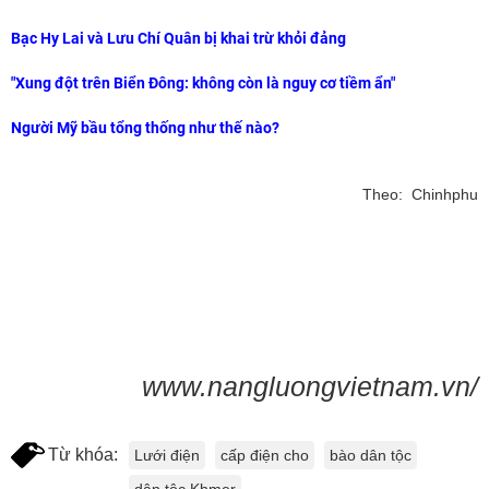
Bạc Hy Lai và Lưu Chí Quân bị khai trừ khỏi đảng
"Xung đột trên Biển Đông: không còn là nguy cơ tiềm ẩn"
Người Mỹ bầu tổng thống như thế nào?
Theo: Chinhphu
www.nangluongvietnam.vn/
Từ khóa:
Lưới điện
cấp điện cho
bào dân tộc