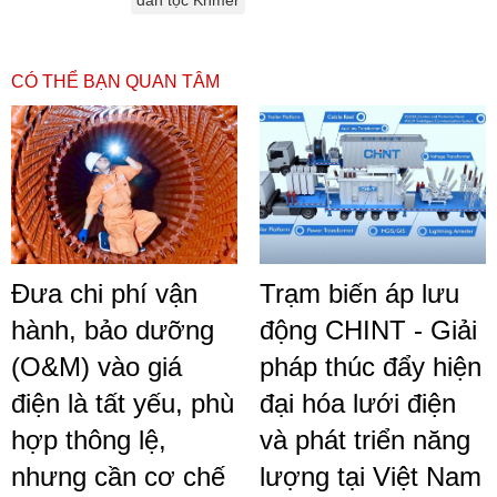
dân tộc Khmer
CÓ THỂ BẠN QUAN TÂM
Đưa chi phí vận
Trạm biến áp lưu
hành, bảo dưỡng
động CHINT - Giải
(O&M) vào giá
pháp thúc đẩy hiện
điện là tất yếu, phù
đại hóa lưới điện
hợp thông lệ,
và phát triển năng
nhưng cần cơ chế
lượng tại Việt Nam