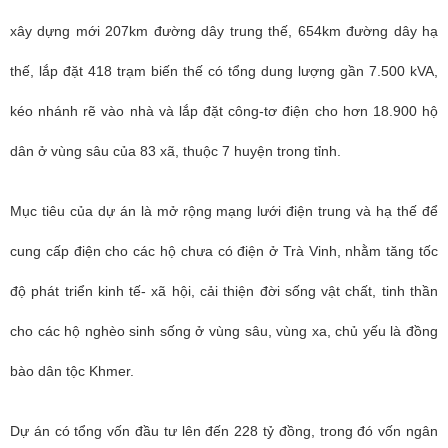
xây dựng mới 207km đường dây trung thế, 654km đường dây hạ
thế, lắp đặt 418 trạm biến thế có tổng dung lượng gần 7.500 kVA,
kéo nhánh rẽ vào nhà và lắp đặt công-tơ điện cho hơn 18.900 hộ
dân ở vùng sâu của 83 xã, thuộc 7 huyện trong tỉnh.
Mục tiêu của dự án là mở rộng mạng lưới điện trung và hạ thế để
cung cấp điện cho các hộ chưa có điện ở Trà Vinh, nhằm tăng tốc
độ phát triển kinh tế- xã hội, cải thiện đời sống vật chất, tinh thần
cho các hộ nghèo sinh sống ở vùng sâu, vùng xa, chủ yếu là đồng
bào dân tộc Khmer.
Dự án có tổng vốn đầu tư lên đến 228 tỷ đồng, trong đó vốn ngân