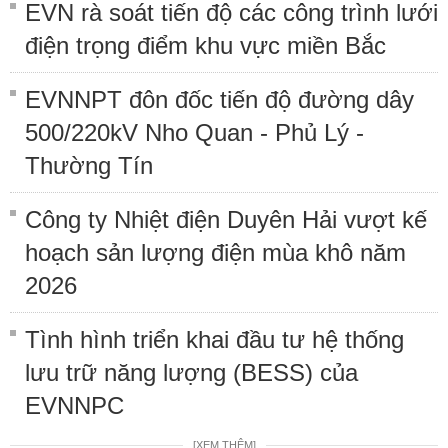
EVN rà soát tiến độ các công trình lưới
điện trọng điểm khu vực miền Bắc
EVNNPT đôn đốc tiến độ đường dây
500/220kV Nho Quan - Phủ Lý -
Thường Tín
Công ty Nhiệt điện Duyên Hải vượt kế
hoạch sản lượng điện mùa khô năm
2026
Tình hình triển khai đầu tư hệ thống
lưu trữ năng lượng (BESS) của
EVNNPC
[XEM THÊM]