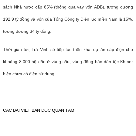
sách Nhà nước cấp 85% (thông qua vay vốn ADB), tương đương
192,9 tỷ đồng và vốn của Tổng Công ty Điện lực miền Nam là 15%,
tương đương 34 tỷ đồng.
Thời gian tới, Trà Vinh sẽ tiếp tục triển khai dự án cấp điện cho
khoảng 8.000 hộ dân ở vùng sâu, vùng đồng bào dân tộc Khmer
hiện chưa có điện sử dụng.
CÁC BÀI VIẾT BẠN ĐỌC QUAN TÂM