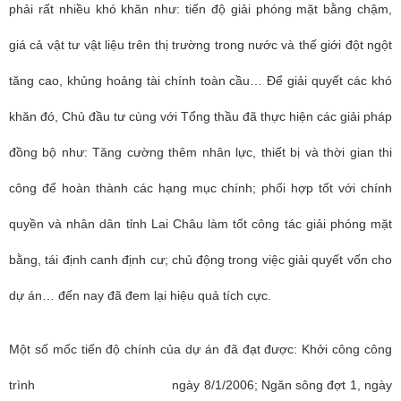
phải rất nhiều khó khăn như: tiến độ giải phóng mặt bằng chậm,
giá cả vật tư vật liệu trên thị trường trong nước và thế giới đột ngột
tăng cao, khủng hoảng tài chính toàn cầu… Để giải quyết các khó
khăn đó, Chủ đầu tư cùng với Tổng thầu đã thực hiện các giải pháp
đồng bộ như: Tăng cường thêm nhân lực, thiết bị và thời gian thi
công để hoàn thành các hạng mục chính; phối hợp tốt với chính
quyền và nhân dân tỉnh Lai Châu làm tốt công tác giải phóng mặt
bằng, tái định canh định cư; chủ động trong việc giải quyết vốn cho
dự án… đến nay đã đem lại hiệu quả tích cực.
Một số mốc tiến độ chính của dự án đã đạt được: Khởi công công
trình ngày 8/1/2006; Ngăn sông đợt 1, ngày