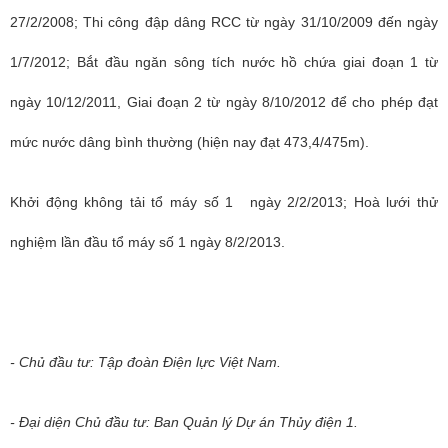
27/2/2008; Thi công đập dâng RCC từ ngày 31/10/2009 đến ngày
1/7/2012; Bắt đầu ngăn sông tích nước hồ chứa giai đoạn 1 từ
ngày 10/12/2011, Giai đoạn 2 từ ngày 8/10/2012 để cho phép đạt
mức nước dâng bình thường (hiện nay đạt 473,4/475m).
Khởi động không tải tổ máy số 1
ngày 2/2/2013; Hoà lưới thử
nghiệm lần đầu tổ máy
số 1
ngày 8/2/2013.
- Chủ đầu tư: Tập đoàn Điện lực Việt Nam.
- Đại diện Chủ đầu tư: Ban Quản lý Dự án Thủy điện 1.