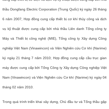
thầu Dongfang Electric Corporation (Trung Quốc) ký ngày 26 tháng
6 năm 2007; Hợp đồng cung cấp thiết bị cơ khí thủy công và dịch
vụ kỹ thuật được cung cấp bởi nhà thầu Liên danh Tổng công ty
Máy và Thiết bị công nghệ (MIE), Tổng công ty Xây dựng Công
nghiệp Việt Nam (Vinawincon) và Viện Nghiên cứu Cơ khí (Narime)
ký ngày 21 tháng 7 năm 2010; Hợp đồng cung cấp cầu trục gian
máy được cung cấp bởi Tổng Công ty Xây dựng Công nghiệp Việt
Nam (Vinawincon) và Viện Nghiên cứu Cơ khí (Narime) ký ngày 04
tháng 02 năm 2010.
Trong quá trình triển khai xây dựng, Chủ đầu tư và Tổng thầu gặp