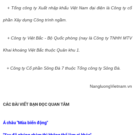
+ Tổng công ty Xuất nhập khẩu Việt Nam đại điện là Công ty cổ
phần Xây dựng Công trình ngầm.
+ Công ty Việt Bắc - Bộ Quốc phòng (nay là Công ty TNHH MTV
Khai khoáng Việt Bắc thuộc Quân khu 1.
+ Công ty Cổ phần Sông Đà 7 thuộc Tổng công ty Sông Đà.
NangluongVietnam.vn
CÁC BÀI VIẾT BẠN ĐỌC QUAN TÂM
Á châu "Mùa biển động"