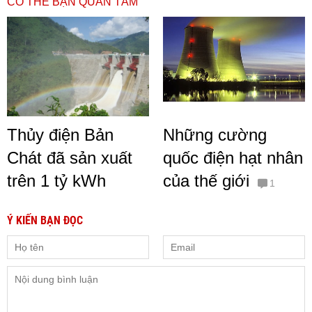
CÓ THỂ BẠN QUAN TÂM
Thủy điện Bản
Những cường
Chát đã sản xuất
quốc điện hạt nhân
trên 1 tỷ kWh
của thế giới
1
Ý KIẾN BẠN ĐỌC