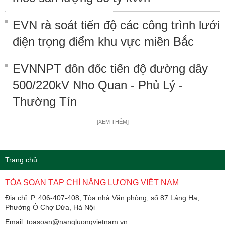
EVN rà soát tiến độ các công trình lưới
điện trọng điểm khu vực miền Bắc
EVNNPT đôn đốc tiến độ đường dây
500/220kV Nho Quan - Phủ Lý -
Thường Tín
[XEM THÊM]
Trang chủ
TÒA SOẠN TẠP CHÍ NĂNG LƯỢNG VIỆT NAM
Địa chỉ: P. 406-407-408, Tòa nhà Văn phòng, số 87 Láng Hạ,
Phường Ô Chợ Dừa, Hà Nội
Email: toasoan@nangluongvietnam.vn