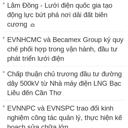
Lâm Đồng - Lưới điện quốc gia tạo
động lực bứt phá nơi dải đất biên
cương
EVNHCMC và Becamex Group ký quy
chế phối hợp trong vận hành, đầu tư
phát triển lưới điện
Chấp thuận chủ trương đầu tư đường
dây 500kV từ Nhà máy điện LNG Bạc
Liêu đến Cần Thơ
EVNNPC và EVNSPC trao đổi kinh
nghiệm công tác quản lý, thực hiện kế
hoạch sửa chữa lớn