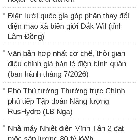
Điện lưới quốc gia góp phần thay đổi
diện mạo xã biên giới Đắk Wil (tỉnh
Lâm Đồng)
Văn bản hợp nhất cơ chế, thời gian
điều chỉnh giá bán lẻ điện bình quân
(ban hành tháng 7/2026)
Phó Thủ tướng Thường trực Chính
phủ tiếp Tập đoàn Năng lượng
RusHydro (LB Nga)
Nhà máy Nhiệt điện Vĩnh Tân 2 đạt
mốc sản lượng 80 tỷ kWh