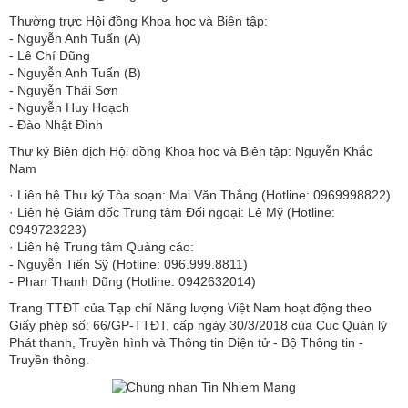
Thường trực Hội đồng Khoa học và Biên tập:
​​​​​​- Nguyễn Anh Tuấn (A)
- Lê Chí Dũng
- Nguyễn Anh Tuấn (B)
- Nguyễn Thái Sơn
- Nguyễn Huy Hoạch
- Đào Nhật Đình
Thư ký Biên dịch Hội đồng Khoa học và Biên tập: Nguyễn Khắc
Nam
· Liên hệ Thư ký Tòa soạn: Mai Văn Thắng (Hotline: 0969998822)
· Liên hệ Giám đốc Trung tâm Đối ngoại: Lê Mỹ (Hotline:
0949723223)
· Liên hệ Trung tâm Quảng cáo:
- Nguyễn Tiến Sỹ (Hotline: 096.999.8811)
- Phan Thanh Dũng (Hotline: 0942632014)
Trang TTĐT của Tạp chí Năng lượng Việt Nam hoạt động theo
Giấy phép số: 66/GP-TTĐT, cấp ngày 30/3/2018 của Cục Quản lý
Phát thanh, Truyền hình và Thông tin Điện tử - Bộ Thông tin -
Truyền thông.