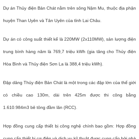
Dự án Thủy điện Bản Chát nằm trên sông Nậm Mu, thuộc địa phận
huyện Than Uyên và Tân Uyên của tỉnh Lai Châu.
Dự án có công suất thiết kế là 220MW (2x110MW), sản lượng điện
trung bình hàng năm là 769,7 triệu kWh (gia tăng cho Thủy điện
Hòa Bình và Thủy điện Sơn La là 388,4 triệu kWh).
Đập dâng Thủy điện Bản Chát là một trong các đập lớn của thế giới
có chiều cao 130m, dài trên 425m được thi công bằng
1.610.984m3 bê tông đầm lăn (RCC).
Hợp đồng cung cấp thiết bị công nghệ chính bao gồm: Hợp đồng
cung cấp thiết bị cơ điện và dịch vụ kỹ thuật được cung cấp bởi nhà