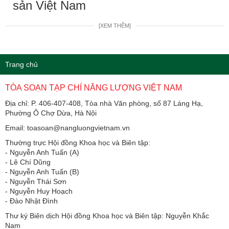
sản Việt Nam
[XEM THÊM]
Trang chủ
TÒA SOẠN TẠP CHÍ NĂNG LƯỢNG VIỆT NAM
Địa chỉ: P. 406-407-408, Tòa nhà Văn phòng, số 87 Láng Hạ,
Phường Ô Chợ Dừa, Hà Nội
Email: toasoan@nangluongvietnam.vn
Thường trực Hội đồng Khoa học và Biên tập:
​​​​​​- Nguyễn Anh Tuấn (A)
- Lê Chí Dũng
- Nguyễn Anh Tuấn (B)
- Nguyễn Thái Sơn
- Nguyễn Huy Hoạch
- Đào Nhật Đình
Thư ký Biên dịch Hội đồng Khoa học và Biên tập: Nguyễn Khắc
Nam