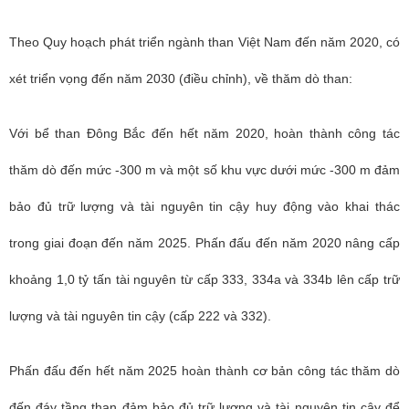
Theo Quy hoạch phát triển ngành than Việt Nam đến năm 2020, có
xét triển vọng đến năm 2030 (điều chỉnh), về thăm dò than:
Với bể than Đông Bắc đến hết năm 2020, hoàn thành công tác
thăm dò đến mức -300 m và một số khu vực dưới mức -300 m đảm
bảo đủ trữ lượng và tài nguyên tin cậy huy động vào khai thác
trong giai đoạn đến năm 2025. Phấn đấu đến năm 2020 nâng cấp
khoảng 1,0 tỷ tấn tài nguyên từ cấp 333, 334a và 334b lên cấp trữ
lượng và tài nguyên tin cậy (cấp 222 và 332).
Phấn đấu đến hết năm 2025 hoàn thành cơ bản công tác thăm dò
đến đáy tầng than đảm bảo đủ trữ lượng và tài nguyên tin cậy để