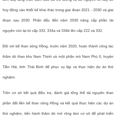
huy động vào thiết kế khai thác trong giai đoạn 2021 - 2030 và giai
đoạn sau 2030. Phấn đấu đến năm 2030 nâng cấp phần tài
nguyên còn lại từ cấp 333, 334a và 334b lên cấp 222 và 332.
Đối với bể than sông Hồng, trước năm 2020, hoàn thành công tác
thăm dò than khu Nam Thịnh và một phần mỏ Nam Phú II, huyện
Tiền Hải, tỉnh Thái Bình để phục vụ lập và thực hiện dự án thử
nghiệm.
Trên cơ sở kết quả điều tra, đánh giá tổng thể tài nguyên than
phần đất liền bể than sông Hồng và kết quả thực hiện các dự án
thử nghiệm, tiến hành thăm dò mở rộng làm cơ sở để phát triển