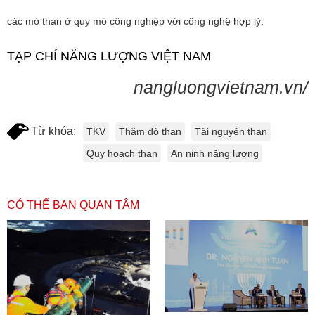
các mỏ than ở quy mô công nghiệp với công nghệ hợp lý.
TẠP CHÍ NĂNG LƯỢNG VIỆT NAM
nangluongvietnam.vn/
Từ khóa:
TKV
Thăm dò than
Tài nguyên than
Quy hoạch than
An ninh năng lượng
CÓ THỂ BẠN QUAN TÂM