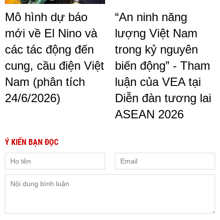
Mô hình dự báo
“An ninh năng
mới về El Nino và
lượng Việt Nam
các tác động đến
trong kỷ nguyên
cung, cầu điện Việt
biến động” - Tham
Nam (phân tích
luận của VEA tại
24/6/2026)
Diễn đàn tương lai
ASEAN 2026
Ý KIẾN BẠN ĐỌC