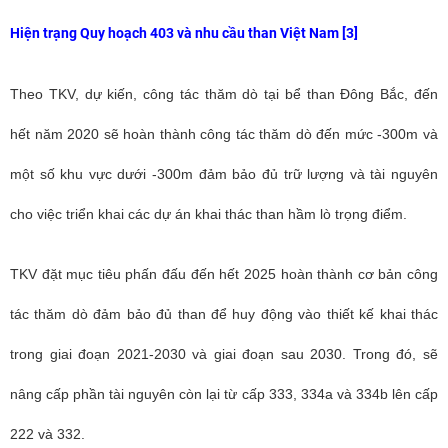
Hiện trạng Quy hoạch 403 và nhu cầu than Việt Nam [3]
Theo TKV, dự kiến, công tác thăm dò tại bể than Đông Bắc, đến
hết năm 2020 sẽ hoàn thành công tác thăm dò đến mức -300m và
một số khu vực dưới -300m đảm bảo đủ trữ lượng và tài nguyên
cho việc triển khai các dự án khai thác than hầm lò trọng điểm.
TKV đặt mục tiêu phấn đấu đến hết 2025 hoàn thành cơ bản công
tác thăm dò đảm bảo đủ than để huy động vào thiết kế khai thác
trong giai đoạn 2021-2030 và giai đoạn sau 2030. Trong đó, sẽ
nâng cấp phần tài nguyên còn lại từ cấp 333, 334a và 334b lên cấp
222 và 332.