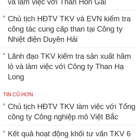
và làm việc với Than Hòn Gai
Chủ tịch HĐTV TKV và EVN kiểm tra
công tác cung cấp than tại Công ty
Nhiệt điện Duyên Hải
Lãnh đạo TKV kiểm tra sản xuất hầm
lò và làm việc với Công ty Than Hạ
Long
TIN CŨ HƠN
Chủ tịch HĐTV TKV làm việc với Tổng
công ty Công nghiệp mỏ Việt Bắc
Kết quả hoạt động khối tư vấn TKV 6