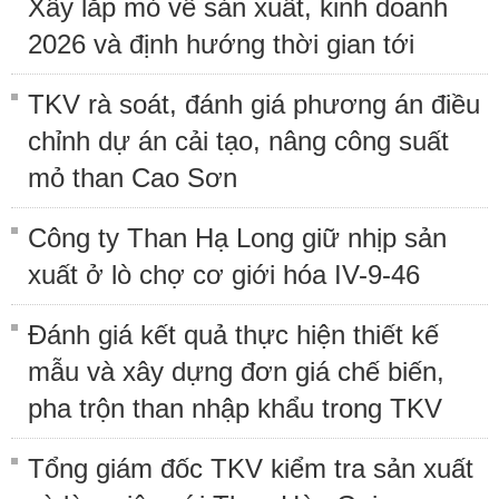
Xây lắp mỏ về sản xuất, kinh doanh
2026 và định hướng thời gian tới
TKV rà soát, đánh giá phương án điều
chỉnh dự án cải tạo, nâng công suất
mỏ than Cao Sơn
Công ty Than Hạ Long giữ nhịp sản
xuất ở lò chợ cơ giới hóa IV-9-46
Đánh giá kết quả thực hiện thiết kế
mẫu và xây dựng đơn giá chế biến,
pha trộn than nhập khẩu trong TKV
Tổng giám đốc TKV kiểm tra sản xuất