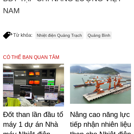
NAM
Từ khóa:
Nhiệt điện Quảng Trạch
Quảng Bình
CÓ THỂ BẠN QUAN TÂM
Đốt than lần đầu tổ
Nâng cao năng lực
máy 1 dự án Nhà
tiếp nhận nhiên liệu