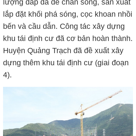
lượng đắp đá đê chắn sóng, sản xuất
lắp đặt khối phá sóng, cọc khoan nhồi
bến và cầu dẫn. Công tác xây dựng
khu tái định cư đã cơ bản hoàn thành.
Huyện Quảng Trạch đã đề xuất xây
dựng thêm khu tái định cư (giai đoạn
4).