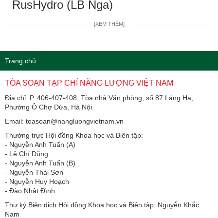
RusHydro (LB Nga)
[XEM THÊM]
Trang chủ
TÒA SOẠN TẠP CHÍ NĂNG LƯỢNG VIỆT NAM
Địa chỉ: P. 406-407-408, Tòa nhà Văn phòng, số 87 Láng Hạ,
Phường Ô Chợ Dừa, Hà Nội
Email: toasoan@nangluongvietnam.vn
Thường trực Hội đồng Khoa học và Biên tập:
​​​​​​- Nguyễn Anh Tuấn (A)
- Lê Chí Dũng
- Nguyễn Anh Tuấn (B)
- Nguyễn Thái Sơn
- Nguyễn Huy Hoạch
- Đào Nhật Đình
Thư ký Biên dịch Hội đồng Khoa học và Biên tập: Nguyễn Khắc
Nam