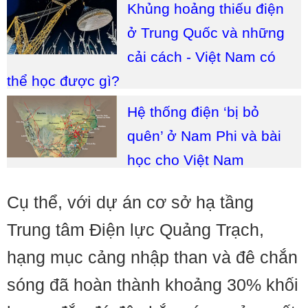
Khủng hoảng thiếu điện
ở Trung Quốc và những
cải cách - Việt Nam có
thể học được gì?
Hệ thống điện ‘bị bỏ
quên’ ở Nam Phi và bài
học cho Việt Nam
Cụ thể, với dự án cơ sở hạ tầng
Trung tâm Điện lực Quảng Trạch,
hạng mục cảng nhập than và đê chắn
sóng đã hoàn thành khoảng 30% khối