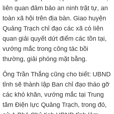
liên quan đảm bảo an ninh trật tự, an
toàn xã hội trên địa bàn. Giao huyện
Quảng Trạch chỉ đạo các xã có liên
quan giải quyết dứt điểm các tồn tại,
vướng mắc trong công tác bồi
thường, giải phóng mặt bằng.
Ông Trần Thắng cũng cho biết: UBND
tỉnh sẽ thành lập Ban chỉ đạo tháo gỡ
các khó khăn, vướng mắc tại Trung
tâm Điện lực Quảng Trạch, trong đó,