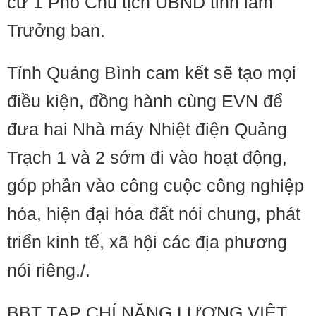
cử 1 Phó Chủ tịch UBND tỉnh làm
Trưởng ban.
Tỉnh Quảng Bình cam kết sẽ tạo mọi
điều kiện, đồng hành cùng EVN để
đưa hai Nhà máy Nhiệt điện Quảng
Trạch 1 và 2 sớm đi vào hoạt động,
góp phần vào công cuộc công nghiệp
hóa, hiện đại hóa đất nói chung, phát
triển kinh tế, xã hội các địa phương
nói riêng./.
BBT TẠP CHÍ NĂNG LƯỢNG VIỆT