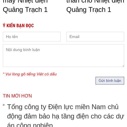
máy Nhiệt điện
than cho Nhiệt điện
Quảng Trạch 1
Quảng Trạch 1
Ý KIẾN BẠN ĐỌC
* Vui lòng gõ tiếng Việt có dấu
Gửi bình luận
TIN MỚI HƠN
Tổng công ty Điện lực miền Nam chủ
động đảm bảo hạ tầng điện cho các dự
án công nghiệp