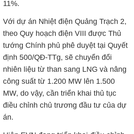
11%.
Với dự án Nhiệt điện Quảng Trạch 2,
theo Quy hoạch điện VIII được Thủ
tướng Chính phủ phê duyệt tại Quyết
định 500/QĐ-TTg, sẽ chuyển đổi
nhiên liệu từ than sang LNG và nâng
công suất từ 1.200 MW lên 1.500
MW, do vậy, cần triển khai thủ tục
điều chỉnh chủ trương đầu tư của dự
án.