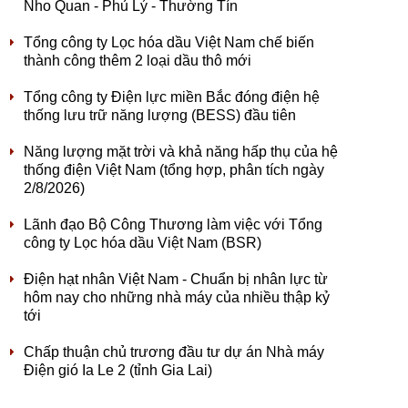
Nho Quan - Phủ Lý - Thường Tín
Tổng công ty Lọc hóa dầu Việt Nam chế biến
thành công thêm 2 loại dầu thô mới
Tổng công ty Điện lực miền Bắc đóng điện hệ
thống lưu trữ năng lượng (BESS) đầu tiên
Năng lượng mặt trời và khả năng hấp thụ của hệ
thống điện Việt Nam (tổng hợp, phân tích ngày
2/8/2026)
Lãnh đạo Bộ Công Thương làm việc với Tổng
công ty Lọc hóa dầu Việt Nam (BSR)
Điện hạt nhân Việt Nam - Chuẩn bị nhân lực từ
hôm nay cho những nhà máy của nhiều thập kỷ
tới
Chấp thuận chủ trương đầu tư dự án Nhà máy
Điện gió Ia Le 2 (tỉnh Gia Lai)