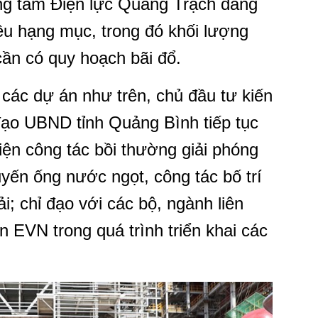
ung tâm Điện lực Quảng Trạch đang
hiều hạng mục, trong đó khối lượng
cần có quy hoạch bãi đổ.
các dự án như trên, chủ đầu tư kiến
đạo UBND tỉnh Quảng Bình tiếp tục
iện công tác bồi thường giải phóng
uyến ống nước ngọt, công tác bố trí
ải; chỉ đạo với các bộ, ngành liên
ện EVN trong quá trình triển khai các