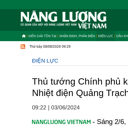
KIẾN GIẢI TỒN TẠI
NHẬN ĐỊNH, PHẢN BIỆN
ĐIỆN LỰC
DẦU KH
Thứ bảy 08/08/2026 09:29
ĐIỆN LỰC
Thủ tướng Chính phủ k
Nhiệt điện Quảng Trạc
09:22
|
03/06/2024
- Sáng 2/6,