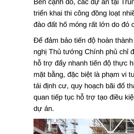
Bên cạnh đó, các dự án tại Tr
triển khai thi công đồng loạt n
đào đất hố móng rất lớn do đó 
Để đảm bảo tiến độ hoàn thành 
nghị Thủ tướng Chính phủ chỉ 
hỗ trợ đẩy nhanh tiến độ thực h
mặt bằng, đặc biệt là phạm vi t
tái định cư, quy hoạch bãi đổ th
quan tiếp tục hỗ trợ tạo điều ki
dự án.