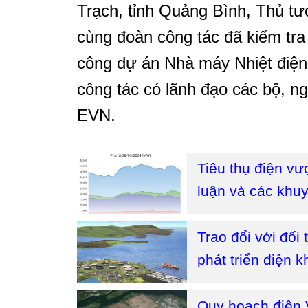
Trạch, tỉnh Quảng Bình, Thủ 
cùng đoàn công tác đã kiểm tra 
công dự án Nhà máy Nhiệt điệ
công tác có lãnh đạo các bộ, n
EVN.
Tiêu thụ điện vư
luận và các khu
Trao đổi với đối
phát triển điện 
Quy hoạch điện V