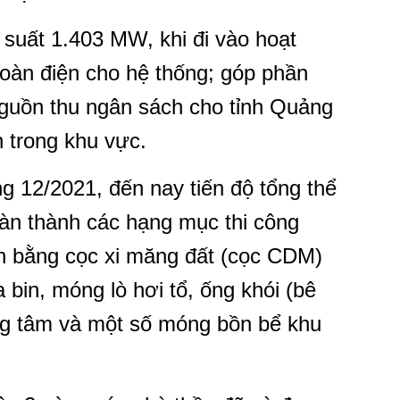
suất 1.403 MW, khi đi vào hoạt
oàn điện cho hệ thống; góp phần
g nguồn thu ngân sách cho tỉnh Quảng
n trong khu vực.
 12/2021, đến nay tiến độ tổng thể
àn thành các hạng mục thi công
ền bằng cọc xi măng đất (cọc CDM)
bin, móng lò hơi tổ, ống khói (bê
ung tâm và một số móng bồn bể khu