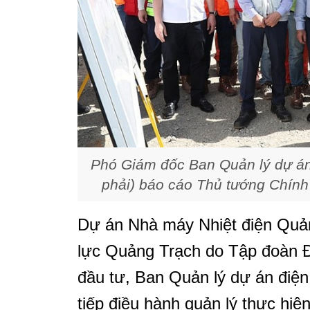
Phó Giám đốc
Ban Quản lý dự á
phải) báo cáo Thủ tướng Chính 
Dự án Nhà máy Nhiệt điện Quản
lực Quảng Trạch do Tập đoàn Đ
đầu tư, Ban Quản lý dự án đi
tiếp điều hành quản lý thực hiệ