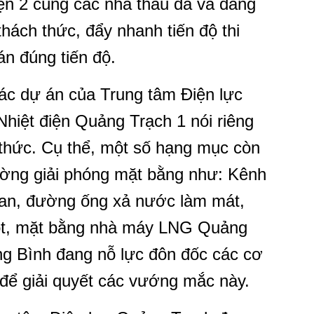
ện 2 cùng các nhà thầu đã và đang
hách thức, đẩy nhanh tiến độ thi
n đúng tiến độ.
 các dự án của Trung tâm Điện lực
hiệt điện Quảng Trạch 1 nói riêng
 thức. Cụ thể, một số hạng mục còn
ường giải phóng mặt bằng như: Kênh
han, đường ống xả nước làm mát,
ọt, mặt bằng nhà máy LNG Quảng
ng Bình đang nỗ lực đôn đốc các cơ
để giải quyết các vướng mắc này.