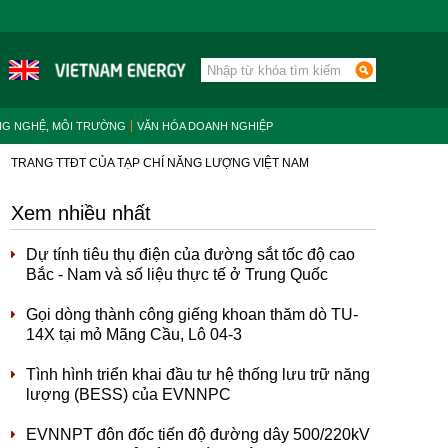
NG NGHỆ, MÔI TRƯỜNG
VĂN HÓA DOANH NGHIỆP
TRANG TTĐT CỦA TẠP CHÍ NĂNG LƯỢNG VIỆT NAM
Xem nhiều nhất
Dự tính tiêu thụ điện của đường sắt tốc độ cao
Bắc - Nam và số liệu thực tế ở Trung Quốc
Gọi dòng thành công giếng khoan thăm dò TU-
14X tại mỏ Mãng Cầu, Lô 04-3
Tình hình triển khai đầu tư hệ thống lưu trữ năng
lượng (BESS) của EVNNPC
EVNNPT đôn đốc tiến độ đường dây 500/220kV