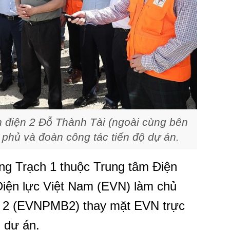
n điện 2
Đỗ Thành Tài (ngoài cùng bên
phủ và đoàn công tác tiến độ dự án.
g Trạch 1 thuộc Trung tâm Điện
iện lực Việt Nam (EVN) làm chủ
ện 2 (EVNPMB2) thay mặt EVN trực
n dự án.