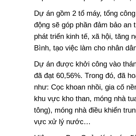
Dự án gồm 2 tổ máy, tổng công 
động sẽ góp phần đảm bảo an t
phát triển kinh tế, xã hội, tăn
Bình, tạo việc làm cho nhân dâ
Dự án được khởi công vào tháng
đã đạt 60,56%. Trong đó, đã ho
như: Cọc khoan nhồi, gia cố n
khu vực kho than, móng nhà tua 
tông), móng nhà điều khiển tr
vực xử lý nước…