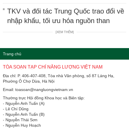
TKV và đối tác Trung Quốc trao đổi về
nhập khẩu, tối ưu hóa nguồn than
[XEM THÊM]
Trang chủ
TÒA SOẠN TẠP CHÍ NĂNG LƯỢNG VIỆT NAM
Địa chỉ: P. 406-407-408, Tòa nhà Văn phòng, số 87 Láng Hạ,
Phường Ô Chợ Dừa, Hà Nội
Email: toasoan@nangluongvietnam.vn
Thường trực Hội đồng Khoa học và Biên tập:
​​​​​​- Nguyễn Anh Tuấn (A)
- Lê Chí Dũng
- Nguyễn Anh Tuấn (B)
- Nguyễn Thái Sơn
- Nguyễn Huy Hoạch