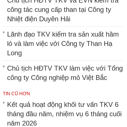
Chủ tịch HĐTV TKV và EVN kiểm tra
công tác cung cấp than tại Công ty
Nhiệt điện Duyên Hải
Lãnh đạo TKV kiểm tra sản xuất hầm
lò và làm việc với Công ty Than Hạ
Long
Chủ tịch HĐTV TKV làm việc với Tổng
công ty Công nghiệp mỏ Việt Bắc
TIN CŨ HƠN
Kết quả hoạt động khối tư vấn TKV 6
tháng đầu năm, nhiệm vụ 6 tháng cuối
năm 2026