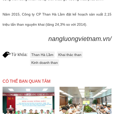
Năm 2015,
Công ty CP Than Hà Lầm đặt
kế hoạch sản xuất 2,15
triệu tấn than nguyên khai (tăng 24,3% so với 2014).
nangluongvietnam.vn/
Từ khóa:
Than Hà Lầm
Khai thác than
Kinh doanh than
CÓ THỂ BẠN QUAN TÂM