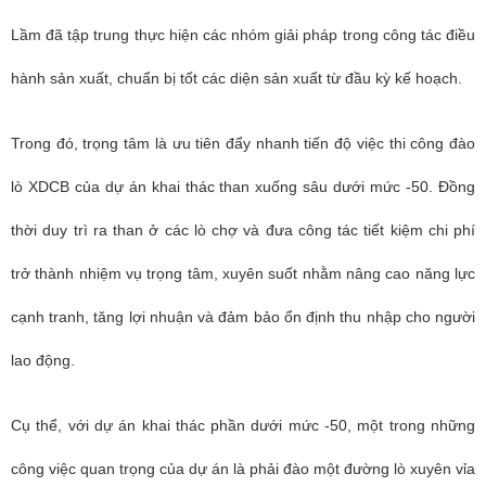
Lầm đã tập trung thực hiện các nhóm giải pháp trong công tác điều
hành sản xuất, chuẩn bị tốt các diện sản xuất từ đầu kỳ kế hoạch.
Trong đó, trọng tâm là ưu tiên đẩy nhanh tiến độ việc thi công đào
lò XDCB của dự án khai thác than xuống sâu dưới mức -50. Đồng
thời duy trì ra than ở các lò chợ và đưa công tác tiết kiệm chi phí
trở thành nhiệm vụ trọng tâm, xuyên suốt nhằm nâng cao năng lực
cạnh tranh, tăng lợi nhuận và đảm bảo ổn định thu nhập cho người
lao động.
Cụ thể, với dự án khai thác phần dưới mức -50, một trong những
công việc quan trọng của dự án là phải đào một đường lò xuyên vỉa