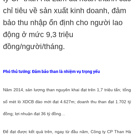
chỉ tiêu về sản xuất kinh doanh, đảm
bảo thu nhập ổn định cho người lao
động ở mức 9,3 triệu
đồng/người/tháng.
Phó thủ tướng: Đảm bảo than là nhiệm vụ trọng yếu
Năm 2014, sản lượng than nguyên khai đạt trên 1,7 triệu tấn; tổng
số mét lò XDCB đào mới đạt 4.627m; doanh thu than đạt 1.702 tỷ
đồng; lợi nhuận đạt 36 tỷ đồng…
Để đạt được kết quả trên, ngay từ đầu năm, Công ty CP Than Hà