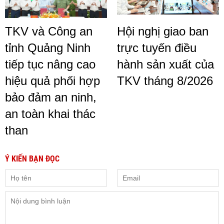
TKV và Công an
Hội nghị giao ban
tỉnh Quảng Ninh
trực tuyến điều
tiếp tục nâng cao
hành sản xuất của
hiệu quả phối hợp
TKV tháng 8/2026
bảo đảm an ninh,
an toàn khai thác
than
Ý KIẾN BẠN ĐỌC