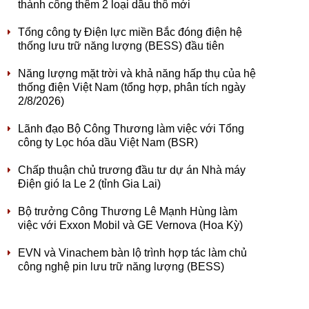
thành công thêm 2 loại dầu thô mới
Tổng công ty Điện lực miền Bắc đóng điện hệ
thống lưu trữ năng lượng (BESS) đầu tiên
Năng lượng mặt trời và khả năng hấp thụ của hệ
thống điện Việt Nam (tổng hợp, phân tích ngày
2/8/2026)
Lãnh đạo Bộ Công Thương làm việc với Tổng
công ty Lọc hóa dầu Việt Nam (BSR)
Chấp thuận chủ trương đầu tư dự án Nhà máy
Điện gió Ia Le 2 (tỉnh Gia Lai)
Bộ trưởng Công Thương Lê Mạnh Hùng làm
việc với Exxon Mobil và GE Vernova (Hoa Kỳ)
EVN và Vinachem bàn lộ trình hợp tác làm chủ
công nghệ pin lưu trữ năng lượng (BESS)