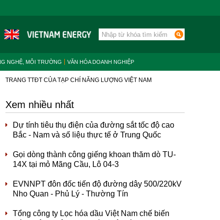
NG NGHỆ, MÔI TRƯỜNG
VĂN HÓA DOANH NGHIỆP
TRANG TTĐT CỦA TẠP CHÍ NĂNG LƯỢNG VIỆT NAM
Xem nhiều nhất
Dự tính tiêu thụ điện của đường sắt tốc độ cao
Bắc - Nam và số liệu thực tế ở Trung Quốc
Gọi dòng thành công giếng khoan thăm dò TU-
14X tại mỏ Mãng Cầu, Lô 04-3
EVNNPT đôn đốc tiến độ đường dây 500/220kV
Nho Quan - Phủ Lý - Thường Tín
Tổng công ty Lọc hóa dầu Việt Nam chế biến