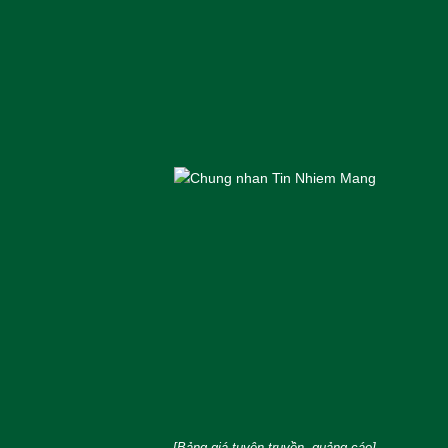
[Bảng giá tuyên truyền, quảng cáo]