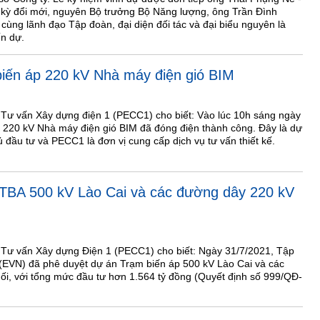
 kỳ đổi mới, nguyên Bộ trưởng Bộ Năng lượng, ông Trần Đình
ùng lãnh đạo Tập đoàn, đại diện đối tác và đại biểu nguyên là
ến dự.
iến áp 220 kV Nhà máy điện gió BIM
 Tư vấn Xây dựng điện 1 (PECC1) cho biết: Vào lúc 10h sáng ngày
 220 kV Nhà máy điện gió BIM đã đóng điện thành công. Đây là dự
 đầu tư và PECC1 là đơn vị cung cấp dịch vụ tư vấn thiết kế.
 TBA 500 kV Lào Cai và các đường dây 220 kV
 Tư vấn Xây dựng Điện 1 (PECC1) cho biết: Ngày 31/7/2021, Tập
(EVN) đã phê duyệt dự án Trạm biến áp 500 kV Lào Cai và các
i, với tổng mức đầu tư hơn 1.564 tỷ đồng (Quyết định số 999/QĐ-