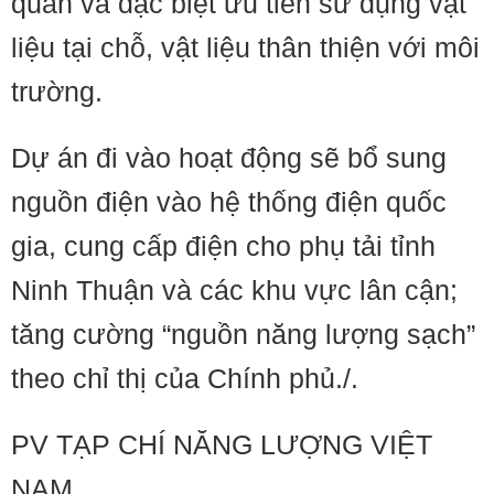
quan và đặc biệt ưu tiên sử dụng vật
liệu tại chỗ, vật liệu thân thiện với môi
trường.
Dự án đi vào hoạt động sẽ bổ sung
nguồn điện vào hệ thống điện quốc
gia, cung cấp điện cho phụ tải tỉnh
Ninh Thuận và các khu vực lân cận;
tăng cường “nguồn năng lượng sạch”
theo chỉ thị của Chính phủ./.
PV TẠP CHÍ NĂNG LƯỢNG VIỆT
NAM