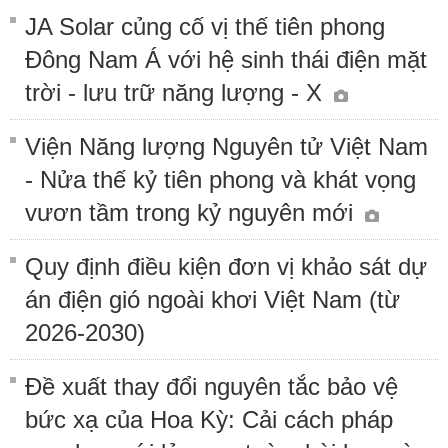
JA Solar củng cố vị thế tiên phong
Đông Nam Á với hệ sinh thái điện mặt
trời - lưu trữ năng lượng - X
Viện Năng lượng Nguyên tử Việt Nam
- Nửa thế kỷ tiên phong và khát vọng
vươn tầm trong kỷ nguyên mới
Quy định điều kiện đơn vị khảo sát dự
án điện gió ngoài khơi Việt Nam (từ
2026-2030)
Đề xuất thay đổi nguyên tắc bảo vệ
bức xạ của Hoa Kỳ: Cải cách pháp