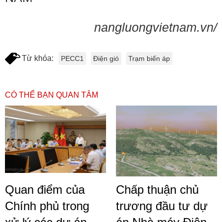
nangluongvietnam.vn/
Từ khóa:
PECC1
Điện gió
Trạm biến áp
CÓ THỂ BẠN QUAN TÂM
Quan điểm của
Chấp thuận chủ
Chính phủ trong
trương đầu tư dự