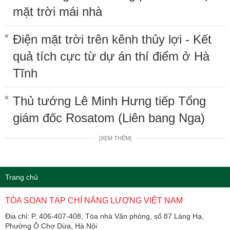
mặt trời mái nhà
Điện mặt trời trên kênh thủy lợi - Kết
quả tích cực từ dự án thí điểm ở Hà
Tĩnh
Thủ tướng Lê Minh Hưng tiếp Tổng
giám đốc Rosatom (Liên bang Nga)
[XEM THÊM]
Trang chủ
TÒA SOẠN TẠP CHÍ NĂNG LƯỢNG VIỆT NAM
Địa chỉ: P. 406-407-408, Tòa nhà Văn phòng, số 87 Láng Hạ,
Phường Ô Chợ Dừa, Hà Nội