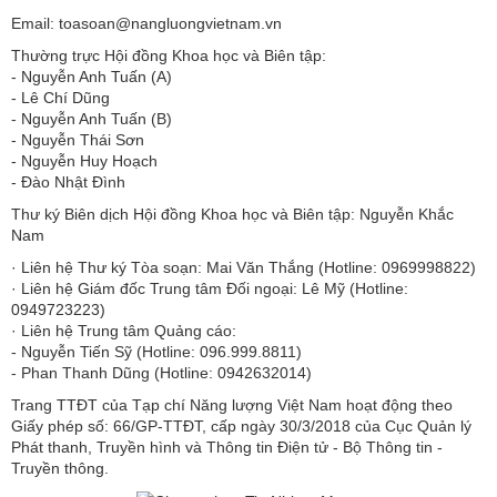
Email: toasoan@nangluongvietnam.vn
Thường trực Hội đồng Khoa học và Biên tập:
​​​​​​- Nguyễn Anh Tuấn (A)
- Lê Chí Dũng
- Nguyễn Anh Tuấn (B)
- Nguyễn Thái Sơn
- Nguyễn Huy Hoạch
- Đào Nhật Đình
Thư ký Biên dịch Hội đồng Khoa học và Biên tập: Nguyễn Khắc
Nam
· Liên hệ Thư ký Tòa soạn: Mai Văn Thắng (Hotline: 0969998822)
· Liên hệ Giám đốc Trung tâm Đối ngoại: Lê Mỹ (Hotline:
0949723223)
· Liên hệ Trung tâm Quảng cáo:
- Nguyễn Tiến Sỹ (Hotline: 096.999.8811)
- Phan Thanh Dũng (Hotline: 0942632014)
Trang TTĐT của Tạp chí Năng lượng Việt Nam hoạt động theo
Giấy phép số: 66/GP-TTĐT, cấp ngày 30/3/2018 của Cục Quản lý
Phát thanh, Truyền hình và Thông tin Điện tử - Bộ Thông tin -
Truyền thông.