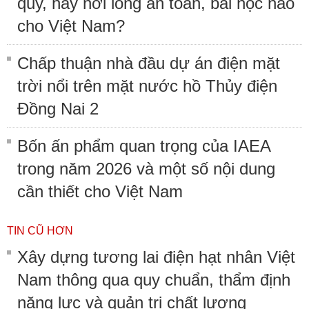
quy, hay nới lỏng an toàn, bài học nào
cho Việt Nam?
Chấp thuận nhà đầu dự án điện mặt
trời nổi trên mặt nước hồ Thủy điện
Đồng Nai 2
Bốn ấn phẩm quan trọng của IAEA
trong năm 2026 và một số nội dung
cần thiết cho Việt Nam
TIN CŨ HƠN
Xây dựng tương lai điện hạt nhân Việt
Nam thông qua quy chuẩn, thẩm định
năng lực và quản trị chất lượng