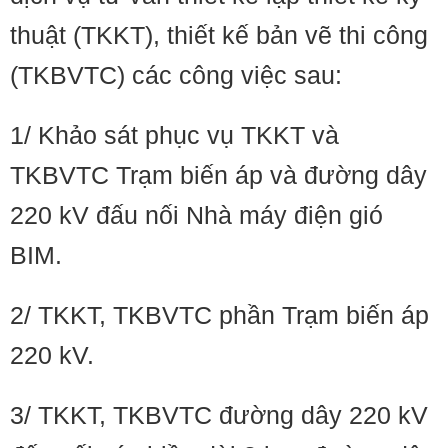
thuật (TKKT), thiết kế bản vẽ thi công
(TKBVTC) các công việc sau:
1/ Khảo sát phục vụ TKKT và
TKBVTC Trạm biến áp và đường dây
220 kV đấu nối Nhà máy điện gió
BIM.
2/ TKKT, TKBVTC phần Trạm biến áp
220 kV.
3/ TKKT, TKBVTC đường dây 220 kV