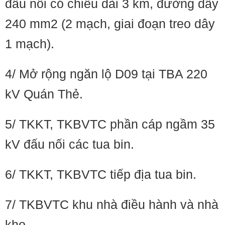
đấu nối có chiều dài 3 km, đường dây
240 mm2 (2 mạch, giai đoạn treo dây
1 mạch).
4/ Mở rộng ngăn lộ D09 tại TBA 220
kV Quán Thẻ.
5/ TKKT, TKBVTC phần cáp ngầm 35
kV đấu nối các tua bin.
6/ TKKT, TKBVTC tiếp địa tua bin.
7/ TKBVTC khu nhà điều hành và nhà
kho.