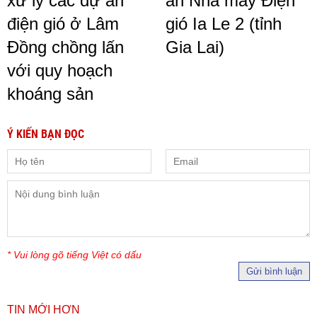
xử lý các dự án
án Nhà máy Điện
điện gió ở Lâm
gió Ia Le 2 (tỉnh
Đồng chồng lấn
Gia Lai)
với quy hoạch
khoáng sản
Ý KIẾN BẠN ĐỌC
* Vui lòng gõ tiếng Việt có dấu
Gửi bình luận
TIN MỚI HƠN