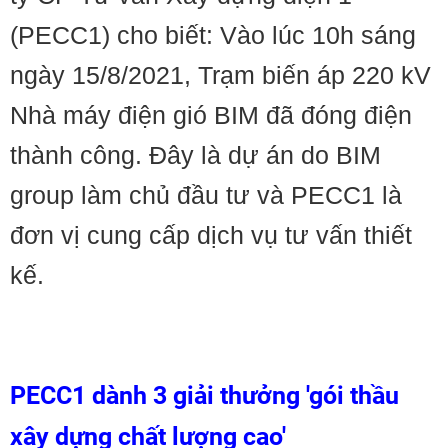
(PECC1) cho biết: Vào lúc 10h sáng
ngày 15/8/2021, Trạm biến áp 220 kV
Nhà máy điện gió BIM đã đóng điện
thành công. Đây là dự án do BIM
group làm chủ đầu tư và PECC1 là
đơn vị cung cấp dịch vụ tư vấn thiết
kế.
PECC1 dành 3 giải thưởng 'gói thầu
xây dựng chất lượng cao'