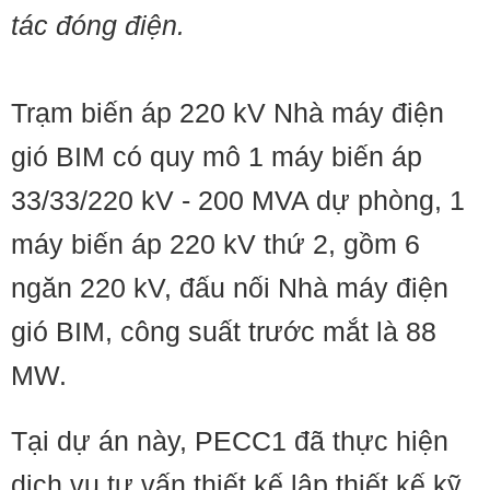
tác đóng điện.
Trạm biến áp 220 kV Nhà máy điện
gió BIM có quy mô 1 máy biến áp
33/33/220 kV - 200 MVA dự phòng, 1
máy biến áp 220 kV thứ 2, gồm 6
ngăn 220 kV, đấu nối Nhà máy điện
gió BIM, công suất trước mắt là 88
MW.
Tại dự án này, PECC1 đã thực hiện
dịch vụ tư vấn thiết kế lập thiết kế kỹ