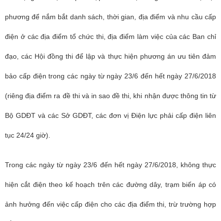
phương để nắm bắt danh sách, thời gian, địa điểm và nhu cầu cấp
điện ở các địa điểm tổ chức thi, địa điểm làm việc của các Ban chỉ
đạo, các Hội đồng thi để lập và thực hiện phương án ưu tiên đảm
bảo cấp điện trong các ngày từ ngày 23/6 đến hết ngày 27/6/2018
(riêng địa điểm ra đề thi và in sao đề thi, khi nhận được thông tin từ
Bộ GDĐT và các Sở GDĐT, các đơn vị Điện lực phải cấp điện liên
tục 24/24 giờ).
Trong các ngày từ ngày 23/6 đến hết ngày 27/6/2018, không thực
hiện cắt điện theo kế hoạch trên các đường dây, trạm biến áp có
ảnh hưởng đến việc cấp điện cho các địa điểm thi, trừ trường hợp