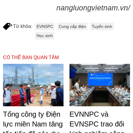
nangluongvietnam.vn/
Từ khóa:
EVNSPC
Cung cấp điện
Tuyển sinh
Học sinh
CÓ THỂ BẠN QUAN TÂM
Tổng công ty Điện
EVNNPC và
lực miền Nam tăng
EVNSPC trao đổi