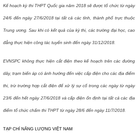
Kế hoạch kỳ thi THPT Quốc gia năm 2018 sẽ được tổ chức từ ngày
24/6 đến ngày 27/6/2018 tại tất cả các tỉnh, thành phố trực thuộc
Trung ương. Sau khi có kết quả của kỳ thi, các trường đại học, cao
đẳng thực hiện công tác tuyển sinh đến ngày 31/12/2018.
EVNSPC không thực hiện cắt điện theo kế hoạch trên các đường
dây, trạm biến áp có ảnh hưởng đến việc cấp điện cho các địa điểm
thi, trừ trường hợp cắt điện để xử lý sự cố trong các ngày từ ngày
23/6 đến hết ngày 27/6/2018 và cấp điện ổn định tại tất cả các địa
điểm tổ chức chấm thi THPT từ ngày 28/6 đến ngày 11/7/2018.
TẠP CHÍ NĂNG LƯỢNG VIỆT NAM