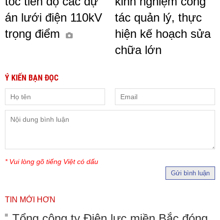
tốc tiến độ các dự
kinh nghiệm công
án lưới điện 110kV
tác quản lý, thực
trọng điểm
hiện kế hoạch sửa
chữa lớn
Ý KIẾN BẠN ĐỌC
* Vui lòng gõ tiếng Việt có dấu
Gửi bình luận
TIN MỚI HƠN
Tổng công ty Điện lực miền Bắc đóng