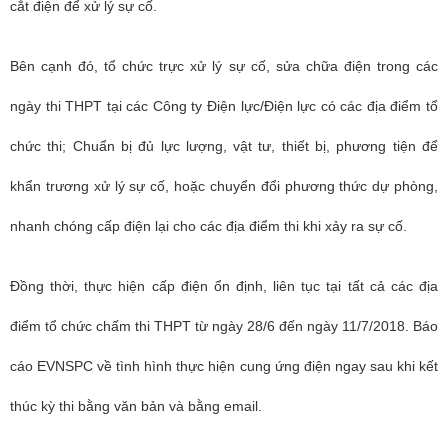
cắt điện để xử lý sự cố.
Bên cạnh đó, tổ chức trực xử lý sự cố, sửa chữa điện trong các
ngày thi THPT tại các Công ty Điện lực/Điện lực có các địa điểm tổ
chức thi; Chuẩn bị đủ lực lượng, vật tư, thiết bị, phương tiện để
khẩn trương xử lý sự cố, hoặc chuyển đổi phương thức dự phòng,
nhanh chóng cấp điện lại cho các địa điểm thi khi xảy ra sự cố.
Đồng thời, thực hiện cấp điện ổn định, liên tục tại tất cả các địa
điểm tổ chức chấm thi THPT từ ngày 28/6 đến ngày 11/7/2018. Báo
cáo EVNSPC về tình hình thực hiện cung ứng điện ngay sau khi kết
thúc kỳ thi bằng văn bản và bằng email.