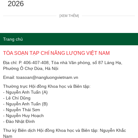
2026
[XEM THÊM]
Trang chủ
TÒA SOẠN TẠP CHÍ NĂNG LƯỢNG VIỆT NAM
Địa chỉ: P. 406-407-408, Tòa nhà Văn phòng, số 87 Láng Hạ,
Phường Ô Chợ Dừa, Hà Nội
Email: toasoan@nangluongvietnam.vn
Thường trực Hội đồng Khoa học và Biên tập:
​​​​​​- Nguyễn Anh Tuấn (A)
- Lê Chí Dũng
- Nguyễn Anh Tuấn (B)
- Nguyễn Thái Sơn
- Nguyễn Huy Hoạch
- Đào Nhật Đình
Thư ký Biên dịch Hội đồng Khoa học và Biên tập: Nguyễn Khắc
Nam