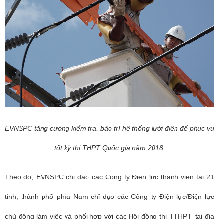
EVNSPC tăng cường kiểm tra, bảo trì hệ thống lưới điện để phục vụ
tốt kỳ thi THPT Quốc gia năm 2018.
Theo đó, EVNSPC chỉ đạo các Công ty Điện lực thành viên tại 21
tỉnh, thành phố phía Nam chỉ đạo các Công ty Điện lực/Điện lực
chủ động làm việc và phối hợp với các Hội đồng thi T
THPT
tại địa