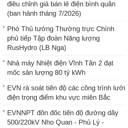
điều chỉnh giá bán lẻ điện bình quân
(ban hành tháng 7/2026)
Phó Thủ tướng Thường trực Chính
phủ tiếp Tập đoàn Năng lượng
RusHydro (LB Nga)
Nhà máy Nhiệt điện Vĩnh Tân 2 đạt
mốc sản lượng 80 tỷ kWh
EVN rà soát tiến độ các công trình lưới
điện trọng điểm khu vực miền Bắc
EVNNPT đôn đốc tiến độ đường dây
500/220kV Nho Quan - Phủ Lý -