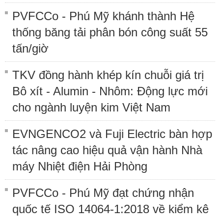
PVFCCo - Phú Mỹ khánh thành Hệ
thống băng tải phân bón công suất 55
tấn/giờ
TKV đồng hành khép kín chuỗi giá trị
Bô xít - Alumin - Nhôm: Động lực mới
cho ngành luyện kim Việt Nam
EVNGENCO2 và Fuji Electric bàn hợp
tác nâng cao hiệu quả vận hành Nhà
máy Nhiệt điện Hải Phòng
PVFCCo - Phú Mỹ đạt chứng nhận
quốc tế ISO 14064-1:2018 về kiểm kê