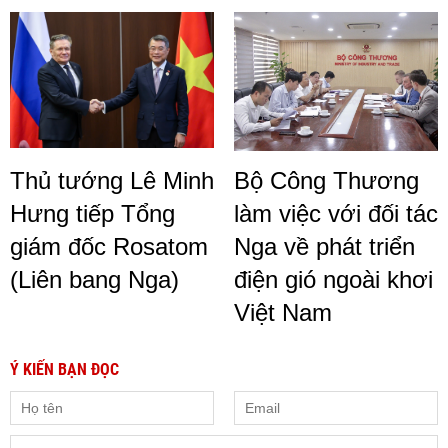
Thủ tướng Lê Minh
Bộ Công Thương
Hưng tiếp Tổng
làm việc với đối tác
giám đốc Rosatom
Nga về phát triển
(Liên bang Nga)
điện gió ngoài khơi
Việt Nam
Ý KIẾN BẠN ĐỌC