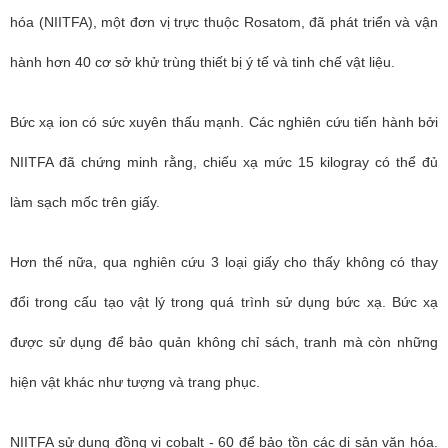
hóa (NIITFA), một đơn vị trực thuộc
Rosatom
, đã phát triển và vận
hành hơn 40 cơ sở khử trùng thiết bị ý tế và tinh chế vật liệu.
Bức xạ ion có sức xuyên thấu mạnh. Các nghiên cứu tiến hành bởi
NIITFA đã chứng minh rằng, chiếu xạ mức 15 kilogray có thể đủ
làm sạch mốc trên giấy.
Hơn thế nữa, qua nghiên cứu 3 loại giấy cho thấy không có thay
đổi trong cấu tạo vật lý trong quá trình sử dụng bức xạ. Bức xạ
được sử dụng để bảo quản không chỉ sách, tranh mà còn những
hiện vật khác như tượng và trang phục.
NIITFA sử dụng đồng vị cobalt - 60 để bảo tồn các di sản văn hóa.