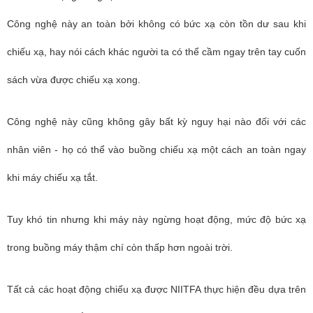
Công nghệ này an toàn bởi không có bức xạ còn tồn dư sau khi
chiếu xạ, hay nói cách khác người ta có thể cầm ngay trên tay cuốn
sách vừa được chiếu xạ xong.
Công nghệ này cũng không gây bất kỳ nguy hại nào đối với các
nhân viên - họ có thể vào buồng chiếu xạ một cách an toàn ngay
khi máy chiếu xạ tắt.
Tuy khó tin nhưng khi máy này ngừng hoạt động, mức độ bức xạ
trong buồng máy thậm chí còn thấp hơn ngoài trời.
Tất cả các hoạt động chiếu xạ được NIITFA thực hiện đều dựa trên