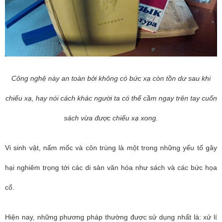
Công nghệ này an toàn bởi không có bức xạ còn tồn dư sau khi
chiếu xạ, hay nói cách khác người ta có thể cầm ngay trên tay cuốn
sách vừa được chiếu xạ xong.
Vi sinh vật, nấm mốc và côn trùng là một trong những yếu tố gây
hại nghiêm trọng tới các di sản văn hóa như sách và các bức họa
cổ.
Hiện nay, những phương pháp thường được sử dụng nhất là: xử lí