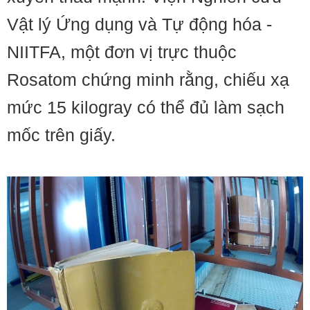
Vật lý Ứng dụng và Tự động hóa -
NIITFA, một đơn vị trực thuộc
Rosatom chứng minh rằng, chiếu xạ
mức 15 kilogray có thể đủ làm sạch
mốc trên giấy.