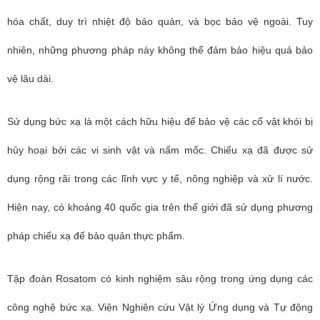
hóa chất, duy trì nhiệt độ bảo quản, và bọc bảo vệ ngoài. Tuy
nhiên, những phương pháp này không thể đảm bảo hiệu quả bảo
vệ lâu dài.
Sử dụng bức xạ là một cách hữu hiệu để bảo vệ các cổ vật khỏi bị
hủy hoại bởi các vi sinh vật và nấm mốc. Chiếu xạ đã được sử
dụng rộng rãi trong các lĩnh vực y tế, nông nghiệp và xử lí nước.
Hiện nay, có khoảng 40 quốc gia trên thế giới đã sử dụng phương
pháp chiếu xạ để bảo quản thực phẩm.
Tập đoàn Rosatom có kinh nghiệm sâu rộng trong ứng dụng các
công nghệ bức xạ. Viện Nghiên cứu Vật lý Ứng dụng và Tự động