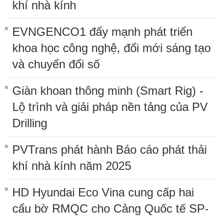
khí nhà kính
EVNGENCO1 đẩy mạnh phát triển
khoa học công nghệ, đổi mới sáng tạo
và chuyển đổi số
Giàn khoan thông minh (Smart Rig) -
Lộ trình và giải pháp nền tảng của PV
Drilling
PVTrans phát hành Báo cáo phát thải
khí nhà kính năm 2025
HD Hyundai Eco Vina cung cấp hai
cẩu bờ RMQC cho Cảng Quốc tế SP-