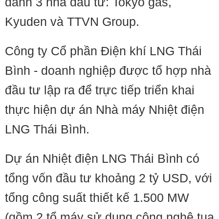
danh 3 nhà đầu tư: Tokyo gas,
Kyuden và TTVN Group.
Công ty Cổ phần Điện khí LNG Thái
Bình - doanh nghiệp được tổ hợp nhà
đầu tư lập ra để trực tiếp triển khai
thực hiện dự án Nhà máy Nhiệt điện
LNG Thái Bình.
Dự án Nhiệt điện LNG Thái Bình có
tổng vốn đầu tư khoảng 2 tỷ USD, với
tổng công suất thiết kế 1.500 MW
(gồm 2 tổ máy sử dụng công nghệ tua