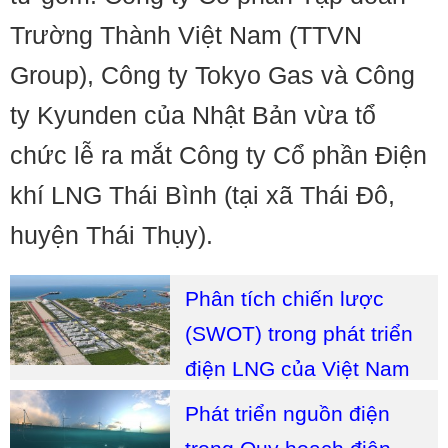
Trường Thành Việt Nam (TTVN
Group), Công ty Tokyo Gas và Công
ty Kyunden của Nhật Bản vừa tổ
chức lễ ra mắt Công ty Cổ phần Điện
khí LNG Thái Bình (tại xã Thái Đô,
huyện Thái Thụy).
Phân tích chiến lược
(SWOT) trong phát triển
điện LNG của Việt Nam
Phát triển nguồn điện