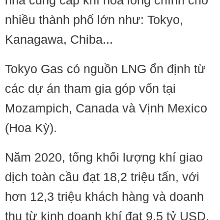
nhà cung cấp khí hóa lỏng chính cho
nhiều thành phố lớn như: Tokyo,
Kanagawa, Chiba...
Tokyo Gas có nguồn LNG ổn định từ
các dự án tham gia góp vốn tại
Mozampich, Canada và Vịnh Mexico
(Hoa Kỳ).
Năm 2020, tổng khối lượng khí giao
dịch toàn cầu đạt 18,2 triệu tấn, với
hơn 12,3 triệu khách hàng và doanh
thu từ kinh doanh khí đạt 9,5 tỷ USD.