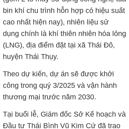
bin khí chu trình hỗn hợp có hiệu suất
cao nhất hiện nay), nhiên liệu sử
dụng chính là khí thiên nhiên hóa lỏng
(LNG), địa điểm đặt tại xã Thái Đô,
huyện Thái Thụy.
Theo dự kiến, dự án sẽ được khởi
công trong quý 3/2025 và vận hành
thương mại trước năm 2030.
Tại buổi lễ, Giám đốc Sở Kế hoạch và
Đầu tư Thái Bình Vũ Kim Cứ đã trao