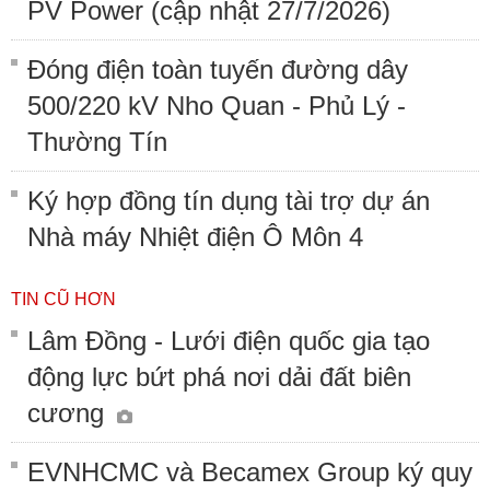
PV Power (cập nhật 27/7/2026)
Đóng điện toàn tuyến đường dây
500/220 kV Nho Quan - Phủ Lý -
Thường Tín
Ký hợp đồng tín dụng tài trợ dự án
Nhà máy Nhiệt điện Ô Môn 4
TIN CŨ HƠN
Lâm Đồng - Lưới điện quốc gia tạo
động lực bứt phá nơi dải đất biên
cương
EVNHCMC và Becamex Group ký quy