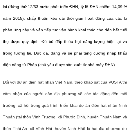
lại (đứng thứ 12/33 nước phát triển ĐHN, tỷ lệ ĐHN chiếm 14,09 %
năm 2015), chấp thuận kéo dài thời gian hoạt động của các lò
phản ứng này và vẫn tiếp tục vận hành khai thác cho đến hết tuổi
thọ được quy định. Để bù đắp thiếu hụt năng lượng hiện tại và
trong tương lai, Đức đã, đang và sẽ phải tăng cường nhập khẩu
điện năng từ Pháp (chủ yếu được sản xuất từ nhà máy ĐHN).
Đối với dự án điện hạt nhân Việt Nam, theo khảo sát của VUSTA thì
cảm nhận của người dân địa phương về các tác động đến môi
trường, xã hội trong quá trình triển khai dự án điện hạt nhân Ninh
Thuận (tại thôn Vĩnh Trường, xã Phước Dinh, huyện Thuận Nam và
thôn Thái An, xã Vĩnh Hải, huyện Ninh Hải) là hai địa phương dự