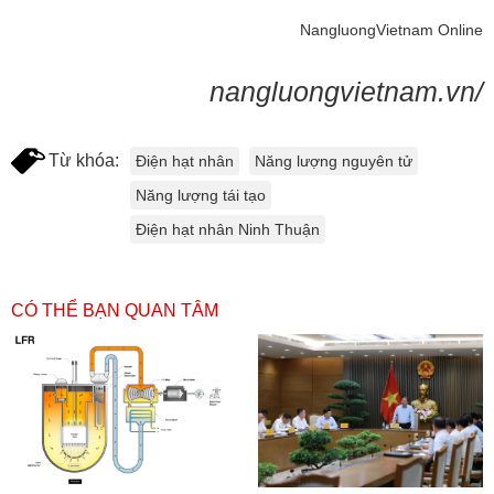
NangluongVietnam Online
nangluongvietnam.vn/
Từ khóa:
Điện hạt nhân
Năng lượng nguyên tử
Năng lượng tái tạo
Điện hạt nhân Ninh Thuận
CÓ THỂ BẠN QUAN TÂM