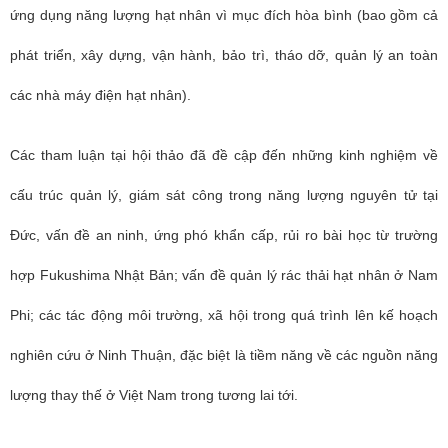
ứng dụng năng lượng hạt nhân vì mục đích hòa bình (bao gồm cả
phát triển, xây dựng, vận hành, bảo trì, tháo dỡ, quản lý an toàn
các nhà máy điện hạt nhân).
Các tham luận tại hội thảo đã đề cập đến những kinh nghiệm về
cấu trúc quản lý, giám sát công trong năng lượng nguyên tử tại
Đức, vấn đề an ninh, ứng phó khẩn cấp, rủi ro bài học từ trường
hợp Fukushima Nhật Bản; vấn đề quản lý rác thải hạt nhân ở Nam
Phi; các tác động môi trường, xã hội trong quá trình lên kế hoạch
nghiên cứu ở Ninh Thuận, đặc biệt là tiềm năng về các nguồn năng
lượng thay thế ở Việt Nam trong tương lai tới.