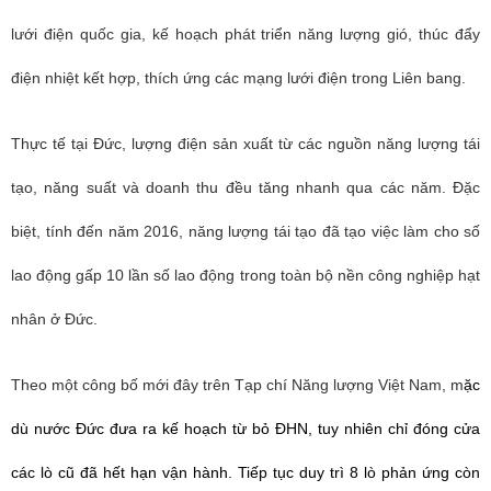
lưới điện quốc gia, kế hoạch phát triển năng lượng gió, thúc đẩy
điện nhiệt kết hợp, thích ứng các mạng lưới điện trong Liên bang.
Thực tế tại Đức, lượng điện sản xuất từ các nguồn năng lượng tái
tạo, năng suất và doanh thu đều tăng nhanh qua các năm. Đặc
biệt, tính đến năm 2016, năng lượng tái tạo đã tạo việc làm cho số
lao động gấp 10 lần số lao động trong toàn bộ nền công nghiệp hạt
nhân ở Đức.
Theo một công bố mới đây trên Tạp chí Năng lượng Việt Nam, m
ặc
dù nước Đức đưa ra kế hoạch từ bỏ ĐHN, tuy nhiên chỉ đóng cửa
các lò cũ đã hết hạn vận hành. Tiếp tục duy trì 8 lò phản ứng còn