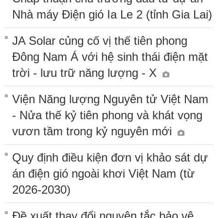
Nhà máy Điện gió Ia Le 2 (tỉnh Gia Lai)
JA Solar củng cố vị thế tiên phong
Đông Nam Á với hệ sinh thái điện mặt
trời - lưu trữ năng lượng - X
Viện Năng lượng Nguyên tử Việt Nam
- Nửa thế kỷ tiên phong và khát vọng
vươn tầm trong kỷ nguyên mới
Quy định điều kiện đơn vị khảo sát dự
án điện gió ngoài khơi Việt Nam (từ
2026-2030)
Đề xuất thay đổi nguyên tắc bảo vệ