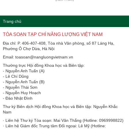
Trang chủ
TÒA SOẠN TẠP CHÍ NĂNG LƯỢNG VIỆT NAM
Địa chỉ: P. 406-407-408, Tòa nhà Văn phòng, số 87 Láng Hạ,
Phường Ô Chợ Dừa, Hà Nội
Email: toasoan@nangluongvietnam.vn
Thường trực Hội đồng Khoa học và Biên tập:
​​​​​​- Nguyễn Anh Tuấn (A)
- Lê Chí Dũng
- Nguyễn Anh Tuấn (B)
- Nguyễn Thái Sơn
- Nguyễn Huy Hoạch
- Đào Nhật Đình
Thư ký Biên dịch Hội đồng Khoa học và Biên tập: Nguyễn Khắc
Nam
· Liên hệ Thư ký Tòa soạn: Mai Văn Thắng (Hotline: 0969998822)
· Liên hệ Giám đốc Trung tâm Đối ngoại: Lê Mỹ (Hotline: