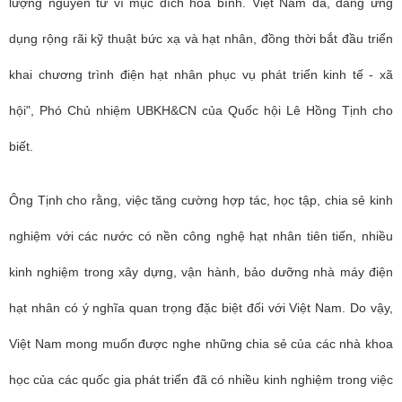
lượng nguyên tử vì mục đích hòa bình. Việt Nam đã, đang ứng
dụng rộng rãi kỹ thuật bức xạ và hạt nhân, đồng thời bắt đầu triển
khai chương trình điện hạt nhân phục vụ phát triển kinh tế - xã
hội",
Phó Chủ nhiệm UBKH&CN của Quốc hội Lê Hồng Tịnh cho
biết.
Ông Tịnh cho rằng, việc tăng cường hợp tác, học tập, chia sẻ kinh
nghiệm với các nước có nền công nghệ hạt nhân tiên tiến, nhiều
kinh nghiệm trong xây dựng, vận hành, bảo dưỡng nhà máy điện
hạt nhân có ý nghĩa quan trọng đặc biệt đối với Việt Nam. Do vậy,
Việt Nam
mong muốn được nghe những chia sẻ của các nhà khoa
học của các quốc gia phát triển đã có nhiều kinh nghiệm trong việc