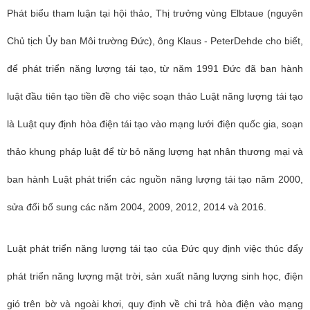
Phát biểu tham luận tại hội thảo, Thị trưởng vùng Elbtaue (nguyên
Chủ tịch Ủy ban Môi trường Đức), ông Klaus - PeterDehde cho biết,
để phát triển năng lượng tái tạo, từ năm 1991 Đức đã ban hành
luật đầu tiên tạo tiền đề cho việc soạn thảo Luật năng lượng tái tạo
là Luật quy định hòa điện tái tạo vào mạng lưới điện quốc gia, soạn
thảo khung pháp luật để từ bỏ năng lượng hạt nhân thương mại và
ban hành Luật phát triển các nguồn năng lượng tái tạo năm 2000,
sửa đổi bổ sung các năm 2004, 2009, 2012, 2014 và 2016.
Luật phát triển năng lượng tái tạo của Đức quy định việc thúc đẩy
phát triển năng lượng mặt trời, sản xuất năng lượng sinh học, điện
gió trên bờ và ngoài khơi, quy định về chi trả hòa điện vào mạng