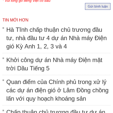
* Vui lòng gõ tiếng Việt có dấu
Gửi bình luận
TIN MỚI HƠN
Hà Tĩnh chấp thuận chủ trương đầu
tư, nhà đầu tư 4 dự án Nhà máy Điện
gió Kỳ Anh 1, 2, 3 và 4
Khởi công dự án Nhà máy Điện mặt
trời Dầu Tiếng 5
Quan điểm của Chính phủ trong xử lý
các dự án điện gió ở Lâm Đồng chồng
lấn với quy hoạch khoáng sản
Chấp thuận chủ trương đầu tư dự án