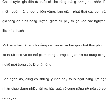
Các chuyên gia đến từ quốc tế cho rằng, năng lượng hạt nhân là
một nguồn năng lượng bền vững, làm giảm phát thải các bon và
gia tăng an ninh năng lượng, giảm sự phụ thuộc vào các nguyên
liệu hóa thạch.
Một số ý kiến khác cho rằng các rủi ro về lưu giữ chất thải phóng
xạ là rất nhỏ và có thể giảm trong tương lai gần khi sử dụng công
nghệ mới trong các lò phản ứng.
Bên cạnh đó, cũng có những ý kiến bày tỏ lo ngại năng lực hạt
nhân chứa đựng nhiều rủi ro, hậu quả vô cùng nặng nề nếu có sự
cố xảy ra.