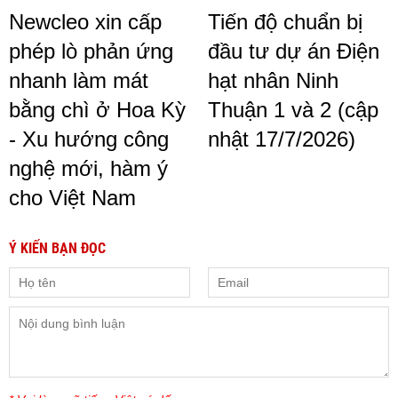
Newcleo xin cấp
Tiến độ chuẩn bị
phép lò phản ứng
đầu tư dự án Điện
nhanh làm mát
hạt nhân Ninh
bằng chì ở Hoa Kỳ
Thuận 1 và 2 (cập
- Xu hướng công
nhật 17/7/2026)
nghệ mới, hàm ý
cho Việt Nam
Ý KIẾN BẠN ĐỌC