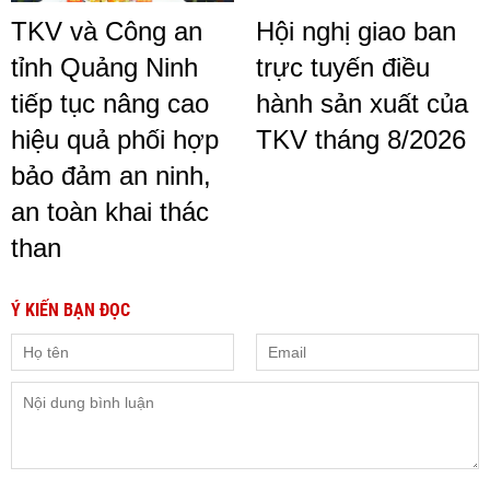
TKV và Công an
Hội nghị giao ban
tỉnh Quảng Ninh
trực tuyến điều
tiếp tục nâng cao
hành sản xuất của
hiệu quả phối hợp
TKV tháng 8/2026
bảo đảm an ninh,
an toàn khai thác
than
Ý KIẾN BẠN ĐỌC