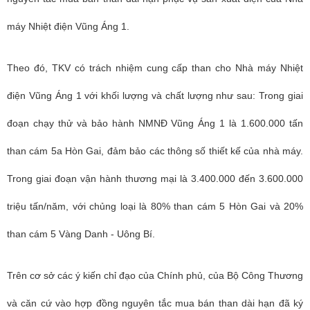
máy Nhiệt điện Vũng Áng 1.
Theo đó, TKV có trách nhiệm cung cấp than cho
Nhà máy Nhiệt
điện
Vũng Áng 1 với khối lượng và chất lượng như sau: Trong giai
đoạn chạy thử và bảo hành NMNĐ Vũng Áng 1 là 1.600.000 tấn
than cám 5a Hòn Gai, đảm bảo các thông số thiết kế của nhà máy.
Trong giai đoạn vận hành thương mại là 3.400.000 đến 3.600.000
triệu tấn/năm, với chủng loại là 80% than cám 5 Hòn Gai và 20%
than cám 5 Vàng Danh - Uông Bí.
Trên cơ sở các ý kiến chỉ đạo của Chính phủ, của Bộ Công Thương
và căn cứ vào hợp đồng nguyên tắc mua bán than dài hạn đã ký