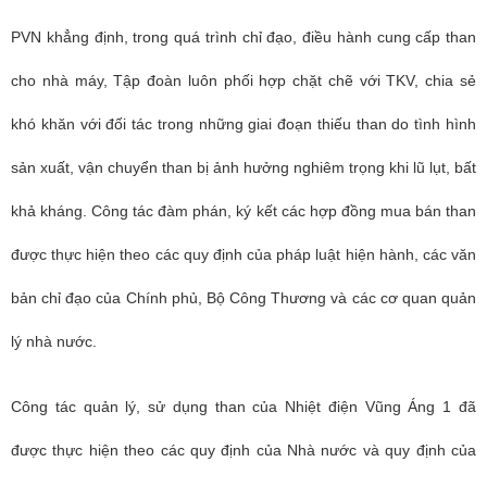
PVN khẳng định, trong quá trình chỉ đạo, điều hành cung cấp than
cho nhà máy, Tập đoàn luôn phối hợp chặt chẽ với TKV, chia sẻ
khó khăn với đối tác trong những giai đoạn thiếu than do tình hình
sản xuất, vận chuyển than bị ảnh hưởng nghiêm trọng khi lũ lụt, bất
khả kháng. Công tác đàm phán, ký kết các hợp đồng mua bán than
được thực hiện theo các quy định của pháp luật hiện hành, các văn
bản chỉ đạo của Chính phủ, Bộ Công Thương và các cơ quan quản
lý nhà nước.
Công tác quản lý, sử dụng than của Nhiệt điện Vũng Áng 1 đã
được thực hiện theo các quy định của Nhà nước và quy định của