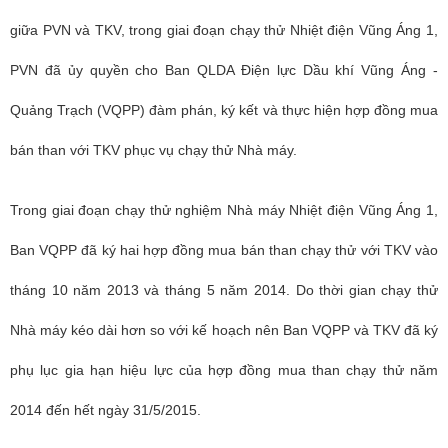
giữa PVN và TKV, trong giai đoạn chạy thử Nhiệt điện Vũng Áng 1,
PVN đã ủy quyền cho Ban QLDA Điện lực Dầu khí Vũng Áng -
Quảng Trạch (VQPP) đàm phán, ký kết và thực hiện hợp đồng mua
bán than với TKV phục vụ chạy thử Nhà máy.
Trong giai đoạn chạy thử nghiệm Nhà máy Nhiệt điện Vũng Áng 1,
Ban VQPP đã ký hai hợp đồng mua bán than chạy thử với TKV vào
tháng 10 năm 2013 và tháng 5 năm 2014. Do thời gian chạy thử
Nhà máy kéo dài hơn so với kế hoạch nên Ban VQPP và TKV đã ký
phụ lục gia hạn hiệu lực của hợp đồng mua than chạy thử năm
2014 đến hết ngày 31/5/2015.