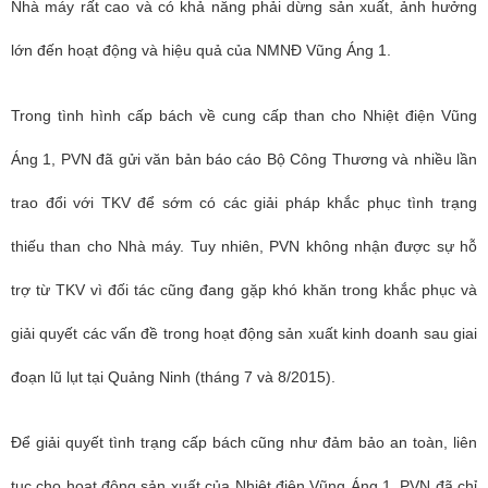
Nhà máy rất cao và có khả năng phải dừng sản xuất, ảnh hưởng
lớn đến hoạt động và hiệu quả của NMNĐ Vũng Áng 1.
Trong tình hình cấp bách về cung cấp than cho Nhiệt điện Vũng
Áng 1, PVN đã gửi văn bản báo cáo Bộ Công Thương và nhiều lần
trao đổi với TKV để sớm có các giải pháp khắc phục tình trạng
thiếu than cho Nhà máy. Tuy nhiên, PVN không nhận được sự hỗ
trợ từ TKV vì đối tác cũng đang gặp khó khăn trong khắc phục và
giải quyết các vấn đề trong hoạt động sản xuất kinh doanh sau giai
đoạn lũ lụt tại Quảng Ninh (tháng 7 và 8/2015).
Để giải quyết tình trạng cấp bách cũng như đảm bảo an toàn, liên
tục cho hoạt động sản xuất của Nhiệt điện Vũng Áng 1, PVN đã chỉ