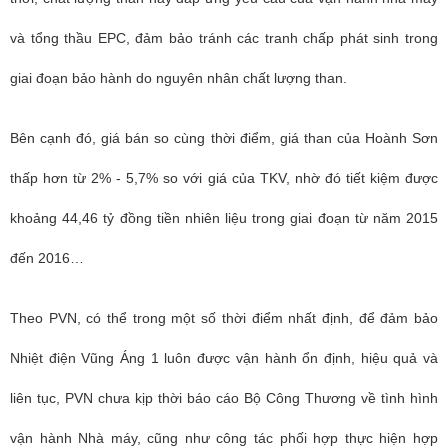
và tổng thầu EPC, đảm bảo tránh các tranh chấp phát sinh trong
giai đoạn bảo hành do nguyên nhân chất lượng than.
Bên cạnh đó, giá bán so cùng thời điểm, giá than của Hoành Sơn
thấp hơn từ 2% - 5,7% so với giá của TKV, nhờ đó tiết kiệm được
khoảng 44,46 tỷ đồng tiền nhiên liệu trong giai đoạn từ năm 2015
đến 2016…
Theo PVN, có thể trong một số thời điểm nhất định, để đảm bảo
Nhiệt điện Vũng Áng 1 luôn được vận hành ổn định, hiệu quả và
liên tục, PVN chưa kịp thời báo cáo Bộ Công Thương về tình hình
vận hành Nhà máy, cũng như công tác phối hợp thực hiện hợp