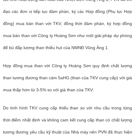
đạo các đơn vị tiếp tục đàm phán, ký các Hợp đồng (Phụ lục Hợp
đồng) mua bán than với TKV, đồng thời đàm phán, ký hợp đồng
mua bán than với Công ty Hoàng Sơn như một giải pháp dự phòng
để bù đắp lượng than thiếu hụt của NMNĐ Vũng Áng 1.
Hợp đồng mua than với Công ty Hoàng Sơn quy định chất lượng
than tương đương than cám 5aHG (than của TKV cung cấp) với giá
mua thấp hơn từ 3-5% so với giá than của TKV.
Do tình hình TKV cung cấp thiếu than so với nhu cầu trong từng
thời điểm nhất định và không cam kết cung cấp than có chất lượng
tương đương yêu cầu kỹ thuật của Nhà máy nên PVN đã thực hiện