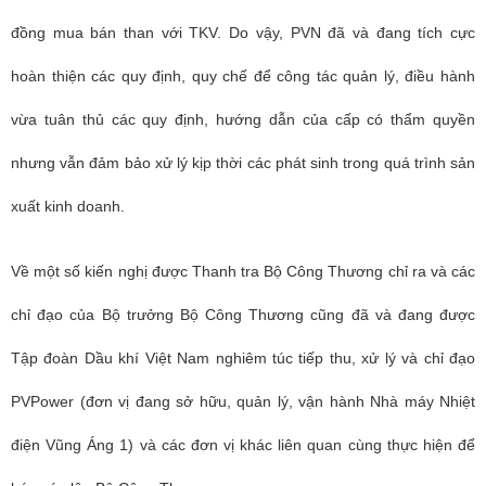
đồng mua bán than với TKV. Do vậy, PVN đã và đang tích cực
hoàn thiện các quy định, quy chế để công tác quản lý, điều hành
vừa tuân thủ các quy định, hướng dẫn của cấp có thẩm quyền
nhưng vẫn đảm bảo xử lý kịp thời các phát sinh trong quá trình sản
xuất kinh doanh.
Về một số kiến nghị được Thanh tra Bộ Công Thương chỉ ra và các
chỉ đạo của Bộ trưởng Bộ Công Thương cũng đã và đang được
Tập đoàn Dầu khí Việt Nam nghiêm túc tiếp thu, xử lý và chỉ đạo
PVPower (đơn vị đang sở hữu, quản lý, vận hành Nhà máy Nhiệt
điện Vũng Áng 1) và các đơn vị khác liên quan cùng thực hiện để