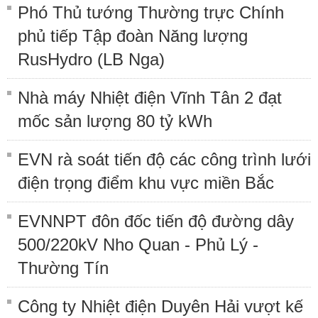
Phó Thủ tướng Thường trực Chính
phủ tiếp Tập đoàn Năng lượng
RusHydro (LB Nga)
Nhà máy Nhiệt điện Vĩnh Tân 2 đạt
mốc sản lượng 80 tỷ kWh
EVN rà soát tiến độ các công trình lưới
điện trọng điểm khu vực miền Bắc
EVNNPT đôn đốc tiến độ đường dây
500/220kV Nho Quan - Phủ Lý -
Thường Tín
Công ty Nhiệt điện Duyên Hải vượt kế