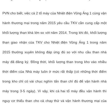
PVN cho biết, việc cả 2 tổ máy của Nhiệt điện Vũng Áng 1 cùng vận
hành thương mại trong năm 2015 yêu cầu TKV cần cung cấp một
khối lượng than khá lớn so với năm 2014. Trong khi đó, khối lượng
than giao nhận của TKV cho Nhiệt điện Vũng Áng 1 trong năm
2015 thường xuyên không đáp ứng đủ so với nhu cầu than nhà
máy đã đăng ký. Đồng thời, khối lượng than trong kho vào nhiều
thời điểm của Nhà máy luôn ở mức rất thấp (có những thời điểm
trong kho chỉ có vài chục nghìn tấn than chỉ đủ để vận hành nhà
máy trong 3-5 ngày). Vì vậy, khi cả hai tổ máy đều vận hành thì
nguy cơ thiếu than cho cả chạy thử và vận hành thương mại của