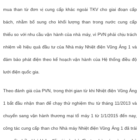
mua than từ đơn vị cung cấp khác ngoài TKV cho giai đoạn cấp
bách, nhằm bổ sung cho khối lượng than trong nước cung cấp
thiếu so với nhu cầu vận hành của nhà máy, vì PVN phải chịu trách
nhiệm về hiệu quả đầu tư của Nhà máy Nhiệt điện Vũng Áng 1 và
đảm bảo phát điện theo kế hoạch vận hành của Hệ thống điều độ
lưới điện quốc gia.
Theo đánh giá của PVN, trong thời gian từ khi Nhiệt điện Vũng Áng
1 bắt đầu nhận than để chạy thử nghiệm thu từ tháng 11/2013 và
chuyển sang vận hành thương mại tổ máy 1 từ 1/1/2015 đến nay,
công tác cung cấp than cho Nhà máy Nhiệt điện Vũng Áng 1 đã trải