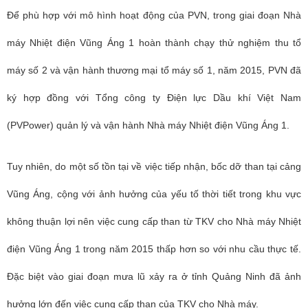
Để phù hợp với mô hình hoạt động của PVN, trong giai đoạn Nhà
máy Nhiệt điện Vũng Áng 1 hoàn thành chạy thử nghiệm thu tổ
máy số 2 và vận hành thương mại tổ máy số 1, năm 2015, PVN đã
ký hợp đồng với Tổng công ty Điện lực Dầu khí Việt Nam
(PVPower) quản lý và vận hành Nhà máy Nhiệt điện Vũng Áng 1.
Tuy nhiên, do một số tồn tại về việc tiếp nhận, bốc dỡ than tại cảng
Vũng Áng, cộng với ảnh hưởng của yếu tố thời tiết trong khu vực
không thuận lợi nên việc cung cấp than từ TKV cho Nhà máy Nhiệt
điện Vũng Áng 1 trong năm 2015 thấp hơn so với nhu cầu thực tế.
Đặc biệt vào giai đoạn mưa lũ xảy ra ở tỉnh Quảng Ninh đã ảnh
hưởng lớn đến việc cung cấp than của TKV cho Nhà máy.