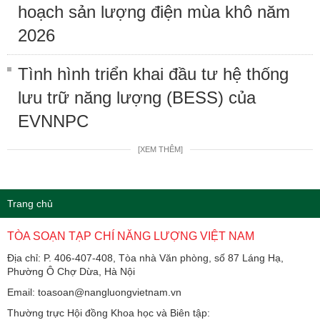
hoạch sản lượng điện mùa khô năm
2026
Tình hình triển khai đầu tư hệ thống
lưu trữ năng lượng (BESS) của
EVNNPC
[XEM THÊM]
Trang chủ
TÒA SOẠN TẠP CHÍ NĂNG LƯỢNG VIỆT NAM
Địa chỉ: P. 406-407-408, Tòa nhà Văn phòng, số 87 Láng Hạ,
Phường Ô Chợ Dừa, Hà Nội
Email: toasoan@nangluongvietnam.vn
Thường trực Hội đồng Khoa học và Biên tập: