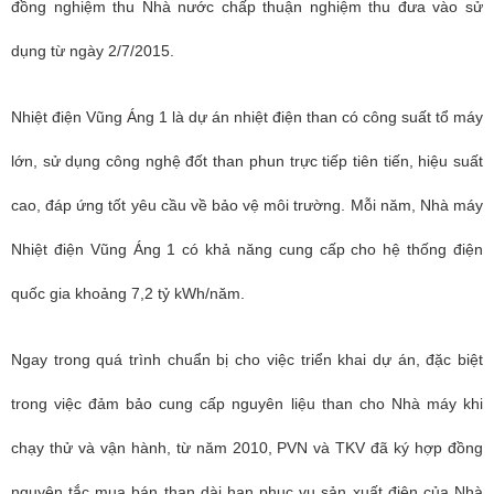
đồng nghiệm thu Nhà nước chấp thuận nghiệm thu đưa vào sử
dụng từ ngày 2/7/2015.
Nhiệt điện Vũng Áng 1 là dự án nhiệt điện than có công suất tổ máy
lớn, sử dụng công nghệ đốt than phun trực tiếp tiên tiến, hiệu suất
cao, đáp ứng tốt yêu cầu về bảo vệ môi trường. Mỗi năm, Nhà máy
Nhiệt điện Vũng Áng 1 có khả năng cung cấp cho hệ thống điện
quốc gia khoảng 7,2 tỷ kWh/năm.
Ngay trong quá trình chuẩn bị cho việc triển khai dự án, đặc biệt
trong việc đảm bảo cung cấp nguyên liệu than cho Nhà máy khi
chạy thử và vận hành, từ năm 2010, PVN và TKV đã ký hợp đồng
nguyên tắc mua bán than dài hạn phục vụ sản xuất điện của Nhà