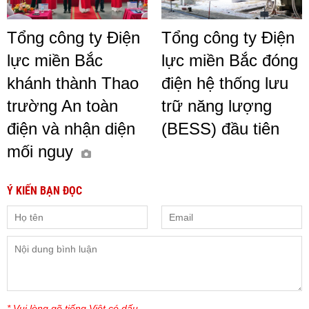
Tổng công ty Điện
Tổng công ty Điện
lực miền Bắc
lực miền Bắc đóng
khánh thành Thao
điện hệ thống lưu
trường An toàn
trữ năng lượng
điện và nhận diện
(BESS) đầu tiên
mối nguy
Ý KIẾN BẠN ĐỌC
* Vui lòng gõ tiếng Việt có dấu