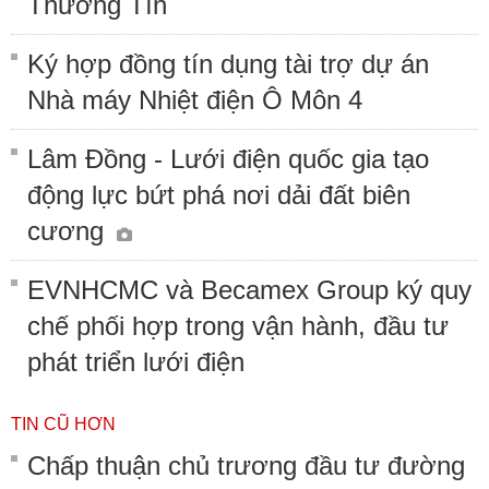
Thường Tín
Ký hợp đồng tín dụng tài trợ dự án
Nhà máy Nhiệt điện Ô Môn 4
Lâm Đồng - Lưới điện quốc gia tạo
động lực bứt phá nơi dải đất biên
cương
EVNHCMC và Becamex Group ký quy
chế phối hợp trong vận hành, đầu tư
phát triển lưới điện
TIN CŨ HƠN
Chấp thuận chủ trương đầu tư đường