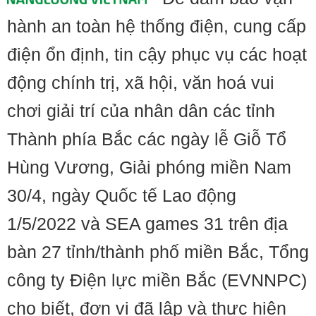
hành an toàn hệ thống điện, cung cấp
điện ổn định, tin cậy phục vụ các hoạt
động chính trị, xã hội, văn hoá vui
chơi giải trí của nhân dân các tỉnh
Thành phía Bắc các ngày lễ Giỗ Tổ
Hùng Vương, Giải phóng miền Nam
30/4, ngày Quốc tế Lao động
1/5/2022 và SEA games 31 trên địa
bàn 27 tỉnh/thành phố miền Bắc, Tổng
công ty Điện lực miền Bắc (EVNNPC)
cho biết, đơn vị đã lập và thực hiện