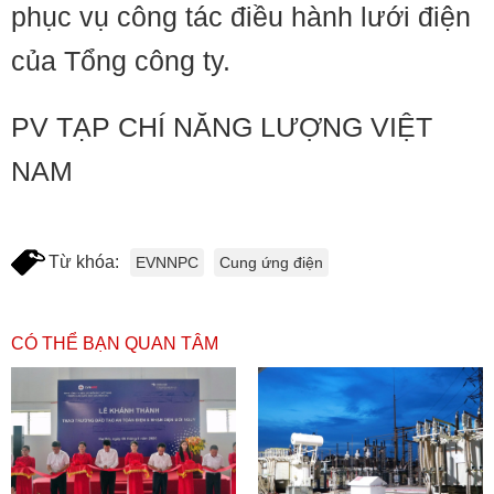
phục vụ công tác điều hành lưới điện
của Tổng công ty.
PV TẠP CHÍ NĂNG LƯỢNG VIỆT
NAM
Từ khóa:
EVNNPC
Cung ứng điện
CÓ THỂ BẠN QUAN TÂM