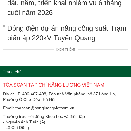
đầu năm, triển khai nhiệm vụ 6 tháng
cuối năm 2026
Đóng điện dự án nâng công suất Trạm
biến áp 220kV Tuyên Quang
[XEM THÊM]
Trang chủ
TÒA SOẠN TẠP CHÍ NĂNG LƯỢNG VIỆT NAM
Địa chỉ: P. 406-407-408, Tòa nhà Văn phòng, số 87 Láng Hạ,
Phường Ô Chợ Dừa, Hà Nội
Email: toasoan@nangluongvietnam.vn
Thường trực Hội đồng Khoa học và Biên tập:
​​​​​​- Nguyễn Anh Tuấn (A)
- Lê Chí Dũng