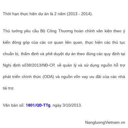
Thời hạn thực hiện dự án là 2 năm (2013 - 2014).
Thủ tướng yêu cầu Bộ Công Thương hoàn chỉnh văn kiện theo ý
kiến đóng góp của các cơ quan liên quan, thực hiện các thủ tục
chuẩn bị, thẩm định và phê duyệt dự án theo đúng các quy định tại
Nghị định số38/2013/NĐ-CP, về quản lý và sử dụng nguồn hỗ trợ
phát triển chính thức (ODA) và nguồn vốn vay ưu đãi của các nhà
tài trợ.
Văn bản số:
1801/QĐ-TTg
, ngày 3/10/2013.
NangluongVietnam.vn