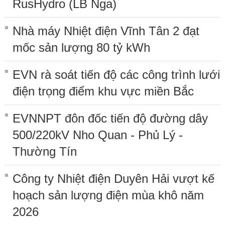
RusHydro (LB Nga)
Nhà máy Nhiệt điện Vĩnh Tân 2 đạt
mốc sản lượng 80 tỷ kWh
EVN rà soát tiến độ các công trình lưới
điện trọng điểm khu vực miền Bắc
EVNNPT đôn đốc tiến độ đường dây
500/220kV Nho Quan - Phủ Lý -
Thường Tín
Công ty Nhiệt điện Duyên Hải vượt kế
hoạch sản lượng điện mùa khô năm
2026