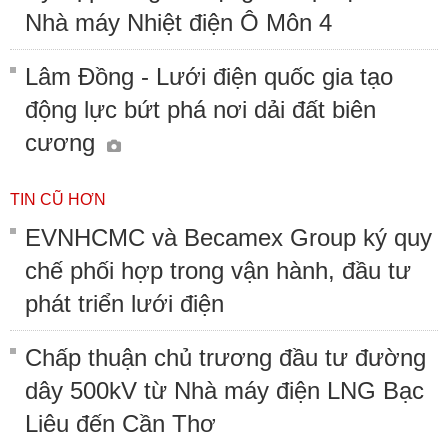
Nhà máy Nhiệt điện Ô Môn 4
Lâm Đồng - Lưới điện quốc gia tạo
động lực bứt phá nơi dải đất biên
cương
TIN CŨ HƠN
EVNHCMC và Becamex Group ký quy
chế phối hợp trong vận hành, đầu tư
phát triển lưới điện
Chấp thuận chủ trương đầu tư đường
dây 500kV từ Nhà máy điện LNG Bạc
Liêu đến Cần Thơ