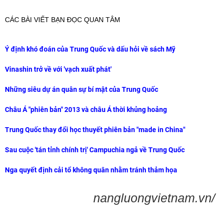
CÁC BÀI VIẾT BẠN ĐỌC QUAN TÂM
Ý định khó đoán của Trung Quốc và dấu hỏi về sách Mỹ
Vinashin trở về với 'vạch xuất phát'
Những siêu dự án quân sự bí mật của Trung Quốc
Châu Á "phiên bản" 2013 và châu Á thời khủng hoảng
Trung Quốc thay đổi học thuyết phiên bản "made in China"
Sau cuộc 'tán tỉnh chính trị' Campuchia ngả về Trung Quốc
Nga quyết định cải tổ không quân nhằm tránh thảm họa
nangluongvietnam.vn/