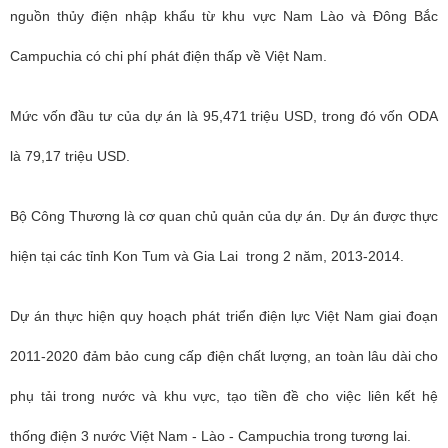
nguồn thủy điện nhập khẩu từ khu vực Nam Lào và Đông Bắc
Campuchia có chi phí phát điện thấp về Việt Nam.
Mức vốn đầu tư của dự án là 95,471 triệu USD, trong đó vốn ODA
là 79,17 triệu USD.
Bộ Công Thương là cơ quan chủ quản của dự án. Dự án được thực
hiện tại các tỉnh Kon Tum và Gia Lai trong 2 năm, 2013-2014.
Dự án thực hiện quy hoạch phát triển điện lực Việt Nam giai đoạn
2011-2020 đảm bảo cung cấp điện chất lượng, an toàn lâu dài cho
phụ tải trong nước và khu vực, tạo tiền đề cho việc liên kết hệ
thống điện 3 nước Việt Nam - Lào - Campuchia trong tương lai.