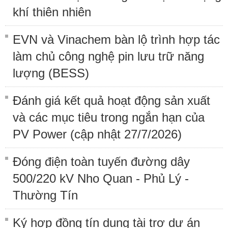
khí thiên nhiên
EVN và Vinachem bàn lộ trình hợp tác
làm chủ công nghệ pin lưu trữ năng
lượng (BESS)
Đánh giá kết quả hoạt động sản xuất
và các mục tiêu trong ngắn hạn của
PV Power (cập nhật 27/7/2026)
Đóng điện toàn tuyến đường dây
500/220 kV Nho Quan - Phủ Lý -
Thường Tín
Ký hợp đồng tín dụng tài trợ dự án