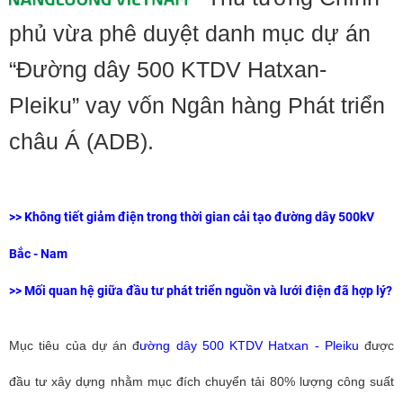
phủ vừa phê duyệt danh mục dự án
“Đường dây 500 KTDV Hatxan-
Pleiku” vay vốn Ngân hàng Phát triển
châu Á (ADB).
>>
Không tiết giảm điện trong thời gian cải tạo đường dây 500kV
Bắc - Nam
>>
Mối quan hệ giữa đầu tư phát triển nguồn và lưới điện đã hợp lý?
Mục tiêu của dự án đ
ường dây 500 KTDV Hatxan - Pleiku
được
đầu tư xây dựng nhằm mục đích chuyển tải 80% lượng công suất