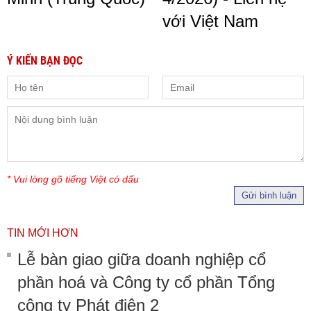
với Việt Nam
Ý KIẾN BẠN ĐỌC
* Vui lòng gõ tiếng Việt có dấu
Gửi bình luận
TIN MỚI HƠN
Lễ bàn giao giữa doanh nghiệp cổ
phần hoá và Công ty cổ phần Tổng
công ty Phát điện 2