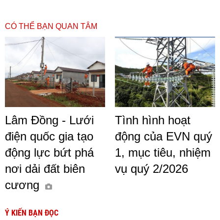
CÓ THỂ BẠN QUAN TÂM
Lâm Đồng - Lưới
Tình hình hoạt
điện quốc gia tạo
động của EVN quý
động lực bứt phá
1, mục tiêu, nhiệm
nơi dải đất biên
vụ quý 2/2026
cương
Ý KIẾN BẠN ĐỌC