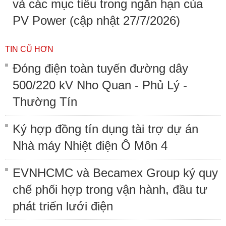
và các mục tiêu trong ngắn hạn của
PV Power (cập nhật 27/7/2026)
TIN CŨ HƠN
Đóng điện toàn tuyến đường dây
500/220 kV Nho Quan - Phủ Lý -
Thường Tín
Ký hợp đồng tín dụng tài trợ dự án
Nhà máy Nhiệt điện Ô Môn 4
EVNHCMC và Becamex Group ký quy
chế phối hợp trong vận hành, đầu tư
phát triển lưới điện