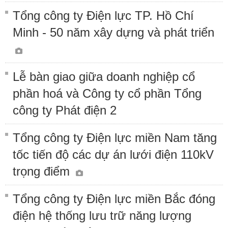
Tổng công ty Điện lực TP. Hồ Chí
Minh - 50 năm xây dựng và phát triển
Lễ bàn giao giữa doanh nghiệp cổ
phần hoá và Công ty cổ phần Tổng
công ty Phát điện 2
Tổng công ty Điện lực miền Nam tăng
tốc tiến độ các dự án lưới điện 110kV
trọng điểm
Tổng công ty Điện lực miền Bắc đóng
điện hệ thống lưu trữ năng lượng