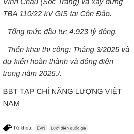
Vĩnh Châu (Sóc Trăng) và xây dựng
TBA 110/22 kV GIS tại Côn Đảo.
- Tổng mức đầu tư: 4.923 tỷ đồng.
- Triển khai thi công: Tháng 3/2025 và
dự kiến hoàn thành và đóng điện
trong năm 2025./.
BBT TẠP CHÍ NĂNG LƯỢNG VIỆT
NAM
Từ khóa:
EVN
Lưới điện quốc gia