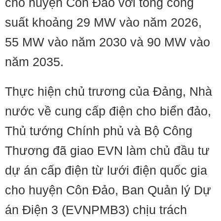
cho huyện Côn Đảo với tổng công
suất khoảng 29 MW vào năm 2026,
55 MW vào năm 2030 và 90 MW vào
năm 2035.
Thực hiện chủ trương của Đảng, Nhà
nước về cung cấp điện cho biển đảo,
Thủ tướng Chính phủ và Bộ Công
Thương đã giao EVN làm chủ đầu tư
dự án cấp điện từ lưới điện quốc gia
cho huyện Côn Đảo, Ban Quản lý Dự
án Điện 3 (EVNPMB3) chịu trách