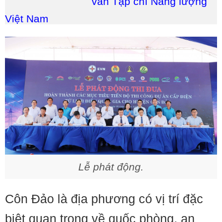
vấn Tạp chí Năng lượng
Việt Nam
Lễ phát động.
Côn Đảo là địa phương có vị trí đặc
biệt quan trọng về quốc phòng, an