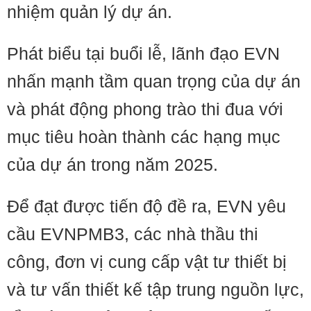
nhiệm quản lý dự án.
Phát biểu tại buổi lễ, lãnh đạo EVN
nhấn mạnh tầm quan trọng của dự án
và phát động phong trào thi đua với
mục tiêu hoàn thành các hạng mục
của dự án trong năm 2025.
Để đạt được tiến độ đề ra, EVN yêu
cầu EVNPMB3, các nhà thầu thi
công, đơn vị cung cấp vật tư thiết bị
và tư vấn thiết kế tập trung nguồn lực,