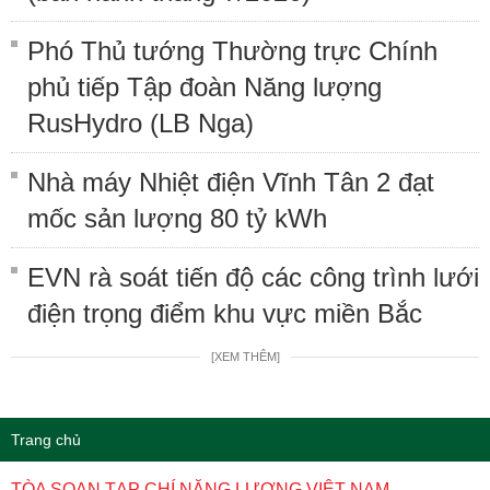
Phó Thủ tướng Thường trực Chính
phủ tiếp Tập đoàn Năng lượng
RusHydro (LB Nga)
Nhà máy Nhiệt điện Vĩnh Tân 2 đạt
mốc sản lượng 80 tỷ kWh
EVN rà soát tiến độ các công trình lưới
điện trọng điểm khu vực miền Bắc
[XEM THÊM]
Trang chủ
TÒA SOẠN TẠP CHÍ NĂNG LƯỢNG VIỆT NAM