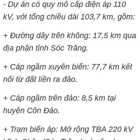
- Dự án có quy mô cấp điện áp 110
kV, với tổng chiều dài 103,7 km, gồm:
+ Đường dây trên không: 17,5 km qua
địa phận tỉnh Sóc Trăng.
+ Cáp ngầm xuyên biển: 77,7 km kết
nối từ đất liền ra đảo.
+ Cáp ngầm trên đảo: 8,5 km tại
huyện Côn Đảo.
+ Trạm biến áp: Mở rộng TBA 220 kV