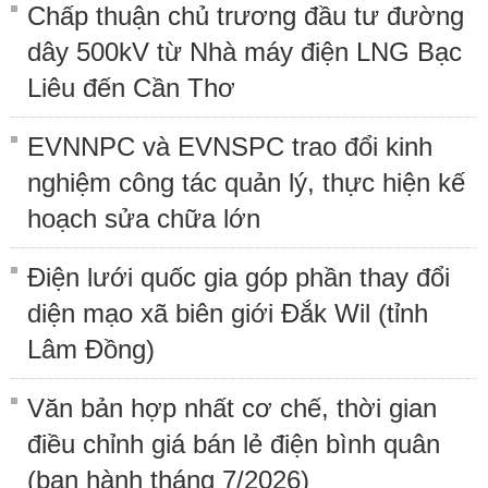
Chấp thuận chủ trương đầu tư đường
dây 500kV từ Nhà máy điện LNG Bạc
Liêu đến Cần Thơ
EVNNPC và EVNSPC trao đổi kinh
nghiệm công tác quản lý, thực hiện kế
hoạch sửa chữa lớn
Điện lưới quốc gia góp phần thay đổi
diện mạo xã biên giới Đắk Wil (tỉnh
Lâm Đồng)
Văn bản hợp nhất cơ chế, thời gian
điều chỉnh giá bán lẻ điện bình quân
(ban hành tháng 7/2026)