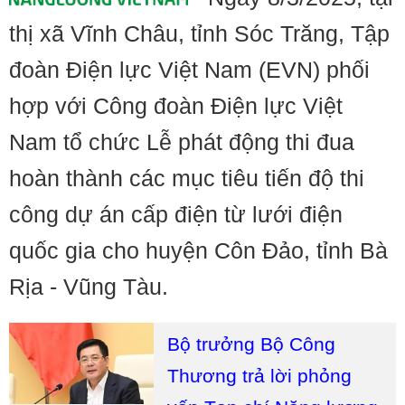
thị xã Vĩnh Châu, tỉnh Sóc Trăng, Tập
đoàn Điện lực Việt Nam (EVN) phối
hợp với Công đoàn Điện lực Việt
Nam tổ chức Lễ phát động thi đua
hoàn thành các mục tiêu tiến độ thi
công dự án cấp điện từ lưới điện
quốc gia cho huyện Côn Đảo, tỉnh Bà
Rịa - Vũng Tàu.
Bộ trưởng Bộ Công
Thương trả lời phỏng