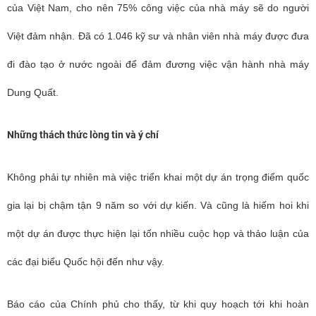
của Việt Nam, cho nên 75% công việc của nhà máy sẽ do người
Việt đảm nhận. Đã có 1.046 kỹ sư và nhân viên nhà máy được đưa
đi đào tạo ở nước ngoài để đảm đương việc vận hành nhà máy
Dung Quất.
Những thách thức lòng tin và ý chí
Không phải tự nhiên mà việc triển khai một dự án trọng điểm quốc
gia lại bị chậm tận 9 năm so với dự kiến. Và cũng là hiếm hoi khi
một dự án được thực hiện lại tốn nhiều cuộc họp và thảo luận của
các đại biểu Quốc hội đến như vậy.
Báo cáo của Chính phủ cho thấy, từ khi quy hoạch tới khi hoàn