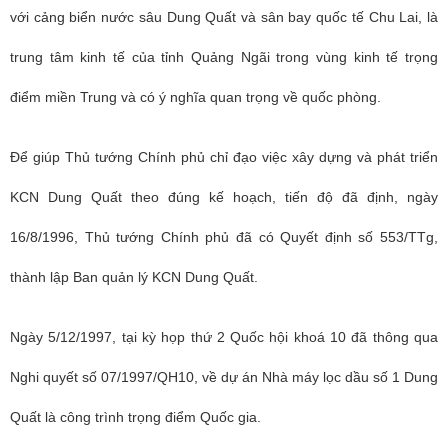
với cảng biển nước sâu Dung Quất và sân bay quốc tế Chu Lai, là
trung tâm kinh tế của tỉnh Quảng Ngãi trong vùng kinh tế trọng
điểm miền Trung và có ý nghĩa quan trọng về quốc phòng.
Để giúp Thủ tướng Chính phủ chỉ đạo việc xây dựng và phát triển
KCN Dung Quất theo đúng kế hoạch, tiến độ đã định, ngày
16/8/1996, Thủ tướng Chính phủ đã có Quyết định số 553/TTg,
thành lập Ban quản lý KCN Dung Quất.
Ngày 5/12/1997, tại kỳ họp thứ 2 Quốc hội khoá 10 đã thông qua
Nghi quyết số 07/1997/QH10, về dự án Nhà máy lọc dầu số 1 Dung
Quất là công trình trọng điểm Quốc gia.