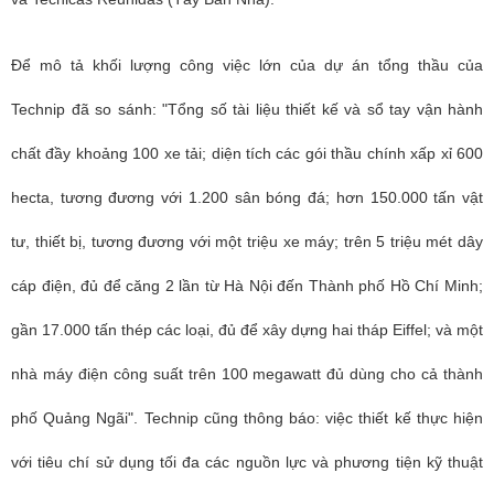
Để mô tả khối lượng công việc lớn của dự án tổng thầu của
Technip đã so sánh: "Tổng số tài liệu thiết kế và sổ tay vận hành
chất đầy khoảng 100 xe tải; diện tích các gói thầu chính xấp xỉ 600
hecta, tương đương với 1.200 sân bóng đá; hơn 150.000 tấn vật
tư, thiết bị, tương đương với một triệu xe máy; trên 5 triệu mét dây
cáp điện, đủ để căng 2 lần từ Hà Nội đến Thành phố Hồ Chí Minh;
gần 17.000 tấn thép các loại, đủ để xây dựng hai tháp Eiffel; và một
nhà máy điện công suất trên 100 megawatt đủ dùng cho cả thành
phố Quảng Ngãi". Technip cũng thông báo: việc thiết kế thực hiện
với tiêu chí sử dụng tối đa các nguồn lực và phương tiện kỹ thuật