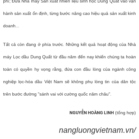
phí; Đưa Nhà máy Sản xuất nhiên liệu sinh học Dung Quất vào vận
hành sản xuất ổn định, từng bước nâng cao hiệu quả sản xuất kinh
doanh...
Tất cả còn đang ở phía trước. Những kết quả hoạt động của Nhà
máy Lọc dầu Dung Quất từ đầu năm đến nay khiến chúng ta hoàn
toàn có quyền hy vọng rằng, đứa con đầu lòng của ngành công
nghiệp lọc-hóa dầu Việt Nam sẽ không phụ lòng tin của dân tộc
trên bước đường "sánh vai với cường quốc năm châu".
NGUYỄN HOÀNG LINH
(tổng hợp)
nangluongvietnam.vn/