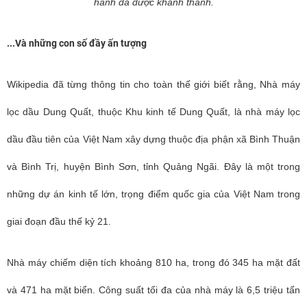
hành đã được khánh thành.
...Và những con số đầy ấn tượng
Wikipedia đã từng thông tin cho toàn thế giới biết rằng, Nhà máy
lọc dầu Dung Quất, thuộc Khu kinh tế Dung Quất
, là nhà máy lọc
dầu
đầu tiên của Việt Nam
xây dựng thuộc địa phận xã Bình Thuận
và Bình Trị, huyện Bình Sơn
, tỉnh Quảng Ngãi
. Đây là một trong
những dự án kinh tế lớn, trọng điểm quốc gia của Việt Nam
trong
giai đoạn đầu thế kỷ 21
.
Nhà máy chiếm diện tích khoảng 810 ha, trong đó 345 ha mặt đất
và 471 ha mặt biển. Công suất tối đa của nhà máy là 6,5 triệu tấn