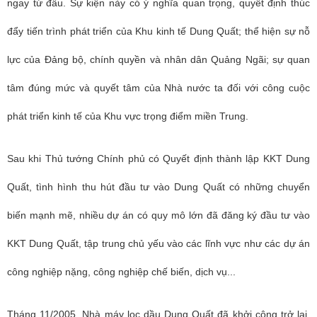
ngay từ đầu. Sự kiện này có ý nghĩa quan trọng, quyết định thúc
đẩy tiến trình phát triển của Khu kinh tế Dung Quất; thể hiện sự nỗ
lực của Đảng bộ, chính quyền và nhân dân Quảng Ngãi; sự quan
tâm đúng mức và quyết tâm của Nhà nước ta đối với công cuộc
phát triển kinh tế của Khu vực trọng điểm miền Trung.
Sau khi Thủ tướng Chính phủ có Quyết định thành lập KKT Dung
Quất, tình hình thu hút đầu tư vào Dung Quất có những chuyển
biến mạnh mẽ, nhiều dự án có quy mô lớn đã đăng ký đầu tư vào
KKT Dung Quất, tập trung chủ yếu vào các lĩnh vực như các dự án
công nghiệp nặng, công nghiệp chế biến, dịch vụ...
Tháng 11/2005, Nhà máy lọc dầu Dung Quất đã khởi công trở lại,