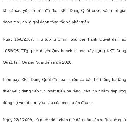
tất cả các yếu tố trên đã đưa KKT Dung Quất bước vào một giai
đoạn mới, đó là giai đoạn tăng tốc và phát triển.
Ngày 16/8/2007, Thủ tướng Chính phủ ban hành Quyết định số
1056/QĐ-TTg, phê duyệt Quy hoạch chung xây dựng KKT Dung
Quất, tỉnh Quảng Ngãi đến năm 2020.
Hiện nay, KKT Dung Quất đã hoàn thiện cơ bản hệ thống hạ tầng
thiết yếu; đang tiếp tục phát triển hạ tầng, tiện ích nhằm đáp ứng
đồng bộ và tốt hơn yêu cầu của các dự án đầu tư.
Ngày 22/2/2009, cả nước đón chào mẻ dầu đầu tiên xuất xưởng từ