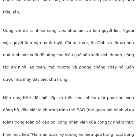
triệu tấn.
Cùng với đó là nhiều công việc phải làm và làm quyết liệt. Ngoài
việc quyết tâm vận hành tuyệt đối an toàn, ổn định và tối ưu hóa
quá trình sản xuất để nâng cao hiệu quả sản xuất kinh doanh, công
tác an ninh, an toàn, môi trường và phòng chống cháy nổ luôn
được nhà máy đặc biệt chú trọng.
Đến nay, BSR đã thiết lập và triển khai nhiều giải pháp an ninh
đồng bộ, đặc biệt là chương trình thẻ SAO (thẻ quan sát hành vi an
toàn) trong toàn bộ cán bộ, công nhân viên của công ty nhằm thực
hiện mục tiêu “Năm an toàn, kỷ cương và hiệu quả trong hoạt động