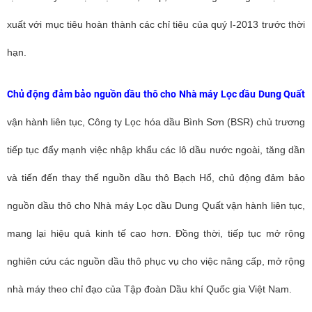
xuất với mục tiêu hoàn thành các chỉ tiêu của quý I-2013 trước thời
hạn.
Chủ động đảm bảo nguồn dầu thô cho Nhà máy Lọc dầu Dung Quất
vận hành liên tục, Công ty Lọc hóa dầu Bình Sơn (BSR) chủ trương
tiếp tục đẩy mạnh việc nhập khẩu các lô dầu nước ngoài, tăng dần
và tiến đến thay thế nguồn dầu thô Bạch Hổ, chủ động đảm bảo
nguồn dầu thô cho Nhà máy Lọc dầu Dung Quất vận hành liên tục,
mang lại hiệu quả kinh tế cao hơn. Đồng thời, tiếp tục mở rộng
nghiên cứu các nguồn dầu thô phục vụ cho việc nâng cấp, mở rộng
nhà máy theo chỉ đạo của Tập đoàn Dầu khí Quốc gia Việt Nam.