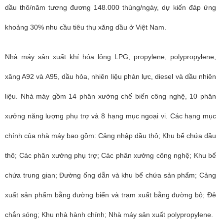
dầu thô/năm tương đương 148.000 thùng/ngày, dự kiến đáp ứng
khoảng 30% nhu cầu tiêu thụ xăng dầu ở Việt Nam.
Nhà máy sản xuất khí hóa lỏng LPG, propylene, polypropylene,
xăng A92 và A95, dầu hỏa, nhiên liệu phản lực, diesel và dầu nhiên
liệu. Nhà máy gồm 14 phân xưởng chế biến công nghệ, 10 phân
xưởng năng lượng phụ trợ và 8 hạng mục ngoại vi. Các hạng mục
chính của nhà máy bao gồm:
Cảng nhập dầu thô;
Khu bể chứa dầu
thô;
Các phân xưởng phụ trợ;
Các phân xưởng công nghệ;
Khu bể
chứa trung gian;
Đường ống dẫn và khu bể chứa sản phẩm;
Cảng
xuất sản phẩm bằng đường biển và trạm xuất bằng đường bộ;
Đê
chắn sóng;
Khu nhà hành chính;
Nhà máy sản xuất polypropylene.