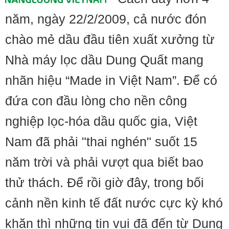
năm, ngày 22/2/2009, cả nước đón
chào mẻ dầu đầu tiên xuất xưởng từ
Nhà máy lọc dầu Dung Quất mang
nhãn hiệu “Made in Việt Nam”. Để có
đứa con đầu lòng cho nền công
nghiệp lọc-hóa dầu quốc gia, Việt
Nam đã phải "thai nghén" suốt 15
năm trời và phải vượt qua biết bao
thử thách. Để rồi giờ đây, trong bối
cảnh nền kinh tế đất nước cực kỳ khó
khăn thì những tin vui đã đến từ Dung