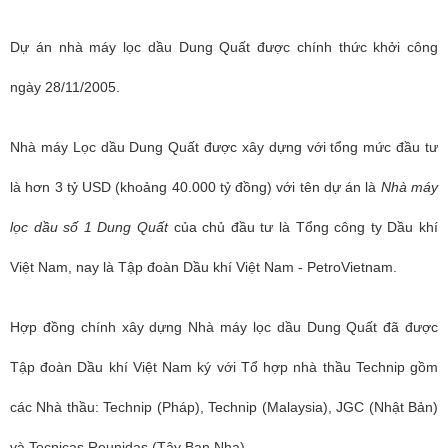
Dự án nhà máy lọc dầu Dung Quất được chính thức khởi công
ngày 28/11/2005.
Nhà máy Lọc dầu Dung Quất được xây dựng với tổng mức đầu tư
là hơn 3 tỷ USD (khoảng 40.000 tỷ đồng) với tên dự án là
Nhà máy
lọc dầu số 1 Dung Quất
của chủ đầu tư là Tổng công ty Dầu khí
Việt Nam, nay là Tập đoàn Dầu khí Việt Nam - PetroVietnam.
Hợp đồng chính xây dựng Nhà máy lọc dầu Dung Quất đã được
Tập đoàn Dầu khí Việt Nam ký với Tổ hợp nhà thầu Technip gồm
các Nhà thầu: Technip (Pháp), Technip (Malaysia), JGC (Nhật Bản)
và Tecnicas Reunidas (Tây Ban Nha).