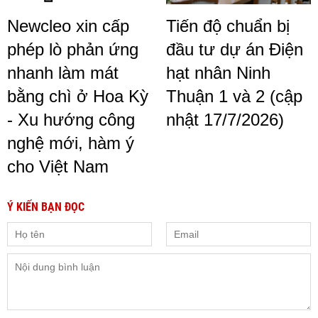
Newcleo xin cấp
Tiến độ chuẩn bị
phép lò phản ứng
đầu tư dự án Điện
nhanh làm mát
hạt nhân Ninh
bằng chì ở Hoa Kỳ
Thuận 1 và 2 (cập
- Xu hướng công
nhật 17/7/2026)
nghệ mới, hàm ý
cho Việt Nam
Ý KIẾN BẠN ĐỌC