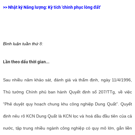
>>
Nhật ký Năng lượng: Kỳ tích 'chinh phục lòng đất'
Bình luận tuần thứ
8:
Lần theo dấu thời gian...
Sau nhiều năm khảo sát, đánh giá và thẩm định, ngày 11/4/1996,
Thủ tướng Chính phủ ban hành Quyết định số 207/TTg, về việc
“Phê duyệt quy hoạch chung khu công nghiệp Dung Quất”. Quyết
định nêu rõ KCN Dung Quất là KCN lọc và hoá dầu đầu tiên của cả
nước, tập trung nhiều ngành công nghiệp có quy mô lớn, gắn liền