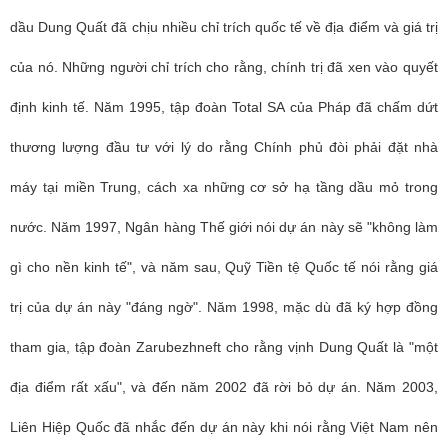
dầu Dung Quất đã chịu nhiều chỉ trích quốc tế về địa điểm và giá trị
của nó. Những người chỉ trích cho rằng, chính trị đã xen vào quyết
định kinh tế. Năm 1995, tập đoàn Total SA của Pháp đã chấm dứt
thương lượng đầu tư với lý do rằng Chính phủ đòi phải đặt nhà
máy tại miền Trung, cách xa những cơ sở hạ tầng dầu mỏ trong
nước. Năm 1997, Ngân hàng Thế giới nói dự án này sẽ "không làm
gì cho nền kinh tế", và năm sau, Quỹ Tiền tệ Quốc tế nói rằng giá
trị của dự án này "đáng ngờ". Năm 1998, mặc dù đã ký hợp đồng
tham gia, tập đoàn Zarubezhneft cho rằng vịnh Dung Quất là "một
địa điểm rất xấu", và đến năm 2002 đã rời bỏ dự án. Năm 2003,
Liên Hiệp Quốc đã nhắc đến dự án này khi nói rằng Việt Nam nên