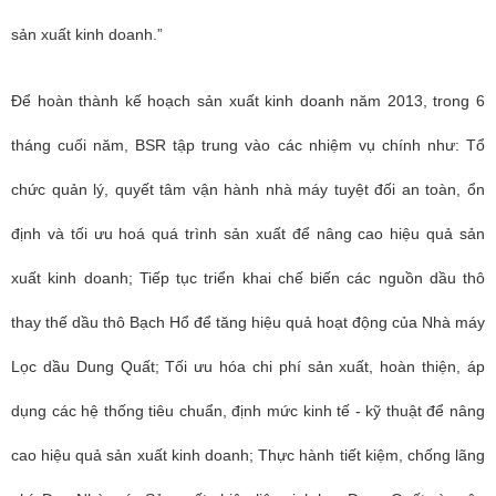
sản xuất kinh doanh.”
Để hoàn thành kế hoạch sản xuất kinh doanh năm 2013, trong 6
tháng cuối năm, BSR tập trung vào các nhiệm vụ chính như: Tổ
chức quản lý, quyết tâm vận hành nhà máy tuyệt đối an toàn, ổn
định và tối ưu hoá quá trình sản xuất để nâng cao hiệu quả sản
xuất kinh doanh; Tiếp tục triển khai chế biến các nguồn dầu thô
thay thế dầu thô Bạch Hổ để tăng hiệu quả hoạt động của Nhà máy
Lọc dầu Dung Quất; Tối ưu hóa chi phí sản xuất, hoàn thiện, áp
dụng các hệ thống tiêu chuẩn, định mức kinh tế - kỹ thuật để nâng
cao hiệu quả sản xuất kinh doanh; Thực hành tiết kiệm, chống lãng