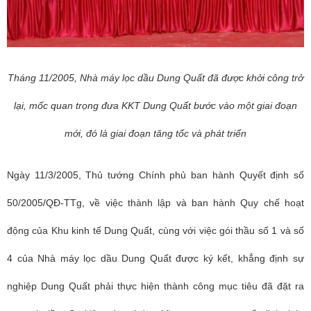
Tháng 11/2005, Nhà máy lọc dầu Dung Quất đã được khởi công trở
lại, mốc quan trọng đưa KKT Dung Quất bước vào một giai đoạn
mới, đó là giai đoạn tăng tốc và phát triển
Ngày 11/3/2005, Thủ tướng Chính phủ ban hành Quyết định số
50/2005/QĐ-TTg, về việc thành lập và ban hành Quy chế hoạt
động của Khu kinh tế Dung Quất, cùng với việc gói thầu số 1 và số
4 của Nhà máy lọc dầu Dung Quất được ký kết, khẳng định sự
nghiệp Dung Quất phải thực hiện thành công mục tiêu đã đặt ra