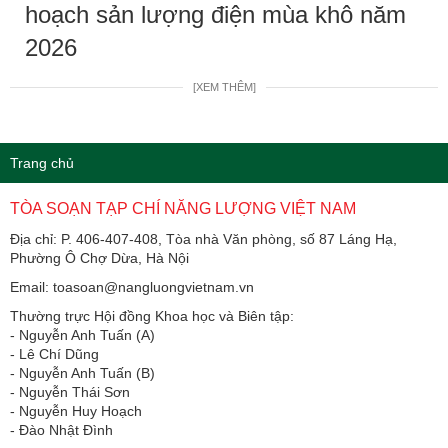
hoạch sản lượng điện mùa khô năm
2026
[XEM THÊM]
Trang chủ
TÒA SOẠN TẠP CHÍ NĂNG LƯỢNG VIỆT NAM
Địa chỉ: P. 406-407-408, Tòa nhà Văn phòng, số 87 Láng Hạ,
Phường Ô Chợ Dừa, Hà Nội
Email: toasoan@nangluongvietnam.vn
Thường trực Hội đồng Khoa học và Biên tập:
​​​​​​- Nguyễn Anh Tuấn (A)
- Lê Chí Dũng
- Nguyễn Anh Tuấn (B)
- Nguyễn Thái Sơn
- Nguyễn Huy Hoạch
- Đào Nhật Đình