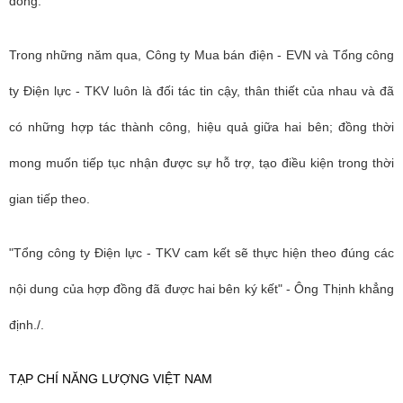
đồng.
Trong những năm qua, Công ty Mua bán điện - EVN và Tổng công
ty Điện lực - TKV luôn là đối tác tin cậy, thân thiết của nhau và đã
có những hợp tác thành công, hiệu quả giữa hai bên; đồng thời
mong muốn tiếp tục nhận được sự hỗ trợ, tạo điều kiện trong thời
gian tiếp theo.
"Tổng công ty Điện lực - TKV cam kết sẽ thực hiện theo đúng các
nội dung của hợp đồng đã được hai bên ký kết" - Ông Thịnh khẳng
định./.
TẠP CHÍ NĂNG LƯỢNG VIỆT NAM