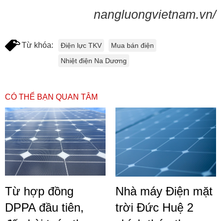
nangluongvietnam.vn/
Từ khóa:
Điện lực TKV
Mua bán điện
Nhiệt điện Na Dương
CÓ THỂ BẠN QUAN TÂM
Từ hợp đồng
Nhà máy Điện mặt
DPPA đầu tiên,
trời Đức Huệ 2