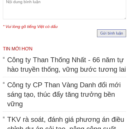
* Vui lòng gõ tiếng Việt có dấu
Gửi bình luận
TIN MỚI HƠN
Công ty Than Thống Nhất - 66 năm tự
hào truyền thống, vững bước tương lai
Công ty CP Than Vàng Danh đổi mới
sáng tạo, thúc đẩy tăng trưởng bền
vững
TKV rà soát, đánh giá phương án điều
chỉnh dự án cải tạo, nâng công suất