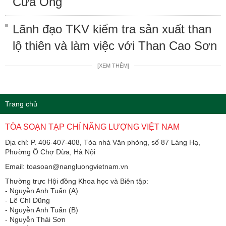
Cửa Ông
Lãnh đạo TKV kiểm tra sản xuất than
lộ thiên và làm việc với Than Cao Sơn
[XEM THÊM]
Trang chủ
TÒA SOẠN TẠP CHÍ NĂNG LƯỢNG VIỆT NAM
Địa chỉ: P. 406-407-408, Tòa nhà Văn phòng, số 87 Láng Hạ,
Phường Ô Chợ Dừa, Hà Nội
Email: toasoan@nangluongvietnam.vn
Thường trực Hội đồng Khoa học và Biên tập:
​​​​​​- Nguyễn Anh Tuấn (A)
- Lê Chí Dũng
- Nguyễn Anh Tuấn (B)
- Nguyễn Thái Sơn