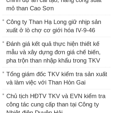
mỏ than Cao Sơn
Công ty Than Hạ Long giữ nhịp sản
xuất ở lò chợ cơ giới hóa IV-9-46
Đánh giá kết quả thực hiện thiết kế
mẫu và xây dựng đơn giá chế biến,
pha trộn than nhập khẩu trong TKV
Tổng giám đốc TKV kiểm tra sản xuất
và làm việc với Than Hòn Gai
Chủ tịch HĐTV TKV và EVN kiểm tra
công tác cung cấp than tại Công ty
Nhiệt điện Duyên Hải