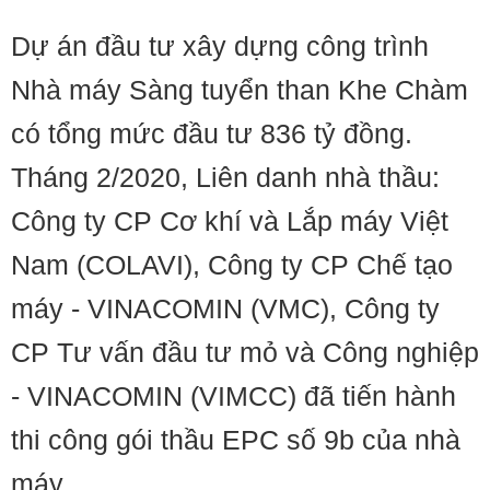
Dự án đầu tư xây dựng công trình
Nhà máy Sàng tuyển than Khe Chàm
có tổng mức đầu tư 836 tỷ đồng.
Tháng 2/2020, Liên danh nhà thầu:
Công ty CP Cơ khí và Lắp máy Việt
Nam (COLAVI), Công ty CP Chế tạo
máy - VINACOMIN (VMC), Công ty
CP Tư vấn đầu tư mỏ và Công nghiệp
- VINACOMIN (VIMCC) đã tiến hành
thi công gói thầu EPC số 9b của nhà
máy.