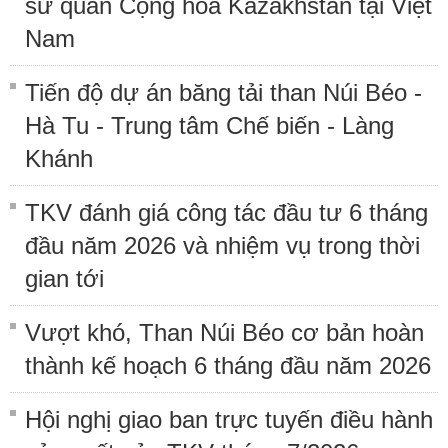
sứ quán Cộng hòa Kazakhstan tại Việt
Nam
Tiến độ dự án băng tải than Núi Béo -
Hà Tu - Trung tâm Chế biến - Làng
Khánh
TKV đánh giá công tác đầu tư 6 tháng
đầu năm 2026 và nhiệm vụ trong thời
gian tới
Vượt khó, Than Núi Béo cơ bản hoàn
thành kế hoạch 6 tháng đầu năm 2026
Hội nghị giao ban trực tuyến điều hành