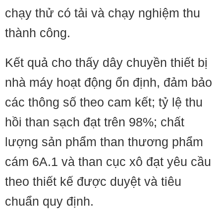
chạy thử có tải và chạy nghiệm thu
thành công.
Kết quả cho thấy dây chuyền thiết bị
nhà máy hoạt động ổn định, đảm bảo
các thông số theo cam kết; tỷ lệ thu
hồi than sạch đạt trên 98%; chất
lượng sản phẩm than thương phẩm
cám 6A.1 và than cục xô đạt yêu cầu
theo thiết kế được duyệt và tiêu
chuẩn quy định.