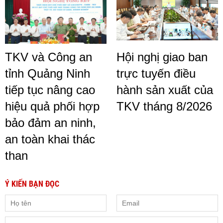
TKV và Công an
Hội nghị giao ban
tỉnh Quảng Ninh
trực tuyến điều
tiếp tục nâng cao
hành sản xuất của
hiệu quả phối hợp
TKV tháng 8/2026
bảo đảm an ninh,
an toàn khai thác
than
Ý KIẾN BẠN ĐỌC