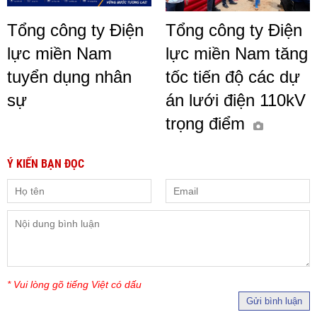
Tổng công ty Điện
Tổng công ty Điện
lực miền Nam
lực miền Nam tăng
tuyển dụng nhân
tốc tiến độ các dự
sự
án lưới điện 110kV
trọng điểm
Ý KIẾN BẠN ĐỌC
* Vui lòng gõ tiếng Việt có dấu
Gửi bình luận