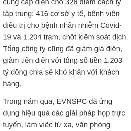
cung cấp điện cho 326 điểm cách ly
tập trung; 416 cơ sở y tế, bệnh viện
điều trị cho bệnh nhân nhiễm Covid-
19 và 1.204 trạm, chốt kiểm soát dịch.
Tổng công ty cũng đã giảm giá điện,
giảm tiền điện với tổng số tiền 1.203
tỷ đồng chia sẻ khó khăn với khách
hàng.
Trong năm qua, EVNSPC đã ứng
dụng hiệu quả các giải pháp họp trực
tuyến, làm việc từ xa, văn phòng