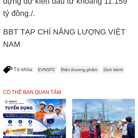
dựng dự kiến đầu tư khoảng 11.159
tỷ đồng./.
BBT TẠP CHÍ NĂNG LƯỢNG VIỆT
NAM
Từ khóa:
EVNSPC
Điện thương phẩm
Dịch bệnh
CÓ THỂ BẠN QUAN TÂM