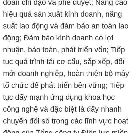
đoàn chỉ đạo và phê duyệt; Nâng cao
hiệu quả sản xuất kinh doanh, năng
suất lao động và đảm bảo an toàn lao
động; Đảm bảo kinh doanh có lợi
nhuận, bảo toàn, phát triển vốn; Tiếp
tục quá trình tái cơ cấu, sắp xếp, đổi
mới doanh nghiệp, hoàn thiện bộ máy
tổ chức để phát triển bền vững; Tiếp
tục đẩy mạnh ứng dụng khoa học
công nghệ và đặc biệt là đẩy nhanh
chuyển đổi số trong các lĩnh vực hoạt
động của Tổng công ty Điện lực miền