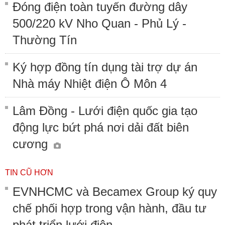
Đóng điện toàn tuyến đường dây
500/220 kV Nho Quan - Phủ Lý -
Thường Tín
Ký hợp đồng tín dụng tài trợ dự án
Nhà máy Nhiệt điện Ô Môn 4
Lâm Đồng - Lưới điện quốc gia tạo
động lực bứt phá nơi dải đất biên
cương
TIN CŨ HƠN
EVNHCMC và Becamex Group ký quy
chế phối hợp trong vận hành, đầu tư
phát triển lưới điện