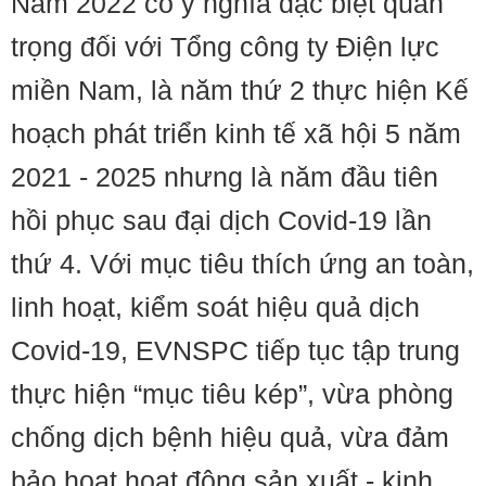
Năm 2022 có ý nghĩa đặc biệt quan
trọng đối với Tổng công ty Điện lực
miền Nam, là năm thứ 2 thực hiện Kế
hoạch phát triển kinh tế xã hội 5 năm
2021 - 2025 nhưng là năm đầu tiên
hồi phục sau đại dịch Covid-19 lần
thứ 4. Với mục tiêu thích ứng an toàn,
linh hoạt, kiểm soát hiệu quả dịch
Covid-19, EVNSPC tiếp tục tập trung
thực hiện “mục tiêu kép”, vừa phòng
chống dịch bệnh hiệu quả, vừa đảm
bảo hoạt hoạt động sản xuất - kinh