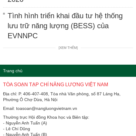
Tình hình triển khai đầu tư hệ thống
lưu trữ năng lượng (BESS) của
EVNNPC
[XEM THÊM]
Trang chủ
TÒA SOẠN TẠP CHÍ NĂNG LƯỢNG VIỆT NAM
Địa chỉ: P. 406-407-408, Tòa nhà Văn phòng, số 87 Láng Hạ,
Phường Ô Chợ Dừa, Hà Nội
Email: toasoan@nangluongvietnam.vn
Thường trực Hội đồng Khoa học và Biên tập:
​​​​​​- Nguyễn Anh Tuấn (A)
- Lê Chí Dũng
- Nguyễn Anh Tuấn (B)