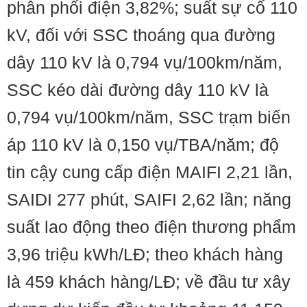
phân phối điện 3,82%; suất sự cố 110
kV, đối với SSC thoáng qua đường
dây 110 kV là 0,794 vụ/100km/năm,
SSC kéo dài đường dây 110 kV là
0,794 vụ/100km/năm, SSC trạm biến
áp 110 kV là 0,150 vụ/TBA/năm; độ
tin cậy cung cấp điện MAIFI 2,21 lần,
SAIDI 277 phút, SAIFI 2,62 lần; năng
suất lao động theo điện thương phẩm
3,96 triệu kWh/LĐ; theo khách hàng
là 459 khách hàng/LĐ; về đầu tư xây