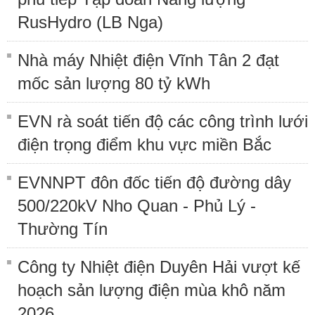
RusHydro (LB Nga)
Nhà máy Nhiệt điện Vĩnh Tân 2 đạt
mốc sản lượng 80 tỷ kWh
EVN rà soát tiến độ các công trình lưới
điện trọng điểm khu vực miền Bắc
EVNNPT đôn đốc tiến độ đường dây
500/220kV Nho Quan - Phủ Lý -
Thường Tín
Công ty Nhiệt điện Duyên Hải vượt kế
hoạch sản lượng điện mùa khô năm
2026