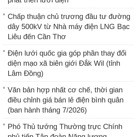
Chấp thuận chủ trương đầu tư đường
dây 500kV từ Nhà máy điện LNG Bạc
Liêu đến Cần Thơ
Điện lưới quốc gia góp phần thay đổi
diện mạo xã biên giới Đắk Wil (tỉnh
Lâm Đồng)
Văn bản hợp nhất cơ chế, thời gian
điều chỉnh giá bán lẻ điện bình quân
(ban hành tháng 7/2026)
Phó Thủ tướng Thường trực Chính
phủ tiếp Tập đoàn Năng lượng