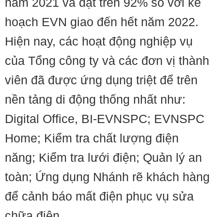
năm 2021 và đạt trên 92% so với kế
hoạch EVN giao đến hết năm 2022.
Hiện nay, các hoạt động nghiệp vụ
của Tổng công ty và các đơn vị thành
viên đã được ứng dụng triệt để trên
nền tảng di động thống nhất như:
Digital Office, BI-EVNSPC; EVNSPC
Home; Kiểm tra chất lượng điện
năng; Kiểm tra lưới điện; Quản lý an
toàn; Ứng dụng Nhánh rẽ khách hàng
để cảnh báo mất điện phục vụ sửa
chữa điện...