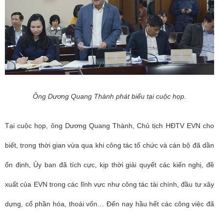
Ông Dương Quang Thành phát biểu tại cuộc họp.
Tại cuộc họp, ông Dương Quang Thành, Chủ tịch HĐTV EVN cho
biết, trong thời gian vừa qua khi công tác tổ chức và cán bộ đã dần
ổn định, Ủy ban đã tích cực, kịp thời giải quyết các kiến nghị, đề
xuất của EVN trong các lĩnh vực như công tác tài chính, đầu tư xây
dựng, cổ phần hóa, thoái vốn… Đến nay hầu hết các công việc đã