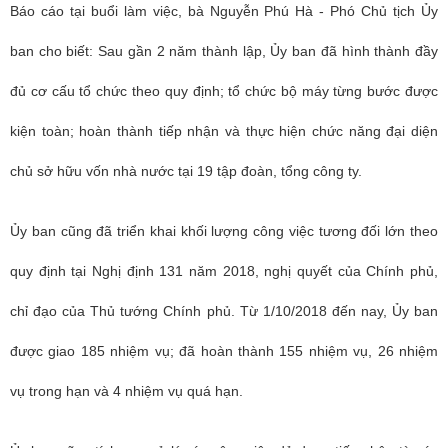
Báo cáo tại buổi làm việc, bà Nguyễn Phú Hà - Phó Chủ tịch Ủy
ban cho biết: Sau gần 2 năm thành lập, Ủy ban đã hình thành đầy
đủ cơ cấu tổ chức theo quy định; tổ chức bộ máy từng bước được
kiện toàn; hoàn thành tiếp nhận và thực hiện chức năng đại diện
chủ sở hữu vốn nhà nước tại 19 tập đoàn, tổng công ty.
Ủy ban cũng đã triển khai khối lượng công việc tương đối lớn theo
quy định tại Nghị định 131 năm 2018, nghị quyết của Chính phủ,
chỉ đạo của Thủ tướng Chính phủ. Từ 1/10/2018 đến nay, Ủy ban
được giao 185 nhiệm vụ; đã hoàn thành 155 nhiệm vụ, 26 nhiệm
vụ trong hạn và 4 nhiệm vụ quá hạn.