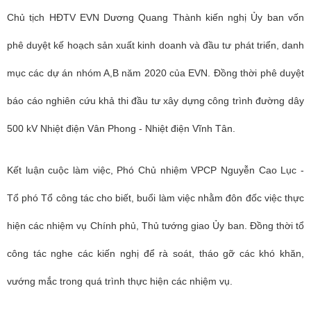
Chủ tịch HĐTV EVN Dương Quang Thành kiến nghị Ủy ban vốn
phê duyệt kế hoạch sản xuất kinh doanh và đầu tư phát triển, danh
mục các dự án nhóm A,B năm 2020 của EVN. Đồng thời phê duyệt
báo cáo nghiên cứu khả thi đầu tư xây dựng công trình đường dây
500 kV Nhiệt điện Vân Phong - Nhiệt điện Vĩnh Tân.
Kết luận cuộc làm việc, Phó Chủ nhiệm VPCP Nguyễn Cao Lục -
Tổ phó Tổ công tác cho biết, buổi làm việc nhằm đôn đốc việc thực
hiện các nhiệm vụ Chính phủ, Thủ tướng giao Ủy ban. Đồng thời tổ
công tác nghe các kiến nghị để rà soát, tháo gỡ các khó khăn,
vướng mắc trong quá trình thực hiện các nhiệm vụ.