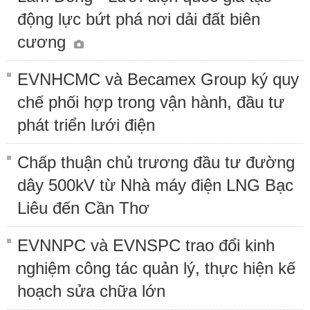
động lực bứt phá nơi dải đất biên
cương
EVNHCMC và Becamex Group ký quy
chế phối hợp trong vận hành, đầu tư
phát triển lưới điện
Chấp thuận chủ trương đầu tư đường
dây 500kV từ Nhà máy điện LNG Bạc
Liêu đến Cần Thơ
EVNNPC và EVNSPC trao đổi kinh
nghiệm công tác quản lý, thực hiện kế
hoạch sửa chữa lớn