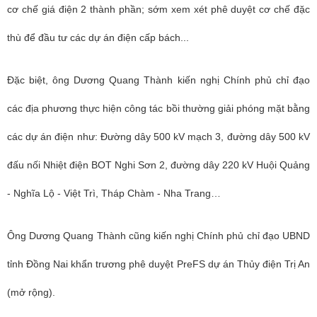
cơ chế giá điện 2 thành phần; sớm xem xét phê duyệt cơ chế đặc
thù để đầu tư các dự án điện cấp bách...
Đặc biệt, ông Dương Quang Thành kiến nghị Chính phủ chỉ đạo
các địa phương thực hiện công tác bồi thường giải phóng mặt bằng
các dự án điện như: Đường dây 500 kV mạch 3, đường dây 500 kV
đấu nối Nhiệt điện BOT Nghi Sơn 2, đường dây 220 kV Huội Quảng
- Nghĩa Lộ - Việt Trì, Tháp Chàm - Nha Trang…
Ông Dương Quang Thành cũng kiến nghị Chính phủ chỉ đạo UBND
tỉnh Đồng Nai khẩn trương phê duyệt PreFS dự án Thủy điện Trị An
(mở rộng).