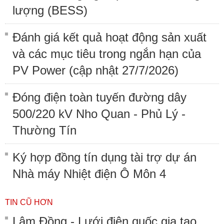
lượng (BESS)
Đánh giá kết quả hoạt động sản xuất
và các mục tiêu trong ngắn hạn của
PV Power (cập nhật 27/7/2026)
Đóng điện toàn tuyến đường dây
500/220 kV Nho Quan - Phủ Lý -
Thường Tín
Ký hợp đồng tín dụng tài trợ dự án
Nhà máy Nhiệt điện Ô Môn 4
TIN CŨ HƠN
Lâm Đồng - Lưới điện quốc gia tạo