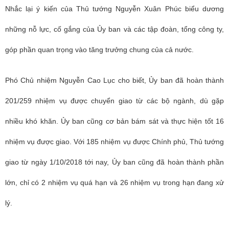
Nhắc lại ý kiến của Thủ tướng Nguyễn Xuân Phúc biểu dương
những nỗ lực, cố gắng của Ủy ban và các tập đoàn, tổng công ty,
góp phần quan trọng vào tăng trưởng chung của cả nước.
Phó Chủ nhiệm Nguyễn Cao Lục cho biết, Ủy ban đã hoàn thành
201/259 nhiệm vụ được chuyển giao từ các bộ ngành, dù gặp
nhiều khó khăn. Ủy ban cũng cơ bản bám sát và thực hiện tốt 16
nhiệm vụ được giao. Với 185 nhiệm vụ được Chính phủ, Thủ tướng
giao từ ngày 1/10/2018 tới nay, Ủy ban cũng đã hoàn thành phần
lớn, chỉ có 2 nhiệm vụ quá hạn và 26 nhiệm vụ trong hạn đang xử
lý.