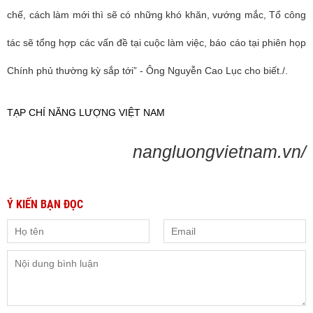
chế, cách làm mới thì sẽ có những khó khăn, vướng mắc, Tổ công
tác sẽ tổng hợp các vấn đề tại cuộc làm việc, báo cáo tại phiên họp
Chính phủ thường kỳ sắp tới” - Ông Nguyễn Cao Lục cho biết./.
TẠP CHÍ NĂNG LƯỢNG VIỆT NAM
nangluongvietnam.vn/
Ý KIẾN BẠN ĐỌC