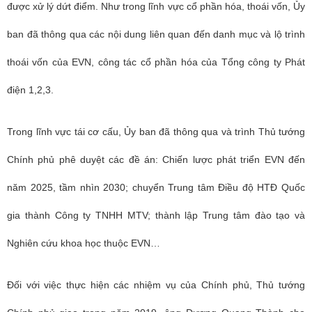
được xử lý dứt điểm. Như trong lĩnh vực cổ phần hóa, thoái vốn, Ủy
ban đã thông qua các nội dung liên quan đến danh mục và lộ trình
thoái vốn của EVN, công tác cổ phần hóa của Tổng công ty Phát
điện 1,2,3.
Trong lĩnh vực tái cơ cấu, Ủy ban đã thông qua và trình Thủ tướng
Chính phủ phê duyệt các đề án: Chiến lược phát triển EVN đến
năm 2025, tầm nhìn 2030; chuyển Trung tâm Điều độ HTĐ Quốc
gia thành Công ty TNHH MTV; thành lập Trung tâm đào tạo và
Nghiên cứu khoa học thuộc EVN…
Đối với việc thực hiện các nhiệm vụ của Chính phủ, Thủ tướng