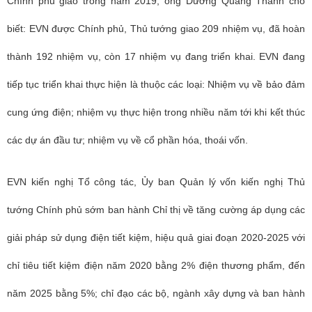
Chính phủ giao trong năm 2019, ông Dương Quang Thành cho
biết: EVN được Chính phủ, Thủ tướng giao 209 nhiệm vụ, đã hoàn
thành 192 nhiệm vụ, còn 17 nhiệm vụ đang triển khai. EVN đang
tiếp tục triển khai thực hiện là thuộc các loại: Nhiệm vụ về bảo đảm
cung ứng điện; nhiệm vụ thực hiện trong nhiều năm tới khi kết thúc
các dự án đầu tư; nhiệm vụ về cổ phần hóa, thoái vốn.
EVN kiến nghị Tổ công tác, Ủy ban Quản lý vốn kiến nghị Thủ
tướng Chính phủ sớm ban hành Chỉ thị về tăng cường áp dụng các
giải pháp sử dụng điện tiết kiệm, hiệu quả giai đoạn 2020-2025 với
chỉ tiêu tiết kiệm điện năm 2020 bằng 2% điện thương phẩm, đến
năm 2025 bằng 5%; chỉ đạo các bộ, ngành xây dựng và ban hành