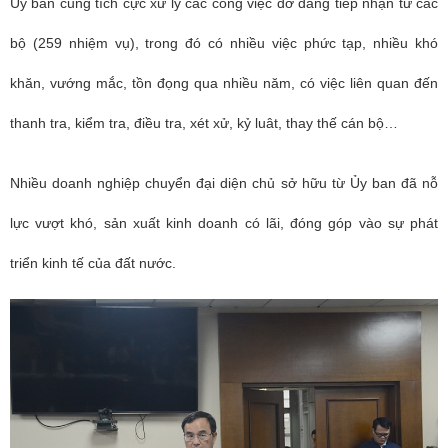
Ủy ban cũng tích cực xử lý các công việc dở dang tiếp nhận từ các
bộ (259 nhiệm vụ), trong đó có nhiều việc phức tạp, nhiều khó
khăn, vướng mắc, tồn đọng qua nhiều năm, có việc liên quan đến
thanh tra, kiểm tra, điều tra, xét xử, kỷ luât, thay thế cán bộ…
Nhiều doanh nghiệp chuyển đại diện chủ sở hữu từ Ủy ban đã nỗ
lực vượt khó, sản xuất kinh doanh có lãi, đóng góp vào sự phát
triển kinh tế của đất nước.