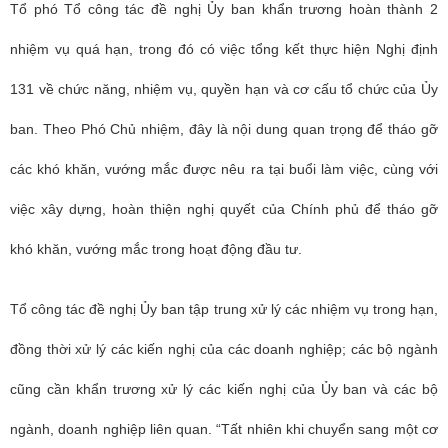
Tổ phó Tổ công tác đề nghị Ủy ban khẩn trương hoàn thành 2
nhiệm vụ quá hạn, trong đó có việc tổng kết thực hiện Nghị định
131 về chức năng, nhiệm vụ, quyền hạn và cơ cấu tổ chức của Ủy
ban. Theo Phó Chủ nhiệm, đây là nội dung quan trọng để tháo gỡ
các khó khăn, vướng mắc được nêu ra tại buổi làm việc, cùng với
việc xây dựng, hoàn thiện nghị quyết của Chính phủ để tháo gỡ
khó khăn, vướng mắc trong hoạt động đầu tư.
Tổ công tác đề nghị Ủy ban tập trung xử lý các nhiệm vụ trong hạn,
đồng thời xử lý các kiến nghị của các doanh nghiệp; các bộ ngành
cũng cần khẩn trương xử lý các kiến nghị của Ủy ban và các bộ
ngành, doanh nghiệp liên quan. “Tất nhiên khi chuyển sang một cơ