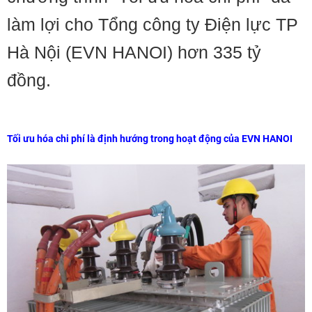
làm lợi cho Tổng công ty Điện lực TP
Hà Nội (EVN HANOI) hơn 335 tỷ
đồng.
Tối ưu hóa chi phí là định hướng trong hoạt động của EVN HANOI