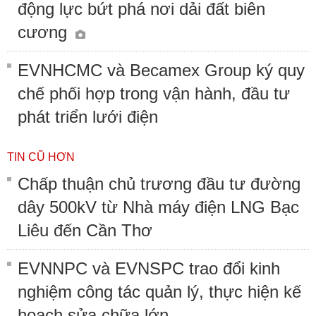
động lực bứt phá nơi dải đất biên
cương
EVNHCMC và Becamex Group ký quy
chế phối hợp trong vận hành, đầu tư
phát triển lưới điện
TIN CŨ HƠN
Chấp thuận chủ trương đầu tư đường
dây 500kV từ Nhà máy điện LNG Bạc
Liêu đến Cần Thơ
EVNNPC và EVNSPC trao đổi kinh
nghiệm công tác quản lý, thực hiện kế
hoạch sửa chữa lớn