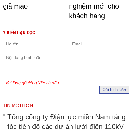
giả mạo
nghiệm mới cho
khách hàng
Ý KIẾN BẠN ĐỌC
* Vui lòng gõ tiếng Việt có dấu
Gửi bình luận
TIN MỚI HƠN
Tổng công ty Điện lực miền Nam tăng
tốc tiến độ các dự án lưới điện 110kV