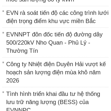
EVN rà soát tiến độ các công trình lưới
điện trọng điểm khu vực miền Bắc
EVNNPT đôn đốc tiến độ đường dây
500/220kV Nho Quan - Phủ Lý -
Thường Tín
Công ty Nhiệt điện Duyên Hải vượt kế
hoạch sản lượng điện mùa khô năm
2026
Tình hình triển khai đầu tư hệ thống
lưu trữ năng lượng (BESS) của
EVNNPC