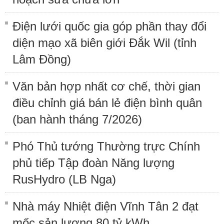
Điện lưới quốc gia góp phần thay đổi
diện mạo xã biên giới Đắk Wil (tỉnh
Lâm Đồng)
Văn bản hợp nhất cơ chế, thời gian
điều chỉnh giá bán lẻ điện bình quân
(ban hành tháng 7/2026)
Phó Thủ tướng Thường trực Chính
phủ tiếp Tập đoàn Năng lượng
RusHydro (LB Nga)
Nhà máy Nhiệt điện Vĩnh Tân 2 đạt
mốc sản lượng 80 tỷ kWh