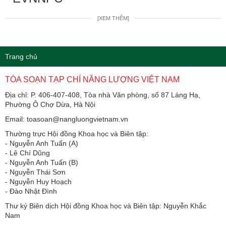
[XEM THÊM]
Trang chủ
TÒA SOẠN TẠP CHÍ NĂNG LƯỢNG VIỆT NAM
Địa chỉ: P. 406-407-408, Tòa nhà Văn phòng, số 87 Láng Hạ,
Phường Ô Chợ Dừa, Hà Nội
Email: toasoan@nangluongvietnam.vn
Thường trực Hội đồng Khoa học và Biên tập:
​​​​​​- Nguyễn Anh Tuấn (A)
- Lê Chí Dũng
- Nguyễn Anh Tuấn (B)
- Nguyễn Thái Sơn
- Nguyễn Huy Hoạch
- Đào Nhật Đình
Thư ký Biên dịch Hội đồng Khoa học và Biên tập: Nguyễn Khắc
Nam