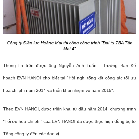
Công ty Điện lực Hoàng Mai thi công công trình "Đại tu TBA Tân
Mai 4"
Thông tin trên được ô
ng Nguyễn Anh Tuấn - Trưởng Ban Kế
hoạch
EVN HANOI cho biết tại “Hội nghị tổng kết công tác tối ưu
hoá chi phí năm 2014 và triển khai nhiệm vụ năm 2015”.
Theo EVN HANOI, được triển khai
từ đầu năm 2014, chương trình
“Tối ưu hóa chi phí” của EVN HANOI đã được thực hiện đồng bộ từ
Tổng công ty đến các đơn vị.