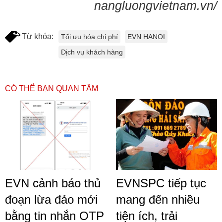
nangluongvietnam.vn/
Từ khóa:
Tối ưu hóa chi phí
EVN HANOI
Dịch vụ khách hàng
CÓ THỂ BẠN QUAN TÂM
EVN cảnh báo thủ
EVNSPC tiếp tục
đoạn lừa đảo mới
mang đến nhiều
bằng tin nhắn OTP
tiện ích, trải