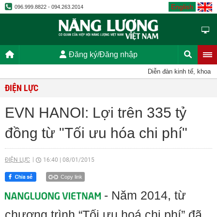
English
096.999.8822 - 094.263.2014
Đăng ký/Đăng nhập
Diễn đàn kinh tế, khoa họ
ĐIỆN LỰC
EVN HANOI: Lợi trên 335 tỷ
đồng từ "Tối ưu hóa chi phí"
ĐIỆN LỰC
16:40
|
08/01/2015
Copy link
- Năm 2014, từ
chương trình “Tối ưu hoá chi phí” đã