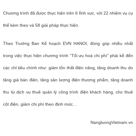
Chương trình đã được thực hiện trên 6 lĩnh vực, với 22 nhiệm vụ cụ
thể kèm theo và 58 giải pháp thực hiện.
Theo
Trưởng Ban Kế hoạch EVN HANOI, đ
óng góp nhiều nhất
trong việc thực hiện chương trình “Tối ưu hoá chi phí” phải kể đến
các chỉ tiêu chính như: giảm tổn thất điện năng, tăng doanh thu do
tăng giá bán điện, tăng sản lượng điện thương phẩm, tăng doanh
thu từ dịch vụ thuê quản lý công trình điện khách hàng, cho thuê
cột điện, giảm chi phí theo định mức…
NangluongVietnam.vn