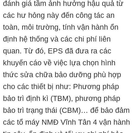
đánh giá tầm ảnh hưởng hậu quả từ
các hư hỏng này đến công tác an
toàn, môi trường, tính vận hành ổn
định hệ thống và các chi phí liên
quan. Từ đó, EPS đã đưa ra các
khuyến cáo về việc lựa chọn hình
thức sửa chữa bảo dưỡng phù hợp
cho các thiết bị như: Phương pháp
bảo trì định kì (TBM), phương pháp
bảo trì trạng thái (CBM)… để bảo đảm
các tổ máy NMĐ Vĩnh Tân 4 vận hành