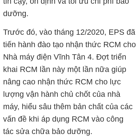
tin cậy, ổn định và tối ưu chi phí bảo
dưỡng.
Trước đó, vào tháng 12/2020, EPS đã
tiến hành đào tạo nhận thức RCM cho
Nhà máy điện Vĩnh Tân 4. Đợt triển
khai RCM lần này một lần nữa giúp
nâng cao nhận thức RCM cho lực
lượng vận hành chủ chốt của nhà
máy, hiểu sâu thêm bản chất của các
vấn đề khi áp dụng RCM vào công
tác sửa chữa bảo dưỡng.