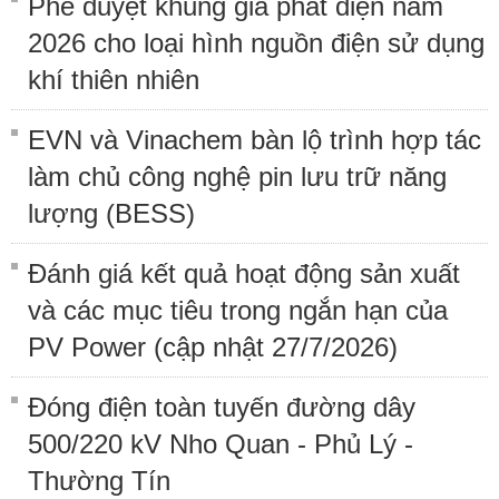
Phê duyệt khung giá phát điện năm
2026 cho loại hình nguồn điện sử dụng
khí thiên nhiên
EVN và Vinachem bàn lộ trình hợp tác
làm chủ công nghệ pin lưu trữ năng
lượng (BESS)
Đánh giá kết quả hoạt động sản xuất
và các mục tiêu trong ngắn hạn của
PV Power (cập nhật 27/7/2026)
Đóng điện toàn tuyến đường dây
500/220 kV Nho Quan - Phủ Lý -
Thường Tín