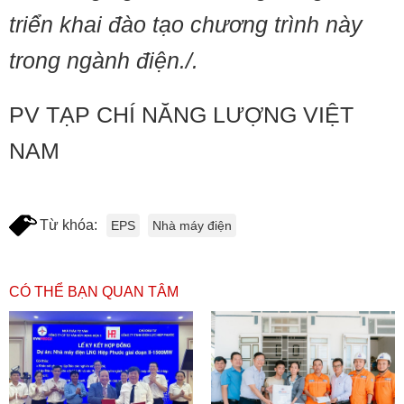
triển khai đào tạo chương trình này
trong ngành điện./.
PV TẠP CHÍ NĂNG LƯỢNG VIỆT
NAM
Từ khóa:
EPS
Nhà máy điện
CÓ THỂ BẠN QUAN TÂM