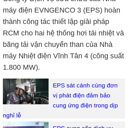
máy điện EVNGENCO 3 (EPS) hoàn
thành công tác thiết lập giải pháp
RCM cho hai hệ thống hơi tái nhiệt và
băng tải vận chuyển than của Nhà
máy Nhiệt điện Vĩnh Tân 4 (công suất
1.800 MW).
EPS sát cánh cùng đơn
vị phát điện đảm bảo
cung ứng điện trong dịp
nghỉ lễ