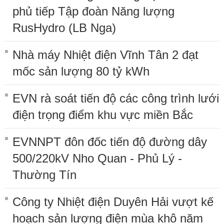
phủ tiếp Tập đoàn Năng lượng
RusHydro (LB Nga)
Nhà máy Nhiệt điện Vĩnh Tân 2 đạt
mốc sản lượng 80 tỷ kWh
EVN rà soát tiến độ các công trình lưới
điện trọng điểm khu vực miền Bắc
EVNNPT đôn đốc tiến độ đường dây
500/220kV Nho Quan - Phủ Lý -
Thường Tín
Công ty Nhiệt điện Duyên Hải vượt kế
hoạch sản lượng điện mùa khô năm