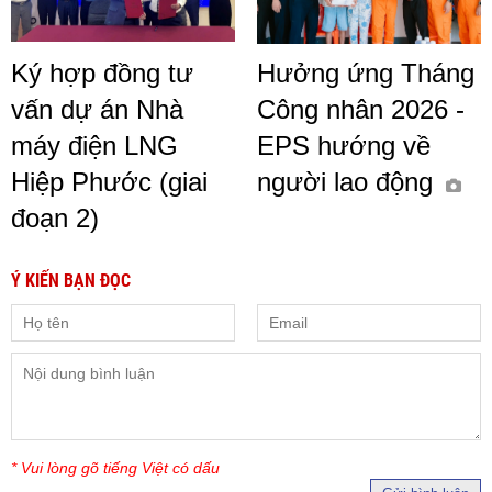
Ký hợp đồng tư
Hưởng ứng Tháng
vấn dự án Nhà
Công nhân 2026 -
máy điện LNG
EPS hướng về
Hiệp Phước (giai
người lao động
đoạn 2)
Ý KIẾN BẠN ĐỌC
* Vui lòng gõ tiếng Việt có dấu