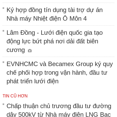
Ký hợp đồng tín dụng tài trợ dự án
Nhà máy Nhiệt điện Ô Môn 4
Lâm Đồng - Lưới điện quốc gia tạo
động lực bứt phá nơi dải đất biên
cương
EVNHCMC và Becamex Group ký quy
chế phối hợp trong vận hành, đầu tư
phát triển lưới điện
TIN CŨ HƠN
Chấp thuận chủ trương đầu tư đường
dây 500kV từ Nhà máy điện LNG Bạc