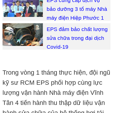
EPS cung cấp dịch vụ
bảo dưỡng 3 tổ máy Nhà
máy điện Hiệp Phước 1
EPS đảm bảo chất lượng
sửa chữa trong đại dịch
Covid-19
Trong vòng 1 tháng thực hiện, đội ngũ
kỹ sư RCM EPS phối hợp cùng lực
lượng vận hành Nhà máy điện Vĩnh
Tân 4 tiến hành thu thập dữ liệu vận
hành sửa chữa của hệ thống hơi tái