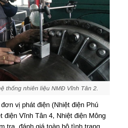
hệ thống nhiên liệu NMĐ Vĩnh Tân 2.
đơn vị phát điện (Nhiệt điện Phú
ệt điện Vĩnh Tân 4, Nhiệt điện Mông
m tra, đánh giá toàn bộ tình trạng