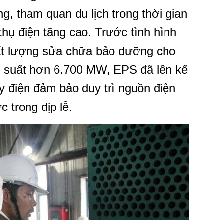
g, tham quan du lịch trong thời gian
thụ điện tăng cao. Trước tình hình
hất lượng sửa chữa bảo dưỡng cho
g suất hơn 6.700 MW, EPS đã lên kế
 điện đảm bảo duy trì nguồn điện
c trong dịp lễ.