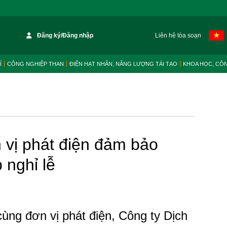
Đăng ký/Đăng nhập
Liên hệ tòa soạn
Í
CÔNG NGHIỆP THAN
ĐIỆN HẠT NHÂN, NĂNG LƯỢNG TÁI TẠO
KHOA HỌC, CÔ
 vị phát điện đảm bảo
 nghỉ lễ
ùng đơn vị phát điện, Công ty Dịch