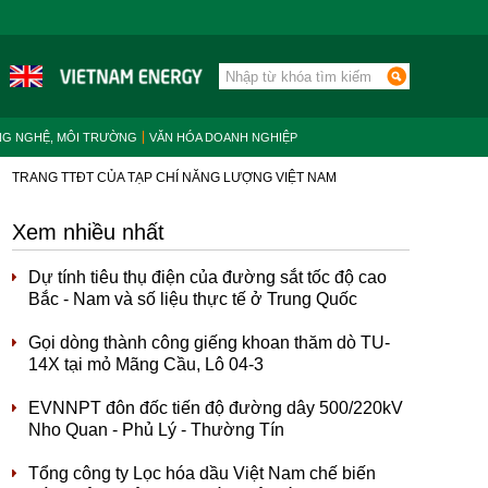
NG NGHỆ, MÔI TRƯỜNG
VĂN HÓA DOANH NGHIỆP
TRANG TTĐT CỦA TẠP CHÍ NĂNG LƯỢNG VIỆT NAM
Xem nhiều nhất
Dự tính tiêu thụ điện của đường sắt tốc độ cao
Bắc - Nam và số liệu thực tế ở Trung Quốc
Gọi dòng thành công giếng khoan thăm dò TU-
14X tại mỏ Mãng Cầu, Lô 04-3
EVNNPT đôn đốc tiến độ đường dây 500/220kV
Nho Quan - Phủ Lý - Thường Tín
Tổng công ty Lọc hóa dầu Việt Nam chế biến