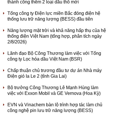
thành công thêm 2 loại dầu thô mới
Tổng công ty Điện lực miền Bắc đóng điện hệ
thống lưu trữ năng lượng (BESS) đầu tiên
Năng lượng mặt trời và khả năng hấp thụ của hệ
thống điện Việt Nam (tổng hợp, phân tích ngày
2/8/2026)
Lãnh đạo Bộ Công Thương làm việc với Tổng
công ty Lọc hóa dầu Việt Nam (BSR)
Chấp thuận chủ trương đầu tư dự án Nhà máy
Điện gió Ia Le 2 (tỉnh Gia Lai)
Bộ trưởng Công Thương Lê Mạnh Hùng làm
việc với Exxon Mobil và GE Vernova (Hoa Kỳ)
EVN và Vinachem bàn lộ trình hợp tác làm chủ
công nghệ pin lưu trữ năng lượng (BESS)