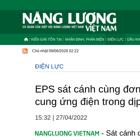
KIẾN GIẢI TỒN TẠI
NHẬN ĐỊNH, PHẢN BIỆN
ĐIỆN LỰC
DẦU KH
Chủ nhật 09/08/2026 02:22
ĐIỆN LỰC
EPS sát cánh cùng đơn
cung ứng điện trong dịp
15:32
|
27/04/2022
- Sát cánh c