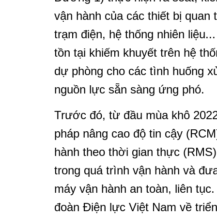
vận hành của các thiết bị quan 
trạm điện, hệ thống nhiên liệu..
tồn tại khiếm khuyết trên hệ th
dự phòng cho các tình huống xử
nguồn lực sẵn sàng ứng phó.
Trước đó, từ đầu mùa khô 2022
pháp nâng cao độ tin cậy (RCM)
hành theo thời gian thực (RMS)
trong quá trình vận hành và đưa 
máy vận hành an toàn, liên tục.
đoàn Điện lực Việt Nam về triể