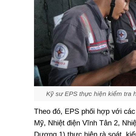
Kỹ sư EPS thực hiện kiểm tra 
Theo đó, EPS phối hợp với các 
Mỹ, Nhiệt điện Vĩnh Tân 2, Nhi
Dương 1) thực hiện rà soát, kiể