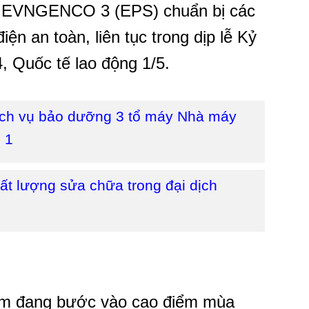
n EVNGENCO 3 (EPS) chuẩn bị các
n an toàn, liên tục trong dịp lễ Kỷ
 Quốc tế lao động 1/5.
ch vụ bảo dưỡng 3 tổ máy Nhà máy
 1
t lượng sửa chữa trong đại dịch
 Nam đang bước vào cao điểm mùa