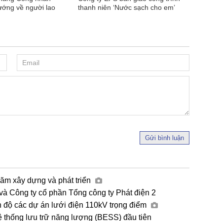
ướng về người lao
thanh niên ‘Nước sạch cho em’
Gửi bình luận
năm xây dựng và phát triển
và Công ty cổ phần Tổng công ty Phát điện 2
n độ các dự án lưới điện 110kV trọng điểm
ệ thống lưu trữ năng lượng (BESS) đầu tiên