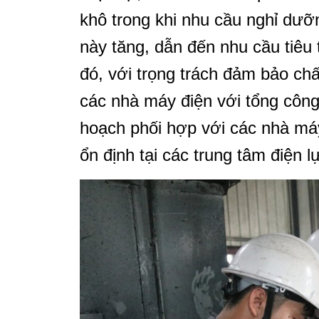
khô trong khi nhu cầu nghỉ dưỡn
này tăng, dẫn đến nhu cầu tiêu 
đó, với trọng trách đảm bảo c
các nhà máy điện với tổng côn
hoạch phối hợp với các nhà máy
ổn định tại các trung tâm điện lự