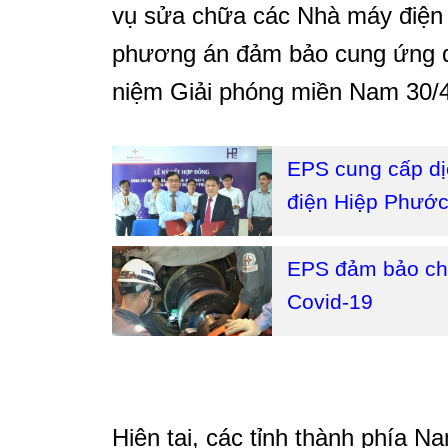
vụ sửa chữa các Nhà máy điệ
phương án đảm bảo cung ứng điệ
niệm Giải phóng miền Nam 30/4,
EPS cung cấp dị
điện Hiệp Phước
EPS đảm bảo chấ
Covid-19
Hiện tại, các tỉnh thành phía