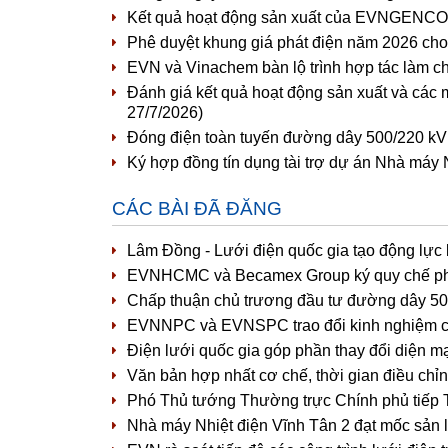
Kết quả hoạt động sản xuất của EVNGENCO1 
Phê duyệt khung giá phát điện năm 2026 cho 
EVN và Vinachem bàn lộ trình hợp tác làm c
Đánh giá kết quả hoạt động sản xuất và các 
27/7/2026)
Đóng điện toàn tuyến đường dây 500/220 kV
Ký hợp đồng tín dụng tài trợ dự án Nhà máy 
CÁC BÀI ĐÃ ĐĂNG
Lâm Đồng - Lưới điện quốc gia tạo động lực
EVNHCMC và Becamex Group ký quy chế phối 
Chấp thuận chủ trương đầu tư đường dây 5
EVNNPC và EVNSPC trao đổi kinh nghiệm côn
Điện lưới quốc gia góp phần thay đổi diện m
Văn bản hợp nhất cơ chế, thời gian điều chỉn
Phó Thủ tướng Thường trực Chính phủ tiếp
Nhà máy Nhiệt điện Vĩnh Tân 2 đạt mốc sản 