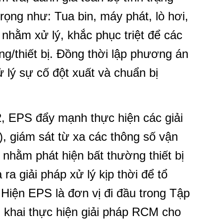
trọng như: Tua bin, máy phát, lò hơi,
. nhằm xử lý, khắc phục triệt để các
ống/thiết bị. Đồng thời lập phương án
 lý sự cố đột xuất và chuẩn bị
, EPS đẩy mạnh thực hiện các giải
, giám sát từ xa các thông số vận
 nhằm phát hiện bất thường thiết bị
ra giải pháp xử lý kịp thời để tổ
 Hiện EPS là đơn vị đi đầu trong Tập
n khai thực hiện giải pháp RCM cho