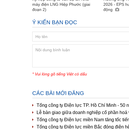
máy điện LNG Hiệp Phước (giai
2026 - EPS h
đoạn 2)
động
Ý KIẾN BẠN ĐỌC
* Vui lòng gõ tiếng Việt có dấu
CÁC BÀI MỚI ĐĂNG
Tổng công ty Điện lực TP. Hồ Chí Minh - 50 
Lễ bàn giao giữa doanh nghiệp cổ phần hoá 
Tổng công ty Điện lực miền Nam tăng tốc tiế
Tổng công ty Điện lực miền Bắc đóng điện h