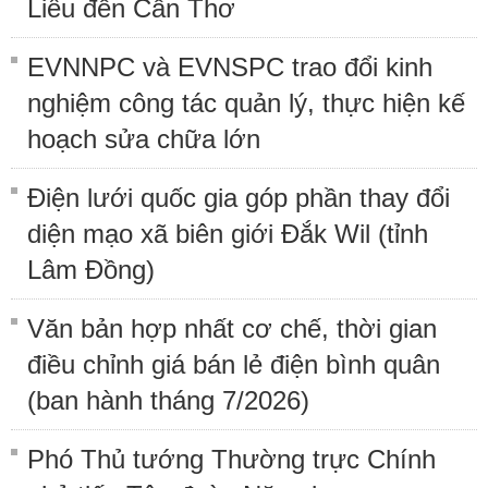
Liêu đến Cần Thơ
EVNNPC và EVNSPC trao đổi kinh
nghiệm công tác quản lý, thực hiện kế
hoạch sửa chữa lớn
Điện lưới quốc gia góp phần thay đổi
diện mạo xã biên giới Đắk Wil (tỉnh
Lâm Đồng)
Văn bản hợp nhất cơ chế, thời gian
điều chỉnh giá bán lẻ điện bình quân
(ban hành tháng 7/2026)
Phó Thủ tướng Thường trực Chính