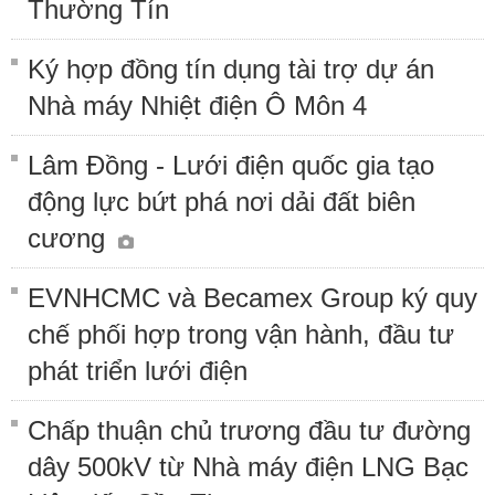
Thường Tín
Ký hợp đồng tín dụng tài trợ dự án
Nhà máy Nhiệt điện Ô Môn 4
Lâm Đồng - Lưới điện quốc gia tạo
động lực bứt phá nơi dải đất biên
cương
EVNHCMC và Becamex Group ký quy
chế phối hợp trong vận hành, đầu tư
phát triển lưới điện
Chấp thuận chủ trương đầu tư đường
dây 500kV từ Nhà máy điện LNG Bạc