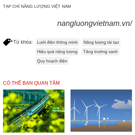
TẠP CHÍ NĂNG LƯỢNG VIỆT NAM
nangluongvietnam.vn/
Từ khóa:
Lưới điện thông minh
Năng lượng tái tạo
Hiệu quả năng lượng
Tăng trưởng xanh
Quy hoạch điện
CÓ THỂ BẠN QUAN TÂM