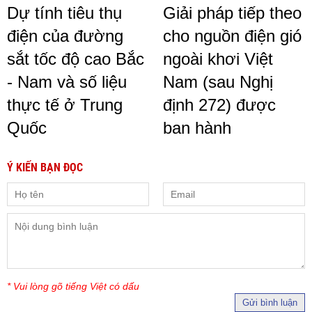
Dự tính tiêu thụ
Giải pháp tiếp theo
điện của đường
cho nguồn điện gió
sắt tốc độ cao Bắc
ngoài khơi Việt
- Nam và số liệu
Nam (sau Nghị
thực tế ở Trung
định 272) được
Quốc
ban hành
Ý KIẾN BẠN ĐỌC
* Vui lòng gõ tiếng Việt có dấu
Gửi bình luận