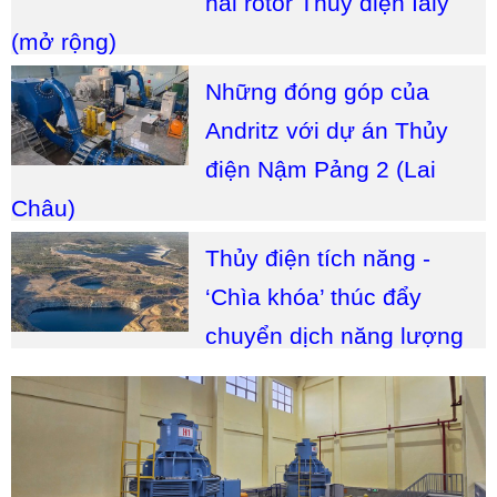
hai rotor Thủy điện Ialy
(mở rộng)
Những đóng góp của
Andritz với dự án Thủy
điện Nậm Pảng 2 (Lai
Châu)
Thủy điện tích năng -
‘Chìa khóa’ thúc đẩy
chuyển dịch năng lượng