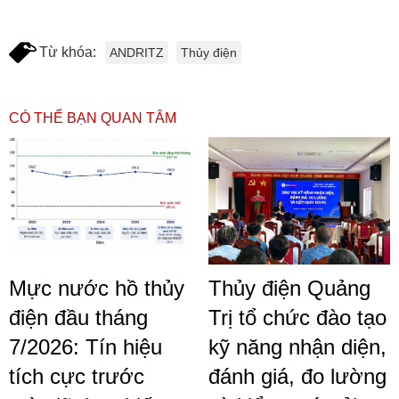
Từ khóa:
ANDRITZ
Thủy điện
CÓ THỂ BẠN QUAN TÂM
Mực nước hồ thủy
Thủy điện Quảng
điện đầu tháng
Trị tổ chức đào tạo
7/2026: Tín hiệu
kỹ năng nhận diện,
tích cực trước
đánh giá, đo lường