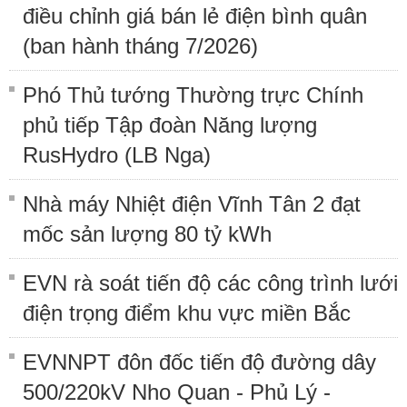
điều chỉnh giá bán lẻ điện bình quân
(ban hành tháng 7/2026)
Phó Thủ tướng Thường trực Chính
phủ tiếp Tập đoàn Năng lượng
RusHydro (LB Nga)
Nhà máy Nhiệt điện Vĩnh Tân 2 đạt
mốc sản lượng 80 tỷ kWh
EVN rà soát tiến độ các công trình lưới
điện trọng điểm khu vực miền Bắc
EVNNPT đôn đốc tiến độ đường dây
500/220kV Nho Quan - Phủ Lý -