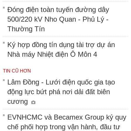
Đóng điện toàn tuyến đường dây
500/220 kV Nho Quan - Phủ Lý -
Thường Tín
Ký hợp đồng tín dụng tài trợ dự án
Nhà máy Nhiệt điện Ô Môn 4
TIN CŨ HƠN
Lâm Đồng - Lưới điện quốc gia tạo
động lực bứt phá nơi dải đất biên
cương
EVNHCMC và Becamex Group ký quy
chế phối hợp trong vận hành, đầu tư