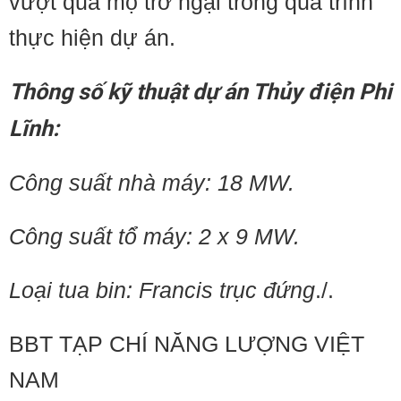
vượt qua mọ trở ngại trong quá trình
thực hiện dự án.
Thông số kỹ thuật dự án Thủy điện Phi
Lĩnh:
Công suất nhà máy: 18 MW.
Công suất tổ máy: 2 x 9 MW.
Loại tua bin: Francis trục đứng
./.
BBT TẠP CHÍ NĂNG LƯỢNG VIỆT
NAM