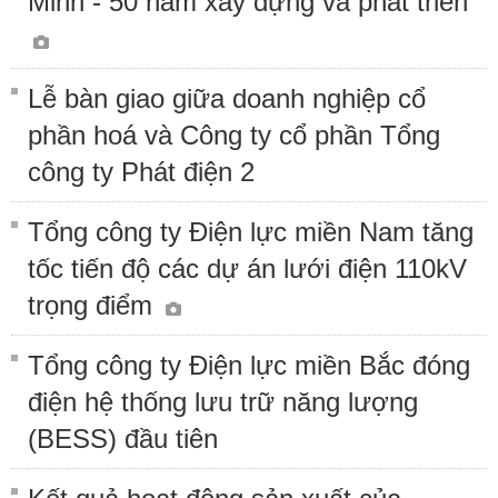
Minh - 50 năm xây dựng và phát triển
Lễ bàn giao giữa doanh nghiệp cổ
phần hoá và Công ty cổ phần Tổng
công ty Phát điện 2
Tổng công ty Điện lực miền Nam tăng
tốc tiến độ các dự án lưới điện 110kV
trọng điểm
Tổng công ty Điện lực miền Bắc đóng
điện hệ thống lưu trữ năng lượng
(BESS) đầu tiên