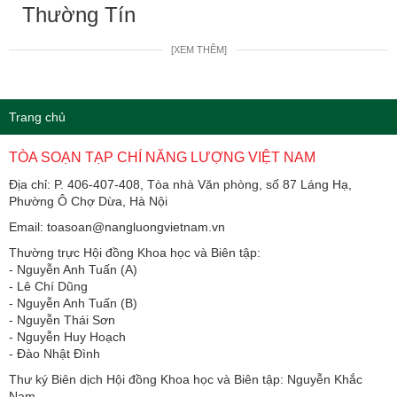
Thường Tín
[XEM THÊM]
Trang chủ
TÒA SOẠN TẠP CHÍ NĂNG LƯỢNG VIỆT NAM
Địa chỉ: P. 406-407-408, Tòa nhà Văn phòng, số 87 Láng Hạ,
Phường Ô Chợ Dừa, Hà Nội
Email: toasoan@nangluongvietnam.vn
Thường trực Hội đồng Khoa học và Biên tập:
​​​​​​- Nguyễn Anh Tuấn (A)
- Lê Chí Dũng
- Nguyễn Anh Tuấn (B)
- Nguyễn Thái Sơn
- Nguyễn Huy Hoạch
- Đào Nhật Đình
Thư ký Biên dịch Hội đồng Khoa học và Biên tập: Nguyễn Khắc
Nam