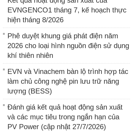
Kết quả hoạt động sản xuất của
EVNGENCO1 tháng 7, kế hoạch thực
hiện tháng 8/2026
Phê duyệt khung giá phát điện năm
2026 cho loại hình nguồn điện sử dụng
khí thiên nhiên
EVN và Vinachem bàn lộ trình hợp tác
làm chủ công nghệ pin lưu trữ năng
lượng (BESS)
Đánh giá kết quả hoạt động sản xuất
và các mục tiêu trong ngắn hạn của
PV Power (cập nhật 27/7/2026)