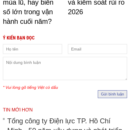
mùa lũ, hay biến
và kiểm soát rủi ro
số lớn trong vận
2026
hành cuối năm?
Ý KIẾN BẠN ĐỌC
* Vui lòng gõ tiếng Việt có dấu
Gửi bình luận
TIN MỚI HƠN
Tổng công ty Điện lực TP. Hồ Chí