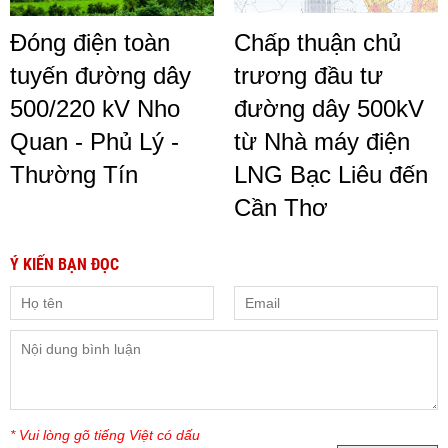
Đóng điện toàn
Chấp thuận chủ
tuyến đường dây
trương đầu tư
500/220 kV Nho
đường dây 500kV
Quan - Phủ Lý -
từ Nhà máy điện
Thường Tín
LNG Bạc Liêu đến
Cần Thơ
Ý KIẾN BẠN ĐỌC
* Vui lòng gõ tiếng Việt có dấu