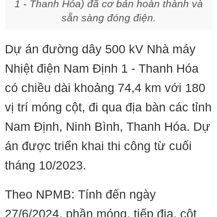
1 - Thanh Hóa) đã cơ bản hoàn thành và
sẵn sàng đóng điện.
Dự án đường dây 500 kV Nhà máy
Nhiệt điện Nam Định 1 - Thanh Hóa
có chiều dài khoảng 74,4 km với 180
vị trí móng cột, đi qua địa bàn các tỉnh
Nam Định, Ninh Bình, Thanh Hóa. Dự
án được triển khai thi công từ cuối
tháng 10/2023.
Theo NPMB: Tính đến ngày
27/6/2024, phần móng, tiếp địa, cột