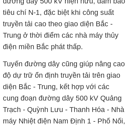
đường dây 500 kV hiện hữu, đảm bảo
tiêu chí N-1, đặc biệt khi công suất
truyền tải cao theo giao diện Bắc -
Trung ở thời điểm các nhà máy thủy
điện miền Bắc phát thấp.
Tuyến đường dây cũng giúp nâng cao
độ dự trữ ổn định truyền tải trên giao
diện Bắc - Trung, kết hợp với các
cung đoạn đường dây 500 kV Quảng
Trạch - Quỳnh Lưu - Thanh Hóa - Nhà
máy Nhiệt điện Nam Định 1 - Phố Nối,