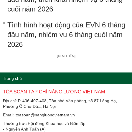
cuối năm 2026
Tình hình hoạt động của EVN 6 tháng
đầu năm, nhiệm vụ 6 tháng cuối năm
2026
[XEM THÊM]
Trang chủ
TÒA SOẠN TẠP CHÍ NĂNG LƯỢNG VIỆT NAM
Địa chỉ: P. 406-407-408, Tòa nhà Văn phòng, số 87 Láng Hạ,
Phường Ô Chợ Dừa, Hà Nội
Email: toasoan@nangluongvietnam.vn
Thường trực Hội đồng Khoa học và Biên tập:
​​​​​​- Nguyễn Anh Tuấn (A)