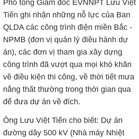
Phó tổng Giám đốc EVNNPT Lưu Việt
Tiến ghi nhận những nỗ lực của Ban
QLDA các công trình điện miền Bắc -
NPMB (đơn vị quản lý điều hành dự
án), các đơn vị tham gia xây dựng
công trình đã vượt qua mọi khó khăn
về điều kiện thi công, về thời tiết mưa
nắng thất thường trong thời gian qua
để đưa dự án về đích.
Ông Lưu Việt Tiến cho biết: Dự án
đường dây 500 kV (Nhà máy Nhiệt