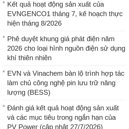
Kết quả hoạt động sản xuất của
EVNGENCO1 tháng 7, kế hoạch thực
hiện tháng 8/2026
Phê duyệt khung giá phát điện năm
2026 cho loại hình nguồn điện sử dụng
khí thiên nhiên
EVN và Vinachem bàn lộ trình hợp tác
làm chủ công nghệ pin lưu trữ năng
lượng (BESS)
Đánh giá kết quả hoạt động sản xuất
và các mục tiêu trong ngắn hạn của
PV Power (cập nhật 27/7/2026)