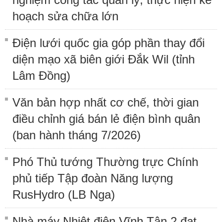
hoạch sửa chữa lớn
Điện lưới quốc gia góp phần thay đổi
diện mạo xã biên giới Đắk Wil (tỉnh
Lâm Đồng)
Văn bản hợp nhất cơ chế, thời gian
điều chỉnh giá bán lẻ điện bình quân
(ban hành tháng 7/2026)
Phó Thủ tướng Thường trực Chính
phủ tiếp Tập đoàn Năng lượng
RusHydro (LB Nga)
Nhà máy Nhiệt điện Vĩnh Tân 2 đạt