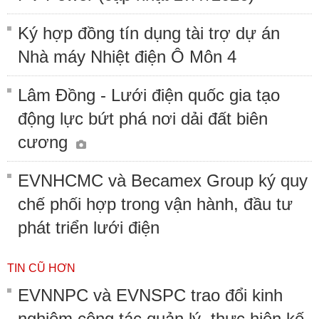
Ký hợp đồng tín dụng tài trợ dự án
Nhà máy Nhiệt điện Ô Môn 4
Lâm Đồng - Lưới điện quốc gia tạo
động lực bứt phá nơi dải đất biên
cương
EVNHCMC và Becamex Group ký quy
chế phối hợp trong vận hành, đầu tư
phát triển lưới điện
TIN CŨ HƠN
EVNNPC và EVNSPC trao đổi kinh
nghiệm công tác quản lý, thực hiện kế