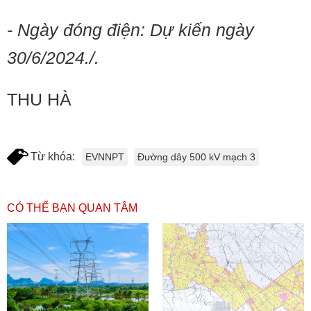
- Ngày đóng điện: Dự kiến ngày
30/6/2024./.
THU HÀ
Từ khóa:
EVNNPT
Đường dây 500 kV mạch 3
CÓ THỂ BẠN QUAN TÂM