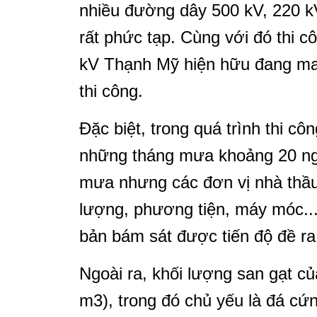
nhiều đường dây 500 kV, 220 kV
rất phức tạp. Cùng với đó thi c
kV Thạnh Mỹ hiện hữu đang man
thi công.
Đặc biệt, trong quá trình thi côn
những tháng mưa khoảng 20 ngà
mưa nhưng các đơn vị nhà thầu
lượng, phương tiện, máy móc...
bản bám sát được tiến độ đề ra
Ngoài ra, khối lượng san gạt củ
m3), trong đó chủ yếu là đá cứ