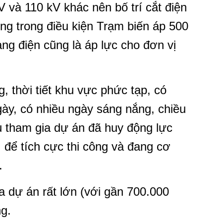
 và 110 kV khác nên bố trí cắt điện
ông trong điều kiện Trạm biến áp 500
g điện cũng là áp lực cho đơn vị
g, thời tiết khu vực phức tạp, có
y, có nhiều ngày sáng nắng, chiều
 tham gia dự án đã huy động lực
 để tích cực thi công và đang cơ
.
a dự án rất lớn (với gần 700.000
ng.