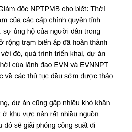
Giám đốc NPTPMB cho biết: Thời
âm của các cấp chính quyền tỉnh
sự ủng hộ của người dân trong
 rộng trạm biến áp đã hoàn thành
ới đó, quá trình triển khai, dự án
 thời của lãnh đạo EVN và EVNNPT
 về các thủ tục đều sớm được tháo
công, dự án cũng gặp nhiều khó khăn
t ở khu vực nên rất nhiều nguồn
 đó sẽ giải phóng công suất đi