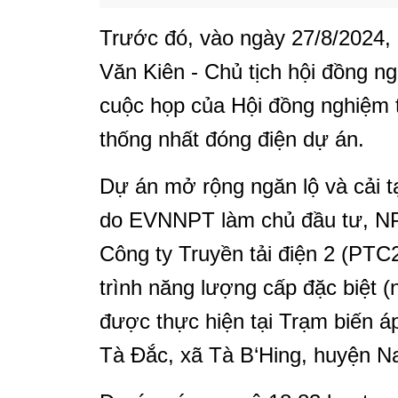
Trước đó, vào ngày 27/8/2024
Văn Kiên - Chủ tịch hội đồng ng
cuộc họp của Hội đồng nghiệm t
thống nhất đóng điện dự án.
Dự án mở rộng ngăn lộ và cải 
do EVNNPT làm chủ đầu tư, NP
Công ty Truyền tải điện 2 (PTC
trình năng lượng cấp đặc biệt 
được thực hiện tại Trạm biến á
Tà Đắc, xã Tà B‘Hing, huyện 