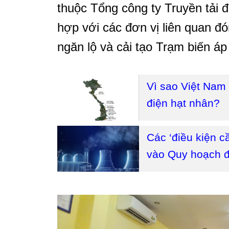
thuộc Tổng công ty Truyền tải
hợp với các đơn vị liên quan đ
ngăn lộ và cải tạo Trạm biến á
Vì sao Việt Nam
điện hạt nhân?
Các ‘điều kiện c
vào Quy hoạch đi