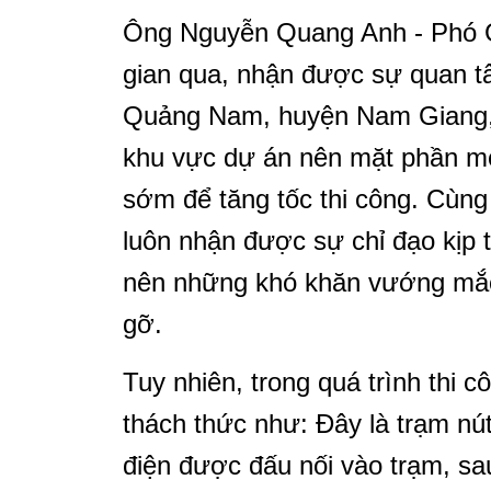
Ông Nguyễn Quang Anh - Phó 
gian qua, nhận được sự quan t
Quảng Nam, huyện Nam Giang, 
khu vực dự án nên mặt phần mở
sớm để tăng tốc thi công. Cùng v
luôn nhận được sự chỉ đạo kịp
nên những khó khăn vướng mắc
gỡ.
Tuy nhiên, trong quá trình thi 
thách thức như: Đây là trạm nú
điện được đấu nối vào trạm, sau