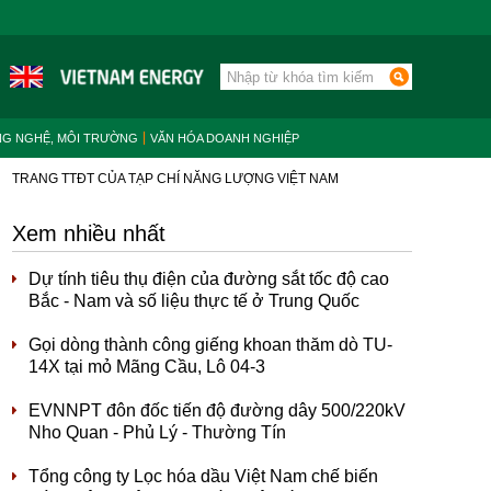
NG NGHỆ, MÔI TRƯỜNG
VĂN HÓA DOANH NGHIỆP
TRANG TTĐT CỦA TẠP CHÍ NĂNG LƯỢNG VIỆT NAM
Xem nhiều nhất
Dự tính tiêu thụ điện của đường sắt tốc độ cao
Bắc - Nam và số liệu thực tế ở Trung Quốc
Gọi dòng thành công giếng khoan thăm dò TU-
14X tại mỏ Mãng Cầu, Lô 04-3
EVNNPT đôn đốc tiến độ đường dây 500/220kV
Nho Quan - Phủ Lý - Thường Tín
Tổng công ty Lọc hóa dầu Việt Nam chế biến