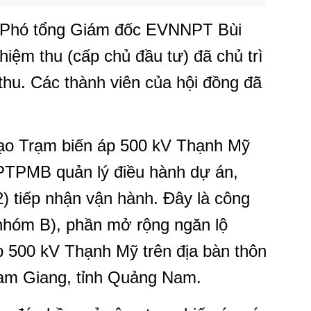
, Phó tổng Giám đốc EVNNPT Bùi
hiệm thu (cấp chủ đầu tư) đã chủ trì
hu. Các thành viên của hội đồng đã
tạo Trạm biến áp 500 kV Thạnh Mỹ
TPMB quản lý điều hành dự án,
2) tiếp nhận vận hành. Đây là công
(nhóm B), phần mở rộng ngăn lộ
p 500 kV Thạnh Mỹ trên địa bàn thôn
Nam Giang, tỉnh Quảng Nam.