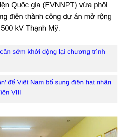
 điện Quốc gia (EVNNPT) vừa phối
óng điện thành công dự án mở rộng
p 500 kV Thạnh Mỹ.
 cần sớm khởi động lại chương trình
ần’ để Việt Nam bổ sung điện hạt nhân
ện VIII