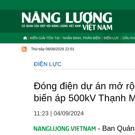
KIẾN GIẢI TỒN TẠI
NHẬN ĐỊNH, PHẢN BIỆN
ĐIỆN LỰC
DẦU KH
Thứ bảy 08/08/2026 22:01
ĐIỆN LỰC
Đóng điện dự án mở rộn
biến áp 500kV Thạnh 
11:23
|
04/09/2024
- Ban Quản 