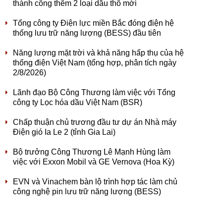
thành công thêm 2 loại dầu thô mới
Tổng công ty Điện lực miền Bắc đóng điện hệ
thống lưu trữ năng lượng (BESS) đầu tiên
Năng lượng mặt trời và khả năng hấp thụ của hệ
thống điện Việt Nam (tổng hợp, phân tích ngày
2/8/2026)
Lãnh đạo Bộ Công Thương làm việc với Tổng
công ty Lọc hóa dầu Việt Nam (BSR)
Chấp thuận chủ trương đầu tư dự án Nhà máy
Điện gió Ia Le 2 (tỉnh Gia Lai)
Bộ trưởng Công Thương Lê Mạnh Hùng làm
việc với Exxon Mobil và GE Vernova (Hoa Kỳ)
EVN và Vinachem bàn lộ trình hợp tác làm chủ
công nghệ pin lưu trữ năng lượng (BESS)