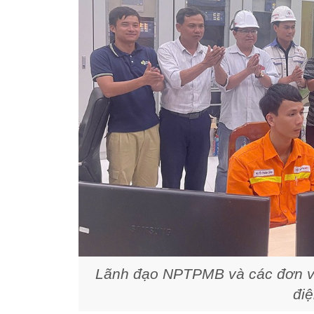
Lãnh đạo NPTPMB và các đơn vị 
điệ