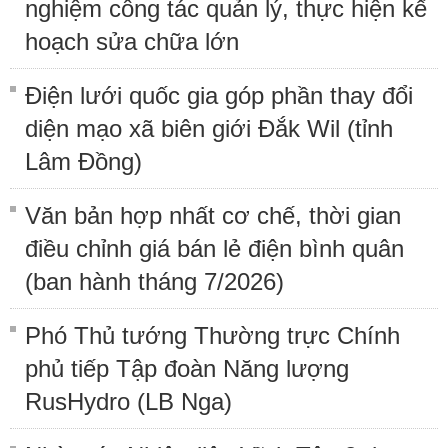
nghiệm công tác quản lý, thực hiện kế
hoạch sửa chữa lớn
Điện lưới quốc gia góp phần thay đổi
diện mạo xã biên giới Đắk Wil (tỉnh
Lâm Đồng)
Văn bản hợp nhất cơ chế, thời gian
điều chỉnh giá bán lẻ điện bình quân
(ban hành tháng 7/2026)
Phó Thủ tướng Thường trực Chính
phủ tiếp Tập đoàn Năng lượng
RusHydro (LB Nga)