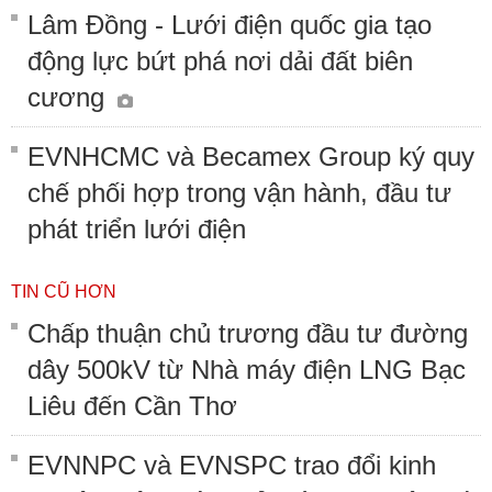
Lâm Đồng - Lưới điện quốc gia tạo
động lực bứt phá nơi dải đất biên
cương
EVNHCMC và Becamex Group ký quy
chế phối hợp trong vận hành, đầu tư
phát triển lưới điện
TIN CŨ HƠN
Chấp thuận chủ trương đầu tư đường
dây 500kV từ Nhà máy điện LNG Bạc
Liêu đến Cần Thơ
EVNNPC và EVNSPC trao đổi kinh