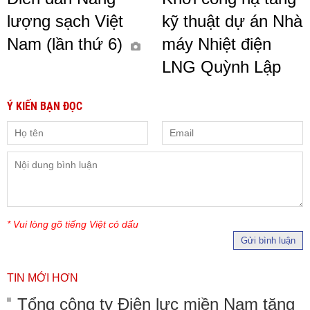
lượng sạch Việt
kỹ thuật dự án Nhà
Nam (lần thứ 6)
máy Nhiệt điện
LNG Quỳnh Lập
Ý KIẾN BẠN ĐỌC
* Vui lòng gõ tiếng Việt có dấu
Gửi bình luận
TIN MỚI HƠN
Tổng công ty Điện lực miền Nam tăng