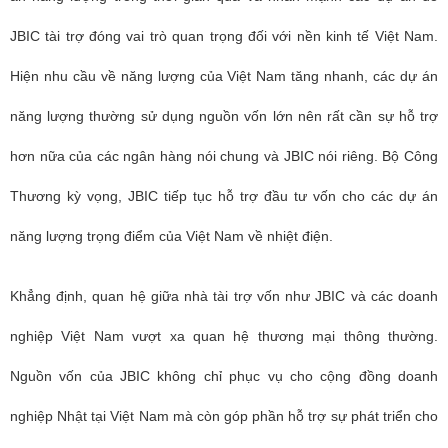
JBIC tài trợ đóng vai trò quan trọng đối với nền kinh tế Việt Nam.
Hiện nhu cầu về năng lượng của Việt Nam tăng nhanh, các dự án
năng lượng thường sử dụng nguồn vốn lớn nên rất cần sự hỗ trợ
hơn nữa của các ngân hàng nói chung và JBIC nói riêng. Bộ Công
Thương kỳ vọng, JBIC tiếp tục hỗ trợ đầu tư vốn cho các dự án
năng lượng trọng điểm của Việt Nam về nhiệt điện.
Khẳng định, quan hệ giữa nhà tài trợ vốn như JBIC và các doanh
nghiệp Việt Nam vượt xa quan hệ thương mại thông thường.
Nguồn vốn của JBIC không chỉ phục vụ cho cộng đồng doanh
nghiệp Nhật tại Việt Nam mà còn góp phần hỗ trợ sự phát triển cho