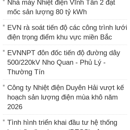
Nhà máy Nhiệt điện Vĩnh Tân 2 đạt
mốc sản lượng 80 tỷ kWh
EVN rà soát tiến độ các công trình lưới
điện trọng điểm khu vực miền Bắc
EVNNPT đôn đốc tiến độ đường dây
500/220kV Nho Quan - Phủ Lý -
Thường Tín
Công ty Nhiệt điện Duyên Hải vượt kế
hoạch sản lượng điện mùa khô năm
2026
Tình hình triển khai đầu tư hệ thống