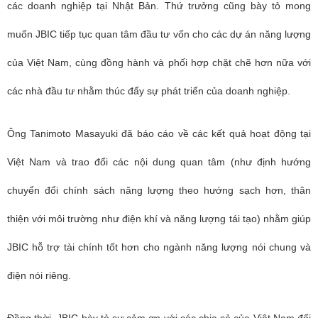
các doanh nghiệp tại Nhật Bản. Thứ trưởng cũng bày tỏ mong
muốn JBIC tiếp tục quan tâm đầu tư vốn cho các dự án năng lượng
của Việt Nam, cùng đồng hành và phối hợp chặt chẽ hơn nữa với
các nhà đầu tư nhằm thúc đẩy sự phát triển của doanh nghiệp.
Ông Tanimoto Masayuki đã b
áo cáo về các kết quả hoạt động tại
Việt Nam và trao đổi các nội dung quan tâm (như định hướng
chuyển đổi chính sách năng lượng theo hướng sạch hơn, thân
thiện với môi trường như điện khí và năng lượng tái tạo) nhằm giúp
JBIC hỗ trợ tài chính tốt hơn cho ngành năng lượng nói chung và
điện nói riêng.
Đồng thời, JBIC bày tỏ sự cảm ơn với các chia sẻ của Việt Nam đối