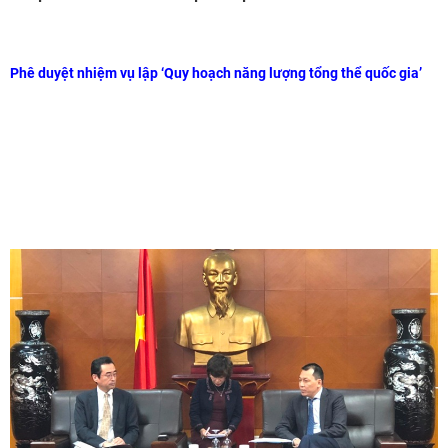
Phê duyệt nhiệm vụ lập ‘Quy hoạch năng lượng tổng thể quốc gia’