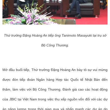
Thứ trưởng Đặng Hoàng An tiếp
ông Tanimoto Masayuki tại trụ sở
Bộ Công Thương.
Mở đầu buổi tiếp, Thứ trưởng Đặng Hoàng An bày tỏ sự vui mừng
được đón tiếp đoàn Ngân hàng Hợp tác Quốc tế Nhật Bản đến
thăm, làm việc với Bộ Công Thương. Đánh giá cao các hoạt động
của JBIC tại Việt Nam trong việc thu xếp nguồn vốn đối với các dự
án năng lượng trong thời gian qua và nhấn mạnh các dự án do