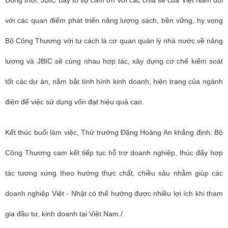
với các quan điểm phát triển năng lượng sạch, bền vững, hy vọng
Bộ Công Thương với tư cách là cơ quan quản lý nhà nước về năng
lượng và JBIC sẽ cùng nhau hợp tác, xây dựng cơ chế kiểm soát
tốt các dự án, nắm bắt tình hình kinh doanh, hiện trạng của ngành
điện để việc sử dụng vốn đạt hiệu quả cao.
Kết thúc buổi làm việc, Thứ trưởng Đặng Hoàng An khẳng định: Bộ
Công Thương cam kết tiếp tục hỗ trợ doanh nghiệp, thúc đẩy hợp
tác tương xứng theo hướng thực chất, chiều sâu nhằm giúp các
doanh nghiệp Việt - Nhật có thể hưởng được nhiều lợi ích khi tham
gia đầu tư, kinh doanh tại Việt Nam./.