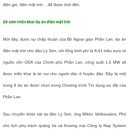
điện gió, điện mặt trời… đã được tính đến.
Sẽ sớm triển khai dự án điện mặt trời
Mới đây, được sự chấp thuận của Bộ Ngoại giao Phần Lan, dự án
điện mặt trời cho đảo Lý Sơn, với tổng kinh phí là 8,41 triệu euro từ
nguồn vốn ODA của Chính phủ Phần Lan, công suất 1,5 MW sẽ
được triển khai là tin vui cho người dân ở huyện đảo. Đây là một
trong 8 dự án được chọn trong Chương trình Tín dụng ưu đãi của
Phần Lan.
Sau chuyến khảo sát tại đảo Lý Sơn, ông Mikko Vehkavaara, Phó
chủ tịch phụ trách quảng bá và thương mại Công ty Nap System