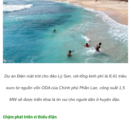
Dự án Điện mặt trời cho đảo Lý Sơn, với tổng kinh phí là 8,41 triệu
euro từ nguồn vốn ODA của Chính phủ Phần Lan, công suất 1,5
MW sẽ được triển khai là tin vui cho người dân ở huyện đảo.
Chậm phát triển vì thiếu điện