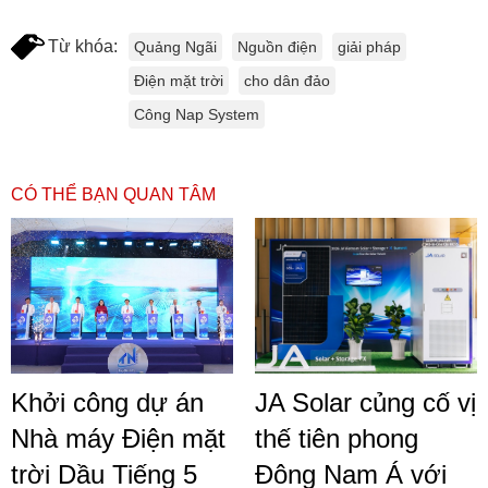
Từ khóa:
Quảng Ngãi
Nguồn điện
giải pháp
Điện mặt trời
cho dân đảo
Công Nap System
CÓ THỂ BẠN QUAN TÂM
Khởi công dự án
JA Solar củng cố vị
Nhà máy Điện mặt
thế tiên phong
trời Dầu Tiếng 5
Đông Nam Á với