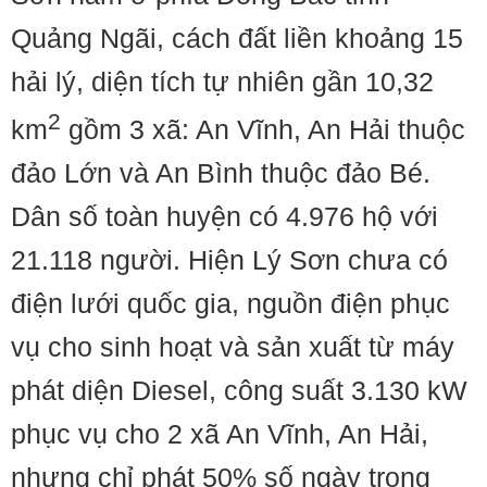
Quảng Ngãi, cách đất liền khoảng 15
hải lý, diện tích tự nhiên gần 10,32
2
km
gồm 3 xã: An Vĩnh, An Hải thuộc
đảo Lớn và An Bình thuộc đảo Bé.
Dân số toàn huyện có 4.976 hộ với
21.118 người. Hiện Lý Sơn chưa có
điện lưới quốc gia, nguồn điện phục
vụ cho sinh hoạt và sản xuất từ máy
phát diện Diesel, công suất 3.130 kW
phục vụ cho 2 xã An Vĩnh, An Hải,
nhưng chỉ phát 50% số ngày trong