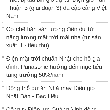
Thuận 3 (giai đoạn 3) đã cập cảng Việt
Nam
Cơ chế bán sản lượng điện dư từ
năng lượng mặt trời mái nhà (tự sản
xuất, tự tiêu thụ)
Điện mặt trời chuẩn Nhật cho hộ gia
đình: Panasonic hướng đến mục tiêu
tăng trưởng 50%/năm
Động thổ dự án Nhà máy Điện gió
Nhật Bản - Bạc Liêu
Công ty Điện lực Quảng Ninh đồng