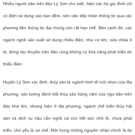
Nhiều người dân trên đảo Lý Sơn cho biết, hiện các hộ gia đình chỉ
có điện sử dụng vào ban đêm, nên việc tiếp nhận thông tin qua các
phương tiện thông tin đại chúng còn rất hạn chế. Bên cạnh đó, các
ngành nghề sản xuất sử dụng nhiều điện, như cơ khí, sửa chữa ô
tô, đóng tàu thuyền trên đảo cũng không có khả năng phát triển do
thiếu điện.
Huyện Lý Sơn xác định, thủy sản là ngành kinh tế mũi nhọn của địa
phương, sản lượng đánh bắt thủy sản hàng năm của ngư dân trên
đảo khá lớn, nhưng hiện ở địa phương, ngành chế biến thủy hải
sản và dịch vụ hậu cần nghề cá còn hết sức nhỏ lẻ, chưa phát
triển, chủ yếu là sơ chế. Một trong những nguyên nhân chính là do