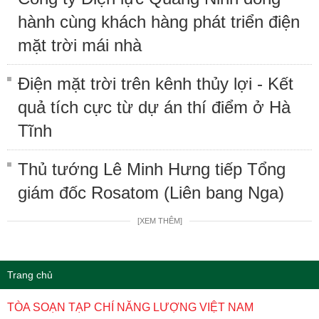
hành cùng khách hàng phát triển điện
mặt trời mái nhà
Điện mặt trời trên kênh thủy lợi - Kết
quả tích cực từ dự án thí điểm ở Hà
Tĩnh
Thủ tướng Lê Minh Hưng tiếp Tổng
giám đốc Rosatom (Liên bang Nga)
[XEM THÊM]
Trang chủ
TÒA SOẠN TẠP CHÍ NĂNG LƯỢNG VIỆT NAM