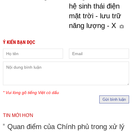
hệ sinh thái điện
mặt trời - lưu trữ
năng lượng - X
Ý KIẾN BẠN ĐỌC
* Vui lòng gõ tiếng Việt có dấu
Gửi bình luận
TIN MỚI HƠN
Quan điểm của Chính phủ trong xử lý