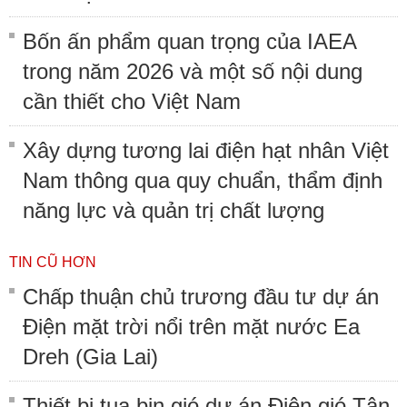
Bốn ấn phẩm quan trọng của IAEA
trong năm 2026 và một số nội dung
cần thiết cho Việt Nam
Xây dựng tương lai điện hạt nhân Việt
Nam thông qua quy chuẩn, thẩm định
năng lực và quản trị chất lượng
TIN CŨ HƠN
Chấp thuận chủ trương đầu tư dự án
Điện mặt trời nổi trên mặt nước Ea
Dreh (Gia Lai)
Thiết bị tua bin gió dự án Điện gió Tân