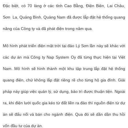
Đặc biệt, có 70 làng ở các tỉnh Cao Bằng, Điện Biên, Lai Châu,
Sơn La, Quảng Bình, Quảng Nam đã được lắp đặt hệ thống quang
năng của Công ty và đã phát điện trong năm qua.
Mô hình phát triển điện mặt trời tại đảo Lý Sơn lần này sẽ khác với
các dự án mà Công ty Nap System Oy đã từng thực hiện tại Việt
Nam. Mô hình sẽ hình thành một khu tập trung lắp đặt hệ thống
quang điện, chứ không lắp đặt riêng rẽ cho từng hộ gia đình. Giải
pháp này giúp việc quản lý, sử dụng, bảo trì được thuận tiện. Ngoài
ra, khi điện lưới quốc gia kéo từ đất liền ra đảo thì nguồn điện từ dự
án sẽ đấu nối và bán cho ngành điện. Qua đó sẽ dần dần thu hồi
vốn đầu tư của dự án.