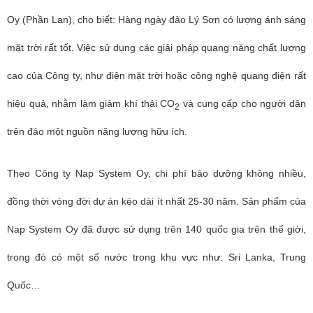
Oy (Phần Lan), cho biết: Hàng ngày đảo Lý Sơn có lượng ánh sáng
mặt trời rất tốt. Việc sử dụng các giải pháp quang năng chất lượng
cao của Công ty, như điện mặt trời hoặc công nghệ quang điện rất
hiệu quả, nhằm làm giảm khí thải CO
và cung cấp cho người dân
2
trên đảo một nguồn năng lượng hữu ích.
Theo Công ty Nap System Oy, chi phí bảo dưỡng không nhiều,
đồng thời vòng đời dự án kéo dài ít nhất 25-30 năm. Sản phẩm của
Nap System Oy đã được sử dụng trên 140 quốc gia trên thế giới,
trong đó có một số nước trong khu vực như: Sri Lanka, Trung
Quốc…