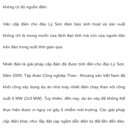
không có đủ nguồn điện.
Việc cấp điện cho đảo Lý Sơn đảm bảo sinh hoạt và sản xuất
không chỉ là mong muốn của lãnh đạo tỉnh mà còn của ngưới dân
trên đảo trong suốt thời gian qua.
Nhiệt điện là giải pháp cấp điện đã được tính đến cho đảo Lý Sơn.
Năm 2009, Tập đoàn Công nghiệp Than - Khoáng sản Việt Nam đã
khởi công xây dựng dự án nhà máy nhiệt điện chạy than với công
suất 6 MW (2x3 MW). Tuy nhiên, đến nay, dự án này đã không thể
thực hiện được vì nguy cơ gây ô nhiễm môi trường. Các giải pháp
cấp điện khác như: lắp đặt cáp ngầm dẫn điện từ đất liền đến đảo,