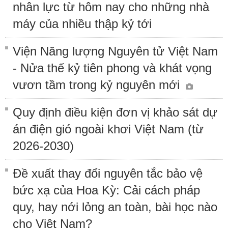
nhân lực từ hôm nay cho những nhà
máy của nhiều thập kỷ tới
Viện Năng lượng Nguyên tử Việt Nam
- Nửa thế kỷ tiên phong và khát vọng
vươn tầm trong kỷ nguyên mới
Quy định điều kiện đơn vị khảo sát dự
án điện gió ngoài khơi Việt Nam (từ
2026-2030)
Đề xuất thay đổi nguyên tắc bảo vệ
bức xạ của Hoa Kỳ: Cải cách pháp
quy, hay nới lỏng an toàn, bài học nào
cho Việt Nam?