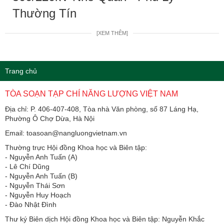
Thường Tín
[XEM THÊM]
Trang chủ
TÒA SOẠN TẠP CHÍ NĂNG LƯỢNG VIỆT NAM
Địa chỉ: P. 406-407-408, Tòa nhà Văn phòng, số 87 Láng Hạ,
Phường Ô Chợ Dừa, Hà Nội
Email: toasoan@nangluongvietnam.vn
Thường trực Hội đồng Khoa học và Biên tập:
​​​​​​- Nguyễn Anh Tuấn (A)
- Lê Chí Dũng
- Nguyễn Anh Tuấn (B)
- Nguyễn Thái Sơn
- Nguyễn Huy Hoạch
- Đào Nhật Đình
Thư ký Biên dịch Hội đồng Khoa học và Biên tập: Nguyễn Khắc