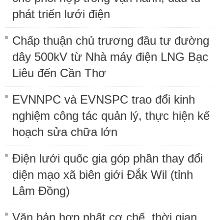
phát triển lưới điện
Chấp thuận chủ trương đầu tư đường
dây 500kV từ Nhà máy điện LNG Bạc
Liêu đến Cần Thơ
EVNNPC và EVNSPC trao đổi kinh
nghiệm công tác quản lý, thực hiện kế
hoạch sửa chữa lớn
Điện lưới quốc gia góp phần thay đổi
diện mạo xã biên giới Đắk Wil (tỉnh
Lâm Đồng)
Văn bản hợp nhất cơ chế, thời gian