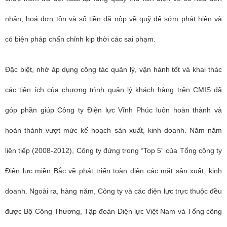
nhận, hoá đơn tồn và số tiền đã nộp về quỹ để sớm phát hiện và
có biện pháp chấn chỉnh kịp thời các sai phạm.
Đặc biệt, nhờ áp dụng công tác quản lý, vận hành tốt và khai thác
các tiện ích của chương trình quản lý khách hàng trên CMIS đã
góp phần giúp Công ty Điện lực Vĩnh Phúc luôn hoàn thành và
hoàn thành vượt mức kế hoạch sản xuất, kinh doanh. Năm năm
liên tiếp (2008-2012), Công ty đứng trong “Top 5” của Tổng công ty
Điện lực miền Bắc về phát triển toàn diện các mặt sản xuất, kinh
doanh. Ngoài ra, hàng năm, Công ty và các điện lực trực thuộc đều
được Bộ Công Thương, Tập đoàn Điện lực Việt Nam và Tổng công