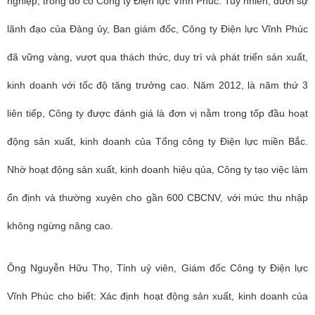
nghiệp, trong đó có Công ty Điện lực Vĩnh Phúc. Tuy nhiên, dưới sự
lãnh đạo của Đảng ủy, Ban giám đốc, Công ty Điện lực Vĩnh Phúc
đã vững vàng, vượt qua thách thức, duy trì và phát triển sản xuất,
kinh doanh với tốc độ tăng trưởng cao. Năm 2012, là năm thứ 3
liên tiếp, Công ty được đánh giá là đơn vị nằm trong tốp đầu hoạt
động sản xuất, kinh doanh của Tổng công ty Điện lực miền Bắc.
Nhờ hoạt động sản xuất, kinh doanh hiệu qủa, Công ty tạo việc làm
ổn định và thường xuyên cho gần 600 CBCNV, với mức thu nhập
không ngừng nâng cao.
Ông Nguyễn Hữu Thọ, Tỉnh uỷ viên, Giám đốc Công ty Điện lực
Vĩnh Phúc cho biết: Xác định hoạt động sản xuất, kinh doanh của