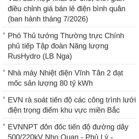
điều chỉnh giá bán lẻ điện bình quân
(ban hành tháng 7/2026)
Phó Thủ tướng Thường trực Chính
phủ tiếp Tập đoàn Năng lượng
RusHydro (LB Nga)
Nhà máy Nhiệt điện Vĩnh Tân 2 đạt
mốc sản lượng 80 tỷ kWh
EVN rà soát tiến độ các công trình lưới
điện trọng điểm khu vực miền Bắc
EVNNPT đôn đốc tiến độ đường dây
500/220kV Nho Quan - Phủ Lý -