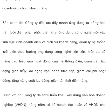
doanh và dịch vụ khách hàng.
Bên cạnh đó, Công ty tiếp tục đẩy mạnh ứng dụng tự động hóa
trên lưới điện phân phối, triển khai ứng dụng công nghệ mới vào
lĩnh vực kinh doanh điện và dịch vụ khách hàng, quản lý hệ thống
lưới điện theo hướng ứng dụng công nghệ tiên tiến, hiện đại để
nâng cao hiệu quả hoạt động của hệ thống điện, giảm dần lao
động gián tiếp, lao động vận hành trực tiếp, giảm chi phí hoạt
động, tăng năng suất lao động, giảm tổn thất điện năng.
Cùng với đó, Công ty đã sớm triển khai, xây dựng văn hoá doanh
nghiệp (VHDN); hàng năm có kế hoạch tập huấn về VHDN cho