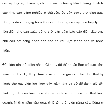
đơn vị phục vụ nhiệm vụ chính trị và đối tượng khách hàng chính là
các khu, cụm công nghiệp là chủ yếu. Do vậy, trong thời gian qua,
Công ty đã chủ động triển khai các phương án cấp điện hợp lý, ưu
tiên điện cho sản xuất; đồng thời vẫn đảm bảo cấp điện đáp ứng
nhu cầu đời sống nhân dân cho cả khu vực thành phố và nông
thôn.
Để giảm tổn thất điện năng, Công ty đã thành lập Ban chỉ đạo, tính
toán tổn thất kỹ thuật trên toàn lưới để giao chỉ tiêu tổn thất kỹ
thuật cho các điện lực theo qúy, năm làm cơ sở để đánh giá tổn
thất thực tế của lưới điện khi so sánh với chỉ tiêu tổn thất kinh
doanh. Những năm vừa qua, tỷ lệ tổn thất điện năng của Công ty