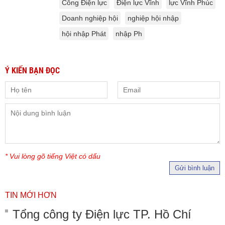
Công Điện lực
Điện lực Vĩnh
lực Vĩnh Phúc
Doanh nghiệp hội
nghiệp hội nhập
hội nhập Phát
nhập Ph
Ý KIẾN BẠN ĐỌC
* Vui lòng gõ tiếng Việt có dấu
Gửi bình luận
TIN MỚI HƠN
Tổng công ty Điện lực TP. Hồ Chí