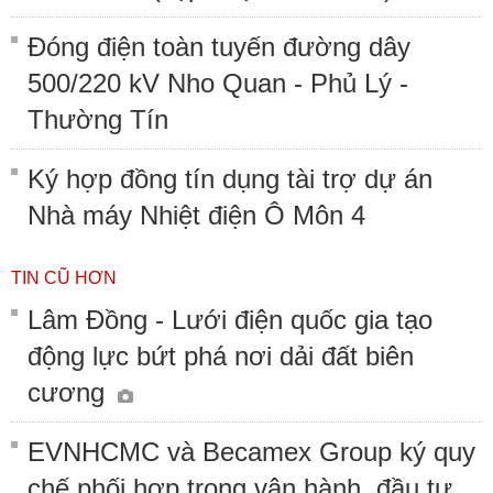
Đóng điện toàn tuyến đường dây
500/220 kV Nho Quan - Phủ Lý -
Thường Tín
Ký hợp đồng tín dụng tài trợ dự án
Nhà máy Nhiệt điện Ô Môn 4
TIN CŨ HƠN
Lâm Đồng - Lưới điện quốc gia tạo
động lực bứt phá nơi dải đất biên
cương
EVNHCMC và Becamex Group ký quy
chế phối hợp trong vận hành, đầu tư