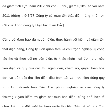
đã giảm tích cực, năm 2012 chỉ còn 5,69%, giảm 0,18% so với năm
2011 (đứng thứ 5/27 Công ty có mức tổn thất điện năng nhỏ hơn
6% của Tổng công ty Điện lực miền Bắc).
Cùng với đảm bảo đủ nguồn điện, thực hành tiết kiệm và giảm tổn
thất điện năng, Công ty luôn quan tâm và chú trọng nghiệp vụ công
tác thu và theo dõi nợ tiền điện, từ khâu nhận hoá đơn, thu, nộp
tiền điện về quỹ của các thu ngân viên, chấm nợ, quyết toán hoá
đơn và đôn đốc thu tiền điện đều bám sát và thực hiện đúng quy
trình kinh doanh bán điện. Các phòng nghiệp vụ của công ty
thường xuyên kiểm tra giám sát mua bán điện, cùng phối hợp tổ
chức kiểm tra đột xuất tại từng quầy thu tiền điện về số hoá đơn