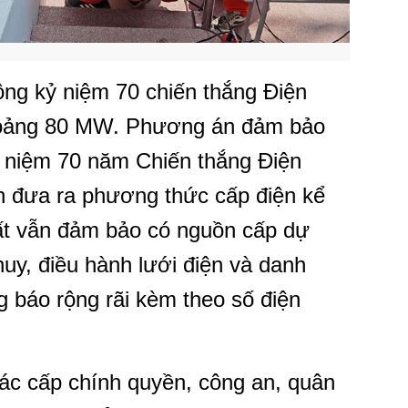
ộng kỷ niệm 70 chiến thắng Điện
hoảng 80 MW. Phương án đảm bảo
ỷ niệm 70 năm Chiến thắng Điện
 đưa ra phương thức cấp điện kể
hất vẫn đảm bảo có nguồn cấp dự
uy, điều hành lưới điện và danh
 báo rộng rãi kèm theo số điện
ác cấp chính quyền, công an, quân