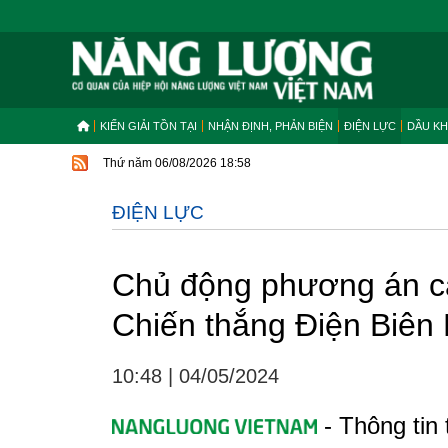
KIẾN GIẢI TỒN TẠI
NHẬN ĐỊNH, PHẢN BIỆN
ĐIỆN LỰC
DẦU KH
Thứ năm 06/08/2026 18:58
ĐIỆN LỰC
Chủ động phương án c
Chiến thắng Điện Biên
10:48
|
04/05/2024
- Thông tin