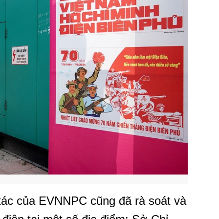
 tác của EVNNPC cũng đã rà soát và