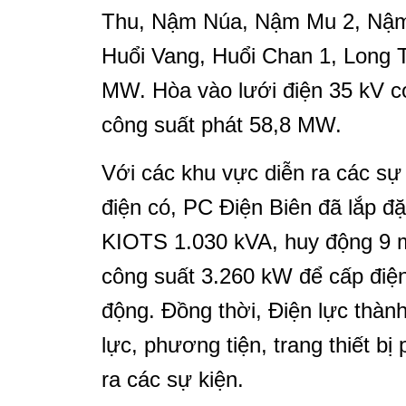
Thu, Nậm Núa, Nậm Mu 2, Nậm
Huổi Vang, Huổi Chan 1, Long T
MW. Hòa vào lưới điện 35 kV c
công suất phát 58,8 MW.
Với các khu vực diễn ra các sự 
điện có, PC Điện Biên đã lắp đ
KIOTS 1.030 kVA, huy động 9 m
công suất 3.260 kW để cấp điện
động. Đồng thời, Điện lực thàn
lực, phương tiện, trang thiết bị
ra các sự kiện.