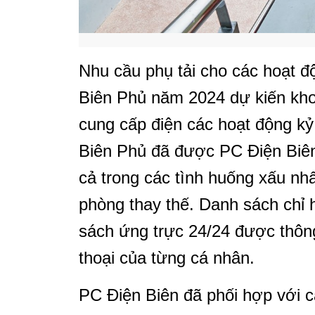
Nhu cầu phụ tải cho các hoạt đ
Biên Phủ năm 2024 dự kiến k
cung cấp điện các hoạt động k
Biên Phủ đã được PC Điện Biên
cả trong các tình huống xấu n
phòng thay thế. Danh sách chỉ h
sách ứng trực 24/24 được thông
thoại của từng cá nhân.
PC Điện Biên đã phối hợp với c