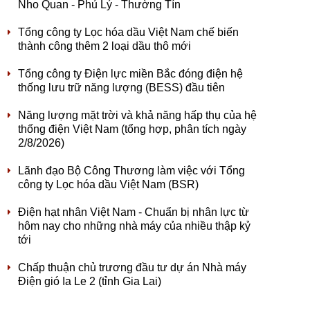
Nho Quan - Phủ Lý - Thường Tín
Tổng công ty Lọc hóa dầu Việt Nam chế biến
thành công thêm 2 loại dầu thô mới
Tổng công ty Điện lực miền Bắc đóng điện hệ
thống lưu trữ năng lượng (BESS) đầu tiên
Năng lượng mặt trời và khả năng hấp thụ của hệ
thống điện Việt Nam (tổng hợp, phân tích ngày
2/8/2026)
Lãnh đạo Bộ Công Thương làm việc với Tổng
công ty Lọc hóa dầu Việt Nam (BSR)
Điện hạt nhân Việt Nam - Chuẩn bị nhân lực từ
hôm nay cho những nhà máy của nhiều thập kỷ
tới
Chấp thuận chủ trương đầu tư dự án Nhà máy
Điện gió Ia Le 2 (tỉnh Gia Lai)