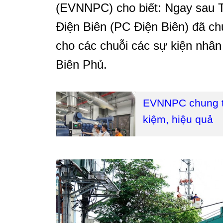
(EVNNPC) cho biết: Ngay sau T
Điện Biên (PC Điện Biên) đã c
cho các chuỗi các sự kiện nhâ
Biên Phủ.
EVNNPC chung ta
kiệm, hiệu quả