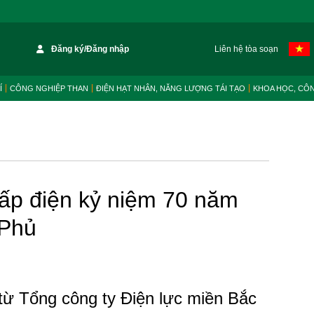
Đăng ký/Đăng nhập
Liên hệ tòa soạn
Í
CÔNG NGHIỆP THAN
ĐIỆN HẠT NHÂN, NĂNG LƯỢNG TÁI TẠO
KHOA HỌC, CÔ
ấp điện kỷ niệm 70 năm
 Phủ
 từ Tổng công ty Điện lực miền Bắc