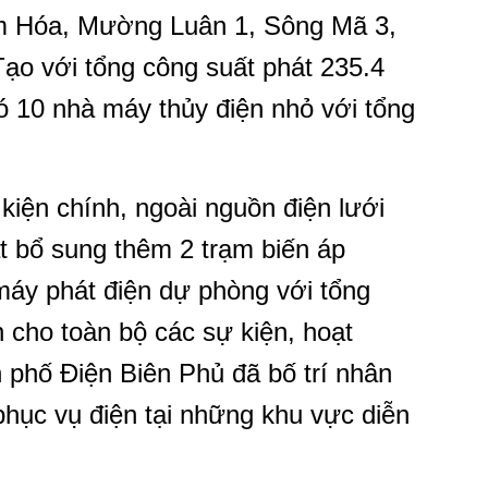
 Hóa, Mường Luân 1, Sông Mã 3,
ạo với tổng công suất phát 235.4
ó 10 nhà máy thủy điện nhỏ với tổng
kiện chính, ngoài nguồn điện lưới
ặt bổ sung thêm 2 trạm biến áp
áy phát điện dự phòng với tổng
 cho toàn bộ các sự kiện, hoạt
h phố Điện Biên Phủ đã bố trí nhân
 phục vụ điện tại những khu vực diễn