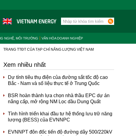
NG NGHỆ, MÔI TRƯỜNG
VĂN HÓA DOANH NGHIỆP
TRANG TTĐT CỦA TẠP CHÍ NĂNG LƯỢNG VIỆT NAM
Xem nhiều nhất
Dự tính tiêu thụ điện của đường sắt tốc độ cao
Bắc - Nam và số liệu thực tế ở Trung Quốc
BSR hoàn thành lựa chọn nhà thầu EPC dự án
nâng cấp, mở rộng NM Lọc dầu Dung Quất
Tình hình triển khai đầu tư hệ thống lưu trữ năng
lượng (BESS) của EVNNPC
EVNNPT đôn đốc tiến độ đường dây 500/220kV