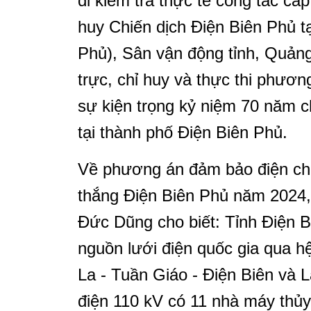
đi kiểm tra thực tế công tác cấp
huy Chiến dịch Điện Biên Phủ 
Phủ), Sân vận động tỉnh, Quảng
trực, chỉ huy và thực thi phươ
sự kiện trọng kỷ niệm 70 năm c
tại thành phố Điện Biên Phủ.
Về phương án đảm bảo điện cho
thắng Điện Biên Phủ năm 2024
Đức Dũng cho biết: Tỉnh Điện B
nguồn lưới điện quốc gia qua 
La - Tuần Giáo - Điện Biên và 
điện 110 kV có 11 nhà máy thủ