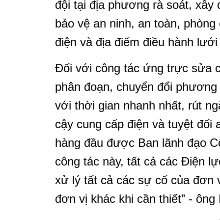
đội tại địa phương rà soát, xây
bảo vệ an ninh, an toàn, phòng
điện và địa điểm điều hành lưới
Đối với công tác ứng trực sửa c
phân đoạn, chuyển đổi phương t
với thời gian nhanh nhất, rút n
cậy cung cấp điện và tuyệt đối
hàng đầu được Ban lãnh đạo Cô
công tác này, tất cả các Điện l
xử lý tất cả các sự cố của đơn
đơn vị khác khi cần thiết” - ông