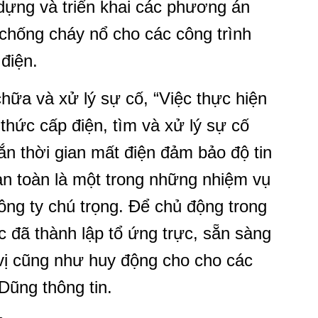
 dựng và triển khai các phương án
 chống cháy nổ cho các công trình
 điện.
hữa và xử lý sự cố, “Việc thực hiện
hức cấp điện, tìm và xử lý sự cố
gắn thời gian mất điện đảm bảo độ tin
 an toàn là một trong những nhiệm vụ
ng ty chú trọng. Để chủ động trong
ực đã thành lập tổ ứng trực, sẵn sàng
 vị cũng như huy động cho cho các
 Dũng thông tin.