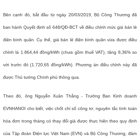
Bên cạnh đó, bắt đầu từ ngày 20/03/2019, Bộ Công Thương đã
ban hành Quyết định số 648/QĐ-BCT về điều chỉnh mức giá bán lẻ
điện bình quân. Cụ thể, giá bán lẻ điện bình quân vừa được điều
chỉnh là 1.864,44 đồng/kWh (chưa gồm thuế VAT), tăng 8,36% so
với trước đó (1.720,65 đồng/kWh). Phương án điều chỉnh này đã
được Thủ tướng Chính phủ thông qua.
Theo đó, ông Nguyễn Xuân Thắng - Trưởng Ban Kinh doanh
EVNHANOI cho biết, việc chốt chỉ số công tơ, nguyên tắc tính toán
hóa đơn trong tháng có thay đổi giá được thực hiện theo quy định
của Tập đoàn Điện lực Việt Nam (EVN) và Bộ Công Thương, đảm