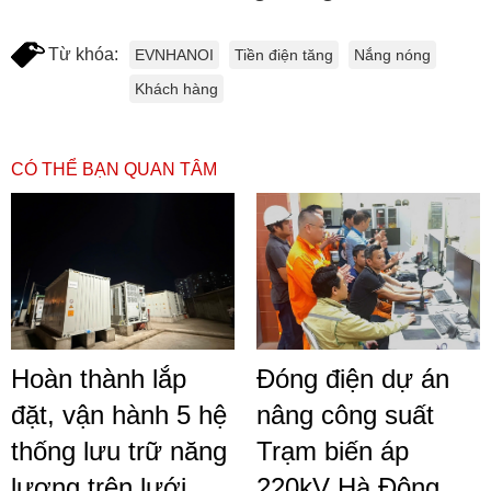
Từ khóa:
EVNHANOI
Tiền điện tăng
Nắng nóng
Khách hàng
CÓ THỂ BẠN QUAN TÂM
Hoàn thành lắp
Đóng điện dự án
đặt, vận hành 5 hệ
nâng công suất
thống lưu trữ năng
Trạm biến áp
lượng trên lưới
220kV Hà Đông