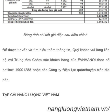
Bảng tính chi tiết giá điện sau điều chỉnh.
Để được tư vấn và tìm hiểu thêm thông tin, Quý khách vui lòng liên
hệ với Trung tâm Chăm sóc khách hàng của EVNHANOI theo số
hotline: 19001288 hoặc các Công ty Điện lực quận/huyện trên địa
bàn.
TẠP CHÍ NĂNG LƯỢNG VIỆT NAM
nangluongvietnam.vn/