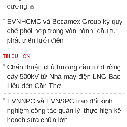
cương
EVNHCMC và Becamex Group ký quy
chế phối hợp trong vận hành, đầu tư
phát triển lưới điện
TIN CŨ HƠN
Chấp thuận chủ trương đầu tư đường
dây 500kV từ Nhà máy điện LNG Bạc
Liêu đến Cần Thơ
EVNNPC và EVNSPC trao đổi kinh
nghiệm công tác quản lý, thực hiện kế
hoạch sửa chữa lớn