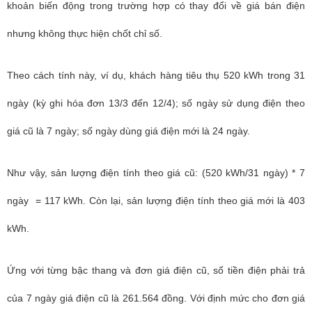
khoản biến động trong trường hợp có thay đổi về giá bán điện
nhưng không thực hiện chốt chỉ số.
Theo cách tính này, ví dụ, khách hàng tiêu thụ 520 kWh trong 31
ngày (kỳ ghi hóa đơn 13/3 đến 12/4); số ngày sử dụng điện theo
giá cũ là 7 ngày; số ngày dùng giá điện mới là 24 ngày.
Như vậy, sản lượng điện tính theo giá cũ: (520 kWh/31 ngày) * 7
ngày = 117 kWh. Còn lại, sản lượng điện tính theo giá mới là 403
kWh.
Ứng với từng bậc thang và đơn giá điện cũ, số tiền điện phải trả
của 7 ngày giá điện cũ là 261.564 đồng. Với định mức cho đơn giá