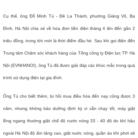
Cụ thể, ông Đỗ Minh Tú - Đê La Thành, phường Giảng Võ, Ba
Đình, Hà Nội chia sẻ về hóa đơn tiền điện tháng 4 lên đến gần 2
triệu đồng, trong khi mới là thời điểm đầu hè. Sau khi gọi điện đến
Trung tâm Chăm sóc khách hàng của Tổng công ty Điện lực TP. Hà
Nội (EVNHANOI), ông Tú đã được giải đáp các khúc mắc trong quá
trình sử dụng điện tại gia đình.
Ông Tú cho biết thêm, từ hồi mua điều hòa đến nay cũng được 3
năm, nhưng không bảo dưỡng định kỳ vì vẫn chạy tốt, máy giặt
lồng ngang thường giặt chế độ nước nóng 33 - 40 độ do khí hậu
ngoài Hà Nội độ ẩm tăng cao, giặt nước nóng, quần áo khi phơi sẽ