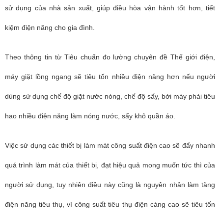
sử dụng của nhà sản xuất, giúp điều hòa vận hành tốt hơn, tiết
kiệm điện năng cho gia đình.
Theo thông tin từ Tiêu chuẩn đo lường chuyên đề Thế giới điện,
máy giặt lồng ngang sẽ tiêu tốn nhiều điện năng hơn nếu người
dùng sử dụng chế độ giặt nước nóng, chế độ sấy, bởi máy phải tiêu
hao nhiều điện năng làm nóng nước, sấy khô quần áo.
Việc sử dụng các thiết bị làm mát công suất điện cao sẽ đẩy nhanh
quá trình làm mát của thiết bị, đạt hiệu quả mong muốn tức thì của
người sử dụng, tuy nhiên điều này cũng là nguyên nhân làm tăng
điện năng tiêu thụ, vì công suất tiêu thụ điện càng cao sẽ tiêu tốn