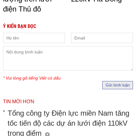
điện Thủ đô
Ý KIẾN BẠN ĐỌC
* Vui lòng gõ tiếng Việt có dấu
Gửi bình luận
TIN MỚI HƠN
Tổng công ty Điện lực miền Nam tăng
tốc tiến độ các dự án lưới điện 110kV
trọng điểm