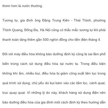
thơm hơn là nước thường.
Tương tự, gia đình ông Đặng Trung Kiên - Thái Thịnh, phường
Thịnh Quang, Đống Đa, Hà Nội cũng có thắc mắc tương tự khi phải
thanh toán tăng thêm gần 500 nghìn đồng cho tiền điện tháng 4.
Đối với máy điều hòa không bảo dưỡng định kỳ cũng là sai lầm phổ
biến trong cách sử dụng điều hòa tại nước ta. Trong điều kiện
không khí ẩm, nhiều bụi, điều hòa bị giảm công suất liên tục trong
quá trình sử dụng, chủ yếu do bụi bám vào các tấm lọc, cánh quạt,
trục quay quạt. Vì những lý do này, khách hàng sử dụng điện nên
bảo dưỡng điều hòa của gia đình một cách định kỳ theo hướng dẫn