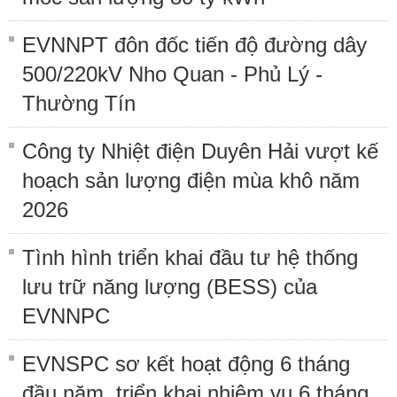
EVNNPT đôn đốc tiến độ đường dây
500/220kV Nho Quan - Phủ Lý -
Thường Tín
Công ty Nhiệt điện Duyên Hải vượt kế
hoạch sản lượng điện mùa khô năm
2026
Tình hình triển khai đầu tư hệ thống
lưu trữ năng lượng (BESS) của
EVNNPC
EVNSPC sơ kết hoạt động 6 tháng
đầu năm, triển khai nhiệm vụ 6 tháng