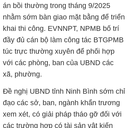
án bồi thường trong tháng 9/2025
nhằm sớm bàn giao mặt bằng để triển
khai thi công. EVNNPT, NPMB bố trí
đầy đủ cán bộ làm công tác BTGPMB
túc trực thường xuyên để phối hợp
với các phòng, ban của UBND các
xã, phường.
Đề nghị UBND tỉnh Ninh Bình sớm chỉ
đạo các sở, ban, ngành khẩn trương
xem xét, có giải pháp tháo gỡ đối với
các trường hợp có tài sản vật kiến