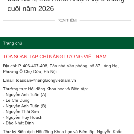
cuối năm 2026
[XEM THÊM]
Trang chủ
TÒA SOẠN TẠP CHÍ NĂNG LƯỢNG VIỆT NAM
Địa chỉ: P. 406-407-408, Tòa nhà Văn phòng, số 87 Láng Hạ,
Phường Ô Chợ Dừa, Hà Nội
Email: toasoan@nangluongvietnam.vn
Thường trực Hội đồng Khoa học và Biên tập:
​​​​​​- Nguyễn Anh Tuấn (A)
- Lê Chí Dũng
- Nguyễn Anh Tuấn (B)
- Nguyễn Thái Sơn
- Nguyễn Huy Hoạch
- Đào Nhật Đình
Thư ký Biên dịch Hội đồng Khoa học và Biên tập: Nguyễn Khắc