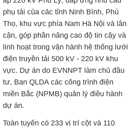
áp 220 kV Phủ Lý, đáp ứng nhu cầu
phụ tải của các tỉnh Ninh Bình, Phú
Thọ, khu vực phía Nam Hà Nội và lân
cận, góp phần nâng cao độ tin cậy và
linh hoạt trong vận hành hệ thống lưới
điện truyền tải 500 kV - 220 kV khu
vực. Dự án do EVNNPT làm chủ đầu
tư, Ban QLDA các công trình điện
miền Bắc (NPMB) quản lý điều hành
dự án.
Toàn tuyến có 233 vị trí cột và 110