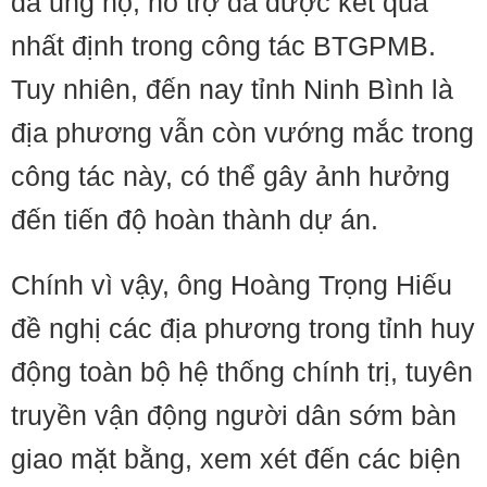
đã ủng hộ, hỗ trợ đã được kết qủa
nhất định trong công tác BTGPMB.
Tuy nhiên, đến nay tỉnh Ninh Bình là
địa phương vẫn còn vướng mắc trong
công tác này, có thể gây ảnh hưởng
đến tiến độ hoàn thành dự án.
Chính vì vậy, ông Hoàng Trọng Hiếu
đề nghị các địa phương trong tỉnh huy
động toàn bộ hệ thống chính trị, tuyên
truyền vận động người dân sớm bàn
giao mặt bằng, xem xét đến các biện