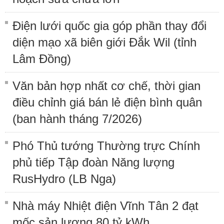
Điện lưới quốc gia góp phần thay đổi
diện mạo xã biên giới Đắk Wil (tỉnh
Lâm Đồng)
Văn bản hợp nhất cơ chế, thời gian
điều chỉnh giá bán lẻ điện bình quân
(ban hành tháng 7/2026)
Phó Thủ tướng Thường trực Chính
phủ tiếp Tập đoàn Năng lượng
RusHydro (LB Nga)
Nhà máy Nhiệt điện Vĩnh Tân 2 đạt
mốc sản lượng 80 tỷ kWh