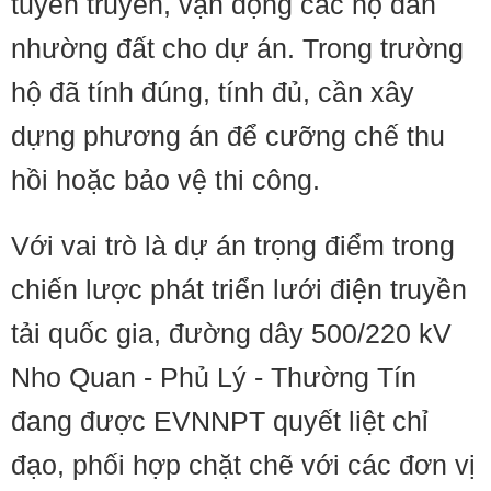
tuyên truyền, vận động các hộ dân
nhường đất cho dự án. Trong trường
hộ đã tính đúng, tính đủ, cần xây
dựng phương án để cưỡng chế thu
hồi hoặc bảo vệ thi công.
Với vai trò là dự án trọng điểm trong
chiến lược phát triển lưới điện truyền
tải quốc gia, đường dây 500/220 kV
Nho Quan - Phủ Lý - Thường Tín
đang được EVNNPT quyết liệt chỉ
đạo, phối hợp chặt chẽ với các đơn vị