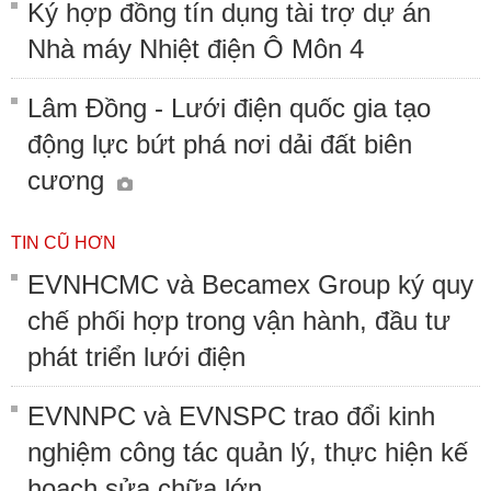
Ký hợp đồng tín dụng tài trợ dự án
Nhà máy Nhiệt điện Ô Môn 4
Lâm Đồng - Lưới điện quốc gia tạo
động lực bứt phá nơi dải đất biên
cương
TIN CŨ HƠN
EVNHCMC và Becamex Group ký quy
chế phối hợp trong vận hành, đầu tư
phát triển lưới điện
EVNNPC và EVNSPC trao đổi kinh
nghiệm công tác quản lý, thực hiện kế
hoạch sửa chữa lớn