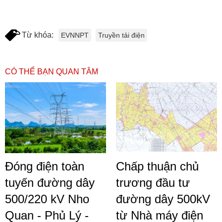
Từ khóa:
EVNNPT
Truyền tải điện
CÓ THỂ BẠN QUAN TÂM
Đóng điện toàn
Chấp thuận chủ
tuyến đường dây
trương đầu tư
500/220 kV Nho
đường dây 500kV
Quan - Phủ Lý -
từ Nhà máy điện