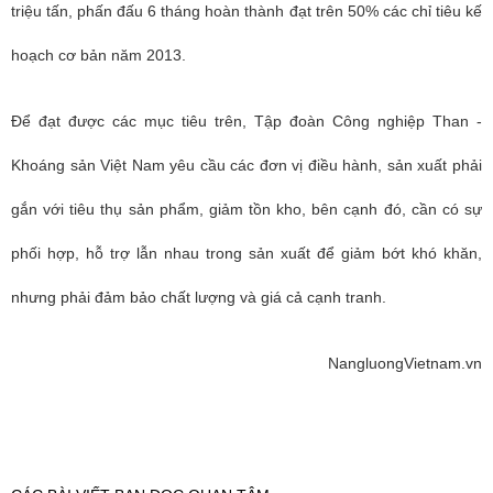
triệu tấn, phấn đấu 6 tháng hoàn thành đạt trên 50% các chỉ tiêu kế
hoạch cơ bản năm 2013.
Để đạt được các mục tiêu trên, Tập đoàn Công nghiệp Than -
Khoáng sản Việt Nam yêu cầu các đơn vị điều hành, sản xuất phải
gắn với tiêu thụ sản phẩm, giảm tồn kho, bên cạnh đó, cần có sự
phối hợp, hỗ trợ lẫn nhau trong sản xuất để giảm bớt khó khăn,
nhưng phải đảm bảo chất lượng và giá cả cạnh tranh.
NangluongVietnam.vn