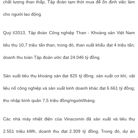
chất lượng than thấp, Tập đoàn tạm thời mua để ổn định việc làm
cho người lao động.
Quý I/2013, Tập đoàn Công nghiệp Than - Khoáng sản Việt Nam
tiêu thụ 10,7 triệu tấn than, trong đó, than xuất khẩu đạt 4 triệu tấn;
doanh thu toàn Tập đoàn ước đạt 24.046 tỷ đồng.
Sản xuất tiêu thụ khoáng sản đạt 825 tỷ đồng; sản xuất cơ khí, vật
liệu nổ công nghiệp và sản xuất kinh doanh khác đạt 6.661 tỷ đồng;
thu nhập bình quân 7,5 triệu đồng/người/tháng.
Các nhà máy nhiệt điện của Vinacomin đã sản xuất và tiêu thụ
2.551 triệu kWh, doanh thu đạt 2.309 tỷ đồng; Trong đó, dự án