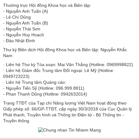
Thường trực Hội đồng Khoa học và Biên tập:
​​​​​​- Nguyễn Anh Tuấn (A)
- Lê Chí Dũng
- Nguyễn Anh Tuấn (B)
- Nguyễn Thái Sơn
- Nguyễn Huy Hoạch
- Đào Nhật Đình
Thư ký Biên dịch Hội đồng Khoa học và Biên tập: Nguyễn Khắc
Nam
· Liên hệ Thư ký Tòa soạn: Mai Văn Thắng (Hotline: 0969998822)
· Liên hệ Giám đốc Trung tâm Đối ngoại: Lê Mỹ (Hotline:
0949723223)
· Liên hệ Trung tâm Quảng cáo:
- Nguyễn Tiến Sỹ (Hotline: 096.999.8811)
- Phan Thanh Dũng (Hotline: 0942632014)
Trang TTĐT của Tạp chí Năng lượng Việt Nam hoạt động theo
Giấy phép số: 66/GP-TTĐT, cấp ngày 30/3/2018 của Cục Quản lý
Phát thanh, Truyền hình và Thông tin Điện tử - Bộ Thông tin -
Truyền thông.