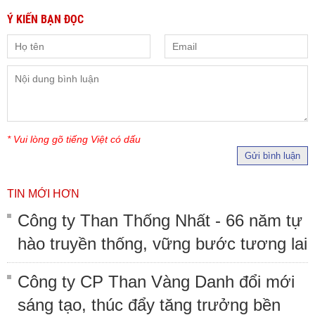
Ý KIẾN BẠN ĐỌC
* Vui lòng gõ tiếng Việt có dấu
Gửi bình luận
TIN MỚI HƠN
Công ty Than Thống Nhất - 66 năm tự
hào truyền thống, vững bước tương lai
Công ty CP Than Vàng Danh đổi mới
sáng tạo, thúc đẩy tăng trưởng bền