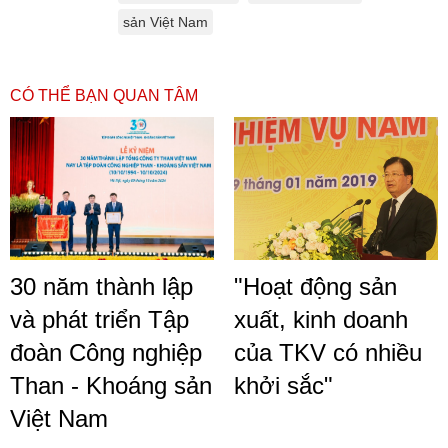
sản Việt Nam
CÓ THỂ BẠN QUAN TÂM
30 năm thành lập
"Hoạt động sản
và phát triển Tập
xuất, kinh doanh
đoàn Công nghiệp
của TKV có nhiều
Than - Khoáng sản
khởi sắc"
Việt Nam