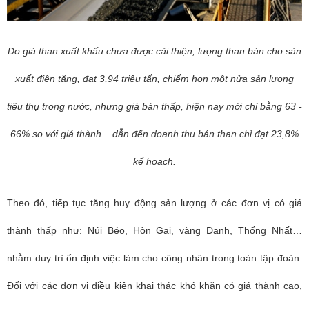
Do giá than xuất khẩu chưa được cải thiện, lượng than bán cho sản
xuất điện tăng, đạt 3,94 triệu tấn, chiếm hơn một nửa sản lượng
tiêu thụ trong nước, nhưng giá bán thấp, hiện nay mới chỉ bằng 63 -
66% so với giá thành... dẫn đến doanh thu bán than chỉ đạt 23,8%
kế hoạch.
Theo đó, tiếp tục tăng huy động sản lượng ở các đơn vị có giá
thành thấp như: Núi Béo, Hòn Gai, vàng Danh, Thống Nhất…
nhằm duy trì ổn định việc làm cho công nhân trong toàn tập đoàn.
Đối với các đơn vị điều kiện khai thác khó khăn có giá thành cao,