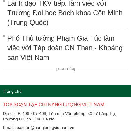
Lãnh đạo TKV tiếp, làm việc với
Trường Đại học Bách khoa Côn Minh
(Trung Quốc)
Phó Thủ tướng Phạm Gia Túc làm
việc với Tập đoàn CN Than - Khoáng
sản Việt Nam
[XEM THÊM]
Trang chủ
TÒA SOẠN TẠP CHÍ NĂNG LƯỢNG VIỆT NAM
Địa chỉ: P. 406-407-408, Tòa nhà Văn phòng, số 87 Láng Hạ,
Phường Ô Chợ Dừa, Hà Nội
Email: toasoan@nangluongvietnam.vn