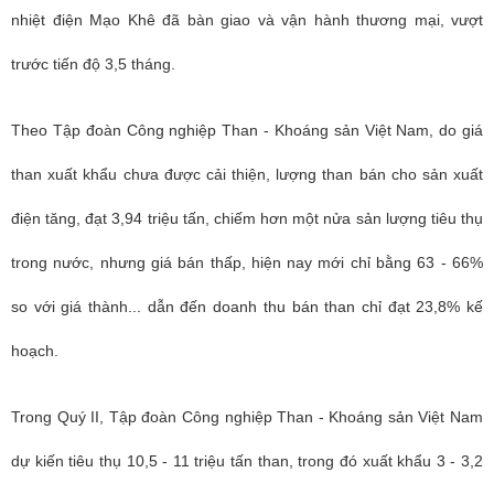
nhiệt điện Mạo Khê đã bàn giao và vận hành thương mại, vượt
trước tiến độ 3,5 tháng.
Theo Tập đoàn Công nghiệp Than - Khoáng sản Việt Nam, do giá
than xuất khẩu chưa được cải thiện, lượng than bán cho sản xuất
điện tăng, đạt 3,94 triệu tấn, chiếm hơn một nửa sản lượng tiêu thụ
trong nước, nhưng giá bán thấp, hiện nay mới chỉ bằng 63 - 66%
so với giá thành... dẫn đến doanh thu bán than chỉ đạt 23,8% kế
hoạch.
Trong Quý II, Tập đoàn Công nghiệp Than - Khoáng sản Việt Nam
dự kiến tiêu thụ 10,5 - 11 triệu tấn than, trong đó xuất khẩu 3 - 3,2