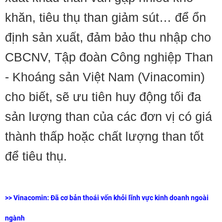
khăn, tiêu thụ than giảm sút… để ổn
định sản xuất, đảm bảo thu nhập cho
CBCNV, Tập đoàn Công nghiệp Than
- Khoáng sản Việt Nam (Vinacomin)
cho biết, sẽ ưu tiên huy động tối đa
sản lượng than của các đơn vị có giá
thành thấp hoặc chất lượng than tốt
để tiêu thụ.
>>
Vinacomin: Đã cơ bản thoái vốn khỏi lĩnh vực kinh doanh ngoài
ngành