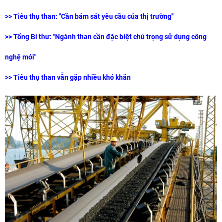
>>
Tiêu thụ than: ''Cần bám sát yêu cầu của thị trường''
>>
Tổng Bí thư: "Ngành than cần đặc biệt chú trọng sử dụng công
nghệ mới"
>>
Tiêu thụ than vẫn gặp nhiều khó khăn