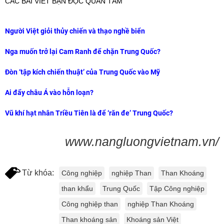
CÁC BÀI VIẾT BẠN ĐỌC QUAN TÂM
Người Việt giỏi thủy chiến và thạo nghề biển
Nga muốn trở lại Cam Ranh để chặn Trung Quốc?
Đòn ‘tập kích chiến thuật’ của Trung Quốc vào Mỹ
Ai đẩy châu Á vào hỗn loạn?
Vũ khí hạt nhân Triều Tiên là để ‘răn đe’ Trung Quốc?
www.nangluongvietnam.vn/
Từ khóa:
Công nghiệp
nghiệp Than
Than Khoáng
than khẩu
Trung Quốc
Tập Công nghiệp
Công nghiệp than
nghiệp Than Khoáng
Than khoáng sản
Khoáng sản Việt