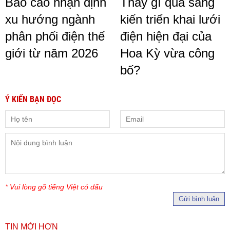
Báo cáo nhận định
Thấy gì qua sáng
xu hướng ngành
kiến ​​triển khai lưới
phân phối điện thế
điện hiện đại của
giới từ năm 2026
Hoa Kỳ vừa công
bố?
Ý KIẾN BẠN ĐỌC
* Vui lòng gõ tiếng Việt có dấu
Gửi bình luận
TIN MỚI HƠN