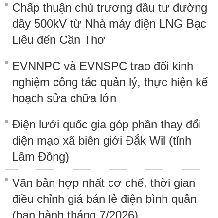
Chấp thuận chủ trương đầu tư đường
dây 500kV từ Nhà máy điện LNG Bạc
Liêu đến Cần Thơ
EVNNPC và EVNSPC trao đổi kinh
nghiệm công tác quản lý, thực hiện kế
hoạch sửa chữa lớn
Điện lưới quốc gia góp phần thay đổi
diện mạo xã biên giới Đắk Wil (tỉnh
Lâm Đồng)
Văn bản hợp nhất cơ chế, thời gian
điều chỉnh giá bán lẻ điện bình quân
(ban hành tháng 7/2026)